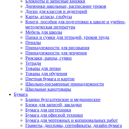
Блокноты и записные книжки
Дневники школьные, расписание уроков
Доски для классов и аудиторий
Карты, атласы, глобусы
Книги, пособия для подготовки к школе и учебно-
методическая литература
Мебель для школы
Папки и сумки для тетрадей, уроков труда
Пеналы
Принадлежности для рисования
Принадлежности для черчения
Рюкзаки, ранцы, сумки
Тетради
Товары для лепки
Товары для обучения
Цветная бумага и картон
Школьно-письменные принадлежности
Школьные канцтовары
Бумага
Бланки бухгалтерские и медицинские
Блоки для записей, закладки
Бумага для оргтехники
Бумага для офисной техники
Бумага для чертежных и копировальных работ
Грамоты, дипломы, сертификаты, дизайн-бумага