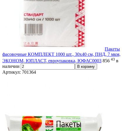
Пакеты
фасовочные КОМПЛЕКТ 1000 шт., 30х40 см, ПНД, 7 мкм,
43
ЭКОНОМ, ЮПЛАСТ, евроупаковка, ЮФАС0003
856
в
наличии
В корзину
Артикул: 701364