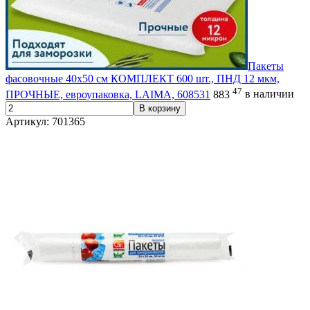
Пакеты
фасовочные 40х50 см КОМПЛЕКТ 600 шт., ПНД 12 мкм,
47
ПРОЧНЫЕ, евроупаковка, LAIMA, 608531
883
в наличии
В корзину
Артикул: 701365