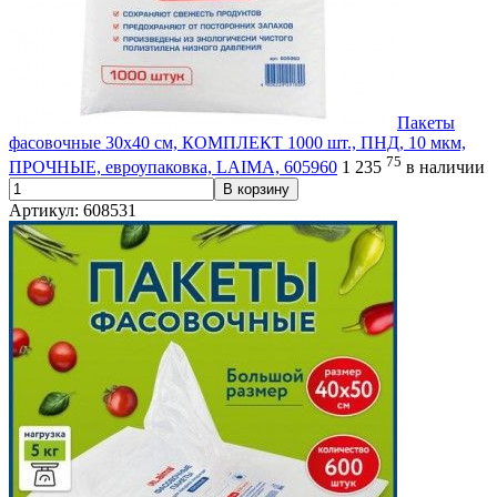
Пакеты
фасовочные 30х40 см, КОМПЛЕКТ 1000 шт., ПНД, 10 мкм,
75
ПРОЧНЫЕ, евроупаковка, LAIMA, 605960
1 235
в наличии
В корзину
Артикул: 608531