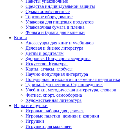
Пакеты упаковочные
Средства индивидуальной защиты
Сумки хозяйственные
Торговое оборудование
Упаковка для пищевых продуктов
Упаковочная бумага и пленка
Фольга и бумага для выпечки
Книги
Аксессуары для книг и учебников
Деловая и бизнес литература
Детям и родителям
Здоровье. Популярная медицина
Искусство. Культура.
Карты, атласы, глобусы
Научно-популярная литература
Популярная психология и семейная педагогика
Туризм. Путешествия. Страноведение.
Учебники, методическая литература, словари
Фитнес, спорт, самооборона
Художественная литература
Игры и игрушки
Игровые наборы для девочек
Игровые палатки, домики и коврики
Игрушки
Игрушки для малышей