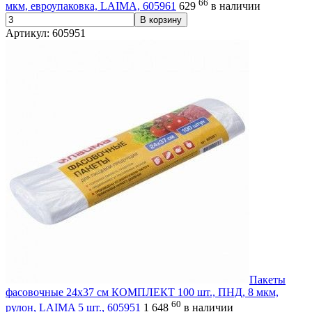
66
мкм, евроупаковка, LAIMA, 605961
629
в наличии
В корзину
Артикул: 605951
Пакеты
фасовочные 24х37 см КОМПЛЕКТ 100 шт., ПНД, 8 мкм,
60
рулон, LAIMA 5 шт., 605951
1 648
в наличии