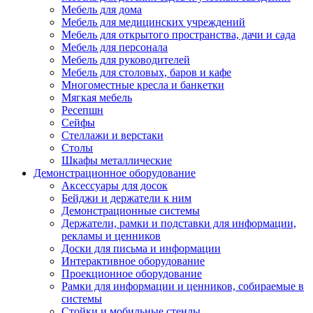
Мебель для дома
Мебель для медицинских учреждений
Мебель для открытого пространства, дачи и сада
Мебель для персонала
Мебель для руководителей
Мебель для столовых, баров и кафе
Многоместные кресла и банкетки
Мягкая мебель
Ресепшн
Сейфы
Стеллажи и верстаки
Столы
Шкафы металлические
Демонстрационное оборудование
Аксессуары для досок
Бейджи и держатели к ним
Демонстрационные системы
Держатели, рамки и подставки для информации,
рекламы и ценников
Доски для письма и информации
Интерактивное оборудование
Проекционное оборудование
Рамки для информации и ценников, собираемые в
системы
Стойки и мобильные стенды