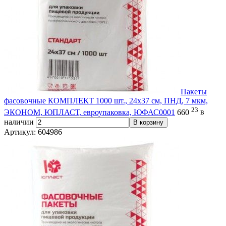
Пакеты
фасовочные КОМПЛЕКТ 1000 шт., 24х37 см, ПНД, 7 мкм,
23
ЭКОНОМ, ЮПЛАСТ, евроупаковка, ЮФАС0001
660
в
наличии
В корзину
Артикул: 604986