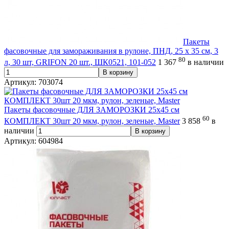
Пакеты
фасовочные для замораживания в рулоне, ПНД, 25 х 35 см, 3
80
л, 30 шт, GRIFON 20 шт., ШК0521, 101-052
1 367
в наличии
В корзину
Артикул: 703074
Пакеты фасовочные ДЛЯ ЗАМОРОЗКИ 25х45 см
60
КОМПЛЕКТ 30шт 20 мкм, рулон, зеленые, Master
3 858
в
наличии
В корзину
Артикул: 604984