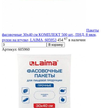
Пакеты
фасовочные 30х40 см КОМПЛЕКТ 500 шт., ПНД, 8 мкм,
67
рулон на втулке, LAIMA, 605953
454
в наличии
В корзину
Артикул: 605960