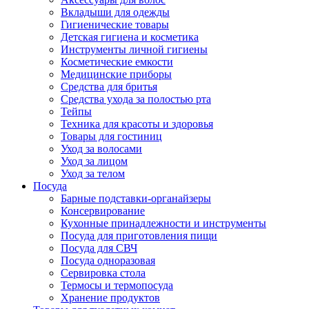
Вкладыши для одежды
Гигиенические товары
Детская гигиена и косметика
Инструменты личной гигиены
Косметические емкости
Медицинские приборы
Средства для бритья
Средства ухода за полостью рта
Тейпы
Техника для красоты и здоровья
Товары для гостиниц
Уход за волосами
Уход за лицом
Уход за телом
Посуда
Барные подставки-органайзеры
Консервирование
Кухонные принадлежности и инструменты
Посуда для приготовления пищи
Посуда для СВЧ
Посуда одноразовая
Сервировка стола
Термосы и термопосуда
Хранение продуктов