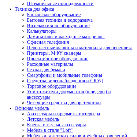
Штемпельные принадлежности
Техника для офиса
Банковское оборудование
Бытовая техника и водораздача
Интерактивное оборудование
Калькуляторы
Ламинаторы и расходные материалы
Офисная телефония
Переплетные машины и материалы для переплета
Принтеры, МФУ, сканеры
Проекционное оборудование
Расходные материалы
Резаки для бумаги
Смартфоны и мобильные телефоны
Средства видеонаблюдения и СКУД
Торговое оборудование
Уничтожители документов (шредеры) и
аксессуары
Чистящие средства для оргтехники
Офисная мебель
Аксессуары и предметы интерьера
Детская мебель
Кресла и стулья, аксессуары
Мебель в стиле "Loft"
Мебель для детских садов и учебных заведений