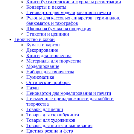
Книги бухгалтерские и журналы регистрации
Конверты и пакеты
Пенокартон для моделирования и печати
Рулоны для кассовых аппаратов, терминалов,
банкоматов и тахографов
Школьная бумажная продукция
Этикетки и ценники
Творчество и хобби
Бумага и картон
Декорирование
Книги для творчества
Материалы для творчества
Моделирование
Наборы для творчества
Нумизматика
Оптические приборы
Пазлы
Пенокартон для моделирования и печати
Письменные принадлежности для хобби и
творчества
Товары для лепки
Товары для скрапбукинга
Товары для художников
Товары для шитья и вышивания
Цветная резина и фетр