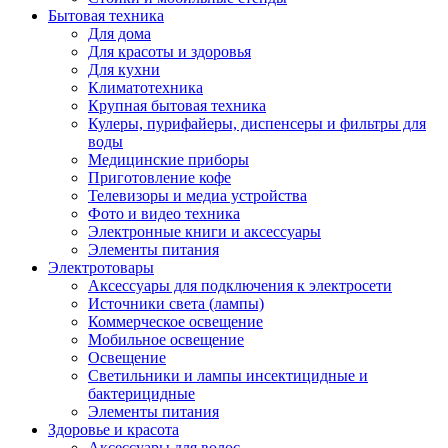
Бытовая техника
Для дома
Для красоты и здоровья
Для кухни
Климатотехника
Крупная бытовая техника
Кулеры, пурифайеры, диспенсеры и фильтры для
воды
Медицинские приборы
Приготовление кофе
Телевизоры и медиа устройства
Фото и видео техника
Электронные книги и аксессуары
Элементы питания
Электротовары
Аксессуары для подключения к электросети
Источники света (лампы)
Коммерческое освещение
Мобильное освещение
Освещение
Светильники и лампы инсектицидные и
бактерицидные
Элементы питания
Здоровье и красота
Аксессуары для волос