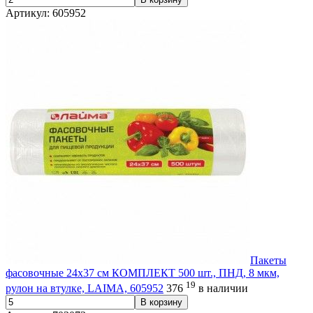
Артикул: 605952
Пакеты
фасовочные 24х37 см КОМПЛЕКТ 500 шт., ПНД, 8 мкм,
19
рулон на втулке, LAIMA, 605952
376
в наличии
В корзину