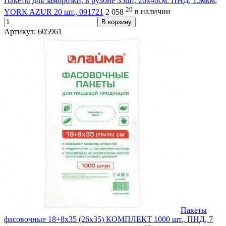
Пакеты для заморозки, в рулоне 35шт, 26х40см. ПНД, 15мкм,
20
YORK AZUR 20 шт., 091721
2 058
в наличии
В корзину
Артикул: 605961
Пакеты
фасовочные 18+8х35 (26х35) КОМПЛЕКТ 1000 шт., ПНД, 7