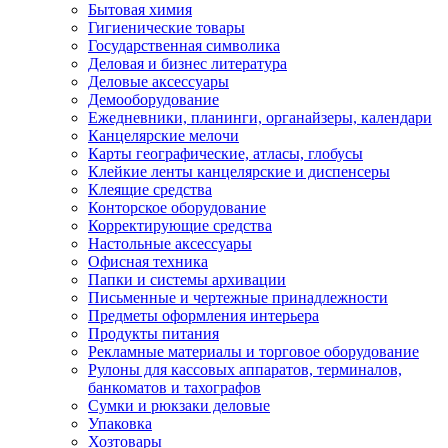
Бытовая химия
Гигиенические товары
Государственная символика
Деловая и бизнес литература
Деловые аксессуары
Демооборудование
Ежедневники, планинги, органайзеры, календари
Канцелярские мелочи
Карты географические, атласы, глобусы
Клейкие ленты канцелярские и диспенсеры
Клеящие средства
Конторское оборудование
Корректирующие средства
Настольные аксессуары
Офисная техника
Папки и системы архивации
Письменные и чертежные принадлежности
Предметы оформления интерьера
Продукты питания
Рекламные материалы и торговое оборудование
Рулоны для кассовых аппаратов, терминалов,
банкоматов и тахографов
Сумки и рюкзаки деловые
Упаковка
Хозтовары