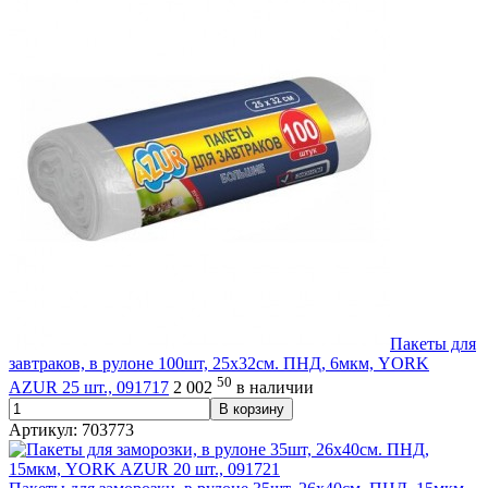
Пакеты для
завтраков, в рулоне 100шт, 25х32см. ПНД, 6мкм, YORK
50
AZUR 25 шт., 091717
2 002
в наличии
В корзину
Артикул: 703773