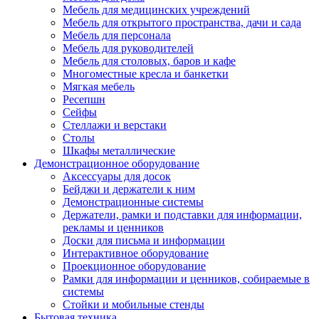
Мебель для медицинских учреждений
Мебель для открытого пространства, дачи и сада
Мебель для персонала
Мебель для руководителей
Мебель для столовых, баров и кафе
Многоместные кресла и банкетки
Мягкая мебель
Ресепшн
Сейфы
Стеллажи и верстаки
Столы
Шкафы металлические
Демонстрационное оборудование
Аксессуары для досок
Бейджи и держатели к ним
Демонстрационные системы
Держатели, рамки и подставки для информации,
рекламы и ценников
Доски для письма и информации
Интерактивное оборудование
Проекционное оборудование
Рамки для информации и ценников, собираемые в
системы
Стойки и мобильные стенды
Бытовая техника