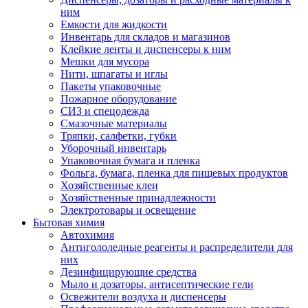
ним
Емкости для жидкости
Инвентарь для складов и магазинов
Клейкие ленты и диспенсеры к ним
Мешки для мусора
Нити, шпагаты и иглы
Пакеты упаковочные
Пожарное оборудование
СИЗ и спецодежда
Смазочные материалы
Тряпки, салфетки, губки
Уборочный инвентарь
Упаковочная бумага и пленка
Фольга, бумага, пленка для пищевых продуктов
Хозяйственные клеи
Хозяйственные принадлежности
Электротовары и освещение
Бытовая химия
Автохимия
Антигололедные реагенты и распределители для
них
Дезинфицирующие средства
Мыло и дозаторы, антисептические гели
Освежители воздуха и диспенсеры