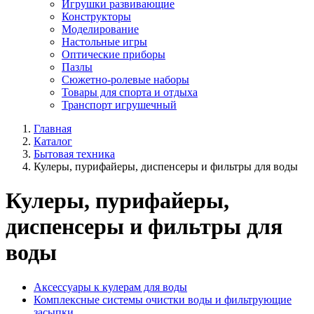
Игрушки развивающие
Конструкторы
Моделирование
Настольные игры
Оптические приборы
Пазлы
Сюжетно-ролевые наборы
Товары для спорта и отдыха
Транспорт игрушечный
Главная
Каталог
Бытовая техника
Кулеры, пурифайеры, диспенсеры и фильтры для воды
Кулеры, пурифайеры,
диспенсеры и фильтры для
воды
Аксессуары к кулерам для воды
Комплексные системы очистки воды и фильтрующие
засыпки