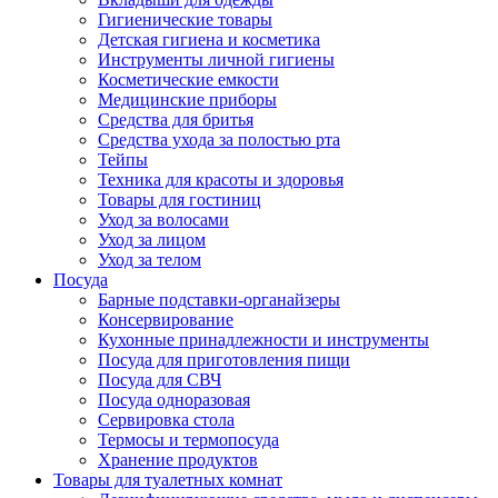
Гигиенические товары
Детская гигиена и косметика
Инструменты личной гигиены
Косметические емкости
Медицинские приборы
Средства для бритья
Средства ухода за полостью рта
Тейпы
Техника для красоты и здоровья
Товары для гостиниц
Уход за волосами
Уход за лицом
Уход за телом
Посуда
Барные подставки-органайзеры
Консервирование
Кухонные принадлежности и инструменты
Посуда для приготовления пищи
Посуда для СВЧ
Посуда одноразовая
Сервировка стола
Термосы и термопосуда
Хранение продуктов
Товары для туалетных комнат