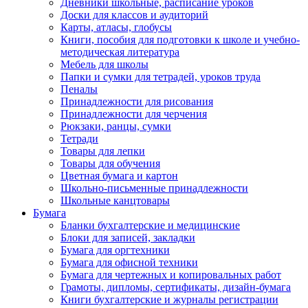
Дневники школьные, расписание уроков
Доски для классов и аудиторий
Карты, атласы, глобусы
Книги, пособия для подготовки к школе и учебно-
методическая литература
Мебель для школы
Папки и сумки для тетрадей, уроков труда
Пеналы
Принадлежности для рисования
Принадлежности для черчения
Рюкзаки, ранцы, сумки
Тетради
Товары для лепки
Товары для обучения
Цветная бумага и картон
Школьно-письменные принадлежности
Школьные канцтовары
Бумага
Бланки бухгалтерские и медицинские
Блоки для записей, закладки
Бумага для оргтехники
Бумага для офисной техники
Бумага для чертежных и копировальных работ
Грамоты, дипломы, сертификаты, дизайн-бумага
Книги бухгалтерские и журналы регистрации