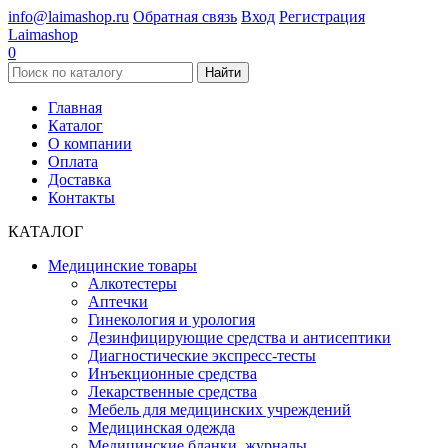
info@laimashop.ru
Обратная связь
Вход
Регистрация
Laimashop
0
Найти
Главная
Каталог
О компании
Оплата
Доставка
Контакты
КАТАЛОГ
Медицинские товары
Алкотестеры
Аптечки
Гинекология и урология
Дезинфицирующие средства и антисептики
Диагностические экспресс-тесты
Инъекционные средства
Лекарственные средства
Мебель для медицинских учреждений
Медицинская одежда
Медицинские бланки, журналы