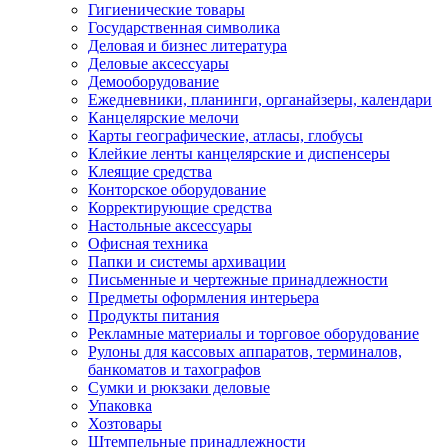
Гигиенические товары
Государственная символика
Деловая и бизнес литература
Деловые аксессуары
Демооборудование
Ежедневники, планинги, органайзеры, календари
Канцелярские мелочи
Карты географические, атласы, глобусы
Клейкие ленты канцелярские и диспенсеры
Клеящие средства
Конторское оборудование
Корректирующие средства
Настольные аксессуары
Офисная техника
Папки и системы архивации
Письменные и чертежные принадлежности
Предметы оформления интерьера
Продукты питания
Рекламные материалы и торговое оборудование
Рулоны для кассовых аппаратов, терминалов,
банкоматов и тахографов
Сумки и рюкзаки деловые
Упаковка
Хозтовары
Штемпельные принадлежности