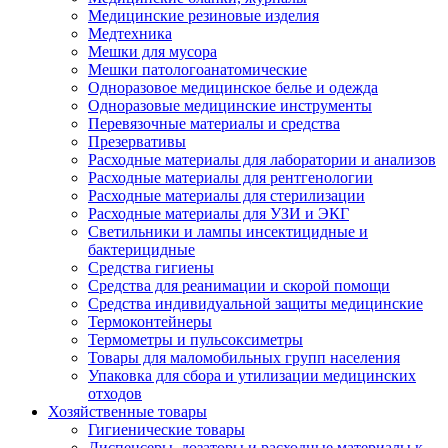
Медицинские резиновые изделия
Медтехника
Мешки для мусора
Мешки патологоанатомические
Одноразовое медицинское белье и одежда
Одноразовые медицинские инструменты
Перевязочные материалы и средства
Презервативы
Расходные материалы для лаборатории и анализов
Расходные материалы для рентгенологии
Расходные материалы для стерилизации
Расходные материалы для УЗИ и ЭКГ
Светильники и лампы инсектицидные и
бактерицидные
Средства гигиены
Средства для реанимации и скорой помощи
Средства индивидуальной защиты медицинские
Термоконтейнеры
Термометры и пульсоксиметры
Товары для маломобильных групп населения
Упаковка для сбора и утилизации медицинских
отходов
Хозяйственные товары
Гигиенические товары
Диспенсеры, дозаторы и расходные материалы к