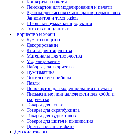
Конверты и пакеты
Пенокартон для моделирования и печати
Рулоны для кассовых аппаратов, терминалов,
банкоматов и тахографов
Школьная бумажная продукция
Этикетки и ценники
Творчество и хобби
Бумага и картон
Декорирование
Книги для творчества
Материалы для творчества
Моделирование
Наборы для творчества
Нумизматика
Оптические приборы
Пазлы
Пенокартон для моделирования и печати
Письменные принадлежности для хобби и
творчества
Товары для лепки
Товары для скрапбукинга
Товары для художников
Товары для шитья и вышивания
Цветная резина и фетр
Детские товары