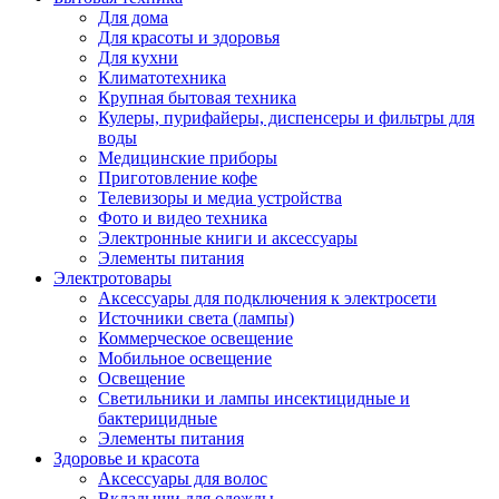
Для дома
Для красоты и здоровья
Для кухни
Климатотехника
Крупная бытовая техника
Кулеры, пурифайеры, диспенсеры и фильтры для
воды
Медицинские приборы
Приготовление кофе
Телевизоры и медиа устройства
Фото и видео техника
Электронные книги и аксессуары
Элементы питания
Электротовары
Аксессуары для подключения к электросети
Источники света (лампы)
Коммерческое освещение
Мобильное освещение
Освещение
Светильники и лампы инсектицидные и
бактерицидные
Элементы питания
Здоровье и красота
Аксессуары для волос
Вкладыши для одежды