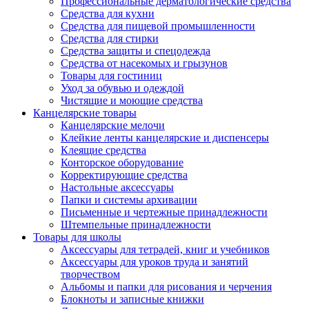
Профессиональные дерматологические средства
Средства для кухни
Средства для пищевой промышленности
Средства для стирки
Средства защиты и спецодежда
Средства от насекомых и грызунов
Товары для гостиниц
Уход за обувью и одеждой
Чистящие и моющие средства
Канцелярские товары
Канцелярские мелочи
Клейкие ленты канцелярские и диспенсеры
Клеящие средства
Конторское оборудование
Корректирующие средства
Настольные аксессуары
Папки и системы архивации
Письменные и чертежные принадлежности
Штемпельные принадлежности
Товары для школы
Аксессуары для тетрадей, книг и учебников
Аксессуары для уроков труда и занятий
творчеством
Альбомы и папки для рисования и черчения
Блокноты и записные книжки