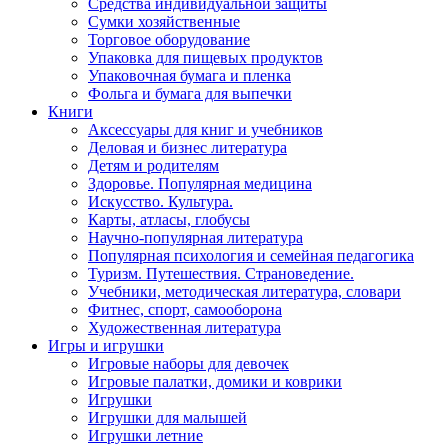
Средства индивидуальной защиты
Сумки хозяйственные
Торговое оборудование
Упаковка для пищевых продуктов
Упаковочная бумага и пленка
Фольга и бумага для выпечки
Книги
Аксессуары для книг и учебников
Деловая и бизнес литература
Детям и родителям
Здоровье. Популярная медицина
Искусство. Культура.
Карты, атласы, глобусы
Научно-популярная литература
Популярная психология и семейная педагогика
Туризм. Путешествия. Страноведение.
Учебники, методическая литература, словари
Фитнес, спорт, самооборона
Художественная литература
Игры и игрушки
Игровые наборы для девочек
Игровые палатки, домики и коврики
Игрушки
Игрушки для малышей
Игрушки летние