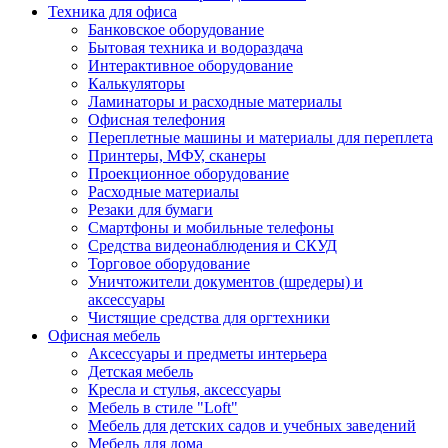
Техника для офиса
Банковское оборудование
Бытовая техника и водораздача
Интерактивное оборудование
Калькуляторы
Ламинаторы и расходные материалы
Офисная телефония
Переплетные машины и материалы для переплета
Принтеры, МФУ, сканеры
Проекционное оборудование
Расходные материалы
Резаки для бумаги
Смартфоны и мобильные телефоны
Средства видеонаблюдения и СКУД
Торговое оборудование
Уничтожители документов (шредеры) и
аксессуары
Чистящие средства для оргтехники
Офисная мебель
Аксессуары и предметы интерьера
Детская мебель
Кресла и стулья, аксессуары
Мебель в стиле "Loft"
Мебель для детских садов и учебных заведений
Мебель для дома