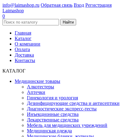
info@laimashop.ru
Обратная связь
Вход
Регистрация
Laimashop
0
Найти
Главная
Каталог
О компании
Оплата
Доставка
Контакты
КАТАЛОГ
Медицинские товары
Алкотестеры
Аптечки
Гинекология и урология
Дезинфицирующие средства и антисептики
Диагностические экспресс-тесты
Инъекционные средства
Лекарственные средства
Мебель для медицинских учреждений
Медицинская одежда
Медицинские бланки, журналы