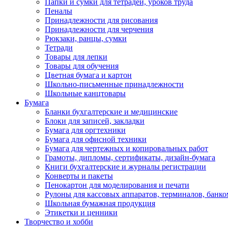
Папки и сумки для тетрадей, уроков труда
Пеналы
Принадлежности для рисования
Принадлежности для черчения
Рюкзаки, ранцы, сумки
Тетради
Товары для лепки
Товары для обучения
Цветная бумага и картон
Школьно-письменные принадлежности
Школьные канцтовары
Бумага
Бланки бухгалтерские и медицинские
Блоки для записей, закладки
Бумага для оргтехники
Бумага для офисной техники
Бумага для чертежных и копировальных работ
Грамоты, дипломы, сертификаты, дизайн-бумага
Книги бухгалтерские и журналы регистрации
Конверты и пакеты
Пенокартон для моделирования и печати
Рулоны для кассовых аппаратов, терминалов, банко
Школьная бумажная продукция
Этикетки и ценники
Творчество и хобби