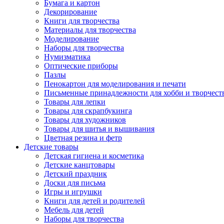
Бумага и картон
Декорирование
Книги для творчества
Материалы для творчества
Моделирование
Наборы для творчества
Нумизматика
Оптические приборы
Пазлы
Пенокартон для моделирования и печати
Письменные принадлежности для хобби и творчест
Товары для лепки
Товары для скрапбукинга
Товары для художников
Товары для шитья и вышивания
Цветная резина и фетр
Детские товары
Детская гигиена и косметика
Детские канцтовары
Детский праздник
Доски для письма
Игры и игрушки
Книги для детей и родителей
Мебель для детей
Наборы для творчества