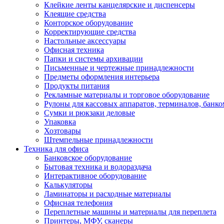
Клейкие ленты канцелярские и диспенсеры
Клеящие средства
Конторское оборудование
Корректирующие средства
Настольные аксессуары
Офисная техника
Папки и системы архивации
Письменные и чертежные принадлежности
Предметы оформления интерьера
Продукты питания
Рекламные материалы и торговое оборудование
Рулоны для кассовых аппаратов, терминалов, банко
Сумки и рюкзаки деловые
Упаковка
Хозтовары
Штемпельные принадлежности
Техника для офиса
Банковское оборудование
Бытовая техника и водораздача
Интерактивное оборудование
Калькуляторы
Ламинаторы и расходные материалы
Офисная телефония
Переплетные машины и материалы для переплета
Принтеры, МФУ, сканеры