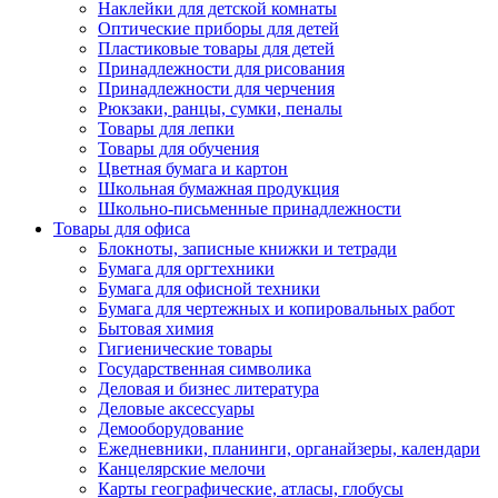
Наклейки для детской комнаты
Оптические приборы для детей
Пластиковые товары для детей
Принадлежности для рисования
Принадлежности для черчения
Рюкзаки, ранцы, сумки, пеналы
Товары для лепки
Товары для обучения
Цветная бумага и картон
Школьная бумажная продукция
Школьно-письменные принадлежности
Товары для офиса
Блокноты, записные книжки и тетради
Бумага для оргтехники
Бумага для офисной техники
Бумага для чертежных и копировальных работ
Бытовая химия
Гигиенические товары
Государственная символика
Деловая и бизнес литература
Деловые аксессуары
Демооборудование
Ежедневники, планинги, органайзеры, календари
Канцелярские мелочи
Карты географические, атласы, глобусы