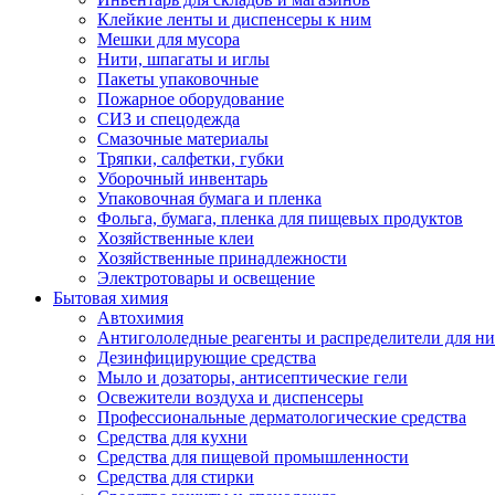
Клейкие ленты и диспенсеры к ним
Мешки для мусора
Нити, шпагаты и иглы
Пакеты упаковочные
Пожарное оборудование
СИЗ и спецодежда
Смазочные материалы
Тряпки, салфетки, губки
Уборочный инвентарь
Упаковочная бумага и пленка
Фольга, бумага, пленка для пищевых продуктов
Хозяйственные клеи
Хозяйственные принадлежности
Электротовары и освещение
Бытовая химия
Автохимия
Антигололедные реагенты и распределители для н
Дезинфицирующие средства
Мыло и дозаторы, антисептические гели
Освежители воздуха и диспенсеры
Профессиональные дерматологические средства
Средства для кухни
Средства для пищевой промышленности
Средства для стирки