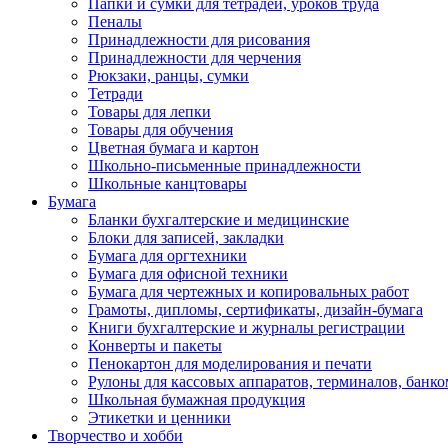
Папки и сумки для тетрадей, уроков труда
Пеналы
Принадлежности для рисования
Принадлежности для черчения
Рюкзаки, ранцы, сумки
Тетради
Товары для лепки
Товары для обучения
Цветная бумага и картон
Школьно-письменные принадлежности
Школьные канцтовары
Бумага
Бланки бухгалтерские и медицинские
Блоки для записей, закладки
Бумага для оргтехники
Бумага для офисной техники
Бумага для чертежных и копировальных работ
Грамоты, дипломы, сертификаты, дизайн-бумага
Книги бухгалтерские и журналы регистрации
Конверты и пакеты
Пенокартон для моделирования и печати
Рулоны для кассовых аппаратов, терминалов, банко
Школьная бумажная продукция
Этикетки и ценники
Творчество и хобби