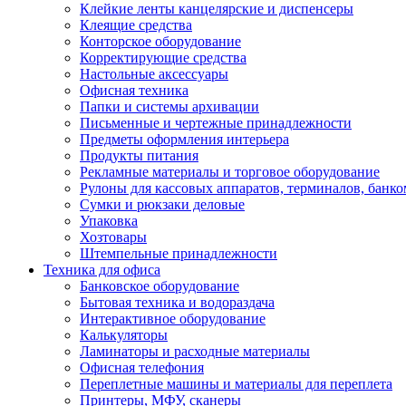
Клейкие ленты канцелярские и диспенсеры
Клеящие средства
Конторское оборудование
Корректирующие средства
Настольные аксессуары
Офисная техника
Папки и системы архивации
Письменные и чертежные принадлежности
Предметы оформления интерьера
Продукты питания
Рекламные материалы и торговое оборудование
Рулоны для кассовых аппаратов, терминалов, банко
Сумки и рюкзаки деловые
Упаковка
Хозтовары
Штемпельные принадлежности
Техника для офиса
Банковское оборудование
Бытовая техника и водораздача
Интерактивное оборудование
Калькуляторы
Ламинаторы и расходные материалы
Офисная телефония
Переплетные машины и материалы для переплета
Принтеры, МФУ, сканеры