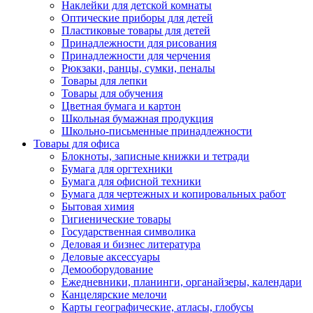
Наклейки для детской комнаты
Оптические приборы для детей
Пластиковые товары для детей
Принадлежности для рисования
Принадлежности для черчения
Рюкзаки, ранцы, сумки, пеналы
Товары для лепки
Товары для обучения
Цветная бумага и картон
Школьная бумажная продукция
Школьно-письменные принадлежности
Товары для офиса
Блокноты, записные книжки и тетради
Бумага для оргтехники
Бумага для офисной техники
Бумага для чертежных и копировальных работ
Бытовая химия
Гигиенические товары
Государственная символика
Деловая и бизнес литература
Деловые аксессуары
Демооборудование
Ежедневники, планинги, органайзеры, календари
Канцелярские мелочи
Карты географические, атласы, глобусы