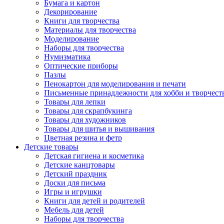
Бумага и картон
Декорирование
Книги для творчества
Материалы для творчества
Моделирование
Наборы для творчества
Нумизматика
Оптические приборы
Пазлы
Пенокартон для моделирования и печати
Письменные принадлежности для хобби и творчест
Товары для лепки
Товары для скрапбукинга
Товары для художников
Товары для шитья и вышивания
Цветная резина и фетр
Детские товары
Детская гигиена и косметика
Детские канцтовары
Детский праздник
Доски для письма
Игры и игрушки
Книги для детей и родителей
Мебель для детей
Наборы для творчества