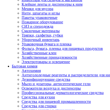
Клейкие ленты и диспенсеры к ним
Мешки для мусора
Нити, шпагаты и иглы
Пакеты упаковочные
Пожарное оборудование
СИЗ и спецодежда
Смазочные материалы
Тряпки, салфетки, губки
Уборочный инвентарь
Упаковочная бумага и пленка
Фольга, бумага, пленка для пищевых продуктов
Хозяйственные клеи
Хозяйственные принадлежности
Электротовары и освещение
Бытовая химия
Автохимия
Антигололедные реагенты и распределители для н
Дезинфицирующие средства
Мыло и дозаторы, антисептические гели
Освежители воздуха и диспенсеры
Профессиональные дерматологические средства
Средства для кухни
Средства для пищевой промышленности
Средства для стирки