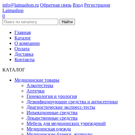
info@laimashop.ru
Обратная связь
Вход
Регистрация
Laimashop
0
Найти
Главная
Каталог
О компании
Оплата
Доставка
Контакты
КАТАЛОГ
Медицинские товары
Алкотестеры
Аптечки
Гинекология и урология
Дезинфицирующие средства и антисептики
Диагностические экспресс-тесты
Инъекционные средства
Лекарственные средства
Мебель для медицинских учреждений
Медицинская одежда
Медицинские бланки, журналы