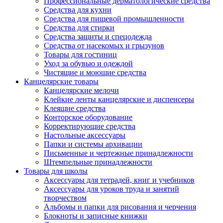
Профессиональные дерматологические средства
Средства для кухни
Средства для пищевой промышленности
Средства для стирки
Средства защиты и спецодежда
Средства от насекомых и грызунов
Товары для гостиниц
Уход за обувью и одеждой
Чистящие и моющие средства
Канцелярские товары
Канцелярские мелочи
Клейкие ленты канцелярские и диспенсеры
Клеящие средства
Конторское оборудование
Корректирующие средства
Настольные аксессуары
Папки и системы архивации
Письменные и чертежные принадлежности
Штемпельные принадлежности
Товары для школы
Аксессуары для тетрадей, книг и учебников
Аксессуары для уроков труда и занятий
творчеством
Альбомы и папки для рисования и черчения
Блокноты и записные книжки