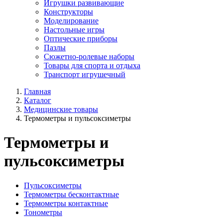
Игрушки развивающие
Конструкторы
Моделирование
Настольные игры
Оптические приборы
Пазлы
Сюжетно-ролевые наборы
Товары для спорта и отдыха
Транспорт игрушечный
Главная
Каталог
Медицинские товары
Термометры и пульсоксиметры
Термометры и
пульсоксиметры
Пульсоксиметры
Термометры бесконтактные
Термометры контактные
Тонометры