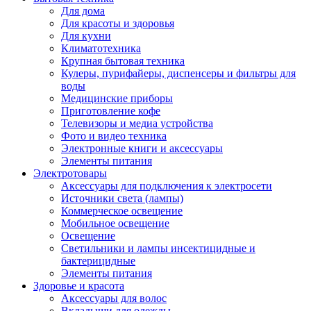
Для дома
Для красоты и здоровья
Для кухни
Климатотехника
Крупная бытовая техника
Кулеры, пурифайеры, диспенсеры и фильтры для
воды
Медицинские приборы
Приготовление кофе
Телевизоры и медиа устройства
Фото и видео техника
Электронные книги и аксессуары
Элементы питания
Электротовары
Аксессуары для подключения к электросети
Источники света (лампы)
Коммерческое освещение
Мобильное освещение
Освещение
Светильники и лампы инсектицидные и
бактерицидные
Элементы питания
Здоровье и красота
Аксессуары для волос
Вкладыши для одежды