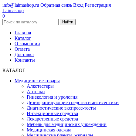
info@laimashop.ru
Обратная связь
Вход
Регистрация
Laimashop
0
Найти
Главная
Каталог
О компании
Оплата
Доставка
Контакты
КАТАЛОГ
Медицинские товары
Алкотестеры
Аптечки
Гинекология и урология
Дезинфицирующие средства и антисептики
Диагностические экспресс-тесты
Инъекционные средства
Лекарственные средства
Мебель для медицинских учреждений
Медицинская одежда
Медицинские бланки, журналы