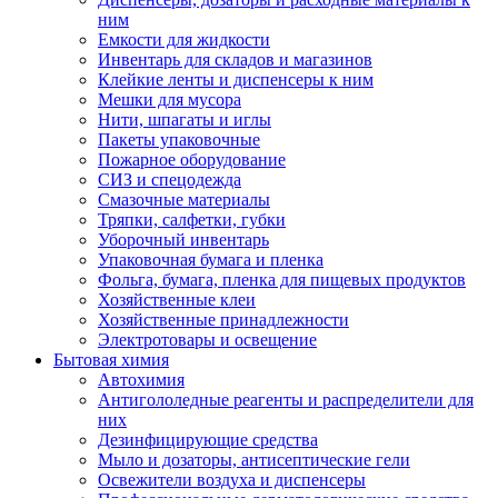
ним
Емкости для жидкости
Инвентарь для складов и магазинов
Клейкие ленты и диспенсеры к ним
Мешки для мусора
Нити, шпагаты и иглы
Пакеты упаковочные
Пожарное оборудование
СИЗ и спецодежда
Смазочные материалы
Тряпки, салфетки, губки
Уборочный инвентарь
Упаковочная бумага и пленка
Фольга, бумага, пленка для пищевых продуктов
Хозяйственные клеи
Хозяйственные принадлежности
Электротовары и освещение
Бытовая химия
Автохимия
Антигололедные реагенты и распределители для
них
Дезинфицирующие средства
Мыло и дозаторы, антисептические гели
Освежители воздуха и диспенсеры