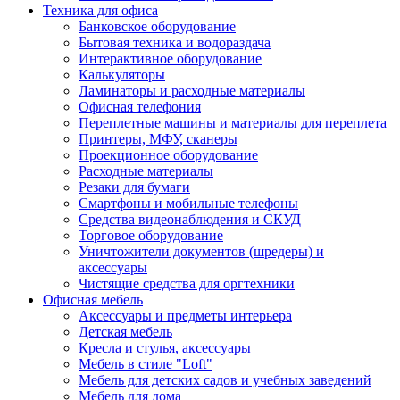
Техника для офиса
Банковское оборудование
Бытовая техника и водораздача
Интерактивное оборудование
Калькуляторы
Ламинаторы и расходные материалы
Офисная телефония
Переплетные машины и материалы для переплета
Принтеры, МФУ, сканеры
Проекционное оборудование
Расходные материалы
Резаки для бумаги
Смартфоны и мобильные телефоны
Средства видеонаблюдения и СКУД
Торговое оборудование
Уничтожители документов (шредеры) и
аксессуары
Чистящие средства для оргтехники
Офисная мебель
Аксессуары и предметы интерьера
Детская мебель
Кресла и стулья, аксессуары
Мебель в стиле "Loft"
Мебель для детских садов и учебных заведений
Мебель для дома