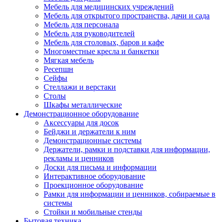
Мебель для медицинских учреждений
Мебель для открытого пространства, дачи и сада
Мебель для персонала
Мебель для руководителей
Мебель для столовых, баров и кафе
Многоместные кресла и банкетки
Мягкая мебель
Ресепшн
Сейфы
Стеллажи и верстаки
Столы
Шкафы металлические
Демонстрационное оборудование
Аксессуары для досок
Бейджи и держатели к ним
Демонстрационные системы
Держатели, рамки и подставки для информации,
рекламы и ценников
Доски для письма и информации
Интерактивное оборудование
Проекционное оборудование
Рамки для информации и ценников, собираемые в
системы
Стойки и мобильные стенды
Бытовая техника