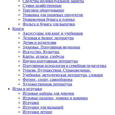
Средства индивидуальной защиты
Сумки хозяйственные
Торговое оборудование
Упаковка для пищевых продуктов
Упаковочная бумага и пленка
Фольга и бумага для выпечки
Книги
Аксессуары для книг и учебников
Деловая и бизнес литература
Детям и родителям
Здоровье. Популярная медицина
Искусство. Культура.
Карты, атласы, глобусы
Научно-популярная литература
Популярная психология и семейная педагогика
Туризм. Путешествия. Страноведение.
Учебники, методическая литература, словари
Фитнес, спорт, самооборона
Художественная литература
Игры и игрушки
Игровые наборы для девочек
Игровые палатки, домики и коврики
Игрушки
Игрушки для малышей
Игрушки летние