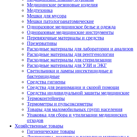
Медицинские резиновые изделия
Медтехника
Мешки для мусора
Мешки патологоанатомические
Одноразовое медицинское белье и одежда
Одноразовые медицинские инструменты
Перевязочные материалы и средства
Презервативы
Расходные материалы для лаборатории и анализов
Расходные материалы для рентгенологии
Расходные материалы для стерилизации
Расходные материалы для УЗИ и ЭКГ
Светильники и лампы инсектицидные и
бактерицидные
Средства гигиены
Средства для реанимации и скорой помощи
Средства индивидуальной защиты медицинские
Термоконтейнеры
Термометры и пульсоксиметры
Товары для маломобильных групп населения
Упаковка для сбора и утилизации медицинских
отходов
Хозяйственные товары
Гигиенические товары
Диспенсеры, дозаторы и расходные материалы к