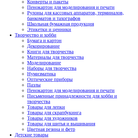
Конверты и пакеты
Пенокартон для моделирования и печати
Рулоны для кассовых аппаратов, терминалов,
банкоматов и тахографов
Школьная бумажная продукция
Этикетки и ценники
Творчество и хобби
Бумага и картон
Декорирование
Книги для творчества
Материалы для творчества
Моделирование
Наборы для творчества
Нумизматика
Оптические приборы
Пазлы
Пенокартон для моделирования и печати
Письменные принадлежности для хобби и
творчества
Товары для лепки
Товары для скрапбукинга
Товары для художников
Товары для шитья и вышивания
Цветная резина и фетр
Детские товары