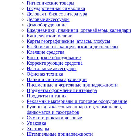
Гигиенические товары
Государственная символика
Деловая и бизнес литература
Деловые аксессуары
Демооборудование
Ежедневники, планинги, органайзеры, календари
Канцелярские мелочи
Карты географические, атласы, глобусы
Клейкие ленты канцелярские и диспенсеры
Клеящие средства
Конторское оборудование
Корректирующие средства
Настольные аксессуары
Офисная техника
Папки и системы архивации
Письменные и чертежные принадлежности
Предметы оформления интерьера
Продукты питания
Рекламные материалы и торговое оборудование
Рулоны для кассовых аппаратов, терминалов,
банкоматов и тахографов
Сумки и рюкзаки деловые
Упаковка
Хозтовары
Штемпельные принадлежности