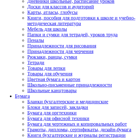
Дневники школьные, расписание уроков
Доски для классов и аудиторий
Карты, атласы, глобусы
Книги, пособия для подготовки к школе и учебно-
методическая литература
Мебель для школы
Папки и сумки для тетрадей, уроков труда
Пеналы
Принадлежности для рисования
Принадлежности для черчения
Рюкзаки, ранцы, сумки
Тетради
Товары для лепки
Товары для обучения
Цветная бумага и картон
Школьно-письменные принадлежности
Школьные канцтовары
Бумага
Бланки бухгалтерские и медицинские
Блоки для записей, закладки
Бумага для оргтехники
Бумага для офисной техники
Бумага для чертежных и копировальных работ
Грамоты, дипломы, сертификаты, дизайн-бумага
Книги бухгалтерские и журналы регистрации