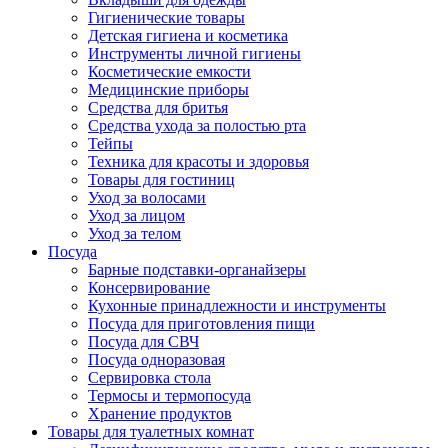
Гигиенические товары
Детская гигиена и косметика
Инструменты личной гигиены
Косметические емкости
Медицинские приборы
Средства для бритья
Средства ухода за полостью рта
Тейпы
Техника для красоты и здоровья
Товары для гостиниц
Уход за волосами
Уход за лицом
Уход за телом
Посуда
Барные подставки-органайзеры
Консервирование
Кухонные принадлежности и инструменты
Посуда для приготовления пищи
Посуда для СВЧ
Посуда одноразовая
Сервировка стола
Термосы и термопосуда
Хранение продуктов
Товары для туалетных комнат