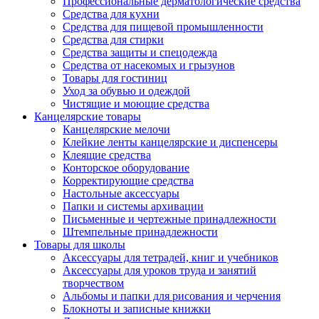
Профессиональные дерматологические средства
Средства для кухни
Средства для пищевой промышленности
Средства для стирки
Средства защиты и спецодежда
Средства от насекомых и грызунов
Товары для гостиниц
Уход за обувью и одеждой
Чистящие и моющие средства
Канцелярские товары
Канцелярские мелочи
Клейкие ленты канцелярские и диспенсеры
Клеящие средства
Конторское оборудование
Корректирующие средства
Настольные аксессуары
Папки и системы архивации
Письменные и чертежные принадлежности
Штемпельные принадлежности
Товары для школы
Аксессуары для тетрадей, книг и учебников
Аксессуары для уроков труда и занятий
творчеством
Альбомы и папки для рисования и черчения
Блокноты и записные книжки