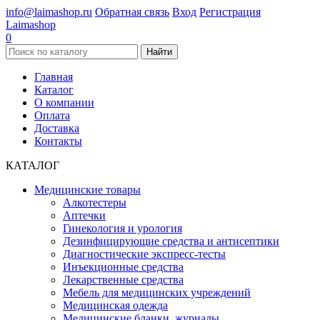
info@laimashop.ru
Обратная связь
Вход
Регистрация
Laimashop
0
Найти
Главная
Каталог
О компании
Оплата
Доставка
Контакты
КАТАЛОГ
Медицинские товары
Алкотестеры
Аптечки
Гинекология и урология
Дезинфицирующие средства и антисептики
Диагностические экспресс-тесты
Инъекционные средства
Лекарственные средства
Мебель для медицинских учреждений
Медицинская одежда
Медицинские бланки, журналы