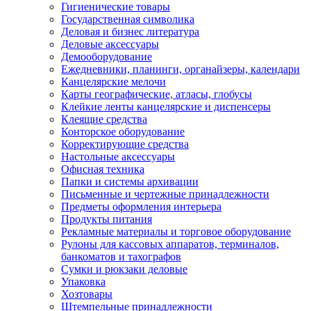
Гигиенические товары
Государственная символика
Деловая и бизнес литература
Деловые аксессуары
Демооборудование
Ежедневники, планинги, органайзеры, календари
Канцелярские мелочи
Карты географические, атласы, глобусы
Клейкие ленты канцелярские и диспенсеры
Клеящие средства
Конторское оборудование
Корректирующие средства
Настольные аксессуары
Офисная техника
Папки и системы архивации
Письменные и чертежные принадлежности
Предметы оформления интерьера
Продукты питания
Рекламные материалы и торговое оборудование
Рулоны для кассовых аппаратов, терминалов,
банкоматов и тахографов
Сумки и рюкзаки деловые
Упаковка
Хозтовары
Штемпельные принадлежности