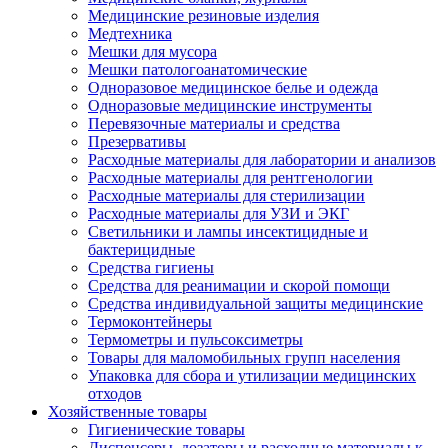
Медицинские резиновые изделия
Медтехника
Мешки для мусора
Мешки патологоанатомические
Одноразовое медицинское белье и одежда
Одноразовые медицинские инструменты
Перевязочные материалы и средства
Презервативы
Расходные материалы для лаборатории и анализов
Расходные материалы для рентгенологии
Расходные материалы для стерилизации
Расходные материалы для УЗИ и ЭКГ
Светильники и лампы инсектицидные и
бактерицидные
Средства гигиены
Средства для реанимации и скорой помощи
Средства индивидуальной защиты медицинские
Термоконтейнеры
Термометры и пульсоксиметры
Товары для маломобильных групп населения
Упаковка для сбора и утилизации медицинских
отходов
Хозяйственные товары
Гигиенические товары
Диспенсеры, дозаторы и расходные материалы к