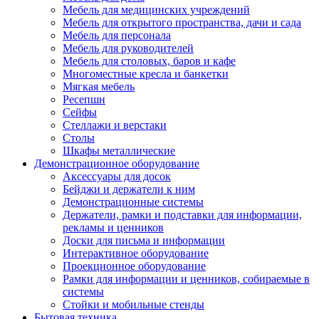
Мебель для медицинских учреждений
Мебель для открытого пространства, дачи и сада
Мебель для персонала
Мебель для руководителей
Мебель для столовых, баров и кафе
Многоместные кресла и банкетки
Мягкая мебель
Ресепшн
Сейфы
Стеллажи и верстаки
Столы
Шкафы металлические
Демонстрационное оборудование
Аксессуары для досок
Бейджи и держатели к ним
Демонстрационные системы
Держатели, рамки и подставки для информации,
рекламы и ценников
Доски для письма и информации
Интерактивное оборудование
Проекционное оборудование
Рамки для информации и ценников, собираемые в
системы
Стойки и мобильные стенды
Бытовая техника