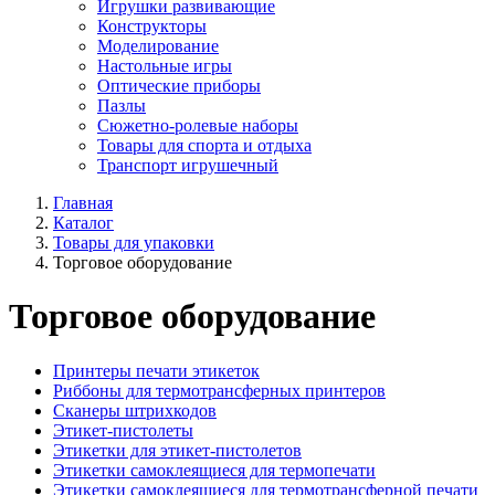
Игрушки развивающие
Конструкторы
Моделирование
Настольные игры
Оптические приборы
Пазлы
Сюжетно-ролевые наборы
Товары для спорта и отдыха
Транспорт игрушечный
Главная
Каталог
Товары для упаковки
Торговое оборудование
Торговое оборудование
Принтеры печати этикеток
Риббоны для термотрансферных принтеров
Сканеры штрихкодов
Этикет-пистолеты
Этикетки для этикет-пистолетов
Этикетки самоклеящиеся для термопечати
Этикетки самоклеящиеся для термотрансферной печати