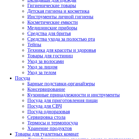
Гигиенические товары
Детская гигиена и косметика
Инструменты личной гигиены
Косметические емкости
Медицинские приборы
Средства для бритья
Средства ухода за полостью рта
Тейпы
Техника для красоты и здоровья
Товары для гостиниц
Уход за волосами
Уход за лицом
Уход за телом
Посуда
Барные подставки-органайзеры
Консервирование
Кухонные принадлежности и инструменты
Посуда для приготовления пищи
Посуда для СВЧ
Посуда одноразовая
Сервировка стола
Термосы и термопосуда
Хранение продуктов
Товары для туалетных комнат