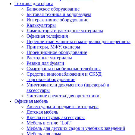
Техника для офиса
Банковское оборудование
Бытовая техника и водораздача
Интерактивное оборудование
Калькуляторы
Ламинаторы и расходные материалы
Офисная телефония
Переплетные машины и материалы для переплета
Принтеры, МФУ, сканеры
Проекционное оборудование
Расходные материалы
Резаки для бумаги
Смартфоны и мобильные телефоны
Средства видеонаблюдения и СКУД
Торговое оборудование
Уничтожители документов (шредеры) и
аксессуары
Чистящие средства для оргтехники
Офисная мебель
Аксессуары и предметы интерьера
Детская мебель
Кресла и стулья, аксессуары
Мебель в стиле "Loft"
Мебель для детских садов и учебных заведений
Мебель для дома