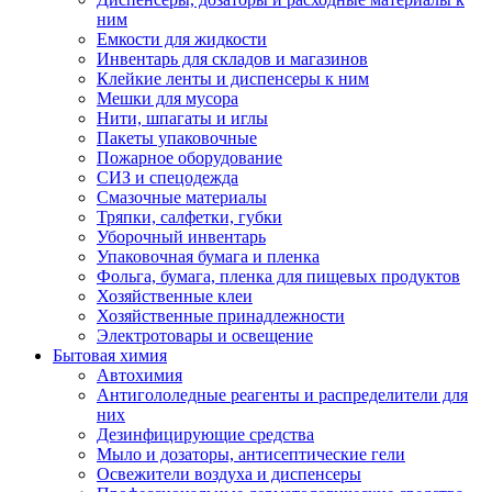
ним
Емкости для жидкости
Инвентарь для складов и магазинов
Клейкие ленты и диспенсеры к ним
Мешки для мусора
Нити, шпагаты и иглы
Пакеты упаковочные
Пожарное оборудование
СИЗ и спецодежда
Смазочные материалы
Тряпки, салфетки, губки
Уборочный инвентарь
Упаковочная бумага и пленка
Фольга, бумага, пленка для пищевых продуктов
Хозяйственные клеи
Хозяйственные принадлежности
Электротовары и освещение
Бытовая химия
Автохимия
Антигололедные реагенты и распределители для
них
Дезинфицирующие средства
Мыло и дозаторы, антисептические гели
Освежители воздуха и диспенсеры