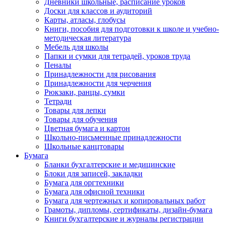
Дневники школьные, расписание уроков
Доски для классов и аудиторий
Карты, атласы, глобусы
Книги, пособия для подготовки к школе и учебно-
методическая литература
Мебель для школы
Папки и сумки для тетрадей, уроков труда
Пеналы
Принадлежности для рисования
Принадлежности для черчения
Рюкзаки, ранцы, сумки
Тетради
Товары для лепки
Товары для обучения
Цветная бумага и картон
Школьно-письменные принадлежности
Школьные канцтовары
Бумага
Бланки бухгалтерские и медицинские
Блоки для записей, закладки
Бумага для оргтехники
Бумага для офисной техники
Бумага для чертежных и копировальных работ
Грамоты, дипломы, сертификаты, дизайн-бумага
Книги бухгалтерские и журналы регистрации