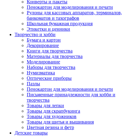
Конверты и пакеты
Пенокартон для моделирования и печати
Рулоны для кассовых аппаратов, терминалов,
банкоматов и тахографов
Школьная бумажная продукция
Этикетки и ценники
Творчество и хобби
Бумага и картон
Декорирование
Книги для творчества
Материалы для творчества
Моделирование
Наборы для творчества
Нумизматика
Оптические приборы
Пазлы
Пенокартон для моделирования и печати
Письменные принадлежности для хобби и
творчества
Товары для лепки
Товары для скрапбукинга
Товары для художников
Товары для шитья и вышивания
Цветная резина и фетр
Детские товары