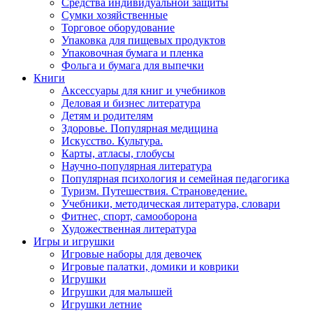
Средства индивидуальной защиты
Сумки хозяйственные
Торговое оборудование
Упаковка для пищевых продуктов
Упаковочная бумага и пленка
Фольга и бумага для выпечки
Книги
Аксессуары для книг и учебников
Деловая и бизнес литература
Детям и родителям
Здоровье. Популярная медицина
Искусство. Культура.
Карты, атласы, глобусы
Научно-популярная литература
Популярная психология и семейная педагогика
Туризм. Путешествия. Страноведение.
Учебники, методическая литература, словари
Фитнес, спорт, самооборона
Художественная литература
Игры и игрушки
Игровые наборы для девочек
Игровые палатки, домики и коврики
Игрушки
Игрушки для малышей
Игрушки летние