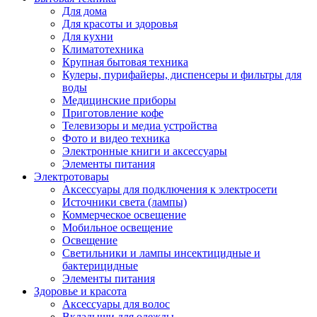
Для дома
Для красоты и здоровья
Для кухни
Климатотехника
Крупная бытовая техника
Кулеры, пурифайеры, диспенсеры и фильтры для
воды
Медицинские приборы
Приготовление кофе
Телевизоры и медиа устройства
Фото и видео техника
Электронные книги и аксессуары
Элементы питания
Электротовары
Аксессуары для подключения к электросети
Источники света (лампы)
Коммерческое освещение
Мобильное освещение
Освещение
Светильники и лампы инсектицидные и
бактерицидные
Элементы питания
Здоровье и красота
Аксессуары для волос
Вкладыши для одежды