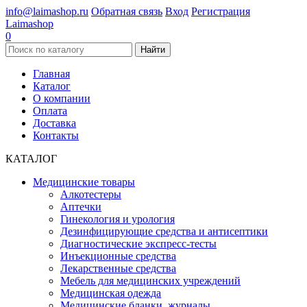
info@laimashop.ru
Обратная связь
Вход
Регистрация
Laimashop
0
Найти
Главная
Каталог
О компании
Оплата
Доставка
Контакты
КАТАЛОГ
Медицинские товары
Алкотестеры
Аптечки
Гинекология и урология
Дезинфицирующие средства и антисептики
Диагностические экспресс-тесты
Инъекционные средства
Лекарственные средства
Мебель для медицинских учреждений
Медицинская одежда
Медицинские бланки, журналы