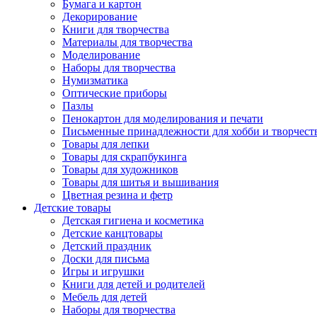
Бумага и картон
Декорирование
Книги для творчества
Материалы для творчества
Моделирование
Наборы для творчества
Нумизматика
Оптические приборы
Пазлы
Пенокартон для моделирования и печати
Письменные принадлежности для хобби и творчест
Товары для лепки
Товары для скрапбукинга
Товары для художников
Товары для шитья и вышивания
Цветная резина и фетр
Детские товары
Детская гигиена и косметика
Детские канцтовары
Детский праздник
Доски для письма
Игры и игрушки
Книги для детей и родителей
Мебель для детей
Наборы для творчества