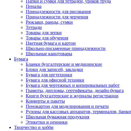
Папки и сумки для тетрадей, уроков труда
Пеналы
Принадлежности для рисования
Принадлежности для черчения
Рюкзаки, ранцы, сумки
Тетради
Товары для лепки
Товары для обучения
Цветная бумага и картон
Школьно-письменные принадлежности
Школьные канцтовары
Бумага
Бланки бухгалтерские и медицинские
Блоки для записей, закладки
Бумага для оргтехники
Бумага для офисной техники
Бумага для чертежных и копировальных работ
Грамоты, дипломы, сертификаты, дизайн-бумага
Книги бухгалтерские и журналы регистрации
Конверты и пакеты
Пенокартон для моделирования и печати
Рулоны для кассовых аппаратов, терминалов, банко
Школьная бумажная продукция
Этикетки и ценники
Творчество и хобби