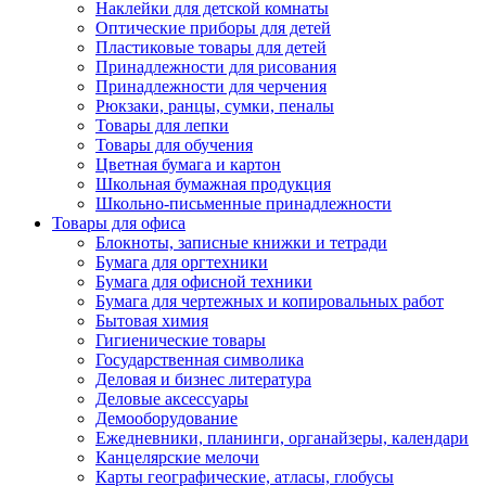
Наклейки для детской комнаты
Оптические приборы для детей
Пластиковые товары для детей
Принадлежности для рисования
Принадлежности для черчения
Рюкзаки, ранцы, сумки, пеналы
Товары для лепки
Товары для обучения
Цветная бумага и картон
Школьная бумажная продукция
Школьно-письменные принадлежности
Товары для офиса
Блокноты, записные книжки и тетради
Бумага для оргтехники
Бумага для офисной техники
Бумага для чертежных и копировальных работ
Бытовая химия
Гигиенические товары
Государственная символика
Деловая и бизнес литература
Деловые аксессуары
Демооборудование
Ежедневники, планинги, органайзеры, календари
Канцелярские мелочи
Карты географические, атласы, глобусы