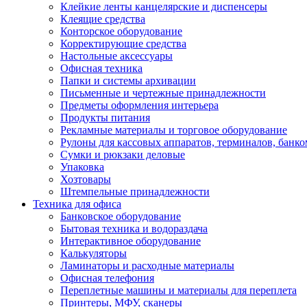
Клейкие ленты канцелярские и диспенсеры
Клеящие средства
Конторское оборудование
Корректирующие средства
Настольные аксессуары
Офисная техника
Папки и системы архивации
Письменные и чертежные принадлежности
Предметы оформления интерьера
Продукты питания
Рекламные материалы и торговое оборудование
Рулоны для кассовых аппаратов, терминалов, банко
Сумки и рюкзаки деловые
Упаковка
Хозтовары
Штемпельные принадлежности
Техника для офиса
Банковское оборудование
Бытовая техника и водораздача
Интерактивное оборудование
Калькуляторы
Ламинаторы и расходные материалы
Офисная телефония
Переплетные машины и материалы для переплета
Принтеры, МФУ, сканеры