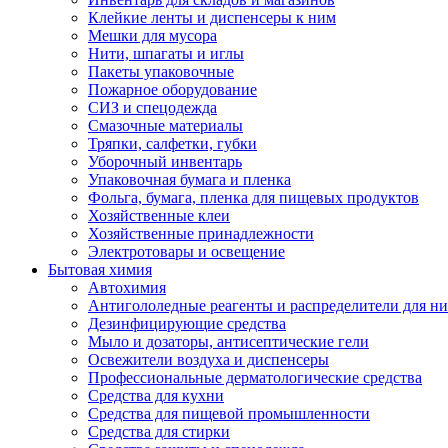
Клейкие ленты и диспенсеры к ним
Мешки для мусора
Нити, шпагаты и иглы
Пакеты упаковочные
Пожарное оборудование
СИЗ и спецодежда
Смазочные материалы
Тряпки, салфетки, губки
Уборочный инвентарь
Упаковочная бумага и пленка
Фольга, бумага, пленка для пищевых продуктов
Хозяйственные клеи
Хозяйственные принадлежности
Электротовары и освещение
Бытовая химия
Автохимия
Антигололедные реагенты и распределители для н
Дезинфицирующие средства
Мыло и дозаторы, антисептические гели
Освежители воздуха и диспенсеры
Профессиональные дерматологические средства
Средства для кухни
Средства для пищевой промышленности
Средства для стирки