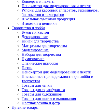
Конверты и пакеты
Пенокартон для моделирования и печати
Рулоны для кассовых аппаратов, терминалов,
банкоматов и тахографов
Школьная бумажная продукция
Этикетки и ценники
Творчество и хобби
Бумага и картон
Декорирование
Книги для творчества
Материалы для творчества
Моделирование
Наборы для творчества
Нумизматика
Оптические приборы
Пазлы
Пенокартон для моделирования и печати
Письменные принадлежности для хобби и
творчества
Товары для лепки
Товары для скрапбукинга
Товары для художников
Товары для шитья и вышивания
Цветная резина и фетр
Детские товары