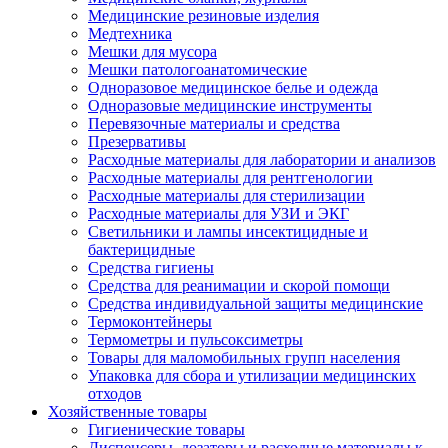
Медицинские резиновые изделия
Медтехника
Мешки для мусора
Мешки патологоанатомические
Одноразовое медицинское белье и одежда
Одноразовые медицинские инструменты
Перевязочные материалы и средства
Презервативы
Расходные материалы для лаборатории и анализов
Расходные материалы для рентгенологии
Расходные материалы для стерилизации
Расходные материалы для УЗИ и ЭКГ
Светильники и лампы инсектицидные и
бактерицидные
Средства гигиены
Средства для реанимации и скорой помощи
Средства индивидуальной защиты медицинские
Термоконтейнеры
Термометры и пульсоксиметры
Товары для маломобильных групп населения
Упаковка для сбора и утилизации медицинских
отходов
Хозяйственные товары
Гигиенические товары
Диспенсеры, дозаторы и расходные материалы к