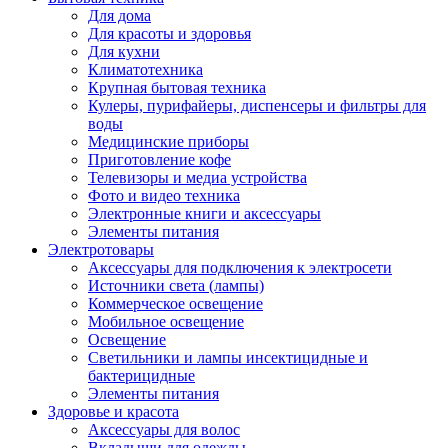
Для дома
Для красоты и здоровья
Для кухни
Климатотехника
Крупная бытовая техника
Кулеры, пурифайеры, диспенсеры и фильтры для
воды
Медицинские приборы
Приготовление кофе
Телевизоры и медиа устройства
Фото и видео техника
Электронные книги и аксессуары
Элементы питания
Электротовары
Аксессуары для подключения к электросети
Источники света (лампы)
Коммерческое освещение
Мобильное освещение
Освещение
Светильники и лампы инсектицидные и
бактерицидные
Элементы питания
Здоровье и красота
Аксессуары для волос
Вкладыши для одежды