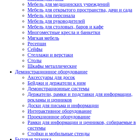
Мебель для медицинских учреждений
Мебель для открытого пространства, дачи и сада
Мебель для персонала
Мебель для руководителей
Мебель для столовых, баров и кафе
Многоместные кресла и банкетки
Мягкая мебель
Ресепшн
Сейфы
Стеллажи и верстаки
Столы
Шкафы металлические
Демонстрационное оборудование
Аксессуары для досок
Бейджи и держатели к ним
Демонстрационные системы
Держатели, рамки и подставки для информации,
рекламы и ценников
Доски для письма и информации
Интерактивное оборудование
Проекционное оборудование
Рамки для информации и ценников, собираемые в
системы
Стойки и мобильные стенды
Бытовая техника