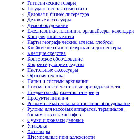
Гигиенические товары
Государственная символика
Деловая и бизнес литература
Деловые аксессуары
Демооборудование
Ежедневники, планинги, органайзеры, календари
Канцелярские мелочи
Карты географические, атласы, глобусы
Клейкие ленты канцелярские и диспенсеры
Клеящие средства
Конторское оборудование
Корректирующие средства
Настольные аксессуары
Офисная техника
Папки и системы архивации
Письменные и чертежные принадлежности
Предметы оформления интерьера
Продукты питания
Рекламные материалы и торговое оборудование
Рулоны для кассовых аппаратов, терминалов,
банкоматов и тахографов
Сумки и рюкзаки деловые
Упаковка
Хозтовары
Штемпельные принадлежности