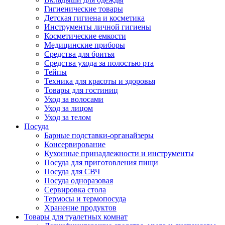
Гигиенические товары
Детская гигиена и косметика
Инструменты личной гигиены
Косметические емкости
Медицинские приборы
Средства для бритья
Средства ухода за полостью рта
Тейпы
Техника для красоты и здоровья
Товары для гостиниц
Уход за волосами
Уход за лицом
Уход за телом
Посуда
Барные подставки-органайзеры
Консервирование
Кухонные принадлежности и инструменты
Посуда для приготовления пищи
Посуда для СВЧ
Посуда одноразовая
Сервировка стола
Термосы и термопосуда
Хранение продуктов
Товары для туалетных комнат