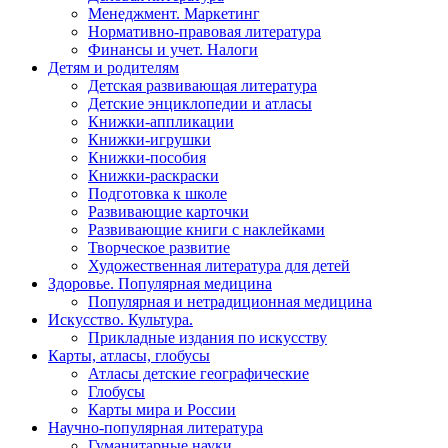
Менеджмент. Маркетинг
Нормативно-правовая литература
Финансы и учет. Налоги
Детям и родителям
Детская развивающая литература
Детские энциклопедии и атласы
Книжки-аппликации
Книжки-игрушки
Книжки-пособия
Книжки-раскраски
Подготовка к школе
Развивающие карточки
Развивающие книги с наклейками
Творческое развитие
Художественная литература для детей
Здоровье. Популярная медицина
Популярная и нетрадиционная медицина
Искусство. Культура.
Прикладные издания по искусству
Карты, атласы, глобусы
Атласы детские географические
Глобусы
Карты мира и России
Научно-популярная литература
Гуманитарные науки