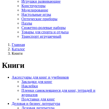
Игрушки развивающие
Конструкторы
Моделирование
Настольные игры
Оптические приборы
Пазлы
Сюжетно-ролевые наборы
Товары для спорта и отдыха
Транспорт игрушечный
Главная
Каталог
Книги
Книги
Аксессуары для книг и учебников
Закладки для книг
Наклейки
Пленки самоклеящиеся для книг, тетрадей и
журналов
Подставки для книг
Деловая и бизнес литература
Деловая литература