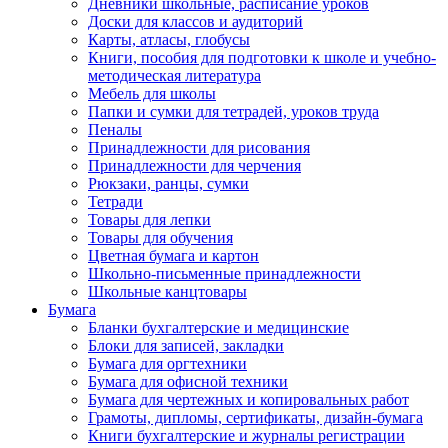
Дневники школьные, расписание уроков
Доски для классов и аудиторий
Карты, атласы, глобусы
Книги, пособия для подготовки к школе и учебно-
методическая литература
Мебель для школы
Папки и сумки для тетрадей, уроков труда
Пеналы
Принадлежности для рисования
Принадлежности для черчения
Рюкзаки, ранцы, сумки
Тетради
Товары для лепки
Товары для обучения
Цветная бумага и картон
Школьно-письменные принадлежности
Школьные канцтовары
Бумага
Бланки бухгалтерские и медицинские
Блоки для записей, закладки
Бумага для оргтехники
Бумага для офисной техники
Бумага для чертежных и копировальных работ
Грамоты, дипломы, сертификаты, дизайн-бумага
Книги бухгалтерские и журналы регистрации