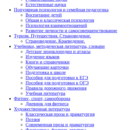
Естественные науки
Популярная психология и семейная педагогика
Воспитание детей
Общая и классическая психология
Психология взаимоотношений
Развитие личности и самосовершенствование
Туризм. Путешествия. Страноведение.
Страноведение. Краеведение.
Учебники, методическая литература, словари
Детские энциклопедии и атласы
Изучение языков
Книги и справочники
Обучающие карточки
Подготовка к школе
Пособия для подготовки к ЕГЭ
Пособия для подготовки к ОГЭ
Правила дорожного движения
Учебная литература
Фитнес, спорт, самооборона
Дневник для фитнеса
Художественная литература
Классическая проза и драматургия
Поэзия
Современная проза и драматургия
Фантастика, фэнтези, мистика