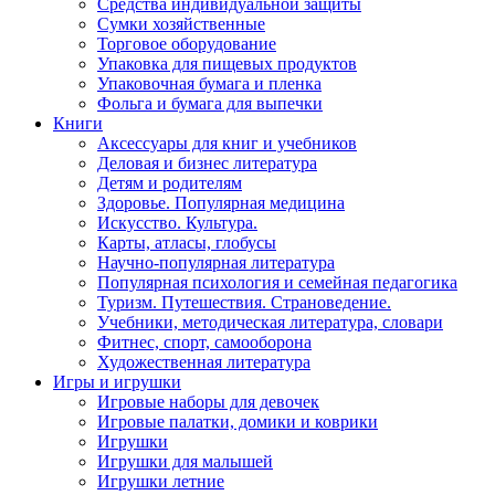
Средства индивидуальной защиты
Сумки хозяйственные
Торговое оборудование
Упаковка для пищевых продуктов
Упаковочная бумага и пленка
Фольга и бумага для выпечки
Книги
Аксессуары для книг и учебников
Деловая и бизнес литература
Детям и родителям
Здоровье. Популярная медицина
Искусство. Культура.
Карты, атласы, глобусы
Научно-популярная литература
Популярная психология и семейная педагогика
Туризм. Путешествия. Страноведение.
Учебники, методическая литература, словари
Фитнес, спорт, самооборона
Художественная литература
Игры и игрушки
Игровые наборы для девочек
Игровые палатки, домики и коврики
Игрушки
Игрушки для малышей
Игрушки летние