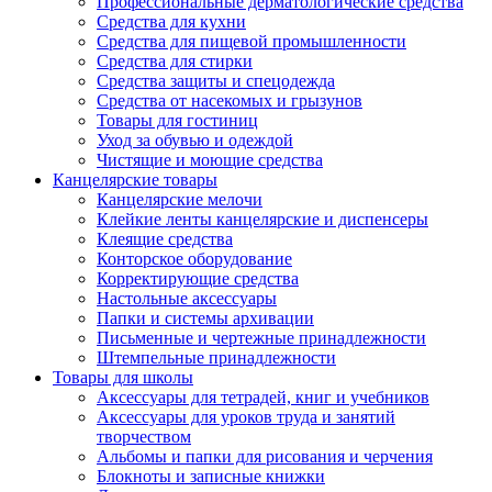
Профессиональные дерматологические средства
Средства для кухни
Средства для пищевой промышленности
Средства для стирки
Средства защиты и спецодежда
Средства от насекомых и грызунов
Товары для гостиниц
Уход за обувью и одеждой
Чистящие и моющие средства
Канцелярские товары
Канцелярские мелочи
Клейкие ленты канцелярские и диспенсеры
Клеящие средства
Конторское оборудование
Корректирующие средства
Настольные аксессуары
Папки и системы архивации
Письменные и чертежные принадлежности
Штемпельные принадлежности
Товары для школы
Аксессуары для тетрадей, книг и учебников
Аксессуары для уроков труда и занятий
творчеством
Альбомы и папки для рисования и черчения
Блокноты и записные книжки