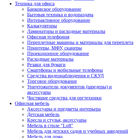
Техника для офиса
Банковское оборудование
Бытовая техника и водораздача
Интерактивное оборудование
Калькуляторы
Ламинаторы и расходные материалы
Офисная телефония
Переплетные машины и материалы для переплета
Принтеры, МФУ, сканеры
Проекционное оборудование
Расходные материалы
Резаки для бумаги
Смартфоны и мобильные телефоны
Средства видеонаблюдения и СКУД
Торговое оборудование
Уничтожители документов (шредеры) и
аксессуары
Чистящие средства для оргтехники
Офисная мебель
Аксессуары и предметы интерьера
Детская мебель
Кресла и стулья, аксессуары
Мебель в стиле "Loft"
Мебель для детских садов и учебных заведений
Мебель для дома