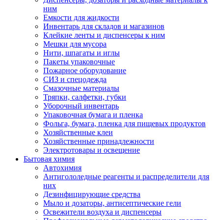
ним
Емкости для жидкости
Инвентарь для складов и магазинов
Клейкие ленты и диспенсеры к ним
Мешки для мусора
Нити, шпагаты и иглы
Пакеты упаковочные
Пожарное оборудование
СИЗ и спецодежда
Смазочные материалы
Тряпки, салфетки, губки
Уборочный инвентарь
Упаковочная бумага и пленка
Фольга, бумага, пленка для пищевых продуктов
Хозяйственные клеи
Хозяйственные принадлежности
Электротовары и освещение
Бытовая химия
Автохимия
Антигололедные реагенты и распределители для
них
Дезинфицирующие средства
Мыло и дозаторы, антисептические гели
Освежители воздуха и диспенсеры