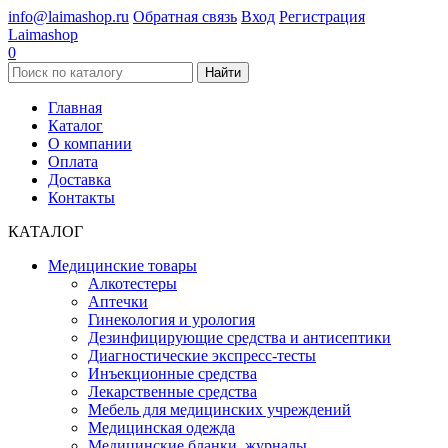
info@laimashop.ru
Обратная связь
Вход
Регистрация
Laimashop
0
Найти
Главная
Каталог
О компании
Оплата
Доставка
Контакты
КАТАЛОГ
Медицинские товары
Алкотестеры
Аптечки
Гинекология и урология
Дезинфицирующие средства и антисептики
Диагностические экспресс-тесты
Инъекционные средства
Лекарственные средства
Мебель для медицинских учреждений
Медицинская одежда
Медицинские бланки, журналы