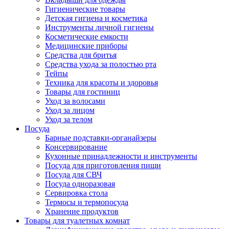
Гигиенические товары
Детская гигиена и косметика
Инструменты личной гигиены
Косметические емкости
Медицинские приборы
Средства для бритья
Средства ухода за полостью рта
Тейпы
Техника для красоты и здоровья
Товары для гостиниц
Уход за волосами
Уход за лицом
Уход за телом
Посуда
Барные подставки-органайзеры
Консервирование
Кухонные принадлежности и инструменты
Посуда для приготовления пищи
Посуда для СВЧ
Посуда одноразовая
Сервировка стола
Термосы и термопосуда
Хранение продуктов
Товары для туалетных комнат