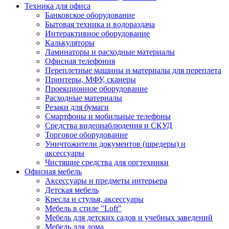
Техника для офиса
Банковское оборудование
Бытовая техника и водораздача
Интерактивное оборудование
Калькуляторы
Ламинаторы и расходные материалы
Офисная телефония
Переплетные машины и материалы для переплета
Принтеры, МФУ, сканеры
Проекционное оборудование
Расходные материалы
Резаки для бумаги
Смартфоны и мобильные телефоны
Средства видеонаблюдения и СКУД
Торговое оборудование
Уничтожители документов (шредеры) и
аксессуары
Чистящие средства для оргтехники
Офисная мебель
Аксессуары и предметы интерьера
Детская мебель
Кресла и стулья, аксессуары
Мебель в стиле "Loft"
Мебель для детских садов и учебных заведений
Мебель для дома