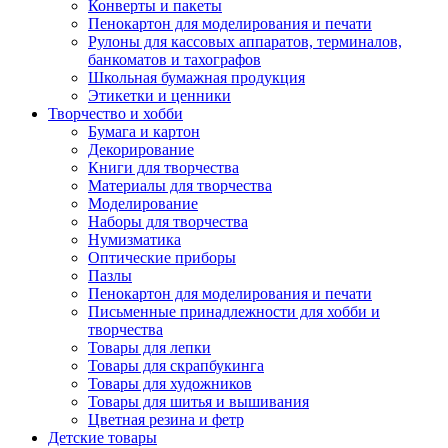
Конверты и пакеты
Пенокартон для моделирования и печати
Рулоны для кассовых аппаратов, терминалов,
банкоматов и тахографов
Школьная бумажная продукция
Этикетки и ценники
Творчество и хобби
Бумага и картон
Декорирование
Книги для творчества
Материалы для творчества
Моделирование
Наборы для творчества
Нумизматика
Оптические приборы
Пазлы
Пенокартон для моделирования и печати
Письменные принадлежности для хобби и
творчества
Товары для лепки
Товары для скрапбукинга
Товары для художников
Товары для шитья и вышивания
Цветная резина и фетр
Детские товары