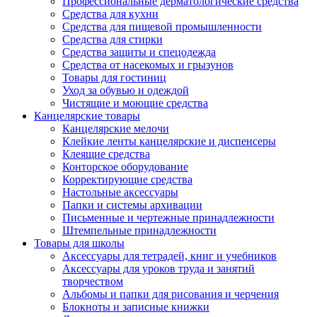
Профессиональные дерматологические средства
Средства для кухни
Средства для пищевой промышленности
Средства для стирки
Средства защиты и спецодежда
Средства от насекомых и грызунов
Товары для гостиниц
Уход за обувью и одеждой
Чистящие и моющие средства
Канцелярские товары
Канцелярские мелочи
Клейкие ленты канцелярские и диспенсеры
Клеящие средства
Конторское оборудование
Корректирующие средства
Настольные аксессуары
Папки и системы архивации
Письменные и чертежные принадлежности
Штемпельные принадлежности
Товары для школы
Аксессуары для тетрадей, книг и учебников
Аксессуары для уроков труда и занятий
творчеством
Альбомы и папки для рисования и черчения
Блокноты и записные книжки