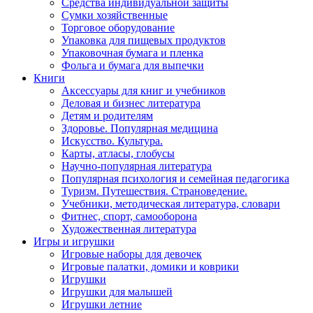
Средства индивидуальной защиты
Сумки хозяйственные
Торговое оборудование
Упаковка для пищевых продуктов
Упаковочная бумага и пленка
Фольга и бумага для выпечки
Книги
Аксессуары для книг и учебников
Деловая и бизнес литература
Детям и родителям
Здоровье. Популярная медицина
Искусство. Культура.
Карты, атласы, глобусы
Научно-популярная литература
Популярная психология и семейная педагогика
Туризм. Путешествия. Страноведение.
Учебники, методическая литература, словари
Фитнес, спорт, самооборона
Художественная литература
Игры и игрушки
Игровые наборы для девочек
Игровые палатки, домики и коврики
Игрушки
Игрушки для малышей
Игрушки летние