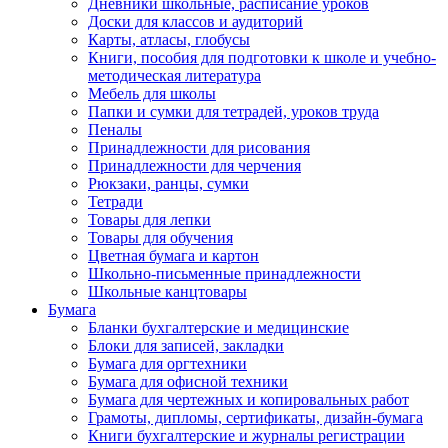
Дневники школьные, расписание уроков
Доски для классов и аудиторий
Карты, атласы, глобусы
Книги, пособия для подготовки к школе и учебно-
методическая литература
Мебель для школы
Папки и сумки для тетрадей, уроков труда
Пеналы
Принадлежности для рисования
Принадлежности для черчения
Рюкзаки, ранцы, сумки
Тетради
Товары для лепки
Товары для обучения
Цветная бумага и картон
Школьно-письменные принадлежности
Школьные канцтовары
Бумага
Бланки бухгалтерские и медицинские
Блоки для записей, закладки
Бумага для оргтехники
Бумага для офисной техники
Бумага для чертежных и копировальных работ
Грамоты, дипломы, сертификаты, дизайн-бумага
Книги бухгалтерские и журналы регистрации