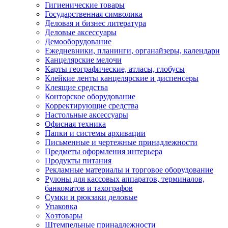
Гигиенические товары
Государственная символика
Деловая и бизнес литература
Деловые аксессуары
Демооборудование
Ежедневники, планинги, органайзеры, календари
Канцелярские мелочи
Карты географические, атласы, глобусы
Клейкие ленты канцелярские и диспенсеры
Клеящие средства
Конторское оборудование
Корректирующие средства
Настольные аксессуары
Офисная техника
Папки и системы архивации
Письменные и чертежные принадлежности
Предметы оформления интерьера
Продукты питания
Рекламные материалы и торговое оборудование
Рулоны для кассовых аппаратов, терминалов,
банкоматов и тахографов
Сумки и рюкзаки деловые
Упаковка
Хозтовары
Штемпельные принадлежности