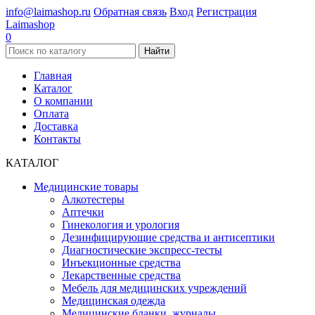
info@laimashop.ru
Обратная связь
Вход
Регистрация
Laimashop
0
Найти
Главная
Каталог
О компании
Оплата
Доставка
Контакты
КАТАЛОГ
Медицинские товары
Алкотестеры
Аптечки
Гинекология и урология
Дезинфицирующие средства и антисептики
Диагностические экспресс-тесты
Инъекционные средства
Лекарственные средства
Мебель для медицинских учреждений
Медицинская одежда
Медицинские бланки, журналы