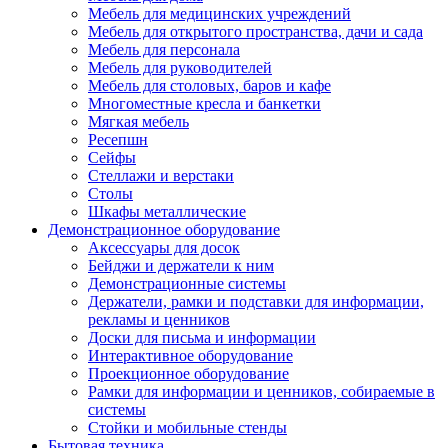
Мебель для медицинских учреждений
Мебель для открытого пространства, дачи и сада
Мебель для персонала
Мебель для руководителей
Мебель для столовых, баров и кафе
Многоместные кресла и банкетки
Мягкая мебель
Ресепшн
Сейфы
Стеллажи и верстаки
Столы
Шкафы металлические
Демонстрационное оборудование
Аксессуары для досок
Бейджи и держатели к ним
Демонстрационные системы
Держатели, рамки и подставки для информации,
рекламы и ценников
Доски для письма и информации
Интерактивное оборудование
Проекционное оборудование
Рамки для информации и ценников, собираемые в
системы
Стойки и мобильные стенды
Бытовая техника