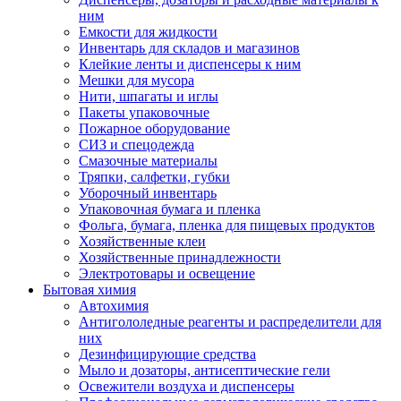
ним
Емкости для жидкости
Инвентарь для складов и магазинов
Клейкие ленты и диспенсеры к ним
Мешки для мусора
Нити, шпагаты и иглы
Пакеты упаковочные
Пожарное оборудование
СИЗ и спецодежда
Смазочные материалы
Тряпки, салфетки, губки
Уборочный инвентарь
Упаковочная бумага и пленка
Фольга, бумага, пленка для пищевых продуктов
Хозяйственные клеи
Хозяйственные принадлежности
Электротовары и освещение
Бытовая химия
Автохимия
Антигололедные реагенты и распределители для
них
Дезинфицирующие средства
Мыло и дозаторы, антисептические гели
Освежители воздуха и диспенсеры