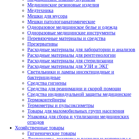
Медицинские резиновые изделия
Медтехника
Мешки для мусора
Мешки патологоанатомические
Одноразовое медицинское белье и одежда
Одноразовые медицинские инструменты
Перевязочные материалы и средства
Презервативы
Расходные материалы для лаборатории и анализов
Расходные материалы для рентгенологии
Расходные материалы для стерилизации
Расходные материалы для УЗИ и ЭКГ
Светильники и лампы инсектицидные и
бактерицидные
Средства гигиены
Средства для реанимации и скорой помощи
Средства индивидуальной защиты медицинские
Термоконтейнеры
Термометры и пульсоксиметры
Товары для маломобильных групп населения
Упаковка для сбора и утилизации медицинских
отходов
Хозяйственные товары
Гигиенические товары
Диспенсеры, дозаторы и расходные материалы к