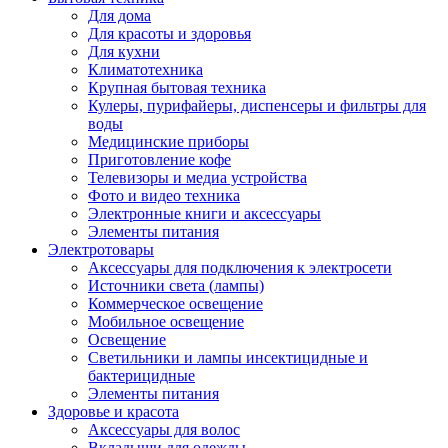
Для дома
Для красоты и здоровья
Для кухни
Климатотехника
Крупная бытовая техника
Кулеры, пурифайеры, диспенсеры и фильтры для
воды
Медицинские приборы
Приготовление кофе
Телевизоры и медиа устройства
Фото и видео техника
Электронные книги и аксессуары
Элементы питания
Электротовары
Аксессуары для подключения к электросети
Источники света (лампы)
Коммерческое освещение
Мобильное освещение
Освещение
Светильники и лампы инсектицидные и
бактерицидные
Элементы питания
Здоровье и красота
Аксессуары для волос
Вкладыши для одежды