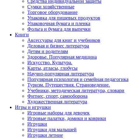
Средства индивидуальной защиты
Сумки хозяйственные
Торговое оборудование
Упаковка для пищевых продуктов
Упаковочная бумага и пленка
Фольга и бумага для выпечки
Книги
Аксессуары для книг и учебников
Деловая и бизнес литература
Детям и родителям
Здоровье. Популярная медицина
Искусство. Культура.
Карты, атласы, глобусы
Научно-популярная литература
Популярная психология и семейная педагогика
Туризм. Путешествия. Страноведение.
Учебники, методическая литература, словари
Фитнес, спорт, самооборона
Художественная литература
Игры и игрушки
Игровые наборы для девочек
Игровые палатки, домики и коврики
Игрушки
Игрушки для малышей
Игрушки летние