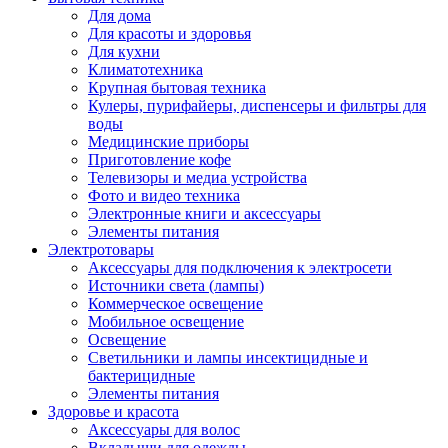
Для дома
Для красоты и здоровья
Для кухни
Климатотехника
Крупная бытовая техника
Кулеры, пурифайеры, диспенсеры и фильтры для
воды
Медицинские приборы
Приготовление кофе
Телевизоры и медиа устройства
Фото и видео техника
Электронные книги и аксессуары
Элементы питания
Электротовары
Аксессуары для подключения к электросети
Источники света (лампы)
Коммерческое освещение
Мобильное освещение
Освещение
Светильники и лампы инсектицидные и
бактерицидные
Элементы питания
Здоровье и красота
Аксессуары для волос
Вкладыши для одежды