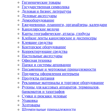
Гигиенические товары
Государственная символика
Деловая и бизнес литература
Деловые аксессуары
Демооборудование
Ежедневники, планинги, органайзеры, календари
Канцелярские мелочи
Карты географические, атласы, глобусы
Клейкие ленты канцелярские и диспенсеры
Клеящие средства
Конторское оборудование
Корректирующие средства
Настольные аксессуары
Офисная техника
Папки и системы архивации
Письменные и чертежные принадлежности
Предметы оформления интерьера
Продукты питания
Рекламные материалы и торговое оборудование
Рулоны для кассовых аппаратов, терминалов,
банкоматов и тахографов
Сумки и рюкзаки деловые
Упаковка
Хозтовары
Штемпельные принадлежности