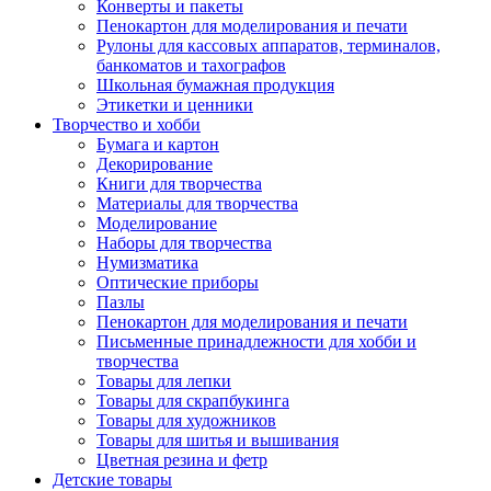
Конверты и пакеты
Пенокартон для моделирования и печати
Рулоны для кассовых аппаратов, терминалов,
банкоматов и тахографов
Школьная бумажная продукция
Этикетки и ценники
Творчество и хобби
Бумага и картон
Декорирование
Книги для творчества
Материалы для творчества
Моделирование
Наборы для творчества
Нумизматика
Оптические приборы
Пазлы
Пенокартон для моделирования и печати
Письменные принадлежности для хобби и
творчества
Товары для лепки
Товары для скрапбукинга
Товары для художников
Товары для шитья и вышивания
Цветная резина и фетр
Детские товары