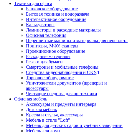
Техника для офиса
Банковское оборудование
Бытовая техника и водораздача
Интерактивное оборудование
Калькуляторы
Ламинаторы и расходные материалы
Офисная телефония
Переплетные машины и материалы для переплета
Принтеры, МФУ, сканеры
Проекционное оборудование
Расходные материалы
Резаки для бумаги
Смартфоны и мобильные телефоны
Средства видеонаблюдения и СКУД
Торговое оборудование
Уничтожители документов (шредеры) и
аксессуары
Чистящие средства для оргтехники
Офисная мебель
Аксессуары и предметы интерьера
Детская мебель
Кресла и стулья, аксессуары
Мебель в стиле "Loft"
Мебель для детских садов и учебных заведений
Мебель для дома