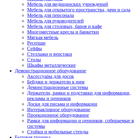
Мебель для медицинских учреждений
Мебель для открытого пространства, дачи и сада
Мебель для персонала
Мебель для руководителей
Мебель для столовых, баров и кафе
Многоместные кресла и банкетки
Мягкая мебель
Ресепшн
Сейфы
Стеллажи и верстаки
Столы
Шкафы металлические
Демонстрационное оборудование
Аксессуары для досок
Бейджи и держатели к ним
Демонстрационные системы
Держатели, рамки и подставки для информации,
рекламы и ценников
Доски для письма и информации
Интерактивное оборудование
Проекционное оборудование
Рамки для информации и ценников, собираемые в
системы
Стойки и мобильные стенды
Бытовая техника