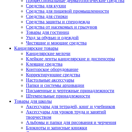
Профессиональные дерматологические средства
Средства для кухни
Средства для пищевой промышленности
Средства для стирки
Средства защиты и спецодежда
Средства от насекомых и грызунов
Товары для гостиниц
Уход за обувью и одеждой
Чистящие и моющие средства
Канцелярские товары
Канцелярские мелочи
Клейкие ленты канцелярские и диспенсеры
Клеящие средства
Конторское оборудование
Корректирующие средства
Настольные аксессуары
Папки и системы архивации
Письменные и чертежные принадлежности
Штемпельные принадлежности
Товары для школы
Аксессуары для тетрадей, книг и учебников
Аксессуары для уроков труда и занятий
творчеством
Альбомы и папки для рисования и черчения
Блокноты и записные книжки