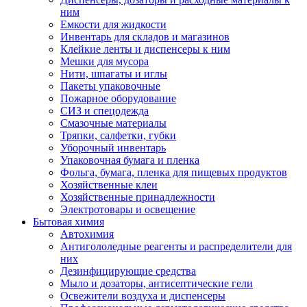
ним
Емкости для жидкости
Инвентарь для складов и магазинов
Клейкие ленты и диспенсеры к ним
Мешки для мусора
Нити, шпагаты и иглы
Пакеты упаковочные
Пожарное оборудование
СИЗ и спецодежда
Смазочные материалы
Тряпки, салфетки, губки
Уборочный инвентарь
Упаковочная бумага и пленка
Фольга, бумага, пленка для пищевых продуктов
Хозяйственные клеи
Хозяйственные принадлежности
Электротовары и освещение
Бытовая химия
Автохимия
Антигололедные реагенты и распределители для
них
Дезинфицирующие средства
Мыло и дозаторы, антисептические гели
Освежители воздуха и диспенсеры