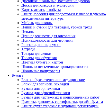
Дневники школьные, расписание уроков
Доски для классов и аудиторий
Карты, атласы, глобусы
Книги, пособия для подготовки к школе и учебно-
методическая литература
Мебель для школы
Папки и сумки для тетрадей, уроков труда
Пеналы
Принадлежности для рисования
Принадлежности для черчения
Рюкзаки, ранцы, сумки
Тетради
Товары для лепки
Товары для обучения
Цветная бумага и картон
Школьно-письменные принадлежности
Школьные канцтовары
Бумага
Бланки бухгалтерские и медицинские
Блоки для записей, закладки
Бумага для оргтехники
Бумага для офисной техники
Бумага для чертежных и копировальных работ
Грамоты, дипломы, сертификаты, дизайн-бумага
Книги бухгалтерские и журналы регистрации