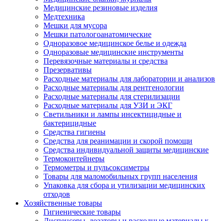
Медицинские резиновые изделия
Медтехника
Мешки для мусора
Мешки патологоанатомические
Одноразовое медицинское белье и одежда
Одноразовые медицинские инструменты
Перевязочные материалы и средства
Презервативы
Расходные материалы для лаборатории и анализов
Расходные материалы для рентгенологии
Расходные материалы для стерилизации
Расходные материалы для УЗИ и ЭКГ
Светильники и лампы инсектицидные и
бактерицидные
Средства гигиены
Средства для реанимации и скорой помощи
Средства индивидуальной защиты медицинские
Термоконтейнеры
Термометры и пульсоксиметры
Товары для маломобильных групп населения
Упаковка для сбора и утилизации медицинских
отходов
Хозяйственные товары
Гигиенические товары
Диспенсеры, дозаторы и расходные материалы к