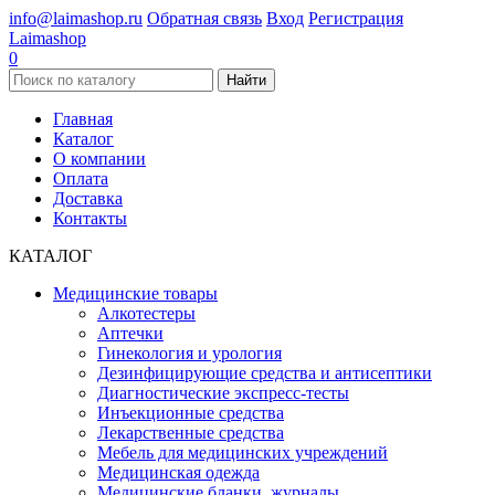
info@laimashop.ru
Обратная связь
Вход
Регистрация
Laimashop
0
Найти
Главная
Каталог
О компании
Оплата
Доставка
Контакты
КАТАЛОГ
Медицинские товары
Алкотестеры
Аптечки
Гинекология и урология
Дезинфицирующие средства и антисептики
Диагностические экспресс-тесты
Инъекционные средства
Лекарственные средства
Мебель для медицинских учреждений
Медицинская одежда
Медицинские бланки, журналы