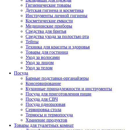
Гигиенические товары
Детская гигиена и косметика
Инструменты личной гигиены
Косметические емкости
Медицинские приборы
Средства для бритья
Средства ухода за полостью рта
Тейпы
Техника для красоты и здоровья
Товары для гостиниц
Уход за волосами
Уход за лицом
Уход за телом
Посуда
Барные подставки-органайзеры
Консервирование
Кухонные принадлежности и инструменты
Посуда для приготовления пищи
Посуда для СВЧ
Посуда одноразовая
Сервировка стола
Термосы и термопосуда
Хранение продуктов
Товары для туалетных комнат