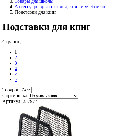
Товары для школы
Аксессуары для тетрадей, книг и учебников
Подставки для книг
Подставки для книг
Страница
1
2
3
4
>
>|
Товаров
Сортировка
Артикул: 237977