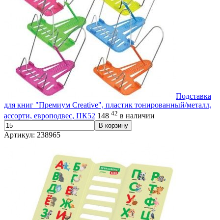
Подставка
для книг "Премиум Creative", пластик тонированный/металл,
42
ассорти, европодвес, ПК52
148
в наличии
В корзину
Артикул: 238965