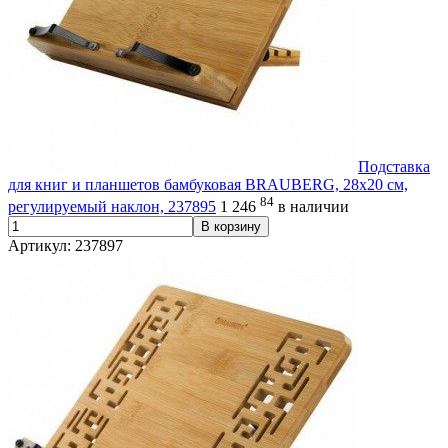
Подставка
для книг и планшетов бамбуковая BRAUBERG, 28х20 см,
84
регулируемый наклон, 237895
1 246
в наличии
В корзину
Артикул: 237897