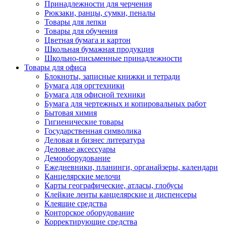
Принадлежности для черчения
Рюкзаки, ранцы, сумки, пеналы
Товары для лепки
Товары для обучения
Цветная бумага и картон
Школьная бумажная продукция
Школьно-письменные принадлежности
Товары для офиса
Блокноты, записные книжки и тетради
Бумага для оргтехники
Бумага для офисной техники
Бумага для чертежных и копировальных работ
Бытовая химия
Гигиенические товары
Государственная символика
Деловая и бизнес литература
Деловые аксессуары
Демооборудование
Ежедневники, планинги, органайзеры, календари
Канцелярские мелочи
Карты географические, атласы, глобусы
Клейкие ленты канцелярские и диспенсеры
Клеящие средства
Конторское оборудование
Корректирующие средства