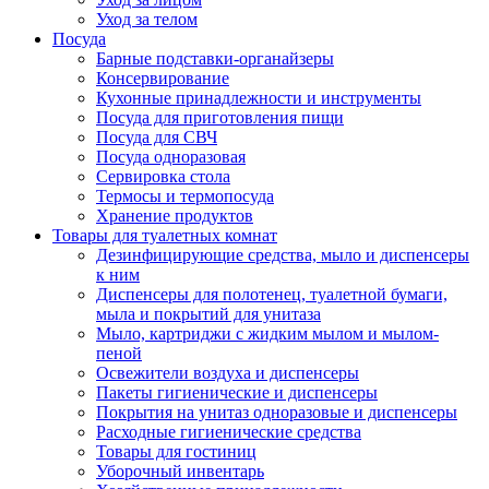
Уход за телом
Посуда
Барные подставки-органайзеры
Консервирование
Кухонные принадлежности и инструменты
Посуда для приготовления пищи
Посуда для СВЧ
Посуда одноразовая
Сервировка стола
Термосы и термопосуда
Хранение продуктов
Товары для туалетных комнат
Дезинфицирующие средства, мыло и диспенсеры
к ним
Диспенсеры для полотенец, туалетной бумаги,
мыла и покрытий для унитаза
Мыло, картриджи с жидким мылом и мылом-
пеной
Освежители воздуха и диспенсеры
Пакеты гигиенические и диспенсеры
Покрытия на унитаз одноразовые и диспенсеры
Расходные гигиенические средства
Товары для гостиниц
Уборочный инвентарь