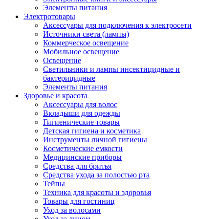
Элементы питания
Электротовары
Аксессуары для подключения к электросети
Источники света (лампы)
Коммерческое освещение
Мобильное освещение
Освещение
Светильники и лампы инсектицидные и
бактерицидные
Элементы питания
Здоровье и красота
Аксессуары для волос
Вкладыши для одежды
Гигиенические товары
Детская гигиена и косметика
Инструменты личной гигиены
Косметические емкости
Медицинские приборы
Средства для бритья
Средства ухода за полостью рта
Тейпы
Техника для красоты и здоровья
Товары для гостиниц
Уход за волосами
Уход за лицом