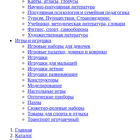
Карты, атласы, глобусы
Научно-популярная литература
Популярная психология и семейная педагогика
Туризм. Путешествия. Страноведение.
Учебники, методическая литература, словари
Фитнес, спорт, самооборона
Художественная литература
Игры и игрушки
Игровые наборы для девочек
Игровые палатки, домики и коврики
Игрушки
Игрушки для малышей
Игрушки летние
Игрушки развивающие
Конструкторы
Моделирование
Настольные игры
Оптические приборы
Пазлы
Сюжетно-ролевые наборы
Товары для спорта и отдыха
Транспорт игрушечный
Главная
Каталог