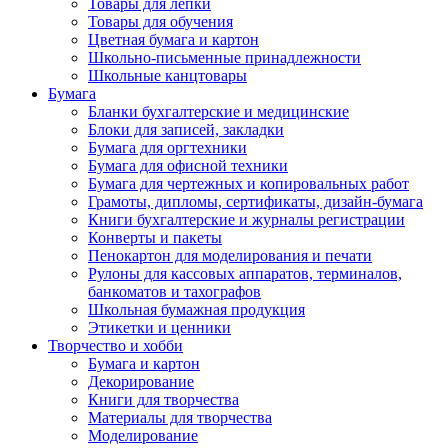
Товары для лепки
Товары для обучения
Цветная бумага и картон
Школьно-письменные принадлежности
Школьные канцтовары
Бумага
Бланки бухгалтерские и медицинские
Блоки для записей, закладки
Бумага для оргтехники
Бумага для офисной техники
Бумага для чертежных и копировальных работ
Грамоты, дипломы, сертификаты, дизайн-бумага
Книги бухгалтерские и журналы регистрации
Конверты и пакеты
Пенокартон для моделирования и печати
Рулоны для кассовых аппаратов, терминалов,
банкоматов и тахографов
Школьная бумажная продукция
Этикетки и ценники
Творчество и хобби
Бумага и картон
Декорирование
Книги для творчества
Материалы для творчества
Моделирование