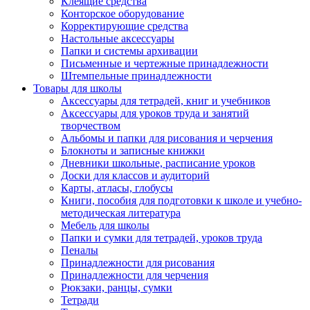
Клеящие средства
Конторское оборудование
Корректирующие средства
Настольные аксессуары
Папки и системы архивации
Письменные и чертежные принадлежности
Штемпельные принадлежности
Товары для школы
Аксессуары для тетрадей, книг и учебников
Аксессуары для уроков труда и занятий
творчеством
Альбомы и папки для рисования и черчения
Блокноты и записные книжки
Дневники школьные, расписание уроков
Доски для классов и аудиторий
Карты, атласы, глобусы
Книги, пособия для подготовки к школе и учебно-
методическая литература
Мебель для школы
Папки и сумки для тетрадей, уроков труда
Пеналы
Принадлежности для рисования
Принадлежности для черчения
Рюкзаки, ранцы, сумки
Тетради