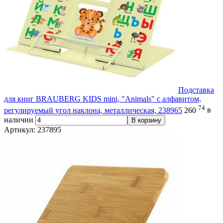
Подставка
для книг BRAUBERG KIDS mini, "Animals" с алфавитом,
74
регулируемый угол наклона, металлическая, 238965
260
в
наличии
В корзину
Артикул: 237895