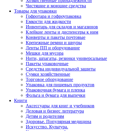
Хозяйственные принадлежности
Чистящие и моющие средства
Товары для упаковки
Гофротара и гофроупаковка
Емкости для жидкости
Инвентарь для складов и магазинов
Клейкие ленты и диспенсеры к ним
Конверты и пакеты почтовые
Крепежные ремни и шнуры
Ленты ПП и оборудование
Мешки для мусора
Нити, шпагаты, резинки универсальные
Пакеты упаковочные
Средства индивидуальной защиты
Сумки хозяйственные
Торговое оборудование
Упаковка для пищевых продуктов
Упаковочная бумага и пленка
Фольга и бумага для выпечки
Книги
Аксессуары для книг и учебников
Деловая и бизнес литература
Детям и родителям
Здоровье. Популярная медицина
Искусство. Культура.