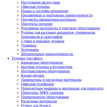
Настольные аксессуары
Офисная техника
Папки и системы архивации
Письменные и чертежные принадлежности
Предметы оформления интерьера
Продукты питания
Рекламные материалы и торговое оборудование
Рулоны для кассовых аппаратов, терминалов,
банкоматов и тахографов
Сумки и рюкзаки деловые
Упаковка
Хозтовары
Штемпельные принадлежности
Техника для офиса
Банковское оборудование
Бытовая техника и водораздача
Интерактивное оборудование
Калькуляторы
Ламинаторы и расходные материалы
Офисная телефония
Переплетные машины и материалы для переплета
Принтеры, МФУ, сканеры
Проекционное оборудование
Расходные материалы
Резаки для бумаги