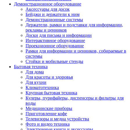
Демонстрационное оборудование
Аксессуары для досок
Бейджи и держатели к ним
Демонстрационные системы
Держатели, рамки и подставки для информации,
рекламы и ценников
Доски для письма и информации
Интерактивное оборудование
Проекционное оборудование
Рамки для информации и ценников, собираемые в
системы
Стойки и мобильные стенды
Бытовая техника
Для дома
Для красоты и здоровья
Для кухни
Климатотехника
Крупная бытовая техника
Кулеры, пурифайеры, диспенсеры и фильтры для
воды
Медицинские приборы
Приготовление кофе
Телевизоры и медиа устройства
Фото и видео техника
Электронные книги и аксессуары