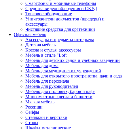
Смартфоны и мобильные телефоны
Средства видеонаблюдения и СКУД
Торговое оборудование
Уничтожители документов (шредеры) и
аксессуары
Чистящие средства для оргтехники
Офисная мебель
Аксессуары и предметы интерьера
Детская мебель
Кресла и стулья, аксессуары
Мебель в стиле "Loft"
Мебель для детских садов и учебных заведений
Мебель для дома
Мебель для медицинских учреждений
Мебель для открытого пространства, дачи и сада
Мебель для персонала
Мебель для руководителей
Мебель для столовых, баров и кафе
Многоместные кресла и банкетки
Мягкая мебель
Ресепшн
Сейфы
Стеллажи и верстаки
Столы
Шкафы металлические