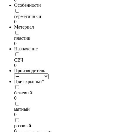
Особенности
герметичный
0
Материал
пластик
0
Назначение
СВЧ
0
Производитель
Цвет крышки*
бежевый
0
мятный
0
розовый
0