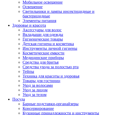
Мобильное освещение
Освещение
Светильники и лампы инсектицидные и
бактерицидные
Элементы питания
Здоровье и красота
Аксессуары для волос
Вкладыши для одежды
Гигиенические товары
Детская гигиена и косметика
Инструменты личной гигиены
Косметические емкости
Медицинские приборы
Средства для бритья
Средства ухода за полостью рта
Тейпы
Техника для красоты и здоровья
Товары для гостиниц
Уход за волосами
Уход за лицом
Уход за телом
Посуда
Барные подставки-органайзеры
Консервирование
Кухонные принадлежности и инструменты