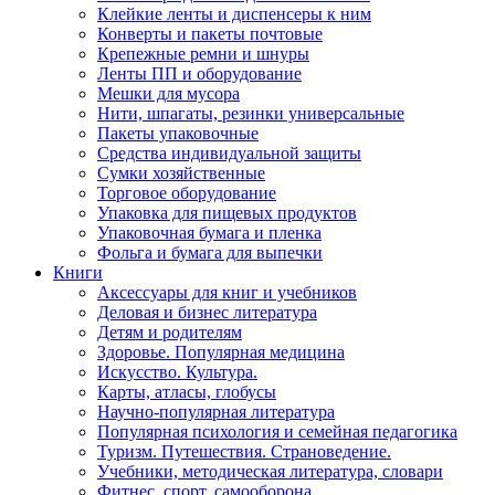
Клейкие ленты и диспенсеры к ним
Конверты и пакеты почтовые
Крепежные ремни и шнуры
Ленты ПП и оборудование
Мешки для мусора
Нити, шпагаты, резинки универсальные
Пакеты упаковочные
Средства индивидуальной защиты
Сумки хозяйственные
Торговое оборудование
Упаковка для пищевых продуктов
Упаковочная бумага и пленка
Фольга и бумага для выпечки
Книги
Аксессуары для книг и учебников
Деловая и бизнес литература
Детям и родителям
Здоровье. Популярная медицина
Искусство. Культура.
Карты, атласы, глобусы
Научно-популярная литература
Популярная психология и семейная педагогика
Туризм. Путешествия. Страноведение.
Учебники, методическая литература, словари
Фитнес, спорт, самооборона