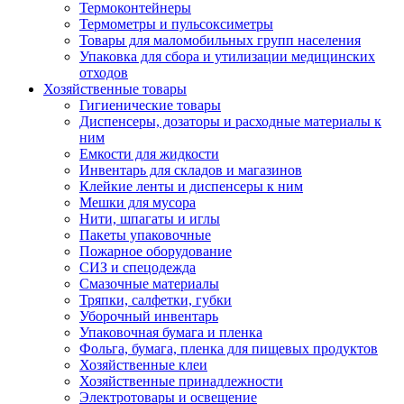
Термоконтейнеры
Термометры и пульсоксиметры
Товары для маломобильных групп населения
Упаковка для сбора и утилизации медицинских
отходов
Хозяйственные товары
Гигиенические товары
Диспенсеры, дозаторы и расходные материалы к
ним
Емкости для жидкости
Инвентарь для складов и магазинов
Клейкие ленты и диспенсеры к ним
Мешки для мусора
Нити, шпагаты и иглы
Пакеты упаковочные
Пожарное оборудование
СИЗ и спецодежда
Смазочные материалы
Тряпки, салфетки, губки
Уборочный инвентарь
Упаковочная бумага и пленка
Фольга, бумага, пленка для пищевых продуктов
Хозяйственные клеи
Хозяйственные принадлежности
Электротовары и освещение