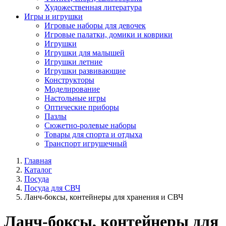
Художественная литература
Игры и игрушки
Игровые наборы для девочек
Игровые палатки, домики и коврики
Игрушки
Игрушки для малышей
Игрушки летние
Игрушки развивающие
Конструкторы
Моделирование
Настольные игры
Оптические приборы
Пазлы
Сюжетно-ролевые наборы
Товары для спорта и отдыха
Транспорт игрушечный
Главная
Каталог
Посуда
Посуда для СВЧ
Ланч-боксы, контейнеры для хранения и СВЧ
Ланч-боксы, контейнеры для