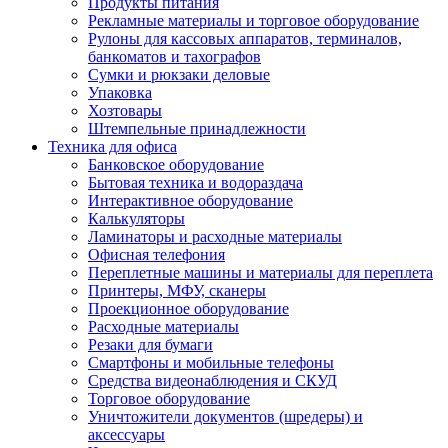
Продукты питания
Рекламные материалы и торговое оборудование
Рулоны для кассовых аппаратов, терминалов,
банкоматов и тахографов
Сумки и рюкзаки деловые
Упаковка
Хозтовары
Штемпельные принадлежности
Техника для офиса
Банковское оборудование
Бытовая техника и водораздача
Интерактивное оборудование
Калькуляторы
Ламинаторы и расходные материалы
Офисная телефония
Переплетные машины и материалы для переплета
Принтеры, МФУ, сканеры
Проекционное оборудование
Расходные материалы
Резаки для бумаги
Смартфоны и мобильные телефоны
Средства видеонаблюдения и СКУД
Торговое оборудование
Уничтожители документов (шредеры) и
аксессуары