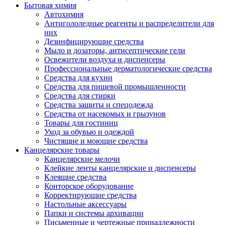
Бытовая химия
Автохимия
Антигололедные реагенты и распределители для
них
Дезинфицирующие средства
Мыло и дозаторы, антисептические гели
Освежители воздуха и диспенсеры
Профессиональные дерматологические средства
Средства для кухни
Средства для пищевой промышленности
Средства для стирки
Средства защиты и спецодежда
Средства от насекомых и грызунов
Товары для гостиниц
Уход за обувью и одеждой
Чистящие и моющие средства
Канцелярские товары
Канцелярские мелочи
Клейкие ленты канцелярские и диспенсеры
Клеящие средства
Конторское оборудование
Корректирующие средства
Настольные аксессуары
Папки и системы архивации
Письменные и чертежные принадлежности