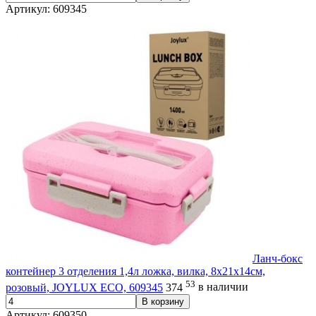
Артикул: 609345
Ланч-бокс
контейнер 3 отделения 1,4л ложка, вилка, 8х21х14см,
53
розовый, JOYLUX ECO, 609345
374
в наличии
В корзину
Артикул: 609350