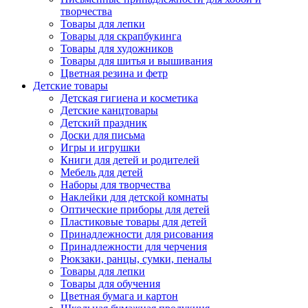
творчества
Товары для лепки
Товары для скрапбукинга
Товары для художников
Товары для шитья и вышивания
Цветная резина и фетр
Детские товары
Детская гигиена и косметика
Детские канцтовары
Детский праздник
Доски для письма
Игры и игрушки
Книги для детей и родителей
Мебель для детей
Наборы для творчества
Наклейки для детской комнаты
Оптические приборы для детей
Пластиковые товары для детей
Принадлежности для рисования
Принадлежности для черчения
Рюкзаки, ранцы, сумки, пеналы
Товары для лепки
Товары для обучения
Цветная бумага и картон