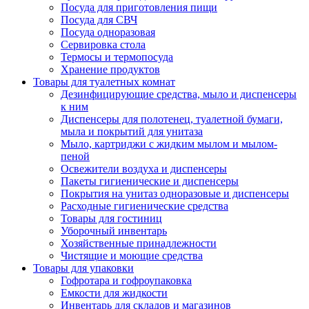
Посуда для приготовления пищи
Посуда для СВЧ
Посуда одноразовая
Сервировка стола
Термосы и термопосуда
Хранение продуктов
Товары для туалетных комнат
Дезинфицирующие средства, мыло и диспенсеры
к ним
Диспенсеры для полотенец, туалетной бумаги,
мыла и покрытий для унитаза
Мыло, картриджи с жидким мылом и мылом-
пеной
Освежители воздуха и диспенсеры
Пакеты гигиенические и диспенсеры
Покрытия на унитаз одноразовые и диспенсеры
Расходные гигиенические средства
Товары для гостиниц
Уборочный инвентарь
Хозяйственные принадлежности
Чистящие и моющие средства
Товары для упаковки
Гофротара и гофроупаковка
Емкости для жидкости
Инвентарь для складов и магазинов