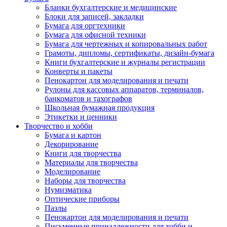
Бланки бухгалтерские и медицинские
Блоки для записей, закладки
Бумага для оргтехники
Бумага для офисной техники
Бумага для чертежных и копировальных работ
Грамоты, дипломы, сертификаты, дизайн-бумага
Книги бухгалтерские и журналы регистрации
Конверты и пакеты
Пенокартон для моделирования и печати
Рулоны для кассовых аппаратов, терминалов,
банкоматов и тахографов
Школьная бумажная продукция
Этикетки и ценники
Творчество и хобби
Бумага и картон
Декорирование
Книги для творчества
Материалы для творчества
Моделирование
Наборы для творчества
Нумизматика
Оптические приборы
Пазлы
Пенокартон для моделирования и печати
Письменные принадлежности для хобби и