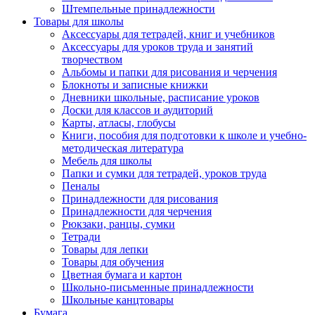
Штемпельные принадлежности
Товары для школы
Аксессуары для тетрадей, книг и учебников
Аксессуары для уроков труда и занятий
творчеством
Альбомы и папки для рисования и черчения
Блокноты и записные книжки
Дневники школьные, расписание уроков
Доски для классов и аудиторий
Карты, атласы, глобусы
Книги, пособия для подготовки к школе и учебно-
методическая литература
Мебель для школы
Папки и сумки для тетрадей, уроков труда
Пеналы
Принадлежности для рисования
Принадлежности для черчения
Рюкзаки, ранцы, сумки
Тетради
Товары для лепки
Товары для обучения
Цветная бумага и картон
Школьно-письменные принадлежности
Школьные канцтовары
Бумага