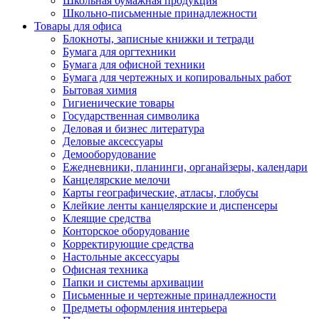
Школьная бумажная продукция
Школьно-письменные принадлежности
Товары для офиса
Блокноты, записные книжки и тетради
Бумага для оргтехники
Бумага для офисной техники
Бумага для чертежных и копировальных работ
Бытовая химия
Гигиенические товары
Государственная символика
Деловая и бизнес литература
Деловые аксессуары
Демооборудование
Ежедневники, планинги, органайзеры, календари
Канцелярские мелочи
Карты географические, атласы, глобусы
Клейкие ленты канцелярские и диспенсеры
Клеящие средства
Конторское оборудование
Корректирующие средства
Настольные аксессуары
Офисная техника
Папки и системы архивации
Письменные и чертежные принадлежности
Предметы оформления интерьера