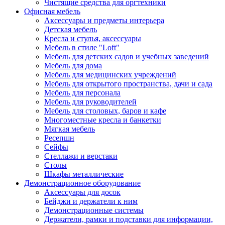
Чистящие средства для оргтехники
Офисная мебель
Аксессуары и предметы интерьера
Детская мебель
Кресла и стулья, аксессуары
Мебель в стиле "Loft"
Мебель для детских садов и учебных заведений
Мебель для дома
Мебель для медицинских учреждений
Мебель для открытого пространства, дачи и сада
Мебель для персонала
Мебель для руководителей
Мебель для столовых, баров и кафе
Многоместные кресла и банкетки
Мягкая мебель
Ресепшн
Сейфы
Стеллажи и верстаки
Столы
Шкафы металлические
Демонстрационное оборудование
Аксессуары для досок
Бейджи и держатели к ним
Демонстрационные системы
Держатели, рамки и подставки для информации,