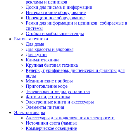
рекламы и ценников
Доски для письма и информации
Интерактивное оборудование
Проекционное оборудование
Рамки для информации и ценников, собираемые в
системы
Стойки и мобильные стенды
Бытовая техника
Для дома
Для красоты и здоровья
Для кухни
Климатотехника
Крупная бытовая техника
Кулеры, пурифайеры, диспенсеры и фильтры для
воды
Медицинские приборы
Приготовление кофе
Телевизоры и медиа устройства
Фото и видео техника
Электронные книги и аксессуары
Элементы питания
Электротовары
Аксессуары для подключения к электросети
Источники света (лампы)
Коммерческое освещение