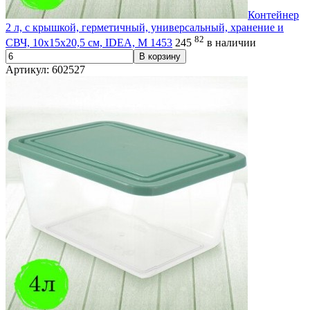
Контейнер
2 л, с крышкой, герметичный, универсальный, хранение и
82
СВЧ, 10х15х20,5 см, IDEA, М 1453
245
в наличии
В корзину
Артикул: 602527