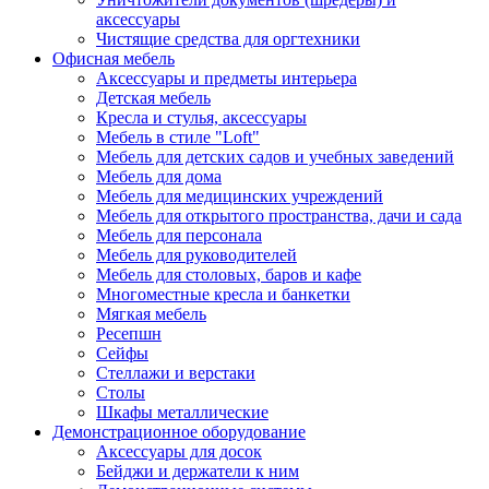
аксессуары
Чистящие средства для оргтехники
Офисная мебель
Аксессуары и предметы интерьера
Детская мебель
Кресла и стулья, аксессуары
Мебель в стиле "Loft"
Мебель для детских садов и учебных заведений
Мебель для дома
Мебель для медицинских учреждений
Мебель для открытого пространства, дачи и сада
Мебель для персонала
Мебель для руководителей
Мебель для столовых, баров и кафе
Многоместные кресла и банкетки
Мягкая мебель
Ресепшн
Сейфы
Стеллажи и верстаки
Столы
Шкафы металлические
Демонстрационное оборудование
Аксессуары для досок
Бейджи и держатели к ним