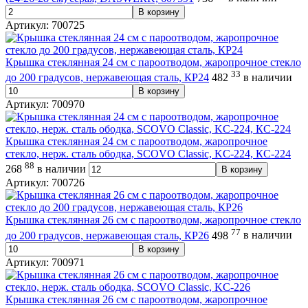
В корзину
Артикул: 700725
Крышка стеклянная 24 см с пароотводом, жаропрочное стекло
33
до 200 градусов, нержавеющая сталь, КР24
482
в наличии
В корзину
Артикул: 700970
Крышка стеклянная 24 см с пароотводом, жаропрочное
стекло, нерж. сталь ободка, SCOVO Classic, KC-224, КС-224
88
268
в наличии
В корзину
Артикул: 700726
Крышка стеклянная 26 см с пароотводом, жаропрочное стекло
77
до 200 градусов, нержавеющая сталь, КР26
498
в наличии
В корзину
Артикул: 700971
Крышка стеклянная 26 см с пароотводом, жаропрочное