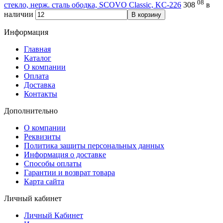
08
стекло, нерж. сталь ободка, SCOVO Classic, KC-226
308
в
наличии
В корзину
Информация
Главная
Каталог
О компании
Оплата
Доставка
Контакты
Дополнительно
О компании
Реквизиты
Политика защиты персональных данных
Информация о доставке
Способы оплаты
Гарантии и возврат товара
Карта сайта
Личный кабинет
Личный Кабинет