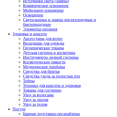
Источники света (лампы)
Коммерческое освещение
Мобильное освещение
Освещение
Светильники и лампы инсектицидные и
бактерицидные
Элементы питания
Здоровье и красота
Аксессуары для волос
Вкладыши для одежды
Гигиенические товары
Детская гигиена и косметика
Инструменты личной гигиены
Косметические емкости
Медицинские приборы
Средства для бритья
Средства ухода за полостью рта
Тейпы
Техника для красоты и здоровья
Товары для гостиниц
Уход за волосами
Уход за лицом
Уход за телом
Посуда
Барные подставки-органайзеры