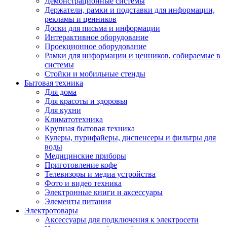
Демонстрационные системы
Держатели, рамки и подставки для информации,
рекламы и ценников
Доски для письма и информации
Интерактивное оборудование
Проекционное оборудование
Рамки для информации и ценников, собираемые в
системы
Стойки и мобильные стенды
Бытовая техника
Для дома
Для красоты и здоровья
Для кухни
Климатотехника
Крупная бытовая техника
Кулеры, пурифайеры, диспенсеры и фильтры для
воды
Медицинские приборы
Приготовление кофе
Телевизоры и медиа устройства
Фото и видео техника
Электронные книги и аксессуары
Элементы питания
Электротовары
Аксессуары для подключения к электросети