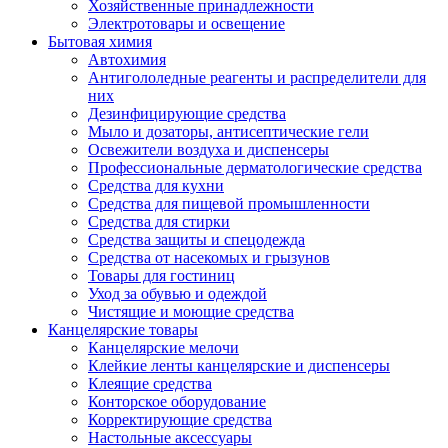
Хозяйственные принадлежности
Электротовары и освещение
Бытовая химия
Автохимия
Антигололедные реагенты и распределители для
них
Дезинфицирующие средства
Мыло и дозаторы, антисептические гели
Освежители воздуха и диспенсеры
Профессиональные дерматологические средства
Средства для кухни
Средства для пищевой промышленности
Средства для стирки
Средства защиты и спецодежда
Средства от насекомых и грызунов
Товары для гостиниц
Уход за обувью и одеждой
Чистящие и моющие средства
Канцелярские товары
Канцелярские мелочи
Клейкие ленты канцелярские и диспенсеры
Клеящие средства
Конторское оборудование
Корректирующие средства
Настольные аксессуары