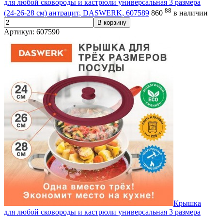
для любой сковороды и кастрюли универсальная 3 размера
88
(24-26-28 см) антрацит, DASWERK, 607589
860
в наличии
В корзину
Артикул: 607590
Крышка
для любой сковороды и кастрюли универсальная 3 размера