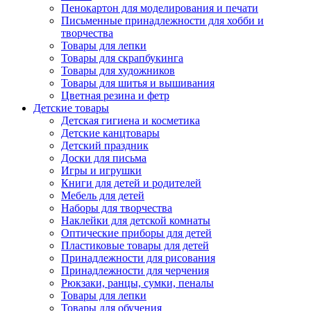
Пенокартон для моделирования и печати
Письменные принадлежности для хобби и
творчества
Товары для лепки
Товары для скрапбукинга
Товары для художников
Товары для шитья и вышивания
Цветная резина и фетр
Детские товары
Детская гигиена и косметика
Детские канцтовары
Детский праздник
Доски для письма
Игры и игрушки
Книги для детей и родителей
Мебель для детей
Наборы для творчества
Наклейки для детской комнаты
Оптические приборы для детей
Пластиковые товары для детей
Принадлежности для рисования
Принадлежности для черчения
Рюкзаки, ранцы, сумки, пеналы
Товары для лепки
Товары для обучения