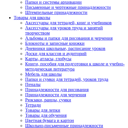
Папки и системы архивации
Письменные и чертежные принадлежности
Штемпельные принадлежности
Товары для школы
Аксессуары для тетрадей, книг и учебников
Аксессуары для уроков труда и занятий
творчеством
Альбомы и папки для рисования и черчения
Блокноты и записные книжки
Дневники школьные, расписание уроков
Доски для классов и аудиторий
Карты, атласы, глобусы
Книги, пособия для подготовки к школе и учебно-
методическая литература
Мебель для школы
Папки и сумки для тетрадей, уроков труда
Пеналы
Принадлежности для рисования
Принадлежности для черчения
Рюкзаки, ранцы, сумки
Тетради
Товары для лепки
Товары для обучения
Цветная бумага и картон
Школьно-письменные принадлежности