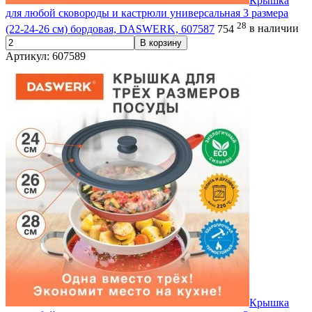
Крышка
для любой сковороды и кастрюли универсальная 3 размера
28
(22-24-26 см) бордовая, DASWERK, 607587
754
в наличии
В корзину
Артикул: 607589
Крышка