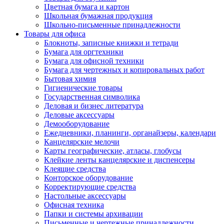
Цветная бумага и картон
Школьная бумажная продукция
Школьно-письменные принадлежности
Товары для офиса
Блокноты, записные книжки и тетради
Бумага для оргтехники
Бумага для офисной техники
Бумага для чертежных и копировальных работ
Бытовая химия
Гигиенические товары
Государственная символика
Деловая и бизнес литература
Деловые аксессуары
Демооборудование
Ежедневники, планинги, органайзеры, календари
Канцелярские мелочи
Карты географические, атласы, глобусы
Клейкие ленты канцелярские и диспенсеры
Клеящие средства
Конторское оборудование
Корректирующие средства
Настольные аксессуары
Офисная техника
Папки и системы архивации
Письменные и чертежные принадлежности