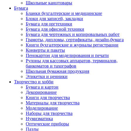
Школьные канцтовары
Бумага
Бланки бухгалтерские и медицинские
Блоки для записей, закладки
Бумага для оргтехники
Бумага для офисной техники
Бумага для чертежных и копировальных работ
Грамоты, дипломы, сертификаты, дизайн-бумага
Книги бухгалтерские и журналы регистрации
Конверты и пакеты
Пенокартон для моделирования и печати
Рулоны для кассовых аппаратов, терминалов,
банкоматов и тахографов
Школьная бумажная продукция
Этикетки и ценники
Творчество и хобби
Бумага и картон
Декорирование
Книги для творчества
Материалы для творчества
Моделирование
Наборы для творчества
Нумизматика
Оптические приборы
Пазлы