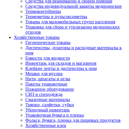
Средства для реанимации и скорой помощи
Средства индивидуальной защиты медицинские
Термоконтейнеры
Термометры и пульсоксиметры
Товары для маломобильных групп населения
Упаковка для сбора и утилизации медицинских
отходов
Хозяйственные товары
Гигиенические товары
Диспенсеры, дозаторы и расходные материалы к
ним
Емкости для жидкости
Инвентарь для складов и магазинов
Клейкие ленты и диспенсеры к ним
Мешки для мусора
Нити, шпагаты и иглы
Пакеты упаковочные
Пожарное оборудование
СИЗ и спецодежда
Смазочные материалы
Тряпки, салфетки, губки
Уборочный инвентарь
Упаковочная бумага и пленка
Фольга, бумага, пленка для пищевых продуктов
Хозяйственные клеи