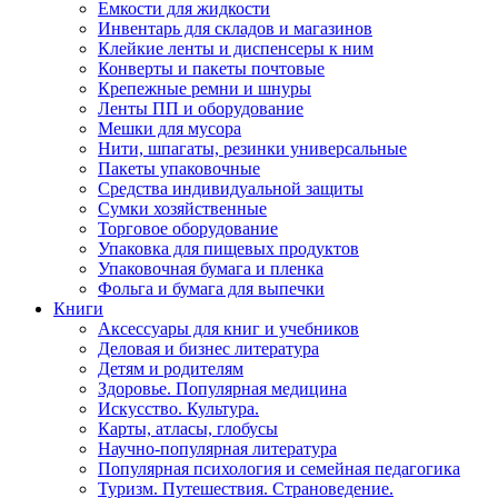
Емкости для жидкости
Инвентарь для складов и магазинов
Клейкие ленты и диспенсеры к ним
Конверты и пакеты почтовые
Крепежные ремни и шнуры
Ленты ПП и оборудование
Мешки для мусора
Нити, шпагаты, резинки универсальные
Пакеты упаковочные
Средства индивидуальной защиты
Сумки хозяйственные
Торговое оборудование
Упаковка для пищевых продуктов
Упаковочная бумага и пленка
Фольга и бумага для выпечки
Книги
Аксессуары для книг и учебников
Деловая и бизнес литература
Детям и родителям
Здоровье. Популярная медицина
Искусство. Культура.
Карты, атласы, глобусы
Научно-популярная литература
Популярная психология и семейная педагогика
Туризм. Путешествия. Страноведение.