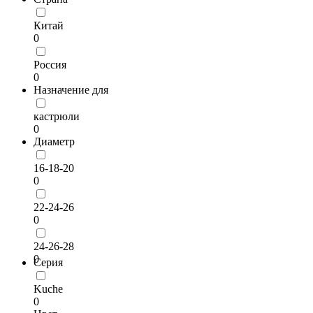
Китай
0
Россия
0
Назначение для
кастрюли
0
Диаметр
16-18-20
0
22-24-26
0
24-26-28
0
Серия
Kuche
0