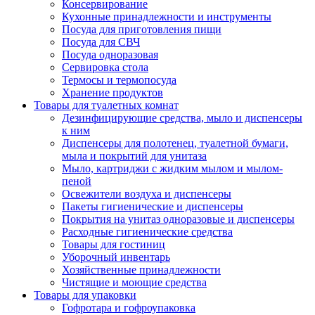
Консервирование
Кухонные принадлежности и инструменты
Посуда для приготовления пищи
Посуда для СВЧ
Посуда одноразовая
Сервировка стола
Термосы и термопосуда
Хранение продуктов
Товары для туалетных комнат
Дезинфицирующие средства, мыло и диспенсеры
к ним
Диспенсеры для полотенец, туалетной бумаги,
мыла и покрытий для унитаза
Мыло, картриджи с жидким мылом и мылом-
пеной
Освежители воздуха и диспенсеры
Пакеты гигиенические и диспенсеры
Покрытия на унитаз одноразовые и диспенсеры
Расходные гигиенические средства
Товары для гостиниц
Уборочный инвентарь
Хозяйственные принадлежности
Чистящие и моющие средства
Товары для упаковки
Гофротара и гофроупаковка