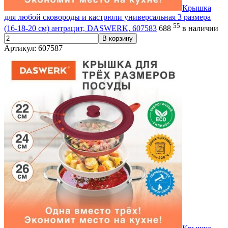
Крышка
для любой сковороды и кастрюли универсальная 3 размера
55
(16-18-20 см) антрацит, DASWERK, 607583
688
в наличии
В корзину
Артикул: 607587