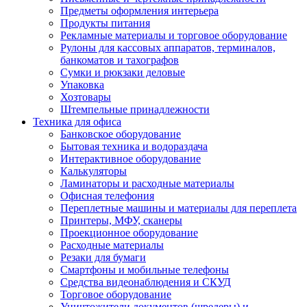
Предметы оформления интерьера
Продукты питания
Рекламные материалы и торговое оборудование
Рулоны для кассовых аппаратов, терминалов,
банкоматов и тахографов
Сумки и рюкзаки деловые
Упаковка
Хозтовары
Штемпельные принадлежности
Техника для офиса
Банковское оборудование
Бытовая техника и водораздача
Интерактивное оборудование
Калькуляторы
Ламинаторы и расходные материалы
Офисная телефония
Переплетные машины и материалы для переплета
Принтеры, МФУ, сканеры
Проекционное оборудование
Расходные материалы
Резаки для бумаги
Смартфоны и мобильные телефоны
Средства видеонаблюдения и СКУД
Торговое оборудование
Уничтожители документов (шредеры) и