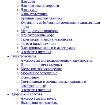
Для дома
Для красоты и здоровья
Для кухни
Климатотехника
Крупная бытовая техника
Кулеры, пурифайеры, диспенсеры и фильтры для
воды
Медицинские приборы
Приготовление кофе
Телевизоры и медиа устройства
Фото и видео техника
Электронные книги и аксессуары
Элементы питания
Электротовары
Аксессуары для подключения к электросети
Источники света (лампы)
Коммерческое освещение
Мобильное освещение
Освещение
Светильники и лампы инсектицидные и
бактерицидные
Элементы питания
Здоровье и красота
Аксессуары для волос
Вкладыши для одежды