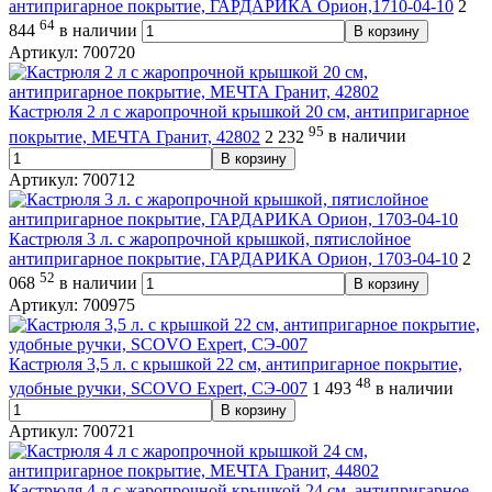
антипригарное покрытие, ГАРДАРИКА Орион,1710-04-10
2
64
844
в наличии
В корзину
Артикул: 700720
Кастрюля 2 л с жаропрочной крышкой 20 см, антипригарное
95
покрытие, МЕЧТА Гранит, 42802
2 232
в наличии
В корзину
Артикул: 700712
Кастрюля 3 л. с жаропрочной крышкой, пятислойное
антипригарное покрытие, ГАРДАРИКА Орион, 1703-04-10
2
52
068
в наличии
В корзину
Артикул: 700975
Кастрюля 3,5 л. с крышкой 22 см, антипригарное покрытие,
48
удобные ручки, SCOVO Expert, СЭ-007
1 493
в наличии
В корзину
Артикул: 700721
Кастрюля 4 л с жаропрочной крышкой 24 см, антипригарное