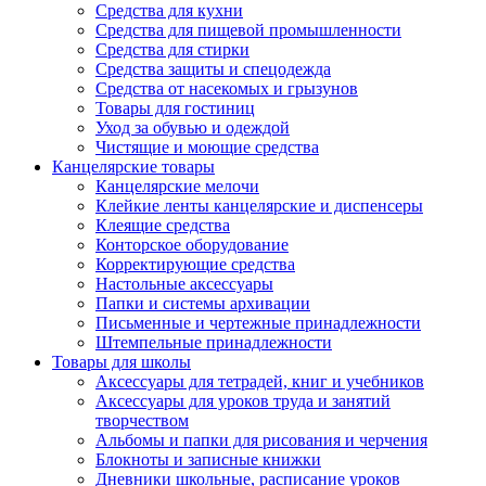
Средства для кухни
Средства для пищевой промышленности
Средства для стирки
Средства защиты и спецодежда
Средства от насекомых и грызунов
Товары для гостиниц
Уход за обувью и одеждой
Чистящие и моющие средства
Канцелярские товары
Канцелярские мелочи
Клейкие ленты канцелярские и диспенсеры
Клеящие средства
Конторское оборудование
Корректирующие средства
Настольные аксессуары
Папки и системы архивации
Письменные и чертежные принадлежности
Штемпельные принадлежности
Товары для школы
Аксессуары для тетрадей, книг и учебников
Аксессуары для уроков труда и занятий
творчеством
Альбомы и папки для рисования и черчения
Блокноты и записные книжки
Дневники школьные, расписание уроков