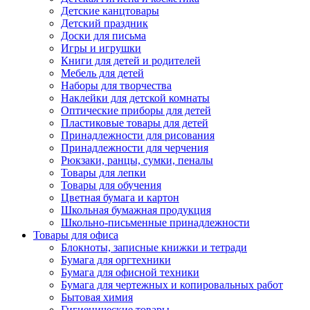
Детские канцтовары
Детский праздник
Доски для письма
Игры и игрушки
Книги для детей и родителей
Мебель для детей
Наборы для творчества
Наклейки для детской комнаты
Оптические приборы для детей
Пластиковые товары для детей
Принадлежности для рисования
Принадлежности для черчения
Рюкзаки, ранцы, сумки, пеналы
Товары для лепки
Товары для обучения
Цветная бумага и картон
Школьная бумажная продукция
Школьно-письменные принадлежности
Товары для офиса
Блокноты, записные книжки и тетради
Бумага для оргтехники
Бумага для офисной техники
Бумага для чертежных и копировальных работ
Бытовая химия
Гигиенические товары