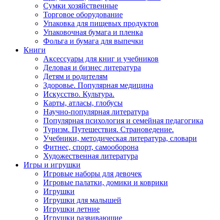
Сумки хозяйственные
Торговое оборудование
Упаковка для пищевых продуктов
Упаковочная бумага и пленка
Фольга и бумага для выпечки
Книги
Аксессуары для книг и учебников
Деловая и бизнес литература
Детям и родителям
Здоровье. Популярная медицина
Искусство. Культура.
Карты, атласы, глобусы
Научно-популярная литература
Популярная психология и семейная педагогика
Туризм. Путешествия. Страноведение.
Учебники, методическая литература, словари
Фитнес, спорт, самооборона
Художественная литература
Игры и игрушки
Игровые наборы для девочек
Игровые палатки, домики и коврики
Игрушки
Игрушки для малышей
Игрушки летние
Игрушки развивающие