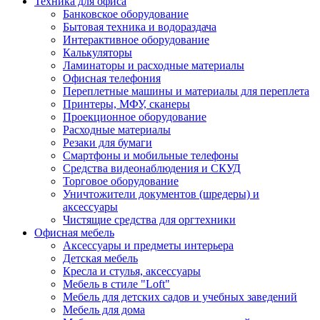
Техника для офиса
Банковское оборудование
Бытовая техника и водораздача
Интерактивное оборудование
Калькуляторы
Ламинаторы и расходные материалы
Офисная телефония
Переплетные машины и материалы для переплета
Принтеры, МФУ, сканеры
Проекционное оборудование
Расходные материалы
Резаки для бумаги
Смартфоны и мобильные телефоны
Средства видеонаблюдения и СКУД
Торговое оборудование
Уничтожители документов (шредеры) и
аксессуары
Чистящие средства для оргтехники
Офисная мебель
Аксессуары и предметы интерьера
Детская мебель
Кресла и стулья, аксессуары
Мебель в стиле "Loft"
Мебель для детских садов и учебных заведений
Мебель для дома