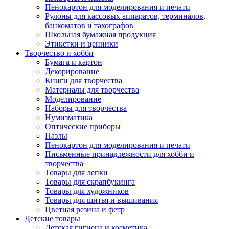
Пенокартон для моделирования и печати
Рулоны для кассовых аппаратов, терминалов,
банкоматов и тахографов
Школьная бумажная продукция
Этикетки и ценники
Творчество и хобби
Бумага и картон
Декорирование
Книги для творчества
Материалы для творчества
Моделирование
Наборы для творчества
Нумизматика
Оптические приборы
Пазлы
Пенокартон для моделирования и печати
Письменные принадлежности для хобби и
творчества
Товары для лепки
Товары для скрапбукинга
Товары для художников
Товары для шитья и вышивания
Цветная резина и фетр
Детские товары
Детская гигиена и косметика