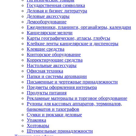
Государственная символика
Деловая и бизнес литература
Деловые аксессуары
Демооборудование
Ежедневники, планинги, органайзеры, календари
Канцелярские мелочи
Карты географические, атласы, глобусы
Клейкие ленты канцелярские и диспенсеры
Клеящие средства
Конторское оборудование
Корректирующие средства
Настольные аксессуары
Офисная техника
Папки и системы архивации
Письменные и чертежные принадлежности
Предметы оформления интерьера
Продукты питания
Рекламные материалы и торговое оборудование
Рулоны для кассовых аппаратов, терминалов,
банкоматов и тахографов
Сумки и рюкзаки деловые
Упаковка
Хозтовары
Штемпельные принадлежности