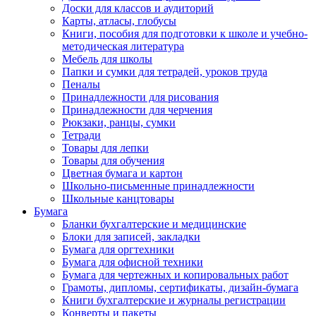
Доски для классов и аудиторий
Карты, атласы, глобусы
Книги, пособия для подготовки к школе и учебно-
методическая литература
Мебель для школы
Папки и сумки для тетрадей, уроков труда
Пеналы
Принадлежности для рисования
Принадлежности для черчения
Рюкзаки, ранцы, сумки
Тетради
Товары для лепки
Товары для обучения
Цветная бумага и картон
Школьно-письменные принадлежности
Школьные канцтовары
Бумага
Бланки бухгалтерские и медицинские
Блоки для записей, закладки
Бумага для оргтехники
Бумага для офисной техники
Бумага для чертежных и копировальных работ
Грамоты, дипломы, сертификаты, дизайн-бумага
Книги бухгалтерские и журналы регистрации
Конверты и пакеты