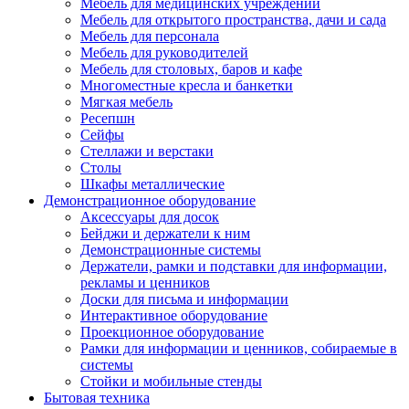
Мебель для медицинских учреждений
Мебель для открытого пространства, дачи и сада
Мебель для персонала
Мебель для руководителей
Мебель для столовых, баров и кафе
Многоместные кресла и банкетки
Мягкая мебель
Ресепшн
Сейфы
Стеллажи и верстаки
Столы
Шкафы металлические
Демонстрационное оборудование
Аксессуары для досок
Бейджи и держатели к ним
Демонстрационные системы
Держатели, рамки и подставки для информации,
рекламы и ценников
Доски для письма и информации
Интерактивное оборудование
Проекционное оборудование
Рамки для информации и ценников, собираемые в
системы
Стойки и мобильные стенды
Бытовая техника