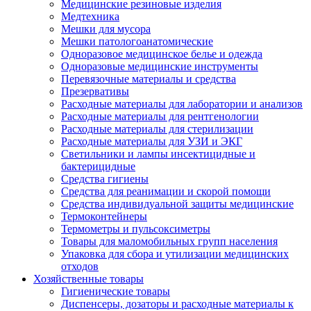
Медицинские резиновые изделия
Медтехника
Мешки для мусора
Мешки патологоанатомические
Одноразовое медицинское белье и одежда
Одноразовые медицинские инструменты
Перевязочные материалы и средства
Презервативы
Расходные материалы для лаборатории и анализов
Расходные материалы для рентгенологии
Расходные материалы для стерилизации
Расходные материалы для УЗИ и ЭКГ
Светильники и лампы инсектицидные и
бактерицидные
Средства гигиены
Средства для реанимации и скорой помощи
Средства индивидуальной защиты медицинские
Термоконтейнеры
Термометры и пульсоксиметры
Товары для маломобильных групп населения
Упаковка для сбора и утилизации медицинских
отходов
Хозяйственные товары
Гигиенические товары
Диспенсеры, дозаторы и расходные материалы к