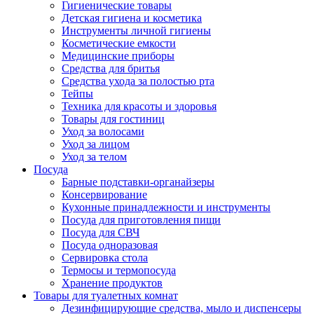
Гигиенические товары
Детская гигиена и косметика
Инструменты личной гигиены
Косметические емкости
Медицинские приборы
Средства для бритья
Средства ухода за полостью рта
Тейпы
Техника для красоты и здоровья
Товары для гостиниц
Уход за волосами
Уход за лицом
Уход за телом
Посуда
Барные подставки-органайзеры
Консервирование
Кухонные принадлежности и инструменты
Посуда для приготовления пищи
Посуда для СВЧ
Посуда одноразовая
Сервировка стола
Термосы и термопосуда
Хранение продуктов
Товары для туалетных комнат
Дезинфицирующие средства, мыло и диспенсеры