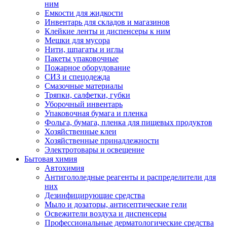
ним
Емкости для жидкости
Инвентарь для складов и магазинов
Клейкие ленты и диспенсеры к ним
Мешки для мусора
Нити, шпагаты и иглы
Пакеты упаковочные
Пожарное оборудование
СИЗ и спецодежда
Смазочные материалы
Тряпки, салфетки, губки
Уборочный инвентарь
Упаковочная бумага и пленка
Фольга, бумага, пленка для пищевых продуктов
Хозяйственные клеи
Хозяйственные принадлежности
Электротовары и освещение
Бытовая химия
Автохимия
Антигололедные реагенты и распределители для
них
Дезинфицирующие средства
Мыло и дозаторы, антисептические гели
Освежители воздуха и диспенсеры
Профессиональные дерматологические средства