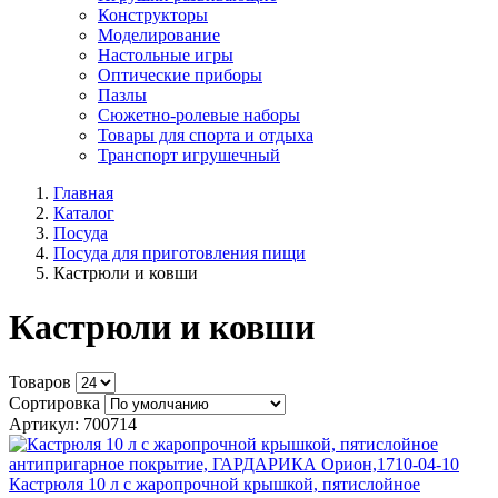
Конструкторы
Моделирование
Настольные игры
Оптические приборы
Пазлы
Сюжетно-ролевые наборы
Товары для спорта и отдыха
Транспорт игрушечный
Главная
Каталог
Посуда
Посуда для приготовления пищи
Кастрюли и ковши
Кастрюли и ковши
Товаров
Сортировка
Артикул: 700714
Кастрюля 10 л с жаропрочной крышкой, пятислойное