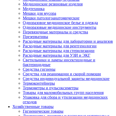
Медицинские резиновые изделия
Медтехника
Мешки для мусора
Мешки патологоанатомические
Одноразовое медицинское белье и одежда
Одноразовые медицинские инструменты
Перевязочные материалы и средства
Презервативы
Расходные материалы для лаборатории и анализов
Расходные материалы для рентгенологии
Расходные материалы для стерилизации
Расходные материалы для УЗИ и ЭКГ
Светильники и лампы инсектицидные и
бактерицидные
Средства гигиены
Средства для реанимации и скорой помощи
Средства индивидуальной защиты медицинские
Термоконтейнеры
Термометры и пульсоксиметры
Товары для маломобильных групп населения
Упаковка для сбора и утилизации медицинских
отходов
Хозяйственные товары
Гигиенические товары
Диспенсеры, дозаторы и расходные материалы к