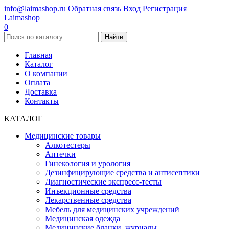
info@laimashop.ru
Обратная связь
Вход
Регистрация
Laimashop
0
Найти
Главная
Каталог
О компании
Оплата
Доставка
Контакты
КАТАЛОГ
Медицинские товары
Алкотестеры
Аптечки
Гинекология и урология
Дезинфицирующие средства и антисептики
Диагностические экспресс-тесты
Инъекционные средства
Лекарственные средства
Мебель для медицинских учреждений
Медицинская одежда
Медицинские бланки, журналы