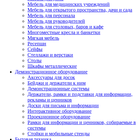
Мебель для медицинских учреждений
Мебель для открытого пространства, дачи и сада
Мебель для персонала
Мебель для руководителей
Мебель для столовых, баров и кафе
Многоместные кресла и банкетки
Мягкая мебель
Ресепшн
Сейфы
Стеллажи и верстаки
Столы
Шкафы металлические
Демонстрационное оборудование
Аксессуары для досок
Бейджи и держатели к ним
Демонстрационные системы
Держатели, рамки и подставки для информации,
рекламы и ценников
Доски для письма и информации
Интерактивное оборудование
Проекционное оборудование
Рамки для информации и ценников, собираемые в
системы
Стойки и мобильные стенды
Бытовая техника