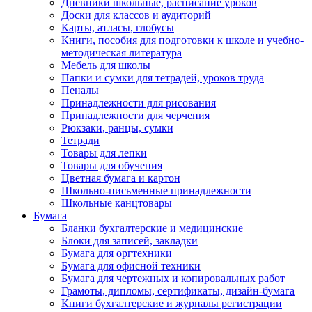
Дневники школьные, расписание уроков
Доски для классов и аудиторий
Карты, атласы, глобусы
Книги, пособия для подготовки к школе и учебно-
методическая литература
Мебель для школы
Папки и сумки для тетрадей, уроков труда
Пеналы
Принадлежности для рисования
Принадлежности для черчения
Рюкзаки, ранцы, сумки
Тетради
Товары для лепки
Товары для обучения
Цветная бумага и картон
Школьно-письменные принадлежности
Школьные канцтовары
Бумага
Бланки бухгалтерские и медицинские
Блоки для записей, закладки
Бумага для оргтехники
Бумага для офисной техники
Бумага для чертежных и копировальных работ
Грамоты, дипломы, сертификаты, дизайн-бумага
Книги бухгалтерские и журналы регистрации