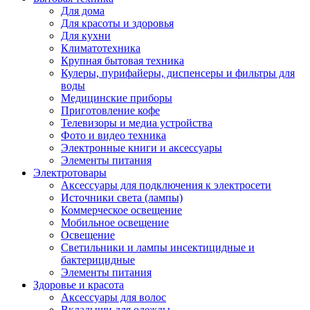
Для дома
Для красоты и здоровья
Для кухни
Климатотехника
Крупная бытовая техника
Кулеры, пурифайеры, диспенсеры и фильтры для
воды
Медицинские приборы
Приготовление кофе
Телевизоры и медиа устройства
Фото и видео техника
Электронные книги и аксессуары
Элементы питания
Электротовары
Аксессуары для подключения к электросети
Источники света (лампы)
Коммерческое освещение
Мобильное освещение
Освещение
Светильники и лампы инсектицидные и
бактерицидные
Элементы питания
Здоровье и красота
Аксессуары для волос
Вкладыши для одежды