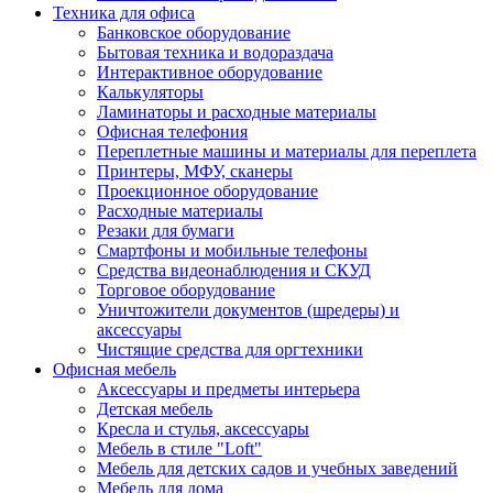
Техника для офиса
Банковское оборудование
Бытовая техника и водораздача
Интерактивное оборудование
Калькуляторы
Ламинаторы и расходные материалы
Офисная телефония
Переплетные машины и материалы для переплета
Принтеры, МФУ, сканеры
Проекционное оборудование
Расходные материалы
Резаки для бумаги
Смартфоны и мобильные телефоны
Средства видеонаблюдения и СКУД
Торговое оборудование
Уничтожители документов (шредеры) и
аксессуары
Чистящие средства для оргтехники
Офисная мебель
Аксессуары и предметы интерьера
Детская мебель
Кресла и стулья, аксессуары
Мебель в стиле "Loft"
Мебель для детских садов и учебных заведений
Мебель для дома