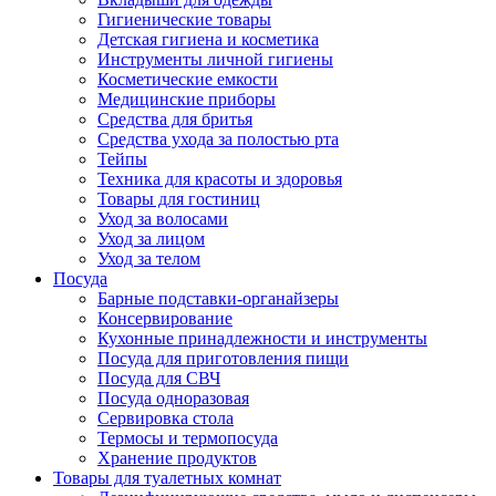
Гигиенические товары
Детская гигиена и косметика
Инструменты личной гигиены
Косметические емкости
Медицинские приборы
Средства для бритья
Средства ухода за полостью рта
Тейпы
Техника для красоты и здоровья
Товары для гостиниц
Уход за волосами
Уход за лицом
Уход за телом
Посуда
Барные подставки-органайзеры
Консервирование
Кухонные принадлежности и инструменты
Посуда для приготовления пищи
Посуда для СВЧ
Посуда одноразовая
Сервировка стола
Термосы и термопосуда
Хранение продуктов
Товары для туалетных комнат