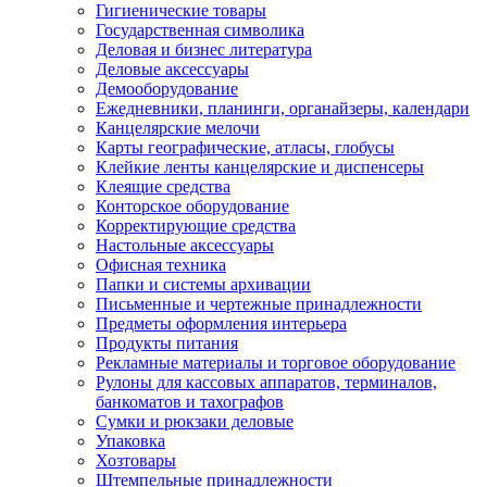
Гигиенические товары
Государственная символика
Деловая и бизнес литература
Деловые аксессуары
Демооборудование
Ежедневники, планинги, органайзеры, календари
Канцелярские мелочи
Карты географические, атласы, глобусы
Клейкие ленты канцелярские и диспенсеры
Клеящие средства
Конторское оборудование
Корректирующие средства
Настольные аксессуары
Офисная техника
Папки и системы архивации
Письменные и чертежные принадлежности
Предметы оформления интерьера
Продукты питания
Рекламные материалы и торговое оборудование
Рулоны для кассовых аппаратов, терминалов,
банкоматов и тахографов
Сумки и рюкзаки деловые
Упаковка
Хозтовары
Штемпельные принадлежности