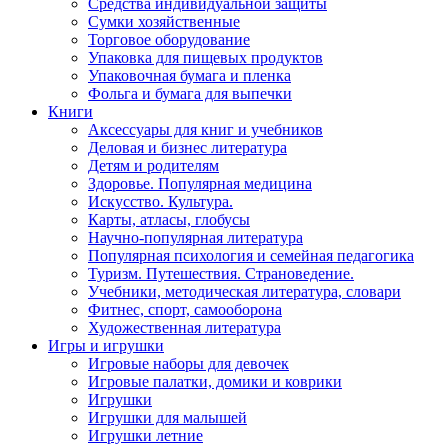
Средства индивидуальной защиты
Сумки хозяйственные
Торговое оборудование
Упаковка для пищевых продуктов
Упаковочная бумага и пленка
Фольга и бумага для выпечки
Книги
Аксессуары для книг и учебников
Деловая и бизнес литература
Детям и родителям
Здоровье. Популярная медицина
Искусство. Культура.
Карты, атласы, глобусы
Научно-популярная литература
Популярная психология и семейная педагогика
Туризм. Путешествия. Страноведение.
Учебники, методическая литература, словари
Фитнес, спорт, самооборона
Художественная литература
Игры и игрушки
Игровые наборы для девочек
Игровые палатки, домики и коврики
Игрушки
Игрушки для малышей
Игрушки летние