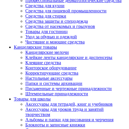
Профессиональные дерматологические средства
Средства для кухни
Средства для пищевой промышленности
Средства для стирки
Средства защиты и спецодежда
Средства от насекомых и грызунов
Товары для гостиниц
Уход за обувью и одеждой
Чистящие и моющие средства
Канцелярские товары
Канцелярские мелочи
Клейкие ленты канцелярские и диспенсеры
Клеящие средства
Конторское оборудование
Корректирующие средства
Настольные аксессуары
Папки и системы архивации
Письменные и чертежные принадлежности
Штемпельные принадлежности
Товары для школы
Аксессуары для тетрадей, книг и учебников
Аксессуары для уроков труда и занятий
творчеством
Альбомы и папки для рисования и черчения
Блокноты и записные книжки