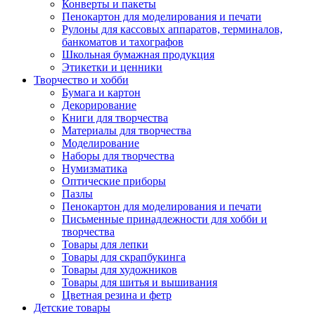
Конверты и пакеты
Пенокартон для моделирования и печати
Рулоны для кассовых аппаратов, терминалов,
банкоматов и тахографов
Школьная бумажная продукция
Этикетки и ценники
Творчество и хобби
Бумага и картон
Декорирование
Книги для творчества
Материалы для творчества
Моделирование
Наборы для творчества
Нумизматика
Оптические приборы
Пазлы
Пенокартон для моделирования и печати
Письменные принадлежности для хобби и
творчества
Товары для лепки
Товары для скрапбукинга
Товары для художников
Товары для шитья и вышивания
Цветная резина и фетр
Детские товары