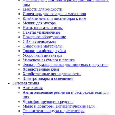
ним
Емкости для жидкости
Инвентарь для складов и магазинов
Клейкие ленты и диспенсеры к ним
Мешки для мусора
Нити, шпагаты и иглы
Пакеты упаковочные
Пожарное оборудование
СИЗ и спецодежда
Смазочные материалы
Тряпки, салфетки, губки
Уборочный инвентарь
Упаковочная бумага и пленка
Фольга, бумага, пленка для пищевых продуктов
Хозяйственные клеи
Хозяйственные принадлежности
Электротовары и освещение
Бытовая химия
Автохимия
Антигололедные реагенты и распределители для
них
Дезинфицирующие средства
Мыло и дозаторы, антисептические гели
Освежители воздуха и диспенсеры