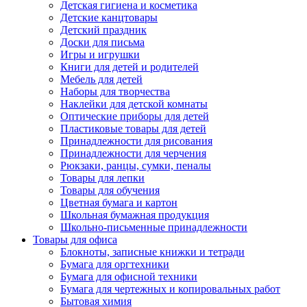
Детская гигиена и косметика
Детские канцтовары
Детский праздник
Доски для письма
Игры и игрушки
Книги для детей и родителей
Мебель для детей
Наборы для творчества
Наклейки для детской комнаты
Оптические приборы для детей
Пластиковые товары для детей
Принадлежности для рисования
Принадлежности для черчения
Рюкзаки, ранцы, сумки, пеналы
Товары для лепки
Товары для обучения
Цветная бумага и картон
Школьная бумажная продукция
Школьно-письменные принадлежности
Товары для офиса
Блокноты, записные книжки и тетради
Бумага для оргтехники
Бумага для офисной техники
Бумага для чертежных и копировальных работ
Бытовая химия