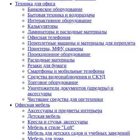
Техника для офиса
Банковское оборудование
Бытовая техника и водораздача
Интерактивное оборудование
Калькуляторы
Ламинаторы и расходные материалы
Офисная телефония
Переплетные машины и материалы для переплета
Принтеры, МФУ, сканеры
Проекционное оборудование
Расходные материалы
Резаки для бумаги
Смартфоны и мобильные телефоны
Средства видеонаблюдения и СКУД
Торговое оборудование
Уничтожители документов (шредеры) и
аксессуары
Чистящие средства для оргтехники
Офисная мебель
Аксессуары и предметы интерьера
Детская мебель
Кресла и стулья, аксессуары
Мебель в стиле "Loft"
Мебель для детских садов и учебных заведений
Мебель для дома