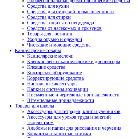
Профессиональные дерматологические средства
Средства для кухни
Средства для пищевой промышленности
Средства для стирки
Средства защиты и спецодежда
Средства от насекомых и грызунов
Товары для гостиниц
Уход за обувью и одеждой
Чистящие и моющие средства
Канцелярские товары
Канцелярские мелочи
Клейкие ленты канцелярские и диспенсеры
Клеящие средства
Конторское оборудование
Корректирующие средства
Настольные аксессуары
Папки и системы архивации
Письменные и чертежные принадлежности
Штемпельные принадлежности
Товары для школы
Аксессуары для тетрадей, книг и учебников
Аксессуары для уроков труда и занятий
творчеством
Альбомы и папки для рисования и черчения
Блокноты и записные книжки