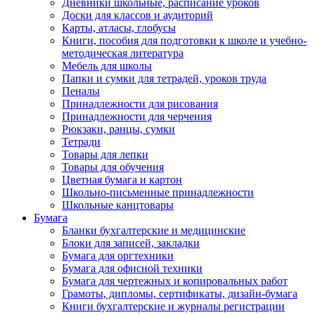
Дневники школьные, расписание уроков
Доски для классов и аудиторий
Карты, атласы, глобусы
Книги, пособия для подготовки к школе и учебно-
методическая литература
Мебель для школы
Папки и сумки для тетрадей, уроков труда
Пеналы
Принадлежности для рисования
Принадлежности для черчения
Рюкзаки, ранцы, сумки
Тетради
Товары для лепки
Товары для обучения
Цветная бумага и картон
Школьно-письменные принадлежности
Школьные канцтовары
Бумага
Бланки бухгалтерские и медицинские
Блоки для записей, закладки
Бумага для оргтехники
Бумага для офисной техники
Бумага для чертежных и копировальных работ
Грамоты, дипломы, сертификаты, дизайн-бумага
Книги бухгалтерские и журналы регистрации