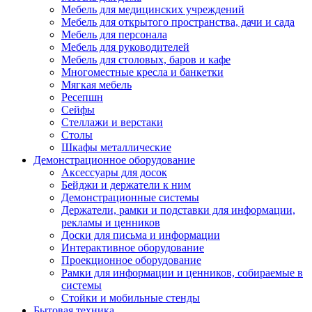
Мебель для медицинских учреждений
Мебель для открытого пространства, дачи и сада
Мебель для персонала
Мебель для руководителей
Мебель для столовых, баров и кафе
Многоместные кресла и банкетки
Мягкая мебель
Ресепшн
Сейфы
Стеллажи и верстаки
Столы
Шкафы металлические
Демонстрационное оборудование
Аксессуары для досок
Бейджи и держатели к ним
Демонстрационные системы
Держатели, рамки и подставки для информации,
рекламы и ценников
Доски для письма и информации
Интерактивное оборудование
Проекционное оборудование
Рамки для информации и ценников, собираемые в
системы
Стойки и мобильные стенды
Бытовая техника