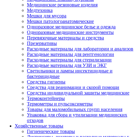
Медицинские резиновые изделия
Медтехника
Мешки для мусора
Мешки патологоанатомические
Одноразовое медицинское белье и одежда
Одноразовые медицинские инструменты
Перевязочные материалы и средства
Презервативы
Расходные материалы для лаборатории и анализов
Расходные материалы для рентгенологии
Расходные материалы для стерилизации
Расходные материалы для УЗИ и ЭКГ
Светильники и лампы инсектицидные и
бактерицидные
Средства гигиены
Средства для реанимации и скорой помощи
Средства индивидуальной защиты медицинские
Термоконтейнеры
Термометры и пульсоксиметры
Товары для маломобильных групп населения
Упаковка для сбора и утилизации медицинских
отходов
Хозяйственные товары
Гигиенические товары
Диспенсеры, дозаторы и расходные материалы к