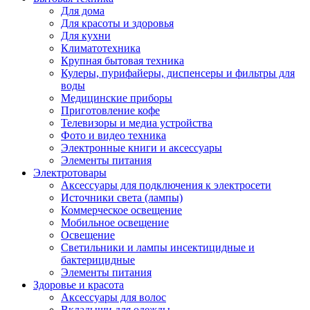
Для дома
Для красоты и здоровья
Для кухни
Климатотехника
Крупная бытовая техника
Кулеры, пурифайеры, диспенсеры и фильтры для
воды
Медицинские приборы
Приготовление кофе
Телевизоры и медиа устройства
Фото и видео техника
Электронные книги и аксессуары
Элементы питания
Электротовары
Аксессуары для подключения к электросети
Источники света (лампы)
Коммерческое освещение
Мобильное освещение
Освещение
Светильники и лампы инсектицидные и
бактерицидные
Элементы питания
Здоровье и красота
Аксессуары для волос
Вкладыши для одежды