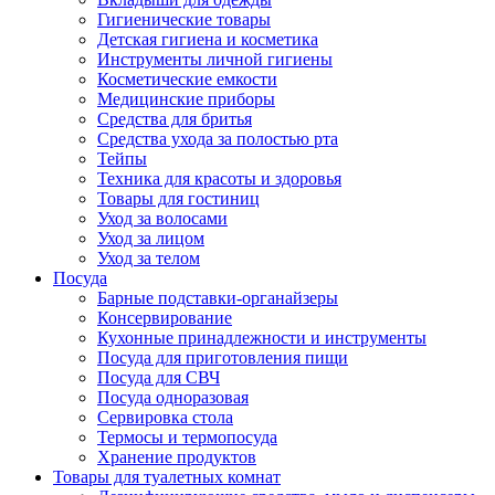
Гигиенические товары
Детская гигиена и косметика
Инструменты личной гигиены
Косметические емкости
Медицинские приборы
Средства для бритья
Средства ухода за полостью рта
Тейпы
Техника для красоты и здоровья
Товары для гостиниц
Уход за волосами
Уход за лицом
Уход за телом
Посуда
Барные подставки-органайзеры
Консервирование
Кухонные принадлежности и инструменты
Посуда для приготовления пищи
Посуда для СВЧ
Посуда одноразовая
Сервировка стола
Термосы и термопосуда
Хранение продуктов
Товары для туалетных комнат