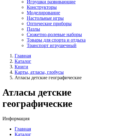
Игрушки развивающие
Конструкторы
Моделирование
Настольные игры
Оптические приборы
Пазлы
Сюжетно-ролевые наборы
Товары для спорта и отдыха
Транспорт игрушечный
Главная
Каталог
Книги
Карты, атласы, глобусы
Атласы детские географические
Атласы детские
географические
Информация
Главная
Каталог