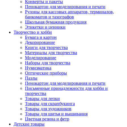
Конверты и пакеты
Пенокартон для моделирования и печати
Рулоны для кассовых аппаратов, терминалов,
банкоматов и тахографов
Школьная бумажная продукция
Этикетки и ценники
Творчество и хобби
Бумага и картон
Декорирование
Книги для творчества
Материалы для творчества
Моделирование
Наборы для творчества
Нумизматика
Оптические приборы
Пазлы
Пенокартон для моделирования и печати
Письменные принадлежности для хобби и
творчества
Товары для лепки
Товары для скрапбукинга
Товары для художников
Товары для шитья и вышивания
Цветная резина и фетр
Детские товары