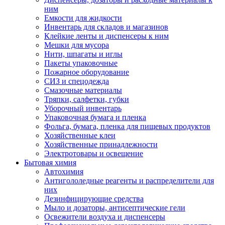
ним
Емкости для жидкости
Инвентарь для складов и магазинов
Клейкие ленты и диспенсеры к ним
Мешки для мусора
Нити, шпагаты и иглы
Пакеты упаковочные
Пожарное оборудование
СИЗ и спецодежда
Смазочные материалы
Тряпки, салфетки, губки
Уборочный инвентарь
Упаковочная бумага и пленка
Фольга, бумага, пленка для пищевых продуктов
Хозяйственные клеи
Хозяйственные принадлежности
Электротовары и освещение
Бытовая химия
Автохимия
Антигололедные реагенты и распределители для
них
Дезинфицирующие средства
Мыло и дозаторы, антисептические гели
Освежители воздуха и диспенсеры