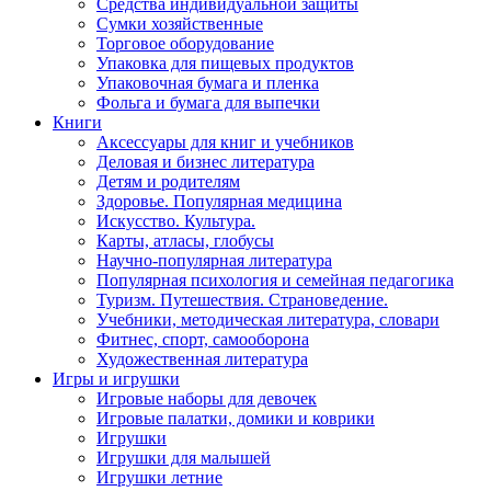
Средства индивидуальной защиты
Сумки хозяйственные
Торговое оборудование
Упаковка для пищевых продуктов
Упаковочная бумага и пленка
Фольга и бумага для выпечки
Книги
Аксессуары для книг и учебников
Деловая и бизнес литература
Детям и родителям
Здоровье. Популярная медицина
Искусство. Культура.
Карты, атласы, глобусы
Научно-популярная литература
Популярная психология и семейная педагогика
Туризм. Путешествия. Страноведение.
Учебники, методическая литература, словари
Фитнес, спорт, самооборона
Художественная литература
Игры и игрушки
Игровые наборы для девочек
Игровые палатки, домики и коврики
Игрушки
Игрушки для малышей
Игрушки летние