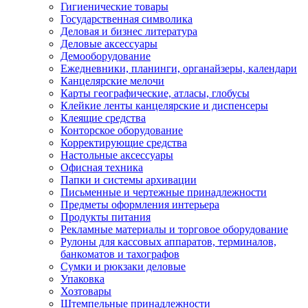
Гигиенические товары
Государственная символика
Деловая и бизнес литература
Деловые аксессуары
Демооборудование
Ежедневники, планинги, органайзеры, календари
Канцелярские мелочи
Карты географические, атласы, глобусы
Клейкие ленты канцелярские и диспенсеры
Клеящие средства
Конторское оборудование
Корректирующие средства
Настольные аксессуары
Офисная техника
Папки и системы архивации
Письменные и чертежные принадлежности
Предметы оформления интерьера
Продукты питания
Рекламные материалы и торговое оборудование
Рулоны для кассовых аппаратов, терминалов,
банкоматов и тахографов
Сумки и рюкзаки деловые
Упаковка
Хозтовары
Штемпельные принадлежности