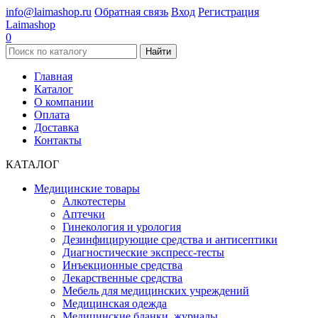
info@laimashop.ru
Обратная связь
Вход
Регистрация
Laimashop
0
Найти
Главная
Каталог
О компании
Оплата
Доставка
Контакты
КАТАЛОГ
Медицинские товары
Алкотестеры
Аптечки
Гинекология и урология
Дезинфицирующие средства и антисептики
Диагностические экспресс-тесты
Инъекционные средства
Лекарственные средства
Мебель для медицинских учреждений
Медицинская одежда
Медицинские бланки, журналы