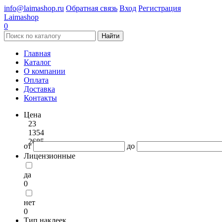
info@laimashop.ru
Обратная связь
Вход
Регистрация
Laimashop
0
Найти
Главная
Каталог
О компании
Оплата
Доставка
Контакты
Цена
23
1354
2685
от
до
Лицензионные
да
0
нет
0
Тип наклеек