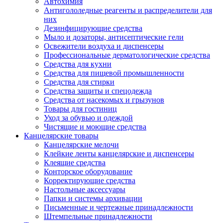
Автохимия
Антигололедные реагенты и распределители для
них
Дезинфицирующие средства
Мыло и дозаторы, антисептические гели
Освежители воздуха и диспенсеры
Профессиональные дерматологические средства
Средства для кухни
Средства для пищевой промышленности
Средства для стирки
Средства защиты и спецодежда
Средства от насекомых и грызунов
Товары для гостиниц
Уход за обувью и одеждой
Чистящие и моющие средства
Канцелярские товары
Канцелярские мелочи
Клейкие ленты канцелярские и диспенсеры
Клеящие средства
Конторское оборудование
Корректирующие средства
Настольные аксессуары
Папки и системы архивации
Письменные и чертежные принадлежности
Штемпельные принадлежности