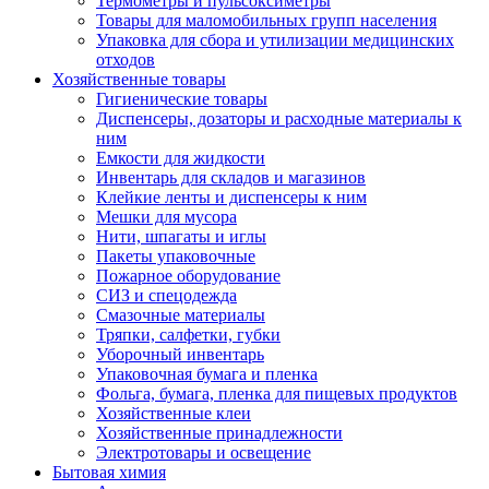
Термометры и пульсоксиметры
Товары для маломобильных групп населения
Упаковка для сбора и утилизации медицинских
отходов
Хозяйственные товары
Гигиенические товары
Диспенсеры, дозаторы и расходные материалы к
ним
Емкости для жидкости
Инвентарь для складов и магазинов
Клейкие ленты и диспенсеры к ним
Мешки для мусора
Нити, шпагаты и иглы
Пакеты упаковочные
Пожарное оборудование
СИЗ и спецодежда
Смазочные материалы
Тряпки, салфетки, губки
Уборочный инвентарь
Упаковочная бумага и пленка
Фольга, бумага, пленка для пищевых продуктов
Хозяйственные клеи
Хозяйственные принадлежности
Электротовары и освещение
Бытовая химия