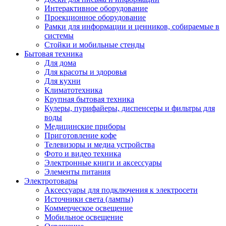
Интерактивное оборудование
Проекционное оборудование
Рамки для информации и ценников, собираемые в
системы
Стойки и мобильные стенды
Бытовая техника
Для дома
Для красоты и здоровья
Для кухни
Климатотехника
Крупная бытовая техника
Кулеры, пурифайеры, диспенсеры и фильтры для
воды
Медицинские приборы
Приготовление кофе
Телевизоры и медиа устройства
Фото и видео техника
Электронные книги и аксессуары
Элементы питания
Электротовары
Аксессуары для подключения к электросети
Источники света (лампы)
Коммерческое освещение
Мобильное освещение