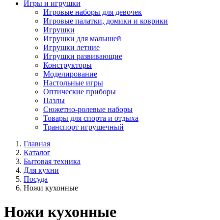
Игры и игрушки
Игровые наборы для девочек
Игровые палатки, домики и коврики
Игрушки
Игрушки для малышей
Игрушки летние
Игрушки развивающие
Конструкторы
Моделирование
Настольные игры
Оптические приборы
Пазлы
Сюжетно-ролевые наборы
Товары для спорта и отдыха
Транспорт игрушечный
Главная
Каталог
Бытовая техника
Для кухни
Посуда
Ножи кухонные
Ножи кухонные