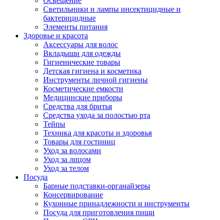
Освещение
Светильники и лампы инсектицидные и
бактерицидные
Элементы питания
Здоровье и красота
Аксессуары для волос
Вкладыши для одежды
Гигиенические товары
Детская гигиена и косметика
Инструменты личной гигиены
Косметические емкости
Медицинские приборы
Средства для бритья
Средства ухода за полостью рта
Тейпы
Техника для красоты и здоровья
Товары для гостиниц
Уход за волосами
Уход за лицом
Уход за телом
Посуда
Барные подставки-органайзеры
Консервирование
Кухонные принадлежности и инструменты
Посуда для приготовления пищи