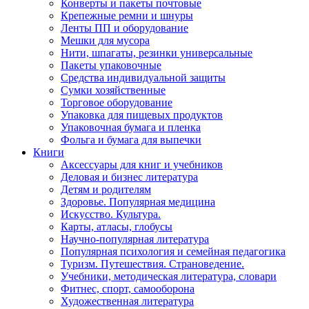
Конверты и пакеты почтовые
Крепежные ремни и шнуры
Ленты ПП и оборудование
Мешки для мусора
Нити, шпагаты, резинки универсальные
Пакеты упаковочные
Средства индивидуальной защиты
Сумки хозяйственные
Торговое оборудование
Упаковка для пищевых продуктов
Упаковочная бумага и пленка
Фольга и бумага для выпечки
Книги
Аксессуары для книг и учебников
Деловая и бизнес литература
Детям и родителям
Здоровье. Популярная медицина
Искусство. Культура.
Карты, атласы, глобусы
Научно-популярная литература
Популярная психология и семейная педагогика
Туризм. Путешествия. Страноведение.
Учебники, методическая литература, словари
Фитнес, спорт, самооборона
Художественная литература