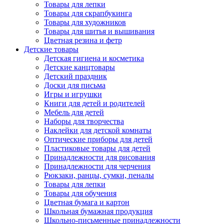
Товары для лепки
Товары для скрапбукинга
Товары для художников
Товары для шитья и вышивания
Цветная резина и фетр
Детские товары
Детская гигиена и косметика
Детские канцтовары
Детский праздник
Доски для письма
Игры и игрушки
Книги для детей и родителей
Мебель для детей
Наборы для творчества
Наклейки для детской комнаты
Оптические приборы для детей
Пластиковые товары для детей
Принадлежности для рисования
Принадлежности для черчения
Рюкзаки, ранцы, сумки, пеналы
Товары для лепки
Товары для обучения
Цветная бумага и картон
Школьная бумажная продукция
Школьно-письменные принадлежности