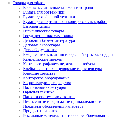
Товары для офиса
Блокноты, записные книжки и тетради
Бумага для оргтехники
Бумага для офисной техники
Бумага для чертежных и копировальных работ
Бытовая химия
Гигиенические товары
Государственная символика
Деловая и бизнес литература
Деловые аксессуары
Демооборудование
Ежедневники, планинги, органайзеры, календари
Канцелярские мелочи
Карты географические, атласы, глобусы
Клейкие ленты канцелярские и диспенсеры
Клеящие средства
Конторское оборудование
Корректирующие средства
Настольные аксессуары
Офисная техника
Папки и системы архивации
Письменные и чертежные принадлежности
Предметы оформления интерьера
Продукты питания
Рекламные материалы и торговое оборудование