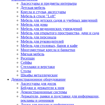
Аксессуары и предметы интерьера
Детская мебель
Кресла и стулья, аксессуары
Мебель в стиле "Loft"
Мебель для детских садов и учебных заведений
Мебель для дома
Мебель для медицинских учреждений
Мебель для открытого пространства, дачи и сада
Мебель для персонала
Мебель для руководителей
Мебель для столовых, баров и кафе
Многоместные кресла и банкетки
Мягкая мебель
Ресепшн
Сейфы
Стеллажи и верстаки
Столы
Шкафы металлические
Демонстрационное оборудование
Аксессуары для досок
Бейджи и держатели к ним
Демонстрационные системы
Держатели, рамки и подставки для информации,
рекламы и ценников
Доски для письма и информации