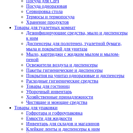
Посуда для СВЧ
Посуда одноразовая
Сервировка стола
Термосы и термопосуда
Хранение продуктов
Товары для туалетных комнат
Дезинфицирующие средства, мыло и диспенсеры
к ним
Диспенсеры для полотенец, туалетной бумаги,
мыла и покрытий для унитаза
Мыло, картриджи с жидким мылом и мылом-
пеной
Освежители воздуха и диспенсеры
Пакеты гигиенические и диспенсеры
Покрытия на унитаз одноразовые и диспенсеры
Расходные гигиенические средства
Товары для гостиниц
Уборочный инвентарь
Хозяйственные принадлежности
Чистящие и моющие средства
Товары для упаковки
Гофротара и гофроупаковка
Емкости для жидкости
Инвентарь для складов и магазинов
Клейкие ленты и диспенсеры к ним