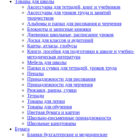
Товары для школы
Аксессуары для тетрадей, книг и учебников
Аксессуары для уроков труда и занятий
творчеством
Альбомы и папки для рисования и черчения
Блокноты и записные книжки
Дневники школьные, расписание уроков
Доски для классов и аудиторий
Карты, атласы, глобусы
Книги, пособия для подготовки к школе и учебно-
методическая литература
Мебель для школы
Папки и сумки для тетрадей, уроков труда
Пеналы
Принадлежности для рисования
Принадлежности для черчения
Рюкзаки, ранцы, сумки
Тетради
Товары для лепки
Товары для обучения
Цветная бумага и картон
Школьно-письменные принадлежности
Школьные канцтовары
Бумага
Бланки бухгалтерские и медицинские