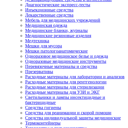
Диагностические экспресс-тесты
Инъекционные средства
Лекарственные средства
Мебель для медицинских учреждений
Медицинская одежда
Медицинские бланки, журналы
Медицинские резиновые изделия
Медтехника
Мешки для мусора
Мешки патологоанатомические
Одноразовое медицинское белье и одежда
Одноразовые медицинские инструменты
Перевязочные материалы и средства
Презервативы
Расходные материалы для лаборатории и анализов
Расходные материалы для рентгенологии
Расходные материалы для стерилизации
Расходные материалы для УЗИ и ЭКГ
Светильники и лампы инсектицидные и
бактерицидные
Средства гигиены
Средства для реанимации и скорой помощи
Средства индивидуальной защиты медицинские
Термоконтейнеры