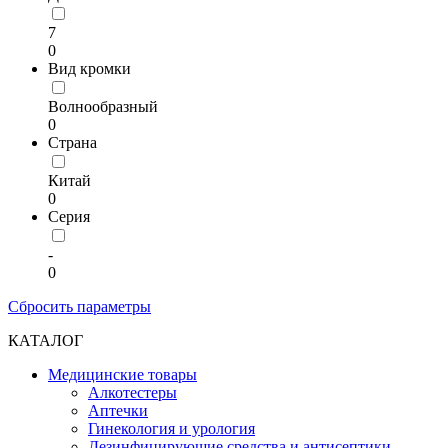
7
0
Вид кромки
Волнообразный
0
Страна
Китай
0
Серия
-
0
Сбросить параметры
КАТАЛОГ
Медицинские товары
Алкотестеры
Аптечки
Гинекология и урология
Дезинфицирующие средства и антисептики