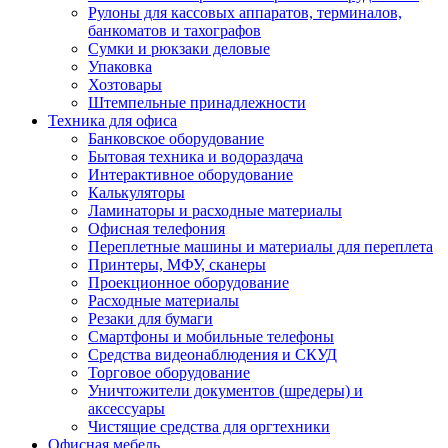
Рулоны для кассовых аппаратов, терминалов,
банкоматов и тахографов
Сумки и рюкзаки деловые
Упаковка
Хозтовары
Штемпельные принадлежности
Техника для офиса
Банковское оборудование
Бытовая техника и водораздача
Интерактивное оборудование
Калькуляторы
Ламинаторы и расходные материалы
Офисная телефония
Переплетные машины и материалы для переплета
Принтеры, МФУ, сканеры
Проекционное оборудование
Расходные материалы
Резаки для бумаги
Смартфоны и мобильные телефоны
Средства видеонаблюдения и СКУД
Торговое оборудование
Уничтожители документов (шредеры) и
аксессуары
Чистящие средства для оргтехники
Офисная мебель