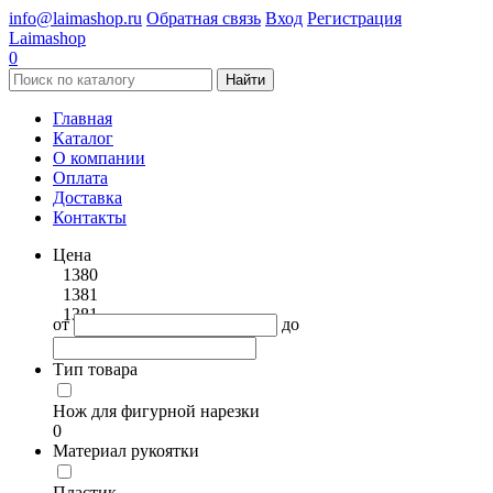
info@laimashop.ru
Обратная связь
Вход
Регистрация
Laimashop
0
Найти
Главная
Каталог
О компании
Оплата
Доставка
Контакты
Цена
1380
1381
1381
от
до
Тип товара
Нож для фигурной нарезки
0
Материал рукоятки
Пластик