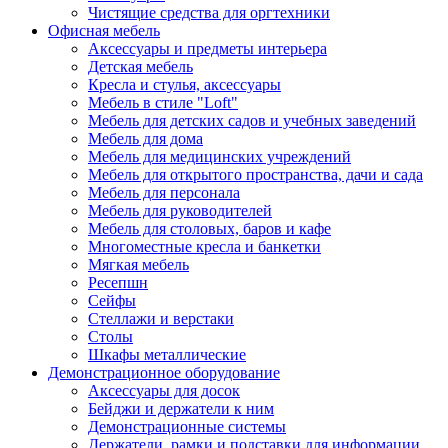
Чистящие средства для оргтехники
Офисная мебель
Аксессуары и предметы интерьера
Детская мебель
Кресла и стулья, аксессуары
Мебель в стиле "Loft"
Мебель для детских садов и учебных заведений
Мебель для дома
Мебель для медицинских учреждений
Мебель для открытого пространства, дачи и сада
Мебель для персонала
Мебель для руководителей
Мебель для столовых, баров и кафе
Многоместные кресла и банкетки
Мягкая мебель
Ресепшн
Сейфы
Стеллажи и верстаки
Столы
Шкафы металлические
Демонстрационное оборудование
Аксессуары для досок
Бейджи и держатели к ним
Демонстрационные системы
Держатели, рамки и подставки для информации,