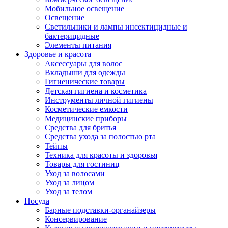
Мобильное освещение
Освещение
Светильники и лампы инсектицидные и
бактерицидные
Элементы питания
Здоровье и красота
Аксессуары для волос
Вкладыши для одежды
Гигиенические товары
Детская гигиена и косметика
Инструменты личной гигиены
Косметические емкости
Медицинские приборы
Средства для бритья
Средства ухода за полостью рта
Тейпы
Техника для красоты и здоровья
Товары для гостиниц
Уход за волосами
Уход за лицом
Уход за телом
Посуда
Барные подставки-органайзеры
Консервирование