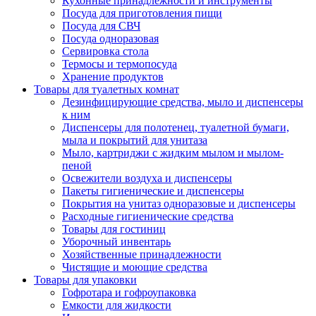
Кухонные принадлежности и инструменты
Посуда для приготовления пищи
Посуда для СВЧ
Посуда одноразовая
Сервировка стола
Термосы и термопосуда
Хранение продуктов
Товары для туалетных комнат
Дезинфицирующие средства, мыло и диспенсеры
к ним
Диспенсеры для полотенец, туалетной бумаги,
мыла и покрытий для унитаза
Мыло, картриджи с жидким мылом и мылом-
пеной
Освежители воздуха и диспенсеры
Пакеты гигиенические и диспенсеры
Покрытия на унитаз одноразовые и диспенсеры
Расходные гигиенические средства
Товары для гостиниц
Уборочный инвентарь
Хозяйственные принадлежности
Чистящие и моющие средства
Товары для упаковки
Гофротара и гофроупаковка
Емкости для жидкости