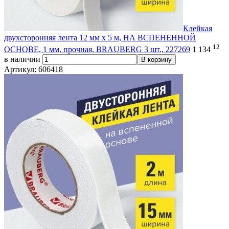
Клейкая
двухсторонняя лента 12 мм х 5 м, НА ВСПЕНЕННОЙ
12
ОСНОВЕ, 1 мм, прочная, BRAUBERG 3 шт., 227269
1 134
в наличии
В корзину
Артикул: 606418