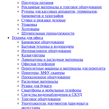
Продукты питания
Рекламные материалы и торговое оборудование
Рулоны для кассовых аппаратов, терминалов,
банкоматов и тахографов
Сумки и рюкзаки деловые
Упаковка
Хозтовары
Штемпельные принадлежности
Техника для офиса
Банковское оборудование
Бытовая техника и водораздача
Интерактивное оборудование
Калькуляторы
Ламинаторы и расходные материалы
Офисная телефония
Переплетные машины и материалы для переплета
Принтеры, МФУ, сканеры
Проекционное оборудование
Расходные материалы
Резаки для бумаги
Смартфоны и мобильные телефоны
Средства видеонаблюдения и СКУД
Торговое оборудование
Уничтожители документов (шредеры) и
аксессуары