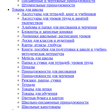
Письменные и чертежные принадлежности
Штемпельные принадлежности
Товары для школы
Аксессуары для тетрадей, книг и учебников
Аксессуары для уроков труда и занятий
творчеством
Альбомы и папки для рисования и черчения
Блокноты и записные книжки
Дневники школьные, расписание уроков
Доски для классов и аудиторий
Карты, атласы, глобусы
Книги, пособия для подготовки к школе и учебно-
методическая литература
Мебель для школы
Папки и сумки для тетрадей, уроков труда
Пеналы
Принадлежности для рисования
Принадлежности для черчения
Рюкзаки, ранцы, сумки
Тетради
Товары для лепки
Товары для обучения
Цветная бумага и картон
Школьно-письменные принадлежности
Школьные канцтовары