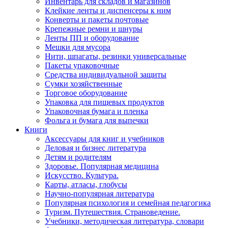
Инвентарь для складов и магазинов
Клейкие ленты и диспенсеры к ним
Конверты и пакеты почтовые
Крепежные ремни и шнуры
Ленты ПП и оборудование
Мешки для мусора
Нити, шпагаты, резинки универсальные
Пакеты упаковочные
Средства индивидуальной защиты
Сумки хозяйственные
Торговое оборудование
Упаковка для пищевых продуктов
Упаковочная бумага и пленка
Фольга и бумага для выпечки
Книги
Аксессуары для книг и учебников
Деловая и бизнес литература
Детям и родителям
Здоровье. Популярная медицина
Искусство. Культура.
Карты, атласы, глобусы
Научно-популярная литература
Популярная психология и семейная педагогика
Туризм. Путешествия. Страноведение.
Учебники, методическая литература, словари