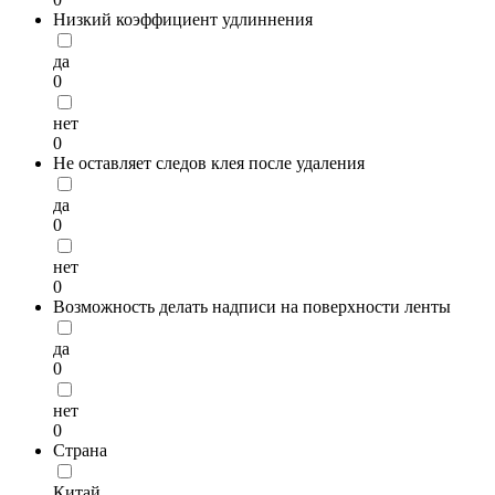
Низкий коэффициент удлиннения
да
0
нет
0
Не оставляет следов клея после удаления
да
0
нет
0
Возможность делать надписи на поверхности ленты
да
0
нет
0
Страна
Китай