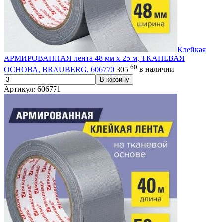
Клейкая
АРМИРОВАННАЯ лента 48 мм х 25 м, ТКАНЕВАЯ
60
ОСНОВА, BRAUBERG, 606770
305
в наличии
В корзину
Артикул: 606771