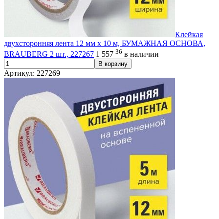
Клейкая
двухсторонняя лента 12 мм х 10 м, БУМАЖНАЯ ОСНОВА,
36
BRAUBERG 2 шт., 227267
1 557
в наличии
В корзину
Артикул: 227269