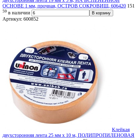
двухсторонняя лента 19 мм х 5 м, НА ВСПЕНЕННОЙ
ОСНОВЕ 1 мм, прочная, ОСТРОВ СОКРОВИЩ, 606420
151
59
в наличии
В корзину
Артикул: 600852
Клейкая
двухсторонняя лента 25 мм х 10 м, ПОЛИПРОПИЛЕНОВАЯ