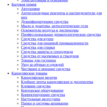
Электротовары и освещение
Бытовая химия
Автохимия
Антигололедные реагенты и распределители для
них
Дезинфицирующие средства
Мыло и дозаторы, антисептические гели
Освежители воздуха и диспенсеры
Профессиональные дерматологические средства
Средства для кухни
Средства для пищевой промышленности
Средства для стирки
Средства защиты и спецодежда
Средства от насекомых и грызунов
Товары для гостиниц
Уход за обувью и одеждой
Чистящие и моющие средства
Канцелярские товары
Канцелярские мелочи
Клейкие ленты канцелярские и диспенсеры
Клеящие средства
Конторское оборудование
Корректирующие средства
Настольные аксессуары
Папки и системы архивации