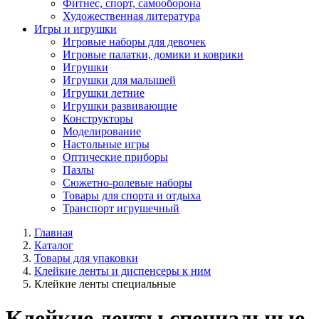
Фитнес, спорт, самооборона
Художественная литература
Игры и игрушки
Игровые наборы для девочек
Игровые палатки, домики и коврики
Игрушки
Игрушки для малышей
Игрушки летние
Игрушки развивающие
Конструкторы
Моделирование
Настольные игры
Оптические приборы
Пазлы
Сюжетно-ролевые наборы
Товары для спорта и отдыха
Транспорт игрушечный
Главная
Каталог
Товары для упаковки
Клейкие ленты и диспенсеры к ним
Клейкие ленты специальные
Клейкие ленты специальные