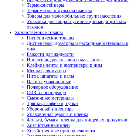
Термоконтейнеры
Термометры и пульсоксиметры
Товары для маломобильных групп населения
Упаковка для сбора и утилизации медицинских
отходов
Хозяйственные товары
Гигиенические товары
Диспенсеры, дозаторы и расходные материалы к
ним
Емкости для жидкости
Инвентарь для складов и магазинов
Клейкие ленты и диспенсеры к ним
Мешки для мусора
Нити, шпагаты и иглы
Пакеты упаковочные
Пожарное оборудование
СИЗ и спецодежда
Смазочные материалы
Тряпки, салфетки, губки
Уборочный инвентарь
Упаковочная бумага и пленка
Фольга, бумага, пленка для пищевых продуктов
Хозяйственные клеи
Хозяйственные принадлежности