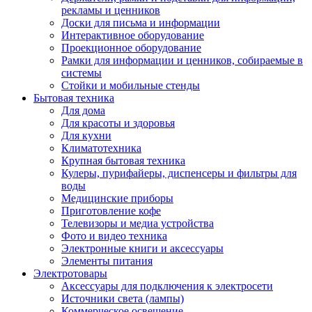
рекламы и ценников
Доски для письма и информации
Интерактивное оборудование
Проекционное оборудование
Рамки для информации и ценников, собираемые в
системы
Стойки и мобильные стенды
Бытовая техника
Для дома
Для красоты и здоровья
Для кухни
Климатотехника
Крупная бытовая техника
Кулеры, пурифайеры, диспенсеры и фильтры для
воды
Медицинские приборы
Приготовление кофе
Телевизоры и медиа устройства
Фото и видео техника
Электронные книги и аксессуары
Элементы питания
Электротовары
Аксессуары для подключения к электросети
Источники света (лампы)
Коммерческое освещение