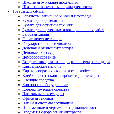
Школьная бумажная продукция
Школьно-письменные принадлежности
Товары для офиса
Блокноты, записные книжки и тетради
Бумага для оргтехники
Бумага для офисной техники
Бумага для чертежных и копировальных работ
Бытовая химия
Гигиенические товары
Государственная символика
Деловая и бизнес литература
Деловые аксессуары
Демооборудование
Ежедневники, планинги, органайзеры, календари
Канцелярские мелочи
Карты географические, атласы, глобусы
Клейкие ленты канцелярские и диспенсеры
Клеящие средства
Конторское оборудование
Корректирующие средства
Настольные аксессуары
Офисная техника
Папки и системы архивации
Письменные и чертежные принадлежности
Предметы оформления интерьера