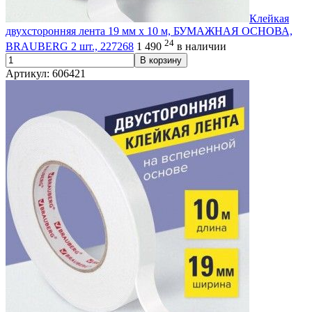
Клейкая
двухсторонняя лента 19 мм х 10 м, БУМАЖНАЯ ОСНОВА,
24
BRAUBERG 2 шт., 227268
1 490
в наличии
В корзину
Артикул: 606421