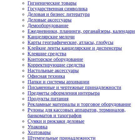
Гигиенические товары
Государственная символика
Деловая и бизнес литература
Деловые аксессуары
Демооборудование
Ежедневники, планинги, органайзеры, календари
Канцелярские мелочи
Карты географические, атласы, глобусы
Клейкие ленты канцелярские и диспенсеры
Клеящие средства
Конторское оборудование
Корректирующие средства
Настольные аксессуары
Офисная техника
Папки и системы архивации
Письменные и чертежные принадлежности
Предметы оформления интерьера
Продукты питания
Рекламные материалы и торговое оборудование
Рулоны для кассовых аппаратов, терминалов,
банкоматов и тахографов
Сумки и рюкзаки деловые
Упаковка
Хозтовары
Штемпельные принадлежности