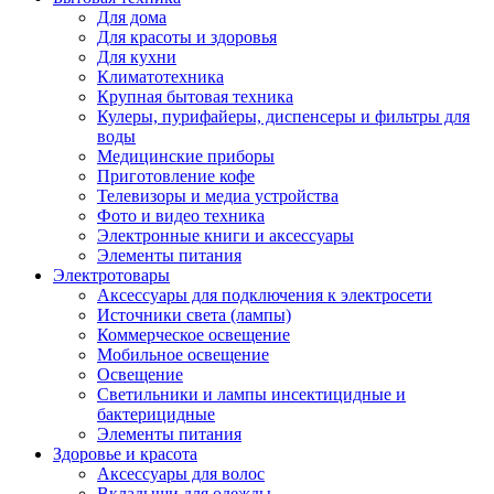
Для дома
Для красоты и здоровья
Для кухни
Климатотехника
Крупная бытовая техника
Кулеры, пурифайеры, диспенсеры и фильтры для
воды
Медицинские приборы
Приготовление кофе
Телевизоры и медиа устройства
Фото и видео техника
Электронные книги и аксессуары
Элементы питания
Электротовары
Аксессуары для подключения к электросети
Источники света (лампы)
Коммерческое освещение
Мобильное освещение
Освещение
Светильники и лампы инсектицидные и
бактерицидные
Элементы питания
Здоровье и красота
Аксессуары для волос
Вкладыши для одежды