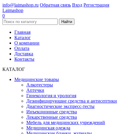
info@laimashop.ru
Обратная связь
Вход
Регистрация
Laimashop
0
Найти
Главная
Каталог
О компании
Оплата
Доставка
Контакты
КАТАЛОГ
Медицинские товары
Алкотестеры
Аптечки
Гинекология и урология
Дезинфицирующие средства и антисептики
Диагностические экспресс-тесты
Инъекционные средства
Лекарственные средства
Мебель для медицинских учреждений
Медицинская одежда
Медицинские бланки, журналы