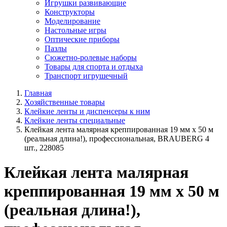
Игрушки развивающие
Конструкторы
Моделирование
Настольные игры
Оптические приборы
Пазлы
Сюжетно-ролевые наборы
Товары для спорта и отдыха
Транспорт игрушечный
Главная
Хозяйственные товары
Клейкие ленты и диспенсеры к ним
Клейкие ленты специальные
Клейкая лента малярная креппированная 19 мм х 50 м
(реальная длина!), профессиональная, BRAUBERG 4
шт., 228085
Клейкая лента малярная
креппированная 19 мм х 50 м
(реальная длина!),