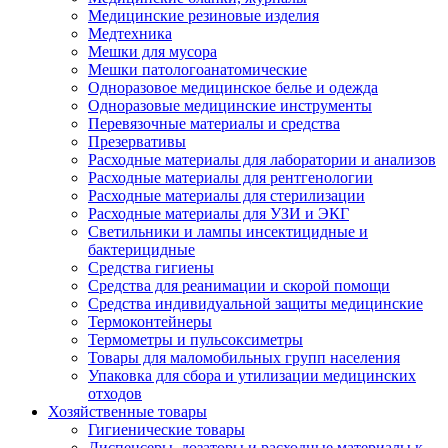
Медицинские резиновые изделия
Медтехника
Мешки для мусора
Мешки патологоанатомические
Одноразовое медицинское белье и одежда
Одноразовые медицинские инструменты
Перевязочные материалы и средства
Презервативы
Расходные материалы для лаборатории и анализов
Расходные материалы для рентгенологии
Расходные материалы для стерилизации
Расходные материалы для УЗИ и ЭКГ
Светильники и лампы инсектицидные и
бактерицидные
Средства гигиены
Средства для реанимации и скорой помощи
Средства индивидуальной защиты медицинские
Термоконтейнеры
Термометры и пульсоксиметры
Товары для маломобильных групп населения
Упаковка для сбора и утилизации медицинских
отходов
Хозяйственные товары
Гигиенические товары
Диспенсеры, дозаторы и расходные материалы к