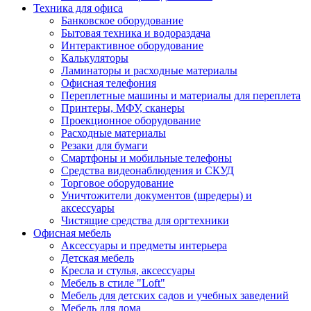
Техника для офиса
Банковское оборудование
Бытовая техника и водораздача
Интерактивное оборудование
Калькуляторы
Ламинаторы и расходные материалы
Офисная телефония
Переплетные машины и материалы для переплета
Принтеры, МФУ, сканеры
Проекционное оборудование
Расходные материалы
Резаки для бумаги
Смартфоны и мобильные телефоны
Средства видеонаблюдения и СКУД
Торговое оборудование
Уничтожители документов (шредеры) и
аксессуары
Чистящие средства для оргтехники
Офисная мебель
Аксессуары и предметы интерьера
Детская мебель
Кресла и стулья, аксессуары
Мебель в стиле "Loft"
Мебель для детских садов и учебных заведений
Мебель для дома