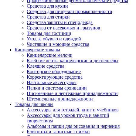
Профессиональные дерматологические средства
Средства для кухни
Средства для пищевой промышленности
Средства для стирки
Средства защиты и спецодежда
Средства от насекомых и грызунов
Товары для гостиниц
Уход за обувью и одеждой
Чистящие и моющие средства
Канцелярские товары
Канцелярские мелочи
Клейкие ленты канцелярские и диспенсеры
Клеящие средства
Конторское оборудование
Корректирующие средства
Настольные аксессуары
Папки и системы архивации
Письменные и чертежные принадлежности
Штемпельные принадлежности
Товары для школы
Аксессуары для тетрадей, книг и учебников
Аксессуары для уроков труда и занятий
творчеством
Альбомы и папки для рисования и черчения
Блокноты и записные книжки