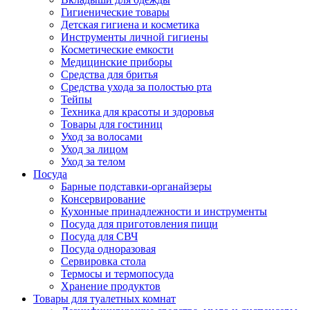
Гигиенические товары
Детская гигиена и косметика
Инструменты личной гигиены
Косметические емкости
Медицинские приборы
Средства для бритья
Средства ухода за полостью рта
Тейпы
Техника для красоты и здоровья
Товары для гостиниц
Уход за волосами
Уход за лицом
Уход за телом
Посуда
Барные подставки-органайзеры
Консервирование
Кухонные принадлежности и инструменты
Посуда для приготовления пищи
Посуда для СВЧ
Посуда одноразовая
Сервировка стола
Термосы и термопосуда
Хранение продуктов
Товары для туалетных комнат