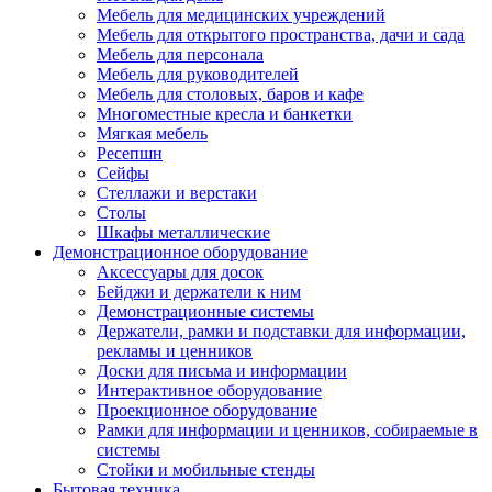
Мебель для медицинских учреждений
Мебель для открытого пространства, дачи и сада
Мебель для персонала
Мебель для руководителей
Мебель для столовых, баров и кафе
Многоместные кресла и банкетки
Мягкая мебель
Ресепшн
Сейфы
Стеллажи и верстаки
Столы
Шкафы металлические
Демонстрационное оборудование
Аксессуары для досок
Бейджи и держатели к ним
Демонстрационные системы
Держатели, рамки и подставки для информации,
рекламы и ценников
Доски для письма и информации
Интерактивное оборудование
Проекционное оборудование
Рамки для информации и ценников, собираемые в
системы
Стойки и мобильные стенды
Бытовая техника