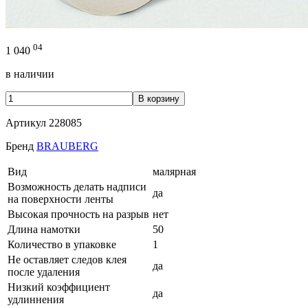
04
1 040
в наличии
В корзину
Артикул
228085
Бренд
BRAUBERG
Вид
малярная
Возможность делать надписи
да
на поверхности ленты
Высокая прочность на разрыв
нет
Длина намотки
50
Количество в упаковке
1
Не оставляет следов клея
да
после удаления
Низкий коэффициент
да
удлиннения