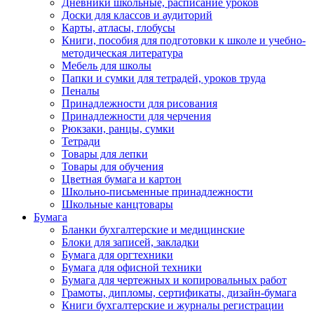
Дневники школьные, расписание уроков
Доски для классов и аудиторий
Карты, атласы, глобусы
Книги, пособия для подготовки к школе и учебно-
методическая литература
Мебель для школы
Папки и сумки для тетрадей, уроков труда
Пеналы
Принадлежности для рисования
Принадлежности для черчения
Рюкзаки, ранцы, сумки
Тетради
Товары для лепки
Товары для обучения
Цветная бумага и картон
Школьно-письменные принадлежности
Школьные канцтовары
Бумага
Бланки бухгалтерские и медицинские
Блоки для записей, закладки
Бумага для оргтехники
Бумага для офисной техники
Бумага для чертежных и копировальных работ
Грамоты, дипломы, сертификаты, дизайн-бумага
Книги бухгалтерские и журналы регистрации