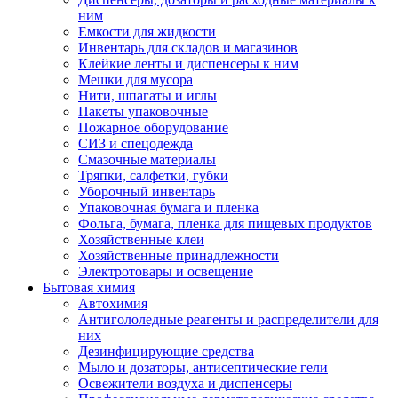
ним
Емкости для жидкости
Инвентарь для складов и магазинов
Клейкие ленты и диспенсеры к ним
Мешки для мусора
Нити, шпагаты и иглы
Пакеты упаковочные
Пожарное оборудование
СИЗ и спецодежда
Смазочные материалы
Тряпки, салфетки, губки
Уборочный инвентарь
Упаковочная бумага и пленка
Фольга, бумага, пленка для пищевых продуктов
Хозяйственные клеи
Хозяйственные принадлежности
Электротовары и освещение
Бытовая химия
Автохимия
Антигололедные реагенты и распределители для
них
Дезинфицирующие средства
Мыло и дозаторы, антисептические гели
Освежители воздуха и диспенсеры