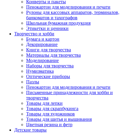
Конверты и пакеты
Пенокартон для моделирования и печати
Рулоны для кассовых аппаратов, терминалов,
банкоматов и тахографов
Школьная бумажная продукция
Этикетки и ценники
Творчество и хобби
Бумага и картон
Декорирование
Книги для творчества
Материалы для творчества
Моделирование
Наборы для творчества
Нумизматика
Оптические приборы
Пазлы
Пенокартон для моделирования и печати
Письменные принадлежности для хобби и
творчества
Товары для лепки
Товары для скрапбукинга
Товары для художников
Товары для шитья и вышивания
Цветная резина и фетр
Детские товары