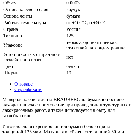
Объем
0.0003
Основа клеевого слоя
каучук
Основа ленты
бумага
Рабочая температура
от +10 °С до +60 °С
Страна
Россия
Толщина
125
термоусадочная пленка с
Упаковка
этикеткой на каждом ролике
Устойчивость к стиранию и
нет
воздействию влаги
Цвет
белый
Ширина
19
О товаре
Сертификаты
Малярная клейкая лента BRAUBERG на бумажной основе
находит широкое применение при проведении штукатурных и
лакокрасочных работ, а также используется в быту для
заклейки окон.
Изготовлена из крепированной бумаги белого цвета
толщиной 125 мкм. Малярная клейкая лента длиной 50 м и