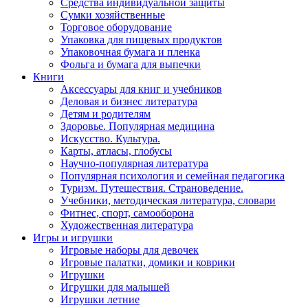
Средства индивидуальной защиты
Сумки хозяйственные
Торговое оборудование
Упаковка для пищевых продуктов
Упаковочная бумага и пленка
Фольга и бумага для выпечки
Книги
Аксессуары для книг и учебников
Деловая и бизнес литература
Детям и родителям
Здоровье. Популярная медицина
Искусство. Культура.
Карты, атласы, глобусы
Научно-популярная литература
Популярная психология и семейная педагогика
Туризм. Путешествия. Страноведение.
Учебники, методическая литература, словари
Фитнес, спорт, самооборона
Художественная литература
Игры и игрушки
Игровые наборы для девочек
Игровые палатки, домики и коврики
Игрушки
Игрушки для малышей
Игрушки летние