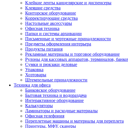
Клейкие ленты канцелярские и диспенсеры
Клеящие средства
Конторское оборудование
Корректирующие средства
Настольные аксессуары
Офисная техника
Папки и системы архивации
Письменные и чертежные принадлежности
Предметы оформления интерьера
Продукты питания
Рекламные материалы и торговое оборудование
Рулоны для кассовых аппаратов, терминалов, банко
Сумки и рюкзаки деловые
Упаковка
Хозтовары
Штемпельные принадлежности
Техника для офиса
Банковское оборудование
Бытовая техника и водораздача
Интерактивное оборудование
Калькуляторы
Ламинаторы и расходные материалы
Офисная телефония
Переплетные машины и материалы для переплета
Принтеры, МФУ, сканеры