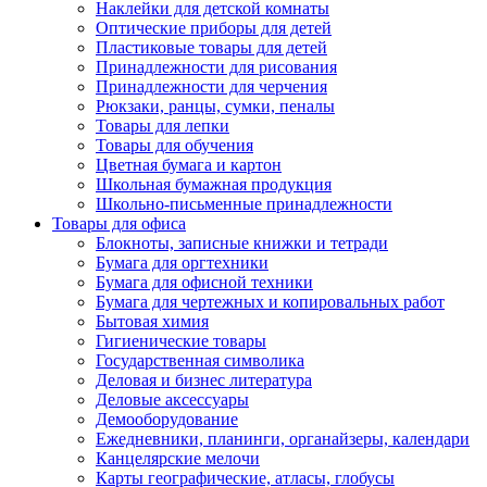
Наклейки для детской комнаты
Оптические приборы для детей
Пластиковые товары для детей
Принадлежности для рисования
Принадлежности для черчения
Рюкзаки, ранцы, сумки, пеналы
Товары для лепки
Товары для обучения
Цветная бумага и картон
Школьная бумажная продукция
Школьно-письменные принадлежности
Товары для офиса
Блокноты, записные книжки и тетради
Бумага для оргтехники
Бумага для офисной техники
Бумага для чертежных и копировальных работ
Бытовая химия
Гигиенические товары
Государственная символика
Деловая и бизнес литература
Деловые аксессуары
Демооборудование
Ежедневники, планинги, органайзеры, календари
Канцелярские мелочи
Карты географические, атласы, глобусы