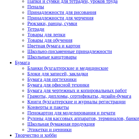
Папки и сумки для тетрадей, уроков труда
Пеналы
Принадлежности для рисования
Принадлежности для черчения
Рюкзаки, ранцы, сумки
Тетради
Товары для лепки
Товары для обучения
Цветная бумага и картон
Школьно-письменные принадлежности
Школьные канцтовары
Бумага
Бланки бухгалтерские и медицинские
Блоки для записей, закладки
Бумага для оргтехники
Бумага для офисной техники
Бумага для чертежных и копировальных работ
Грамоты, дипломы, сертификаты, дизайн-бумага
Книги бухгалтерские и журналы регистрации
Конверты и пакеты
Пенокартон для моделирования и печати
Рулоны для кассовых аппаратов, терминалов, банко
Школьная бумажная продукция
Этикетки и ценники
Творчество и хобби