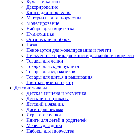
Бумага и картон
Декорирование
Книги для творчества
Материалы для творчества
Моделирование
Наборы для творчества
Нумизматика
Оптические приборы
Пазлы
Пенокартон для моделирования и печати
Письменные принадлежности для хобби и творчест
Товары для лепки
Товары для скрапбукинга
Товары для художников
Товары для шитья и вышивания
Цветная резина и фетр
Детские товары
Детская гигиена и косметика
Детские канцтовары
Детский праздник
Доски для письма
Игры и игрушки
Книги для детей и родителей
Мебель для детей
Наборы для творчества