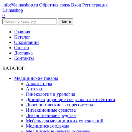
info@laimashop.ru
Обратная связь
Вход
Регистрация
Laimashop
0
Найти
Главная
Каталог
О компании
Оплата
Доставка
Контакты
КАТАЛОГ
Медицинские товары
Алкотестеры
Аптечки
Гинекология и урология
Дезинфицирующие средства и антисептики
Диагностические экспресс-тесты
Инъекционные средства
Лекарственные средства
Мебель для медицинских учреждений
Медицинская одежда
Медицинские бланки, журналы