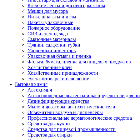
Клейкие ленты и диспенсеры к ним
Мешки для мусора
Нити, шпагаты и иглы
Пакеты упаковочные
Пожарное оборудование
СИЗ и спецодежда
Смазочные материалы
Тряпки, салфетки, губки
Уборочный инвентарь
Упаковочная бумага и пленка
Фольга, бумага, пленка для пищевых продуктов
Хозяйственные клеи
Хозяйственные принадлежности
Электротовары и освещение
Бытовая химия
Автохимия
Антигололедные реагенты и распределители для н
Дезинфицирующие средства
Мыло и дозаторы, антисептические гели
Освежители воздуха и диспенсеры
Профессиональные дерматологические средства
Средства для кухни
Средства для пищевой промышленности
Средства для стирки