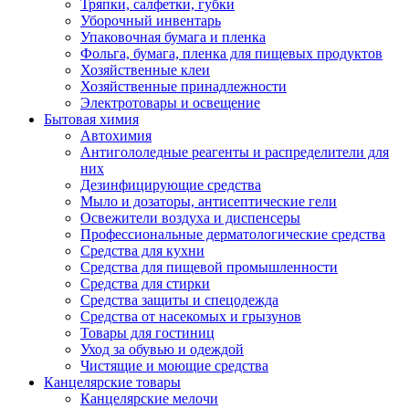
Тряпки, салфетки, губки
Уборочный инвентарь
Упаковочная бумага и пленка
Фольга, бумага, пленка для пищевых продуктов
Хозяйственные клеи
Хозяйственные принадлежности
Электротовары и освещение
Бытовая химия
Автохимия
Антигололедные реагенты и распределители для
них
Дезинфицирующие средства
Мыло и дозаторы, антисептические гели
Освежители воздуха и диспенсеры
Профессиональные дерматологические средства
Средства для кухни
Средства для пищевой промышленности
Средства для стирки
Средства защиты и спецодежда
Средства от насекомых и грызунов
Товары для гостиниц
Уход за обувью и одеждой
Чистящие и моющие средства
Канцелярские товары
Канцелярские мелочи