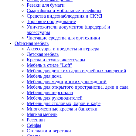
Резаки для бумаги
Смартфоны и мобильные телефоны
Средства видеонаблюдения и СКУД
Торговое оборудование
Уничтожители документов (шредеры) и
аксессуары
Чистящие средства для оргтехники
Офисная мебель
Аксессуары и предметы интерьера
Детская мебель
Кресла и стулья, аксессуары
Мебель в стиле "Loft"
Мебель для детских садов и учебных заведений
Мебель для дома
Мебель для медицинских учреждений
Мебель для открытого пространства, дачи и сада
Мебель для персонала
Мебель для руководителей
Мебель для столовых, баров и кафе
Многоместные кресла и банкетки
Мягкая мебель
Ресепшн
Сейфы
Стеллажи и верстаки