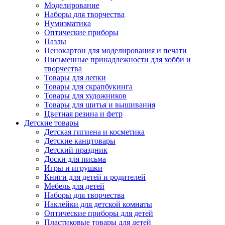
Моделирование
Наборы для творчества
Нумизматика
Оптические приборы
Пазлы
Пенокартон для моделирования и печати
Письменные принадлежности для хобби и
творчества
Товары для лепки
Товары для скрапбукинга
Товары для художников
Товары для шитья и вышивания
Цветная резина и фетр
Детские товары
Детская гигиена и косметика
Детские канцтовары
Детский праздник
Доски для письма
Игры и игрушки
Книги для детей и родителей
Мебель для детей
Наборы для творчества
Наклейки для детской комнаты
Оптические приборы для детей
Пластиковые товары для детей