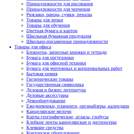
Принадлежности для рисования
Принадлежности для черчения
Рюкзаки, ранцы, сумки, пеналы
Товары для лепки
Товары для обучения
Цветная бумага и картон
Школьная бумажная продукция
Школьно-письменные принадлежности
Товары для офиса
Блокноты, записные книжки и тетради
Бумага для оргтехники
Бумага для офисной техники
Бумага для чертежных и копировальных работ
Бытовая химия
Гигиенические товары
Государственная символика
Деловая и бизнес литература
Деловые аксессуары
Демооборудование
Ежедневники, планинги, органайзеры, календари
Канцелярские мелочи
Карты географические, атласы, глобусы
Клейкие ленты канцелярские и диспенсеры
Клеящие средства
Конторское оборудование