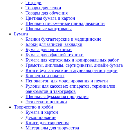
Тетради
Товары для лепки
Товары для обучения
Цветная бумага и картон
Школьно-письменные принадлежности
Школьные канцтовары
Бумага
Бланки бухгалтерские и медицинские
Блоки для записей, закладки
Бумага для оргтехники
Бумага для офисной техники
Бумага для чертежных и копировальных работ
Грамоты, дипломы, сертификаты, дизайн-бумага
Книги бухгалтерские и журналы регистрации
Конверты и пакеты
Пенокартон для моделирования и печати
Рулоны для кассовых аппаратов, терминалов,
банкоматов и тахографов
Школьная бумажная продукция
Этикетки и ценники
Творчество и хобби
Бумага и картон
Декорирование
Книги для творчества
Материалы для творчества