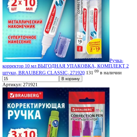
Ручка-
корректор 10 мл ВЫГОДНАЯ УПАКОВКА, КОМПЛЕКТ 2
09
штуки, BRAUBERG CLASSIC, 271920
131
в наличии
В корзину
Артикул: 271921