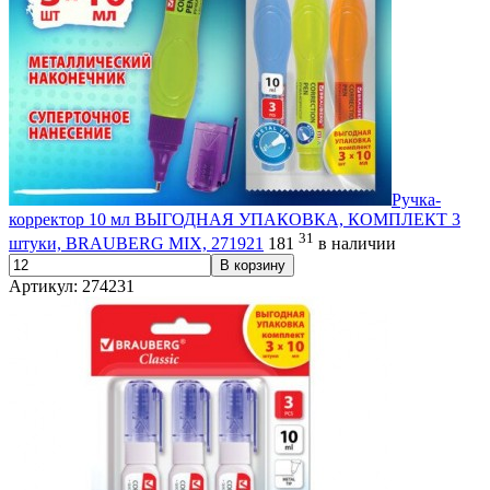
Ручка-
корректор 10 мл ВЫГОДНАЯ УПАКОВКА, КОМПЛЕКТ 3
31
штуки, BRAUBERG MIX, 271921
181
в наличии
В корзину
Артикул: 274231