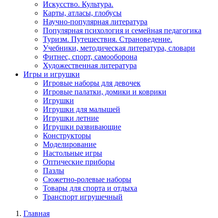
Искусство. Культура.
Карты, атласы, глобусы
Научно-популярная литература
Популярная психология и семейная педагогика
Туризм. Путешествия. Страноведение.
Учебники, методическая литература, словари
Фитнес, спорт, самооборона
Художественная литература
Игры и игрушки
Игровые наборы для девочек
Игровые палатки, домики и коврики
Игрушки
Игрушки для малышей
Игрушки летние
Игрушки развивающие
Конструкторы
Моделирование
Настольные игры
Оптические приборы
Пазлы
Сюжетно-ролевые наборы
Товары для спорта и отдыха
Транспорт игрушечный
Главная