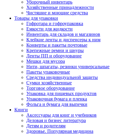
Уборочный инвентарь
Хозяйственные принадлежности
Чистящие и моющие средства
Товары для упаковки
Гофротара и гофроупаковка
Емкости для жидкости
Инвентарь для складов и магазинов
Клейкие ленты и диспенсеры к ним
Конверты и пакеты почтовые
Крепежные ремни и шнуры
Ленты ПП и оборудование
Мешки для мусора
Нити, шпагаты, резинки универсальные
Пакеты упаковочные
Средства индивидуальной защиты
Сумки хозяйственные
Торговое оборудование
Упаковка для пищевых продуктов
Упаковочная бумага и пленка
Фольга и бумага для выпечки
Книги
Аксессуары для книг и учебников
Деловая и бизнес литература
Детям и родителям
Здоровье. Популярная медицина