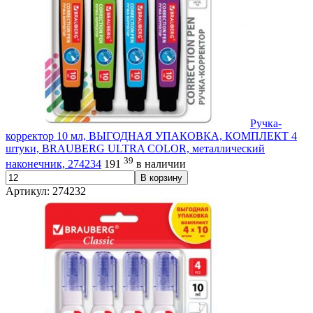
Ручка-
корректор 10 мл, ВЫГОДНАЯ УПАКОВКА, КОМПЛЕКТ 4
штуки, BRAUBERG ULTRA COLOR, металлический
39
наконечник, 274234
191
в наличии
В корзину
Артикул: 274232