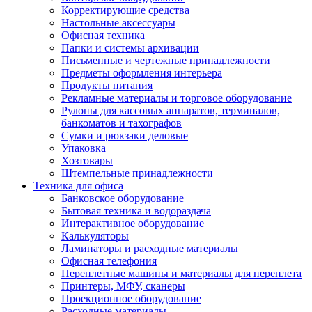
Корректирующие средства
Настольные аксессуары
Офисная техника
Папки и системы архивации
Письменные и чертежные принадлежности
Предметы оформления интерьера
Продукты питания
Рекламные материалы и торговое оборудование
Рулоны для кассовых аппаратов, терминалов,
банкоматов и тахографов
Сумки и рюкзаки деловые
Упаковка
Хозтовары
Штемпельные принадлежности
Техника для офиса
Банковское оборудование
Бытовая техника и водораздача
Интерактивное оборудование
Калькуляторы
Ламинаторы и расходные материалы
Офисная телефония
Переплетные машины и материалы для переплета
Принтеры, МФУ, сканеры
Проекционное оборудование
Расходные материалы