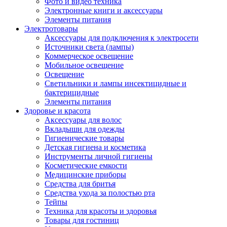
Фото и видео техника
Электронные книги и аксессуары
Элементы питания
Электротовары
Аксессуары для подключения к электросети
Источники света (лампы)
Коммерческое освещение
Мобильное освещение
Освещение
Светильники и лампы инсектицидные и
бактерицидные
Элементы питания
Здоровье и красота
Аксессуары для волос
Вкладыши для одежды
Гигиенические товары
Детская гигиена и косметика
Инструменты личной гигиены
Косметические емкости
Медицинские приборы
Средства для бритья
Средства ухода за полостью рта
Тейпы
Техника для красоты и здоровья
Товары для гостиниц