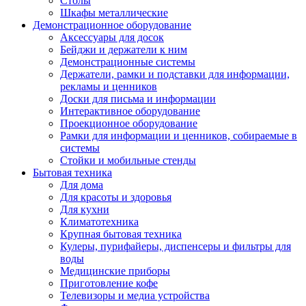
Столы
Шкафы металлические
Демонстрационное оборудование
Аксессуары для досок
Бейджи и держатели к ним
Демонстрационные системы
Держатели, рамки и подставки для информации,
рекламы и ценников
Доски для письма и информации
Интерактивное оборудование
Проекционное оборудование
Рамки для информации и ценников, собираемые в
системы
Стойки и мобильные стенды
Бытовая техника
Для дома
Для красоты и здоровья
Для кухни
Климатотехника
Крупная бытовая техника
Кулеры, пурифайеры, диспенсеры и фильтры для
воды
Медицинские приборы
Приготовление кофе
Телевизоры и медиа устройства