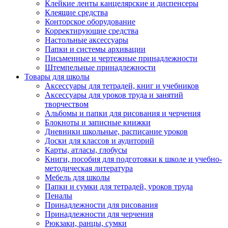
Клейкие ленты канцелярские и диспенсеры
Клеящие средства
Конторское оборудование
Корректирующие средства
Настольные аксессуары
Папки и системы архивации
Письменные и чертежные принадлежности
Штемпельные принадлежности
Товары для школы
Аксессуары для тетрадей, книг и учебников
Аксессуары для уроков труда и занятий
творчеством
Альбомы и папки для рисования и черчения
Блокноты и записные книжки
Дневники школьные, расписание уроков
Доски для классов и аудиторий
Карты, атласы, глобусы
Книги, пособия для подготовки к школе и учебно-
методическая литература
Мебель для школы
Папки и сумки для тетрадей, уроков труда
Пеналы
Принадлежности для рисования
Принадлежности для черчения
Рюкзаки, ранцы, сумки