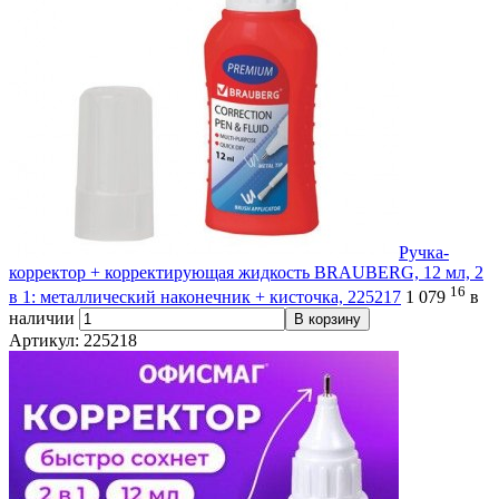
Ручка-
корректор + корректирующая жидкость BRAUBERG, 12 мл, 2
16
в 1: металлический наконечник + кисточка, 225217
1 079
в
наличии
В корзину
Артикул: 225218