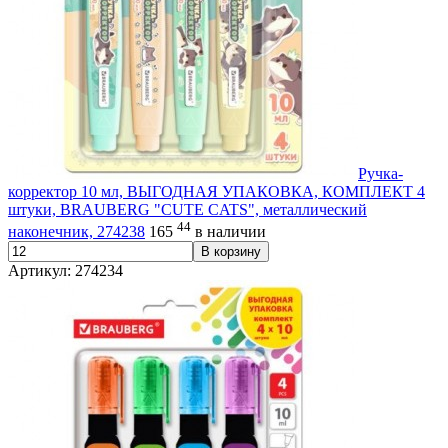
Ручка-
корректор 10 мл, ВЫГОДНАЯ УПАКОВКА, КОМПЛЕКТ 4
штуки, BRAUBERG "CUTE CATS", металлический
44
наконечник, 274238
165
в наличии
В корзину
Артикул: 274234