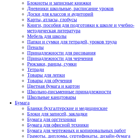
Блокноты и записные книжки
Дневники школьные, расписание уроков
Доски для классов и аудиторий
Карты, атласы, глобусы
Книги, пособия для подготовки к школе и учебно-
методическая литература
Мебель для школы
Папки и сумки для тетрадей, уроков труда
Пеналы
Принадлежности для рисования
Принадлежности для черчения
Рюкзаки, ранцы, сумки
Тетради
Товары для лепки
Товары для обучения
Цветная бумага и картон
Школьно-письменные принадлежности
Школьные канцтовары
Бумага
Бланки бухгалтерские и медицинские
Блоки для записей, закладки
Бумага для оргтехники
Бумага для офисной техники
Бумага для чертежных и копировальных работ
Грамоты, дипломы, сертификаты, дизайн-бумага