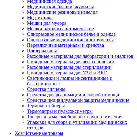
Медицинская одежда
Медицинские бланки, журналы
Медицинские резиновые изделия
Медтехника
Мешки для мусора
Мешки патологоанатомические
Одноразовое медицинское белье и одежда
Одноразовые медицинские инструменты
Перевязочные материалы и средства
Презервативы
Расходные материалы для лаборатории и анализов
Расходные материалы для рентгенологии
Расходные материалы для стерилизации
Расходные материалы для УЗИ и ЭКГ
Светильники и лампы инсектицидные и
бактерицидные
Средства гигиены
Средства для реанимации и скорой помощи
Средства индивидуальной защиты медицинские
Термоконтейнеры
Термометры и пульсоксиметры
Товары для маломобильных групп населения
Упаковка для сбора и утилизации медицинских
отходов
Хозяйственные товары