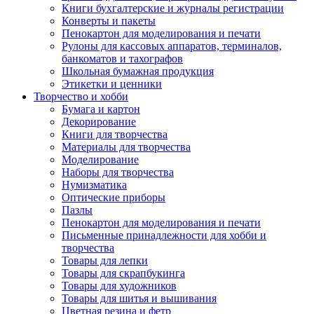
Книги бухгалтерские и журналы регистрации
Конверты и пакеты
Пенокартон для моделирования и печати
Рулоны для кассовых аппаратов, терминалов,
банкоматов и тахографов
Школьная бумажная продукция
Этикетки и ценники
Творчество и хобби
Бумага и картон
Декорирование
Книги для творчества
Материалы для творчества
Моделирование
Наборы для творчества
Нумизматика
Оптические приборы
Пазлы
Пенокартон для моделирования и печати
Письменные принадлежности для хобби и
творчества
Товары для лепки
Товары для скрапбукинга
Товары для художников
Товары для шитья и вышивания
Цветная резина и фетр