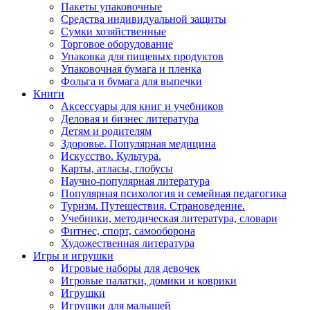
Пакеты упаковочные
Средства индивидуальной защиты
Сумки хозяйственные
Торговое оборудование
Упаковка для пищевых продуктов
Упаковочная бумага и пленка
Фольга и бумага для выпечки
Книги
Аксессуары для книг и учебников
Деловая и бизнес литература
Детям и родителям
Здоровье. Популярная медицина
Искусство. Культура.
Карты, атласы, глобусы
Научно-популярная литература
Популярная психология и семейная педагогика
Туризм. Путешествия. Страноведение.
Учебники, методическая литература, словари
Фитнес, спорт, самооборона
Художественная литература
Игры и игрушки
Игровые наборы для девочек
Игровые палатки, домики и коврики
Игрушки
Игрушки для малышей