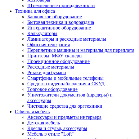
Штемпельные принадлежности
Техника для офиса
Банковское оборудование
Бытовая техника и водораздача
Интерактивное оборудование
Калькуляторы
Ламинаторы и расходные материалы
Офисная телефония
Переплетные машины и материалы для переплета
Принтеры, МФУ, сканеры
Проекционное оборудование
Расходные материалы
Резаки для бумаги
Смартфоны и мобильные телефоны
Средства видеонаблюдения и СКУД
Торговое оборудование
Уничтожители документов (шредеры) и
аксессуары
Чистящие средства для оргтехники
Офисная мебель
Аксессуары и предметы интерьера
Детская мебель
Кресла и стулья, аксессуары
Мебель в стиле "Loft"