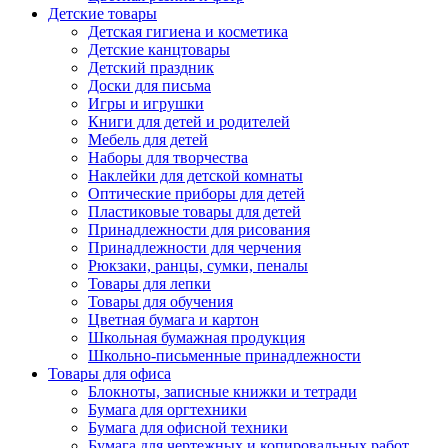
Детские товары
Детская гигиена и косметика
Детские канцтовары
Детский праздник
Доски для письма
Игры и игрушки
Книги для детей и родителей
Мебель для детей
Наборы для творчества
Наклейки для детской комнаты
Оптические приборы для детей
Пластиковые товары для детей
Принадлежности для рисования
Принадлежности для черчения
Рюкзаки, ранцы, сумки, пеналы
Товары для лепки
Товары для обучения
Цветная бумага и картон
Школьная бумажная продукция
Школьно-письменные принадлежности
Товары для офиса
Блокноты, записные книжки и тетради
Бумага для оргтехники
Бумага для офисной техники
Бумага для чертежных и копировальных работ