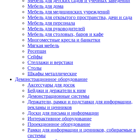
Мебель для детских садов и учебных заведений
Мебель для дома
Мебель для медицинских учреждений
Мебель для открытого пространства, дачи и сада
Мебель для персонала
Мебель для руководителей
Мебель для столовых, баров и кафе
Многоместные кресла и банкетки
Мягкая мебель
Ресепшн
Сейфы
Стеллажи и верстаки
Столы
Шкафы металлические
Демонстрационное оборудование
Аксессуары для досок
Бейджи и держатели к ним
Демонстрационные системы
Держатели, рамки и подставки для информации,
рекламы и ценников
Доски для письма и информации
Интерактивное оборудование
Проекционное оборудование
Рамки для информации и ценников, собираемые в
системы