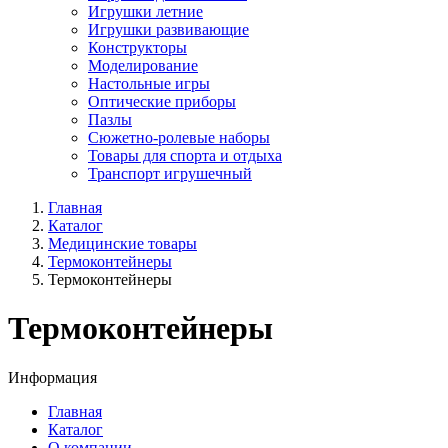
Игрушки летние
Игрушки развивающие
Конструкторы
Моделирование
Настольные игры
Оптические приборы
Пазлы
Сюжетно-ролевые наборы
Товары для спорта и отдыха
Транспорт игрушечный
Главная
Каталог
Медицинские товары
Термоконтейнеры
Термоконтейнеры
Термоконтейнеры
Информация
Главная
Каталог
О компании