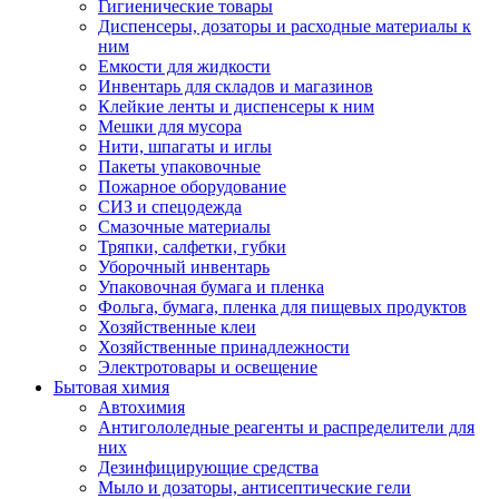
Гигиенические товары
Диспенсеры, дозаторы и расходные материалы к
ним
Емкости для жидкости
Инвентарь для складов и магазинов
Клейкие ленты и диспенсеры к ним
Мешки для мусора
Нити, шпагаты и иглы
Пакеты упаковочные
Пожарное оборудование
СИЗ и спецодежда
Смазочные материалы
Тряпки, салфетки, губки
Уборочный инвентарь
Упаковочная бумага и пленка
Фольга, бумага, пленка для пищевых продуктов
Хозяйственные клеи
Хозяйственные принадлежности
Электротовары и освещение
Бытовая химия
Автохимия
Антигололедные реагенты и распределители для
них
Дезинфицирующие средства
Мыло и дозаторы, антисептические гели