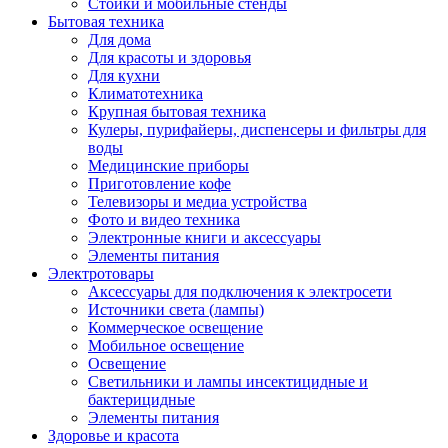
Стойки и мобильные стенды
Бытовая техника
Для дома
Для красоты и здоровья
Для кухни
Климатотехника
Крупная бытовая техника
Кулеры, пурифайеры, диспенсеры и фильтры для
воды
Медицинские приборы
Приготовление кофе
Телевизоры и медиа устройства
Фото и видео техника
Электронные книги и аксессуары
Элементы питания
Электротовары
Аксессуары для подключения к электросети
Источники света (лампы)
Коммерческое освещение
Мобильное освещение
Освещение
Светильники и лампы инсектицидные и
бактерицидные
Элементы питания
Здоровье и красота