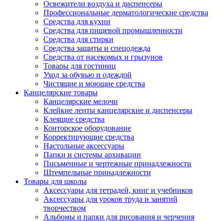
Освежители воздуха и диспенсеры
Профессиональные дерматологические средства
Средства для кухни
Средства для пищевой промышленности
Средства для стирки
Средства защиты и спецодежда
Средства от насекомых и грызунов
Товары для гостиниц
Уход за обувью и одеждой
Чистящие и моющие средства
Канцелярские товары
Канцелярские мелочи
Клейкие ленты канцелярские и диспенсеры
Клеящие средства
Конторское оборудование
Корректирующие средства
Настольные аксессуары
Папки и системы архивации
Письменные и чертежные принадлежности
Штемпельные принадлежности
Товары для школы
Аксессуары для тетрадей, книг и учебников
Аксессуары для уроков труда и занятий
творчеством
Альбомы и папки для рисования и черчения