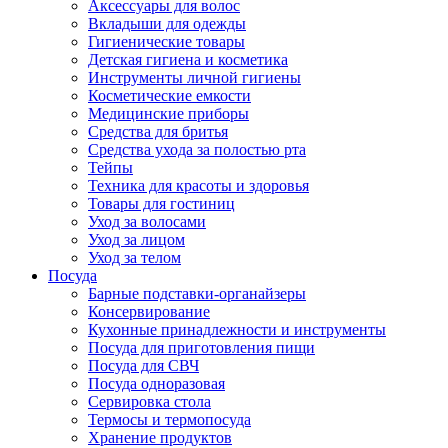
Аксессуары для волос
Вкладыши для одежды
Гигиенические товары
Детская гигиена и косметика
Инструменты личной гигиены
Косметические емкости
Медицинские приборы
Средства для бритья
Средства ухода за полостью рта
Тейпы
Техника для красоты и здоровья
Товары для гостиниц
Уход за волосами
Уход за лицом
Уход за телом
Посуда
Барные подставки-органайзеры
Консервирование
Кухонные принадлежности и инструменты
Посуда для приготовления пищи
Посуда для СВЧ
Посуда одноразовая
Сервировка стола
Термосы и термопосуда
Хранение продуктов