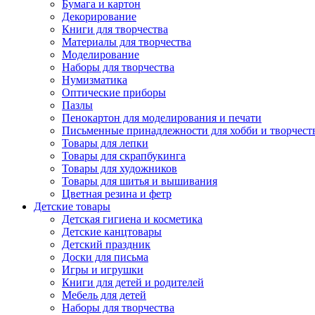
Бумага и картон
Декорирование
Книги для творчества
Материалы для творчества
Моделирование
Наборы для творчества
Нумизматика
Оптические приборы
Пазлы
Пенокартон для моделирования и печати
Письменные принадлежности для хобби и творчест
Товары для лепки
Товары для скрапбукинга
Товары для художников
Товары для шитья и вышивания
Цветная резина и фетр
Детские товары
Детская гигиена и косметика
Детские канцтовары
Детский праздник
Доски для письма
Игры и игрушки
Книги для детей и родителей
Мебель для детей
Наборы для творчества