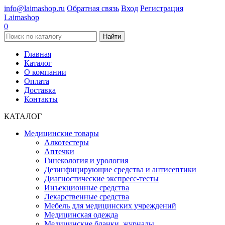
info@laimashop.ru
Обратная связь
Вход
Регистрация
Laimashop
0
Найти
Главная
Каталог
О компании
Оплата
Доставка
Контакты
КАТАЛОГ
Медицинские товары
Алкотестеры
Аптечки
Гинекология и урология
Дезинфицирующие средства и антисептики
Диагностические экспресс-тесты
Инъекционные средства
Лекарственные средства
Мебель для медицинских учреждений
Медицинская одежда
Медицинские бланки, журналы