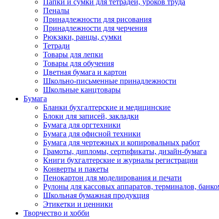
Папки и сумки для тетрадей, уроков труда
Пеналы
Принадлежности для рисования
Принадлежности для черчения
Рюкзаки, ранцы, сумки
Тетради
Товары для лепки
Товары для обучения
Цветная бумага и картон
Школьно-письменные принадлежности
Школьные канцтовары
Бумага
Бланки бухгалтерские и медицинские
Блоки для записей, закладки
Бумага для оргтехники
Бумага для офисной техники
Бумага для чертежных и копировальных работ
Грамоты, дипломы, сертификаты, дизайн-бумага
Книги бухгалтерские и журналы регистрации
Конверты и пакеты
Пенокартон для моделирования и печати
Рулоны для кассовых аппаратов, терминалов, банко
Школьная бумажная продукция
Этикетки и ценники
Творчество и хобби