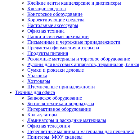
Клейкие ленты канцелярские и диспенсеры
Клеящие средства
Конторское оборудование
Корректирующие средства
Настольные аксессуары
Офисная техника
Папки и системы архивации
Письменные и чертежные принадлежности
Предметы оформления интерьера
Продукты питания
Рекламные материалы и торговое оборудование
Рулоны для кассовых аппаратов, терминалов, банко
Сумки и рюкзаки деловые
Упаковка
Хозтовары
Штемпельные принадлежности
Техника для офиса
Банковское оборудование
Бытовая техника и водораздача
Интерактивное оборудование
Калькуляторы
Ламинаторы и расходные материалы
Офисная телефония
Переплетные машины и материалы для переплета
Принтеры, МФУ, сканеры