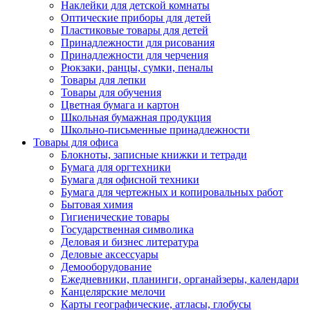
Наклейки для детской комнаты
Оптические приборы для детей
Пластиковые товары для детей
Принадлежности для рисования
Принадлежности для черчения
Рюкзаки, ранцы, сумки, пеналы
Товары для лепки
Товары для обучения
Цветная бумага и картон
Школьная бумажная продукция
Школьно-письменные принадлежности
Товары для офиса
Блокноты, записные книжки и тетради
Бумага для оргтехники
Бумага для офисной техники
Бумага для чертежных и копировальных работ
Бытовая химия
Гигиенические товары
Государственная символика
Деловая и бизнес литература
Деловые аксессуары
Демооборудование
Ежедневники, планинги, органайзеры, календари
Канцелярские мелочи
Карты географические, атласы, глобусы