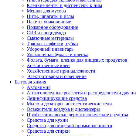
Клейкие ленты и диспенсеры к ним
Мешки для мусора
Нити, шпагаты и иглы
Пакеты упаковочные
Пожарное оборудование
СИЗ и спецодежда
Смазочные материалы
Тряпки, салфетки, губки
Уборочный инвентарь
Упаковочная бумага и пленка
Фольга, бумага, пленка для пищевых продуктов
Хозяйственные клеи
Хозяйственные принадлежности
Электротовары и освещение
Бытовая химия
Автохимия
Антигололедные реагенты и распределители для н
Дезинфицирующие средства
Мыло и дозаторы, антисептические гели
Освежители воздуха и диспенсеры
Профессиональные дерматологические средства
Средства для кухни
Средства для пищевой промышленности
Средства для стирки