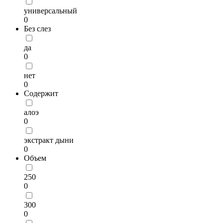
универсальный
0
Без слез
да
0
нет
0
Содержит
алоэ
0
экстракт дыни
0
Объем
250
0
300
0