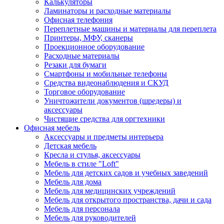
Калькуляторы
Ламинаторы и расходные материалы
Офисная телефония
Переплетные машины и материалы для переплета
Принтеры, МФУ, сканеры
Проекционное оборудование
Расходные материалы
Резаки для бумаги
Смартфоны и мобильные телефоны
Средства видеонаблюдения и СКУД
Торговое оборудование
Уничтожители документов (шредеры) и
аксессуары
Чистящие средства для оргтехники
Офисная мебель
Аксессуары и предметы интерьера
Детская мебель
Кресла и стулья, аксессуары
Мебель в стиле "Loft"
Мебель для детских садов и учебных заведений
Мебель для дома
Мебель для медицинских учреждений
Мебель для открытого пространства, дачи и сада
Мебель для персонала
Мебель для руководителей