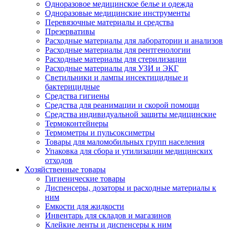
Одноразовое медицинское белье и одежда
Одноразовые медицинские инструменты
Перевязочные материалы и средства
Презервативы
Расходные материалы для лаборатории и анализов
Расходные материалы для рентгенологии
Расходные материалы для стерилизации
Расходные материалы для УЗИ и ЭКГ
Светильники и лампы инсектицидные и
бактерицидные
Средства гигиены
Средства для реанимации и скорой помощи
Средства индивидуальной защиты медицинские
Термоконтейнеры
Термометры и пульсоксиметры
Товары для маломобильных групп населения
Упаковка для сбора и утилизации медицинских
отходов
Хозяйственные товары
Гигиенические товары
Диспенсеры, дозаторы и расходные материалы к
ним
Емкости для жидкости
Инвентарь для складов и магазинов
Клейкие ленты и диспенсеры к ним