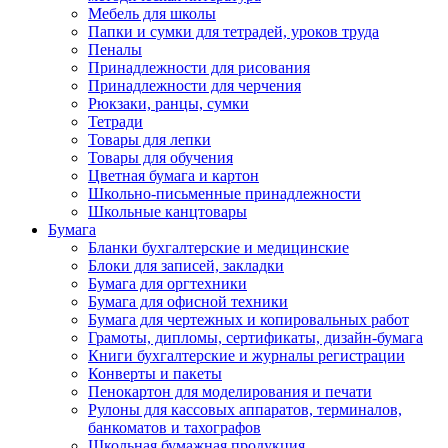
Мебель для школы
Папки и сумки для тетрадей, уроков труда
Пеналы
Принадлежности для рисования
Принадлежности для черчения
Рюкзаки, ранцы, сумки
Тетради
Товары для лепки
Товары для обучения
Цветная бумага и картон
Школьно-письменные принадлежности
Школьные канцтовары
Бумага
Бланки бухгалтерские и медицинские
Блоки для записей, закладки
Бумага для оргтехники
Бумага для офисной техники
Бумага для чертежных и копировальных работ
Грамоты, дипломы, сертификаты, дизайн-бумага
Книги бухгалтерские и журналы регистрации
Конверты и пакеты
Пенокартон для моделирования и печати
Рулоны для кассовых аппаратов, терминалов,
банкоматов и тахографов
Школьная бумажная продукция