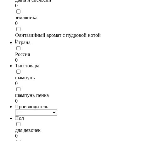
0
земляника
0
Фантазийный аромат с пудровой нотой
0
Страна
Россия
0
Тип товара
шампунь
0
шампунь-пенка
0
Производитель
Пол
для девочек
0