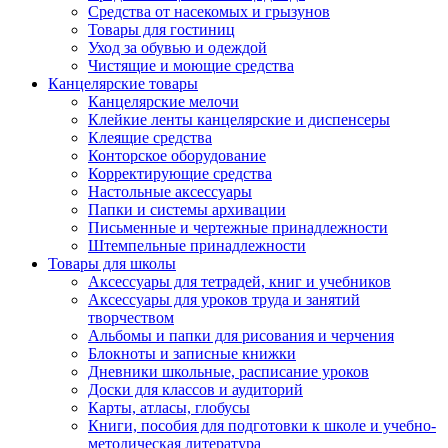
Средства от насекомых и грызунов
Товары для гостиниц
Уход за обувью и одеждой
Чистящие и моющие средства
Канцелярские товары
Канцелярские мелочи
Клейкие ленты канцелярские и диспенсеры
Клеящие средства
Конторское оборудование
Корректирующие средства
Настольные аксессуары
Папки и системы архивации
Письменные и чертежные принадлежности
Штемпельные принадлежности
Товары для школы
Аксессуары для тетрадей, книг и учебников
Аксессуары для уроков труда и занятий
творчеством
Альбомы и папки для рисования и черчения
Блокноты и записные книжки
Дневники школьные, расписание уроков
Доски для классов и аудиторий
Карты, атласы, глобусы
Книги, пособия для подготовки к школе и учебно-
методическая литература