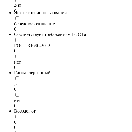
400
0
Эффект от использования
бережное очищение
0
Соответствует требованиям ГОСТа
ГОСТ 31696-2012
0
нет
0
Гипоаллергенный
да
0
нет
0
Возраст от
0
0