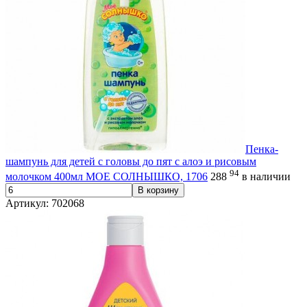
Пенка-
шампунь для детей с головы до пят с алоэ и рисовым
94
молочком 400мл МОЕ СОЛНЫШКО, 1706
288
в наличии
В корзину
Артикул: 702068