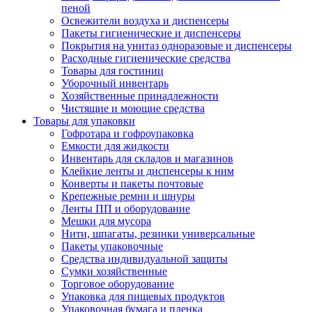
пеной
Освежители воздуха и диспенсеры
Пакеты гигиенические и диспенсеры
Покрытия на унитаз одноразовые и диспенсеры
Расходные гигиенические средства
Товары для гостиниц
Уборочный инвентарь
Хозяйственные принадлежности
Чистящие и моющие средства
Товары для упаковки
Гофротара и гофроупаковка
Емкости для жидкости
Инвентарь для складов и магазинов
Клейкие ленты и диспенсеры к ним
Конверты и пакеты почтовые
Крепежные ремни и шнуры
Ленты ПП и оборудование
Мешки для мусора
Нити, шпагаты, резинки универсальные
Пакеты упаковочные
Средства индивидуальной защиты
Сумки хозяйственные
Торговое оборудование
Упаковка для пищевых продуктов
Упаковочная бумага и пленка