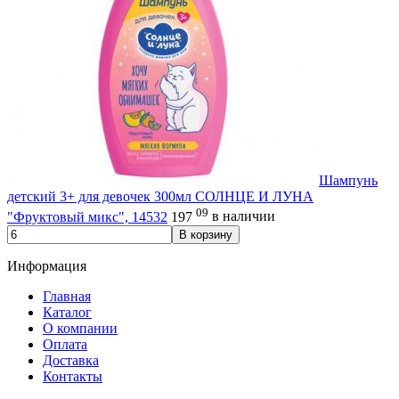
Шампунь
детский 3+ для девочек 300мл СОЛНЦЕ И ЛУНА
09
"Фруктовый микс", 14532
197
в наличии
В корзину
Информация
Главная
Каталог
О компании
Оплата
Доставка
Контакты