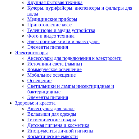
Крупная бытовая техника
Кулеры, пурифайеры, диспенсеры и фильтры для
воды
Медицинские приборы
Приготовление кофе
Телевизоры и медиа устройства
Фото и видео техника
Электронные книги и аксессуары
Элементы питания
Электротовары
Аксессуары для подключения к электросети
Источники света (лампы)
Коммерческое освещение
Мобильное освещение
Освещение
Светильники и лампы инсектицидные и
бактерицидные
Элементы питания
Здоровье и красота
Аксессуары для волос
Вкладыши для одежды
Гигиенические товары
Детская гигиена и косметика
Инструменты личной гигиены
Косметические емкости