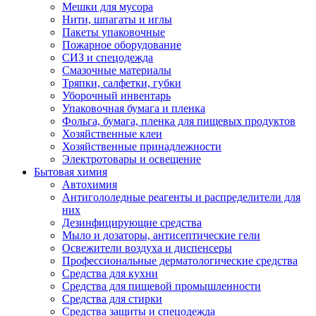
Мешки для мусора
Нити, шпагаты и иглы
Пакеты упаковочные
Пожарное оборудование
СИЗ и спецодежда
Смазочные материалы
Тряпки, салфетки, губки
Уборочный инвентарь
Упаковочная бумага и пленка
Фольга, бумага, пленка для пищевых продуктов
Хозяйственные клеи
Хозяйственные принадлежности
Электротовары и освещение
Бытовая химия
Автохимия
Антигололедные реагенты и распределители для
них
Дезинфицирующие средства
Мыло и дозаторы, антисептические гели
Освежители воздуха и диспенсеры
Профессиональные дерматологические средства
Средства для кухни
Средства для пищевой промышленности
Средства для стирки
Средства защиты и спецодежда