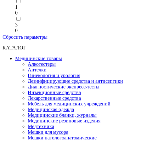
1
0
3
0
Сбросить параметры
КАТАЛОГ
Медицинские товары
Алкотестеры
Аптечки
Гинекология и урология
Дезинфицирующие средства и антисептики
Диагностические экспресс-тесты
Инъекционные средства
Лекарственные средства
Мебель для медицинских учреждений
Медицинская одежда
Медицинские бланки, журналы
Медицинские резиновые изделия
Медтехника
Мешки для мусора
Мешки патологоанатомические