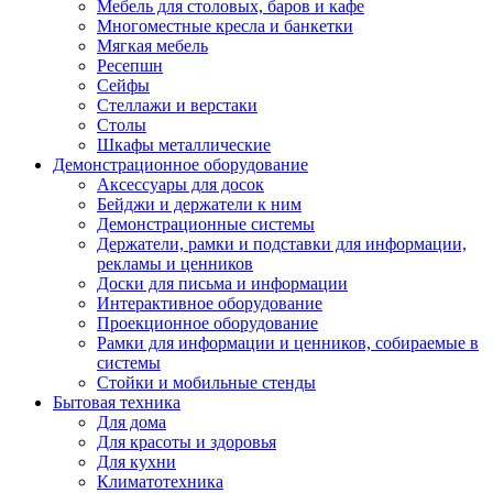
Мебель для столовых, баров и кафе
Многоместные кресла и банкетки
Мягкая мебель
Ресепшн
Сейфы
Стеллажи и верстаки
Столы
Шкафы металлические
Демонстрационное оборудование
Аксессуары для досок
Бейджи и держатели к ним
Демонстрационные системы
Держатели, рамки и подставки для информации,
рекламы и ценников
Доски для письма и информации
Интерактивное оборудование
Проекционное оборудование
Рамки для информации и ценников, собираемые в
системы
Стойки и мобильные стенды
Бытовая техника
Для дома
Для красоты и здоровья
Для кухни
Климатотехника