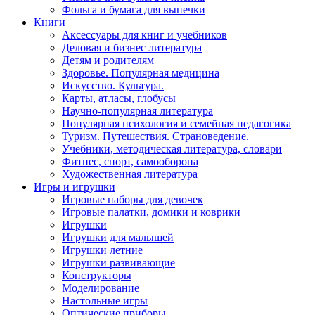
Фольга и бумага для выпечки
Книги
Аксессуары для книг и учебников
Деловая и бизнес литература
Детям и родителям
Здоровье. Популярная медицина
Искусство. Культура.
Карты, атласы, глобусы
Научно-популярная литература
Популярная психология и семейная педагогика
Туризм. Путешествия. Страноведение.
Учебники, методическая литература, словари
Фитнес, спорт, самооборона
Художественная литература
Игры и игрушки
Игровые наборы для девочек
Игровые палатки, домики и коврики
Игрушки
Игрушки для малышей
Игрушки летние
Игрушки развивающие
Конструкторы
Моделирование
Настольные игры
Оптические приборы