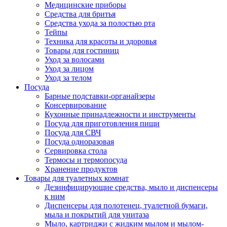
Медицинские приборы
Средства для бритья
Средства ухода за полостью рта
Тейпы
Техника для красоты и здоровья
Товары для гостиниц
Уход за волосами
Уход за лицом
Уход за телом
Посуда
Барные подставки-органайзеры
Консервирование
Кухонные принадлежности и инструменты
Посуда для приготовления пищи
Посуда для СВЧ
Посуда одноразовая
Сервировка стола
Термосы и термопосуда
Хранение продуктов
Товары для туалетных комнат
Дезинфицирующие средства, мыло и диспенсеры
к ним
Диспенсеры для полотенец, туалетной бумаги,
мыла и покрытий для унитаза
Мыло, картриджи с жидким мылом и мылом-