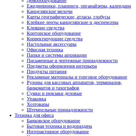
Демооборудование
Ежедневники, планинги, органайзеры, календари
Канцелярские мелочи
Карты географические, атласы, глобусы
Клейкие ленты канцелярские и диспенсеры
Клеящие средства
Конторское оборудование
Корректирующие средства
Настольные аксессуары
Офисная техника
Папки и системы архивации
Письменные и чертежные принадлежности
Предметы оформления интерьера
Продукты питания
Рекламные материалы и торговое оборудование
Рулоны для кассовых аппаратов, терминалов,
банкоматов и тахографов
Сумки и рюкзаки деловые
Упаковка
Хозтовары
Штемпельные принадлежности
Техника для офиса
Банковское оборудование
Бытовая техника и водораздача
Интерактивное оборудование