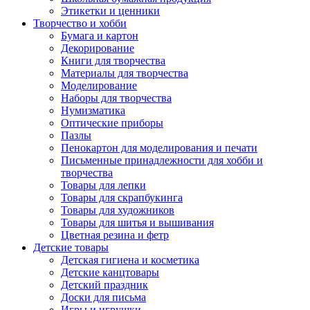
Этикетки и ценники
Творчество и хобби
Бумага и картон
Декорирование
Книги для творчества
Материалы для творчества
Моделирование
Наборы для творчества
Нумизматика
Оптические приборы
Пазлы
Пенокартон для моделирования и печати
Письменные принадлежности для хобби и
творчества
Товары для лепки
Товары для скрапбукинга
Товары для художников
Товары для шитья и вышивания
Цветная резина и фетр
Детские товары
Детская гигиена и косметика
Детские канцтовары
Детский праздник
Доски для письма
Игры и игрушки