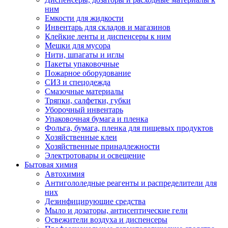
ним
Емкости для жидкости
Инвентарь для складов и магазинов
Клейкие ленты и диспенсеры к ним
Мешки для мусора
Нити, шпагаты и иглы
Пакеты упаковочные
Пожарное оборудование
СИЗ и спецодежда
Смазочные материалы
Тряпки, салфетки, губки
Уборочный инвентарь
Упаковочная бумага и пленка
Фольга, бумага, пленка для пищевых продуктов
Хозяйственные клеи
Хозяйственные принадлежности
Электротовары и освещение
Бытовая химия
Автохимия
Антигололедные реагенты и распределители для
них
Дезинфицирующие средства
Мыло и дозаторы, антисептические гели
Освежители воздуха и диспенсеры