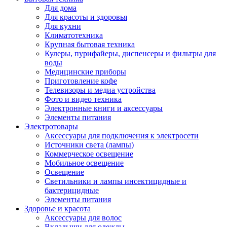
Для дома
Для красоты и здоровья
Для кухни
Климатотехника
Крупная бытовая техника
Кулеры, пурифайеры, диспенсеры и фильтры для
воды
Медицинские приборы
Приготовление кофе
Телевизоры и медиа устройства
Фото и видео техника
Электронные книги и аксессуары
Элементы питания
Электротовары
Аксессуары для подключения к электросети
Источники света (лампы)
Коммерческое освещение
Мобильное освещение
Освещение
Светильники и лампы инсектицидные и
бактерицидные
Элементы питания
Здоровье и красота
Аксессуары для волос
Вкладыши для одежды