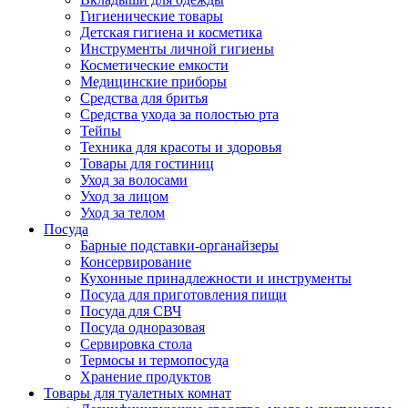
Гигиенические товары
Детская гигиена и косметика
Инструменты личной гигиены
Косметические емкости
Медицинские приборы
Средства для бритья
Средства ухода за полостью рта
Тейпы
Техника для красоты и здоровья
Товары для гостиниц
Уход за волосами
Уход за лицом
Уход за телом
Посуда
Барные подставки-органайзеры
Консервирование
Кухонные принадлежности и инструменты
Посуда для приготовления пищи
Посуда для СВЧ
Посуда одноразовая
Сервировка стола
Термосы и термопосуда
Хранение продуктов
Товары для туалетных комнат