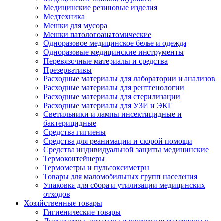
Медицинские резиновые изделия
Медтехника
Мешки для мусора
Мешки патологоанатомические
Одноразовое медицинское белье и одежда
Одноразовые медицинские инструменты
Перевязочные материалы и средства
Презервативы
Расходные материалы для лаборатории и анализов
Расходные материалы для рентгенологии
Расходные материалы для стерилизации
Расходные материалы для УЗИ и ЭКГ
Светильники и лампы инсектицидные и
бактерицидные
Средства гигиены
Средства для реанимации и скорой помощи
Средства индивидуальной защиты медицинские
Термоконтейнеры
Термометры и пульсоксиметры
Товары для маломобильных групп населения
Упаковка для сбора и утилизации медицинских
отходов
Хозяйственные товары
Гигиенические товары
Диспенсеры, дозаторы и расходные материалы к