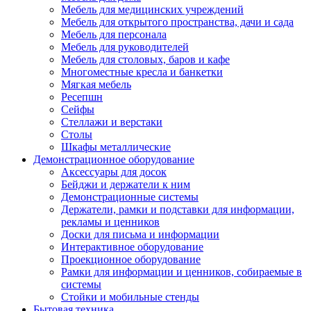
Мебель для медицинских учреждений
Мебель для открытого пространства, дачи и сада
Мебель для персонала
Мебель для руководителей
Мебель для столовых, баров и кафе
Многоместные кресла и банкетки
Мягкая мебель
Ресепшн
Сейфы
Стеллажи и верстаки
Столы
Шкафы металлические
Демонстрационное оборудование
Аксессуары для досок
Бейджи и держатели к ним
Демонстрационные системы
Держатели, рамки и подставки для информации,
рекламы и ценников
Доски для письма и информации
Интерактивное оборудование
Проекционное оборудование
Рамки для информации и ценников, собираемые в
системы
Стойки и мобильные стенды
Бытовая техника