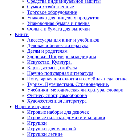
Средства индивидуальной защиты
Сумки хозяйственные
Торговое оборудование
Упаковка для пищевых продуктов
Упаковочная бумага и пленка
Фольга и бумага для выпечки
Книги
Аксессуары для книг и учебников
Деловая и бизнес литература
Детям и родителям
Здоровье. Популярная медицина
Искусство. Культура.
Карты, атласы, глобусы
Научно-популярная литература
Популярная психология и семейная педагогика
Туризм. Путешествия. Страноведение.
Учебники, методическая литература, словари
Фитнес, спорт, самооборона
Художественная литература
Игры и игрушки
Игровые наборы для девочек
Игровые палатки, домики и коврики
Игрушки
Игрушки для малышей
Игрушки летние