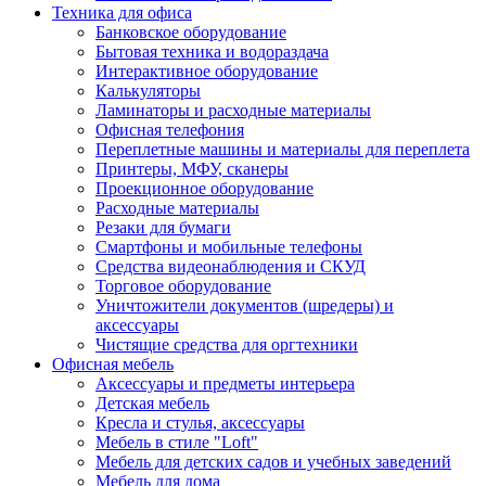
Техника для офиса
Банковское оборудование
Бытовая техника и водораздача
Интерактивное оборудование
Калькуляторы
Ламинаторы и расходные материалы
Офисная телефония
Переплетные машины и материалы для переплета
Принтеры, МФУ, сканеры
Проекционное оборудование
Расходные материалы
Резаки для бумаги
Смартфоны и мобильные телефоны
Средства видеонаблюдения и СКУД
Торговое оборудование
Уничтожители документов (шредеры) и
аксессуары
Чистящие средства для оргтехники
Офисная мебель
Аксессуары и предметы интерьера
Детская мебель
Кресла и стулья, аксессуары
Мебель в стиле "Loft"
Мебель для детских садов и учебных заведений
Мебель для дома