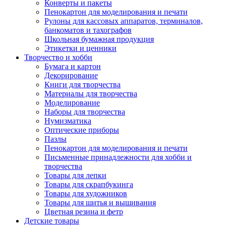
Конверты и пакеты
Пенокартон для моделирования и печати
Рулоны для кассовых аппаратов, терминалов,
банкоматов и тахографов
Школьная бумажная продукция
Этикетки и ценники
Творчество и хобби
Бумага и картон
Декорирование
Книги для творчества
Материалы для творчества
Моделирование
Наборы для творчества
Нумизматика
Оптические приборы
Пазлы
Пенокартон для моделирования и печати
Письменные принадлежности для хобби и
творчества
Товары для лепки
Товары для скрапбукинга
Товары для художников
Товары для шитья и вышивания
Цветная резина и фетр
Детские товары