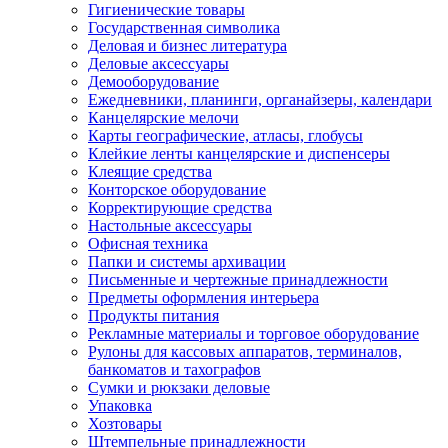
Гигиенические товары
Государственная символика
Деловая и бизнес литература
Деловые аксессуары
Демооборудование
Ежедневники, планинги, органайзеры, календари
Канцелярские мелочи
Карты географические, атласы, глобусы
Клейкие ленты канцелярские и диспенсеры
Клеящие средства
Конторское оборудование
Корректирующие средства
Настольные аксессуары
Офисная техника
Папки и системы архивации
Письменные и чертежные принадлежности
Предметы оформления интерьера
Продукты питания
Рекламные материалы и торговое оборудование
Рулоны для кассовых аппаратов, терминалов,
банкоматов и тахографов
Сумки и рюкзаки деловые
Упаковка
Хозтовары
Штемпельные принадлежности