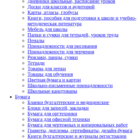
Дневники школьные, расписание уроков
Доски для классов и аудиторий
Карты, атласы, глобусы
Книги, пособия для подготовки к школе и учебно-
методическая литература
Мебель для школы
Папки и сумки для тетрадей, уроков труда
Пеналы
Принадлежности для рисования
Принадлежности для черчения
Рюкзаки, ранцы, сумки
Тетради
Товары для лепки
Товары для обучения
Цветная бумага и картон
Школьно-письменные принадлежности
Школьные канцтовары
Бумага
Бланки бухгалтерские и медицинские
Блоки для записей, закладки
Бумага для оргтехники
Бумага для офисной техники
Бумага для чертежных и копировальных работ
Грамоты, дипломы, сертификаты, дизайн-бумага
Книги бухгалтерские и журналы регистрации