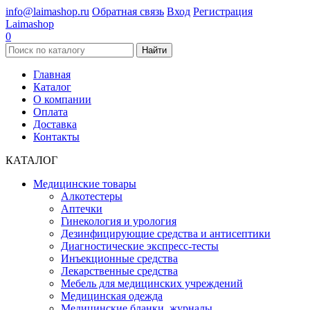
info@laimashop.ru
Обратная связь
Вход
Регистрация
Laimashop
0
Найти
Главная
Каталог
О компании
Оплата
Доставка
Контакты
КАТАЛОГ
Медицинские товары
Алкотестеры
Аптечки
Гинекология и урология
Дезинфицирующие средства и антисептики
Диагностические экспресс-тесты
Инъекционные средства
Лекарственные средства
Мебель для медицинских учреждений
Медицинская одежда
Медицинские бланки, журналы