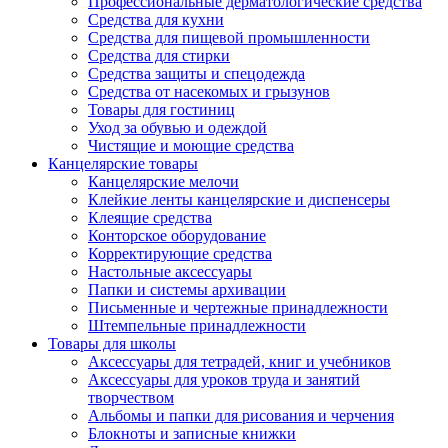
Профессиональные дерматологические средства
Средства для кухни
Средства для пищевой промышленности
Средства для стирки
Средства защиты и спецодежда
Средства от насекомых и грызунов
Товары для гостиниц
Уход за обувью и одеждой
Чистящие и моющие средства
Канцелярские товары
Канцелярские мелочи
Клейкие ленты канцелярские и диспенсеры
Клеящие средства
Конторское оборудование
Корректирующие средства
Настольные аксессуары
Папки и системы архивации
Письменные и чертежные принадлежности
Штемпельные принадлежности
Товары для школы
Аксессуары для тетрадей, книг и учебников
Аксессуары для уроков труда и занятий
творчеством
Альбомы и папки для рисования и черчения
Блокноты и записные книжки