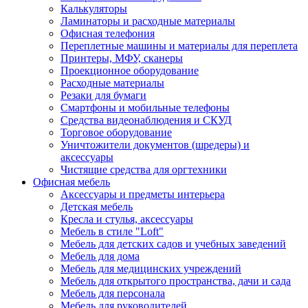
Калькуляторы
Ламинаторы и расходные материалы
Офисная телефония
Переплетные машины и материалы для переплета
Принтеры, МФУ, сканеры
Проекционное оборудование
Расходные материалы
Резаки для бумаги
Смартфоны и мобильные телефоны
Средства видеонаблюдения и СКУД
Торговое оборудование
Уничтожители документов (шредеры) и
аксессуары
Чистящие средства для оргтехники
Офисная мебель
Аксессуары и предметы интерьера
Детская мебель
Кресла и стулья, аксессуары
Мебель в стиле "Loft"
Мебель для детских садов и учебных заведений
Мебель для дома
Мебель для медицинских учреждений
Мебель для открытого пространства, дачи и сада
Мебель для персонала
Мебель для руководителей