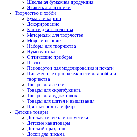
Школьная бумажная продукция
Этикетки и ценники
Творчество и хобби
Бумага и картон
Декорирование
Книги для творчества
Материалы для творчества
Моделирование
Наборы для творчества
Нумизматика
Оптические приборы
Пазлы
Пенокартон для моделирования и печати
Письменные принадлежности для хобби и
творчества
Товары для лепки
Товары для скрапбукинга
Товары для художников
Товары для шитья и вышивания
Цветная резина и фетр
Детские товары
Детская гигиена и косметика
Детские канцтовары
Детский праздник
Доски для письма