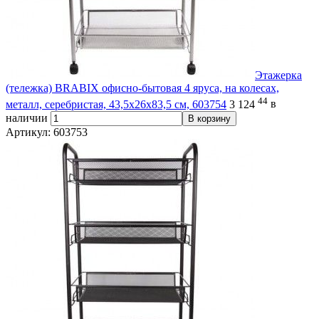
Этажерка
(тележка) BRABIX офисно-бытовая 4 яруса, на колесах,
44
металл, серебристая, 43,5х26х83,5 см, 603754
3 124
в
наличии
В корзину
Артикул: 603753