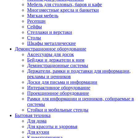
Мебель для столовых, баров и кафе
Многоместные кресла и банкетки
Мягкая мебель
Ресепшн
Сейфы
Стеллажи и верстаки
Столы
Шкафы металлические
Демонстрационное оборудование
Аксессуары для досок
Бейджи и держатели к ним
Демонстрационные системы
Держатели, рамки и подставки для информации,
рекламы и ценников
Доски для письма и информации
Интерактивное оборудование
Проекционное оборудование
Рамки для информации и ценников, собираемые в
системы
Стойки и мобильные стенды
Бытовая техника
Для дома
Для красоты и здоровья
Для кухни
Климатотехника