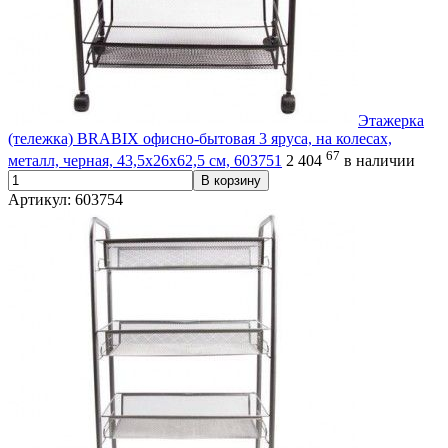
Этажерка
(тележка) BRABIX офисно-бытовая 3 яруса, на колесах,
67
металл, черная, 43,5х26х62,5 см, 603751
2 404
в наличии
В корзину
Артикул: 603754