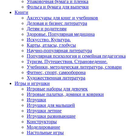
Упаковочная бумага и пленка
Фольга и бумага для выпечки
Книги
Аксессуары для книг и учебников
Деловая и бизнес литература
Детям и родителям
Здоровье. Популярная медицина
Искусство. Культура.
Карты, атласы, глобусы
Научно-популярная литература
Популярная психология и семейная педагогика
Туризм. Путешествия. Страноведение.
Учебники, методическая литература, словари
Фитнес, спорт, самооборона
Художественная литература
Игры и игрушки
Игровые наборы для девочек
Игровые палатки, домики и коврики
Игрушки
Игрушки для малышей
Игрушки летние
Игрушки развивающие
Конструкторы
Моделирование
Настольные игры