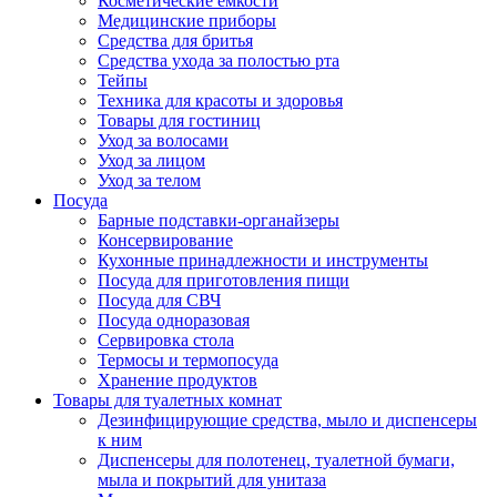
Косметические емкости
Медицинские приборы
Средства для бритья
Средства ухода за полостью рта
Тейпы
Техника для красоты и здоровья
Товары для гостиниц
Уход за волосами
Уход за лицом
Уход за телом
Посуда
Барные подставки-органайзеры
Консервирование
Кухонные принадлежности и инструменты
Посуда для приготовления пищи
Посуда для СВЧ
Посуда одноразовая
Сервировка стола
Термосы и термопосуда
Хранение продуктов
Товары для туалетных комнат
Дезинфицирующие средства, мыло и диспенсеры
к ним
Диспенсеры для полотенец, туалетной бумаги,
мыла и покрытий для унитаза