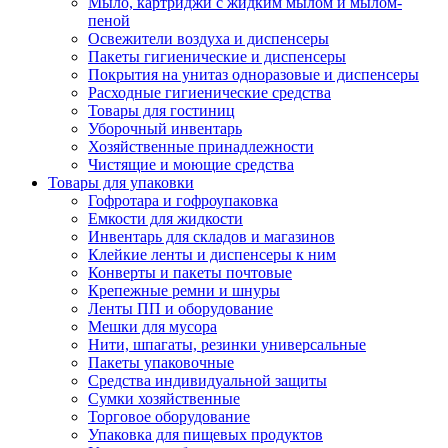
Мыло, картриджи с жидким мылом и мылом-
пеной
Освежители воздуха и диспенсеры
Пакеты гигиенические и диспенсеры
Покрытия на унитаз одноразовые и диспенсеры
Расходные гигиенические средства
Товары для гостиниц
Уборочный инвентарь
Хозяйственные принадлежности
Чистящие и моющие средства
Товары для упаковки
Гофротара и гофроупаковка
Емкости для жидкости
Инвентарь для складов и магазинов
Клейкие ленты и диспенсеры к ним
Конверты и пакеты почтовые
Крепежные ремни и шнуры
Ленты ПП и оборудование
Мешки для мусора
Нити, шпагаты, резинки универсальные
Пакеты упаковочные
Средства индивидуальной защиты
Сумки хозяйственные
Торговое оборудование
Упаковка для пищевых продуктов