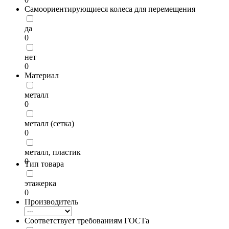
Самоориентирующиеся колеса для перемещения
да
0
нет
0
Материал
металл
0
металл (сетка)
0
металл, пластик
0
Тип товара
этажерка
0
Производитель
Соответствует требованиям ГОСТа