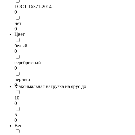
ГОСТ 16371-2014
0
нет
0
Цвет
белый
0
серебристый
0
черный
0
Максимальная нагрузка на ярус до
10
0
5
0
Вес