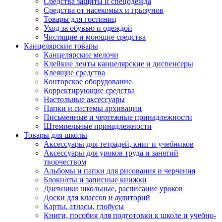
Средства защиты и спецодежда
Средства от насекомых и грызунов
Товары для гостиниц
Уход за обувью и одеждой
Чистящие и моющие средства
Канцелярские товары
Канцелярские мелочи
Клейкие ленты канцелярские и диспенсеры
Клеящие средства
Конторское оборудование
Корректирующие средства
Настольные аксессуары
Папки и системы архивации
Письменные и чертежные принадлежности
Штемпельные принадлежности
Товары для школы
Аксессуары для тетрадей, книг и учебников
Аксессуары для уроков труда и занятий
творчеством
Альбомы и папки для рисования и черчения
Блокноты и записные книжки
Дневники школьные, расписание уроков
Доски для классов и аудиторий
Карты, атласы, глобусы
Книги, пособия для подготовки к школе и учебно-