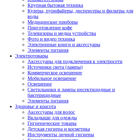
Крупная бытовая техника
Кулеры, пурифайеры, диспенсеры и фильтры для
воды
Медицинские приборы
Приготовление кофе
Телевизоры и медиа устройства
Фото и видео техника
Электронные книги и аксессуары
Элементы питания
Электротовары
Аксессуары для подключения к электросети
Источники света (лампы)
Коммерческое освещение
Мобильное освещение
Освещение
Светильники и лампы инсектицидные и
бактерицидные
Элементы питания
Здоровье и красота
Аксессуары для волос
Вкладыши для одежды
Гигиенические товары
Детская гигиена и косметика
Инструменты личной гигиены