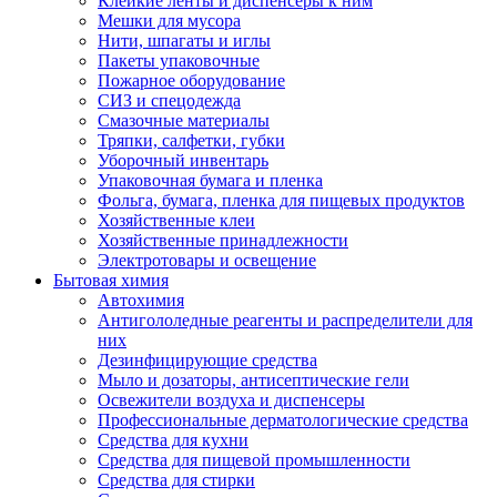
Клейкие ленты и диспенсеры к ним
Мешки для мусора
Нити, шпагаты и иглы
Пакеты упаковочные
Пожарное оборудование
СИЗ и спецодежда
Смазочные материалы
Тряпки, салфетки, губки
Уборочный инвентарь
Упаковочная бумага и пленка
Фольга, бумага, пленка для пищевых продуктов
Хозяйственные клеи
Хозяйственные принадлежности
Электротовары и освещение
Бытовая химия
Автохимия
Антигололедные реагенты и распределители для
них
Дезинфицирующие средства
Мыло и дозаторы, антисептические гели
Освежители воздуха и диспенсеры
Профессиональные дерматологические средства
Средства для кухни
Средства для пищевой промышленности
Средства для стирки