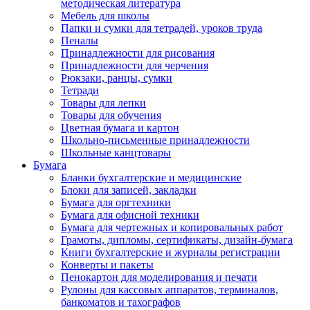
методическая литература
Мебель для школы
Папки и сумки для тетрадей, уроков труда
Пеналы
Принадлежности для рисования
Принадлежности для черчения
Рюкзаки, ранцы, сумки
Тетради
Товары для лепки
Товары для обучения
Цветная бумага и картон
Школьно-письменные принадлежности
Школьные канцтовары
Бумага
Бланки бухгалтерские и медицинские
Блоки для записей, закладки
Бумага для оргтехники
Бумага для офисной техники
Бумага для чертежных и копировальных работ
Грамоты, дипломы, сертификаты, дизайн-бумага
Книги бухгалтерские и журналы регистрации
Конверты и пакеты
Пенокартон для моделирования и печати
Рулоны для кассовых аппаратов, терминалов,
банкоматов и тахографов