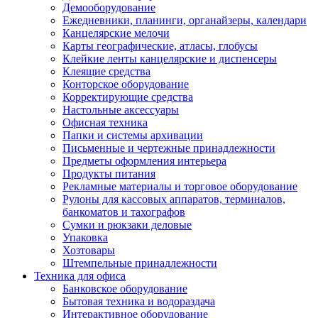
Демооборудование
Ежедневники, планинги, органайзеры, календари
Канцелярские мелочи
Карты географические, атласы, глобусы
Клейкие ленты канцелярские и диспенсеры
Клеящие средства
Конторское оборудование
Корректирующие средства
Настольные аксессуары
Офисная техника
Папки и системы архивации
Письменные и чертежные принадлежности
Предметы оформления интерьера
Продукты питания
Рекламные материалы и торговое оборудование
Рулоны для кассовых аппаратов, терминалов,
банкоматов и тахографов
Сумки и рюкзаки деловые
Упаковка
Хозтовары
Штемпельные принадлежности
Техника для офиса
Банковское оборудование
Бытовая техника и водораздача
Интерактивное оборудование