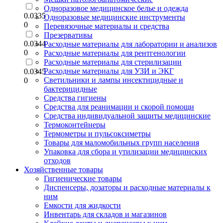
Одноразовое медицинское белье и одежда
0.0335
Одноразовые медицинские инструменты
0
Перевязочные материалы и средства
Презервативы
0.0344
Расходные материалы для лаборатории и анализов
0
Расходные материалы для рентгенологии
Расходные материалы для стерилизации
Расходные материалы для УЗИ и ЭКГ
0.0345
Светильники и лампы инсектицидные и
0
бактерицидные
Средства гигиены
Средства для реанимации и скорой помощи
Средства индивидуальной защиты медицинские
Термоконтейнеры
Термометры и пульсоксиметры
Товары для маломобильных групп населения
Упаковка для сбора и утилизации медицинских
отходов
Хозяйственные товары
Гигиенические товары
Диспенсеры, дозаторы и расходные материалы к
ним
Емкости для жидкости
Инвентарь для складов и магазинов