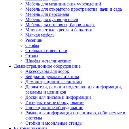
Мебель для медицинских учреждений
Мебель для открытого пространства, дачи и сада
Мебель для персонала
Мебель для руководителей
Мебель для столовых, баров и кафе
Многоместные кресла и банкетки
Мягкая мебель
Ресепшн
Сейфы
Стеллажи и верстаки
Столы
Шкафы металлические
Демонстрационное оборудование
Аксессуары для досок
Бейджи и держатели к ним
Демонстрационные системы
Держатели, рамки и подставки для информации,
рекламы и ценников
Доски для письма и информации
Интерактивное оборудование
Проекционное оборудование
Рамки для информации и ценников, собираемые в
системы
Стойки и мобильные стенды
Бытовая техника