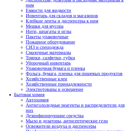
ним
Емкости для жидкости
Инвентарь для складов и магазинов
Клейкие ленты и диспенсеры к ним
Мешки для мусора
Нити, шпагаты и иглы
Пакеты упаковочные
Пожарное оборудование
СИЗ и спецодежда
Смазочные материалы
Тряпки, салфетки, губки
Уборочный инвентарь
Упаковочная бумага и пленка
Фольга, бумага, пленка для пищевых продуктов
Хозяйственные клеи
Хозяйственные принадлежности
Электротовары и освещение
Бытовая химия
Автохимия
Антигололедные реагенты и распределители для
них
Дезинфицирующие средства
Мыло и дозаторы, антисептические гели
Освежители воздуха и диспенсеры