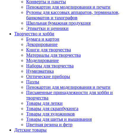
Конверты и пакеты
Пенокартон для моделирования и печати
Рулоны для кассовых аппаратов, терминалов,
банкоматов и тахографов
Школьная бумажная продукция
Этикетки и ценники
Творчество и хобби
Бумага и картон
Декорирование
Книги для творчества
Материалы для творчества
Моделирование
Наборы для творчества
Нумизматика
Оптические приборы
Пазлы
Пенокартон для моделирования и печати
Письменные принадлежности для хобби и
творчества
Товары для лепки
Товары для скрапбукинга
Товары для художников
Товары для шитья и вышивания
Цветная резина и фетр
Детские товары