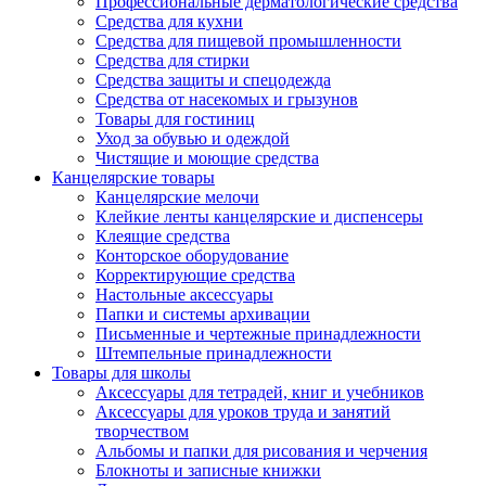
Профессиональные дерматологические средства
Средства для кухни
Средства для пищевой промышленности
Средства для стирки
Средства защиты и спецодежда
Средства от насекомых и грызунов
Товары для гостиниц
Уход за обувью и одеждой
Чистящие и моющие средства
Канцелярские товары
Канцелярские мелочи
Клейкие ленты канцелярские и диспенсеры
Клеящие средства
Конторское оборудование
Корректирующие средства
Настольные аксессуары
Папки и системы архивации
Письменные и чертежные принадлежности
Штемпельные принадлежности
Товары для школы
Аксессуары для тетрадей, книг и учебников
Аксессуары для уроков труда и занятий
творчеством
Альбомы и папки для рисования и черчения
Блокноты и записные книжки