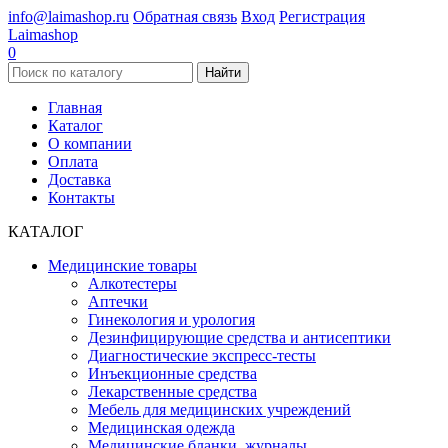
info@laimashop.ru
Обратная связь
Вход
Регистрация
Laimashop
0
Найти
Главная
Каталог
О компании
Оплата
Доставка
Контакты
КАТАЛОГ
Медицинские товары
Алкотестеры
Аптечки
Гинекология и урология
Дезинфицирующие средства и антисептики
Диагностические экспресс-тесты
Инъекционные средства
Лекарственные средства
Мебель для медицинских учреждений
Медицинская одежда
Медицинские бланки, журналы