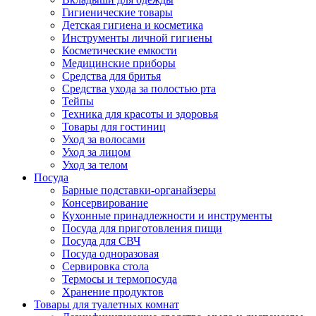
Гигиенические товары
Детская гигиена и косметика
Инструменты личной гигиены
Косметические емкости
Медицинские приборы
Средства для бритья
Средства ухода за полостью рта
Тейпы
Техника для красоты и здоровья
Товары для гостиниц
Уход за волосами
Уход за лицом
Уход за телом
Посуда
Барные подставки-органайзеры
Консервирование
Кухонные принадлежности и инструменты
Посуда для приготовления пищи
Посуда для СВЧ
Посуда одноразовая
Сервировка стола
Термосы и термопосуда
Хранение продуктов
Товары для туалетных комнат