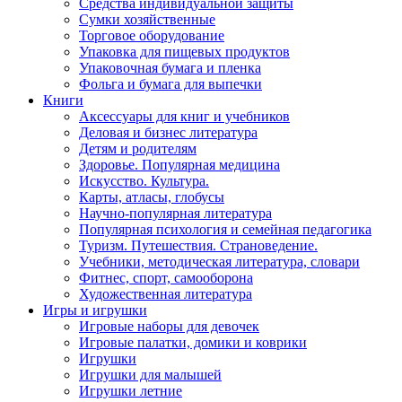
Средства индивидуальной защиты
Сумки хозяйственные
Торговое оборудование
Упаковка для пищевых продуктов
Упаковочная бумага и пленка
Фольга и бумага для выпечки
Книги
Аксессуары для книг и учебников
Деловая и бизнес литература
Детям и родителям
Здоровье. Популярная медицина
Искусство. Культура.
Карты, атласы, глобусы
Научно-популярная литература
Популярная психология и семейная педагогика
Туризм. Путешествия. Страноведение.
Учебники, методическая литература, словари
Фитнес, спорт, самооборона
Художественная литература
Игры и игрушки
Игровые наборы для девочек
Игровые палатки, домики и коврики
Игрушки
Игрушки для малышей
Игрушки летние