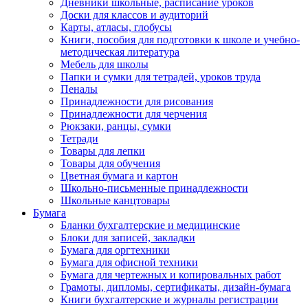
Дневники школьные, расписание уроков
Доски для классов и аудиторий
Карты, атласы, глобусы
Книги, пособия для подготовки к школе и учебно-
методическая литература
Мебель для школы
Папки и сумки для тетрадей, уроков труда
Пеналы
Принадлежности для рисования
Принадлежности для черчения
Рюкзаки, ранцы, сумки
Тетради
Товары для лепки
Товары для обучения
Цветная бумага и картон
Школьно-письменные принадлежности
Школьные канцтовары
Бумага
Бланки бухгалтерские и медицинские
Блоки для записей, закладки
Бумага для оргтехники
Бумага для офисной техники
Бумага для чертежных и копировальных работ
Грамоты, дипломы, сертификаты, дизайн-бумага
Книги бухгалтерские и журналы регистрации