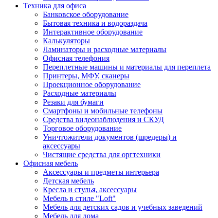
Техника для офиса
Банковское оборудование
Бытовая техника и водораздача
Интерактивное оборудование
Калькуляторы
Ламинаторы и расходные материалы
Офисная телефония
Переплетные машины и материалы для переплета
Принтеры, МФУ, сканеры
Проекционное оборудование
Расходные материалы
Резаки для бумаги
Смартфоны и мобильные телефоны
Средства видеонаблюдения и СКУД
Торговое оборудование
Уничтожители документов (шредеры) и
аксессуары
Чистящие средства для оргтехники
Офисная мебель
Аксессуары и предметы интерьера
Детская мебель
Кресла и стулья, аксессуары
Мебель в стиле "Loft"
Мебель для детских садов и учебных заведений
Мебель для дома