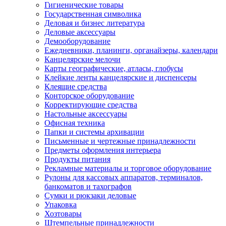
Гигиенические товары
Государственная символика
Деловая и бизнес литература
Деловые аксессуары
Демооборудование
Ежедневники, планинги, органайзеры, календари
Канцелярские мелочи
Карты географические, атласы, глобусы
Клейкие ленты канцелярские и диспенсеры
Клеящие средства
Конторское оборудование
Корректирующие средства
Настольные аксессуары
Офисная техника
Папки и системы архивации
Письменные и чертежные принадлежности
Предметы оформления интерьера
Продукты питания
Рекламные материалы и торговое оборудование
Рулоны для кассовых аппаратов, терминалов,
банкоматов и тахографов
Сумки и рюкзаки деловые
Упаковка
Хозтовары
Штемпельные принадлежности