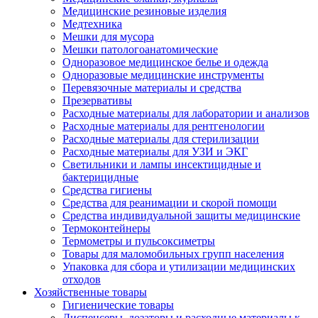
Медицинские резиновые изделия
Медтехника
Мешки для мусора
Мешки патологоанатомические
Одноразовое медицинское белье и одежда
Одноразовые медицинские инструменты
Перевязочные материалы и средства
Презервативы
Расходные материалы для лаборатории и анализов
Расходные материалы для рентгенологии
Расходные материалы для стерилизации
Расходные материалы для УЗИ и ЭКГ
Светильники и лампы инсектицидные и
бактерицидные
Средства гигиены
Средства для реанимации и скорой помощи
Средства индивидуальной защиты медицинские
Термоконтейнеры
Термометры и пульсоксиметры
Товары для маломобильных групп населения
Упаковка для сбора и утилизации медицинских
отходов
Хозяйственные товары
Гигиенические товары
Диспенсеры, дозаторы и расходные материалы к