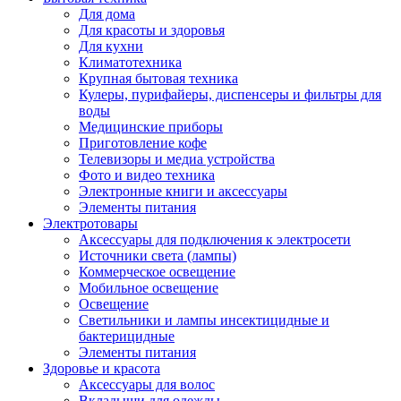
Для дома
Для красоты и здоровья
Для кухни
Климатотехника
Крупная бытовая техника
Кулеры, пурифайеры, диспенсеры и фильтры для
воды
Медицинские приборы
Приготовление кофе
Телевизоры и медиа устройства
Фото и видео техника
Электронные книги и аксессуары
Элементы питания
Электротовары
Аксессуары для подключения к электросети
Источники света (лампы)
Коммерческое освещение
Мобильное освещение
Освещение
Светильники и лампы инсектицидные и
бактерицидные
Элементы питания
Здоровье и красота
Аксессуары для волос
Вкладыши для одежды