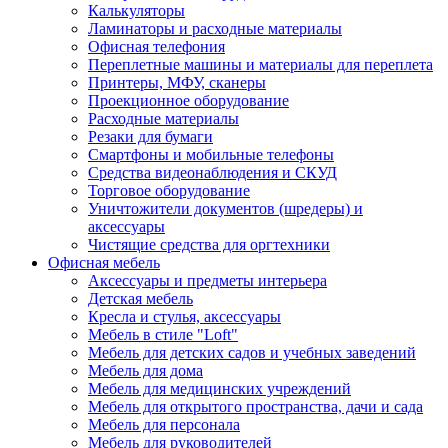
Калькуляторы
Ламинаторы и расходные материалы
Офисная телефония
Переплетные машины и материалы для переплета
Принтеры, МФУ, сканеры
Проекционное оборудование
Расходные материалы
Резаки для бумаги
Смартфоны и мобильные телефоны
Средства видеонаблюдения и СКУД
Торговое оборудование
Уничтожители документов (шредеры) и
аксессуары
Чистящие средства для оргтехники
Офисная мебель
Аксессуары и предметы интерьера
Детская мебель
Кресла и стулья, аксессуары
Мебель в стиле "Loft"
Мебель для детских садов и учебных заведений
Мебель для дома
Мебель для медицинских учреждений
Мебель для открытого пространства, дачи и сада
Мебель для персонала
Мебель для руководителей