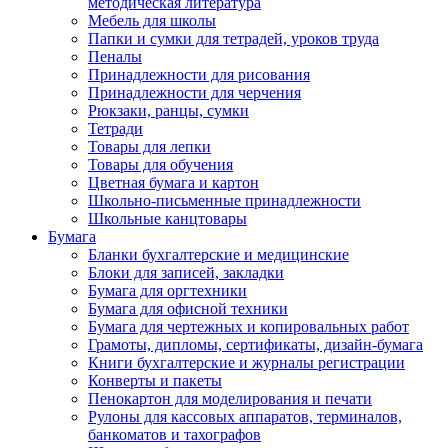
методическая литература
Мебель для школы
Папки и сумки для тетрадей, уроков труда
Пеналы
Принадлежности для рисования
Принадлежности для черчения
Рюкзаки, ранцы, сумки
Тетради
Товары для лепки
Товары для обучения
Цветная бумага и картон
Школьно-письменные принадлежности
Школьные канцтовары
Бумага
Бланки бухгалтерские и медицинские
Блоки для записей, закладки
Бумага для оргтехники
Бумага для офисной техники
Бумага для чертежных и копировальных работ
Грамоты, дипломы, сертификаты, дизайн-бумага
Книги бухгалтерские и журналы регистрации
Конверты и пакеты
Пенокартон для моделирования и печати
Рулоны для кассовых аппаратов, терминалов,
банкоматов и тахографов