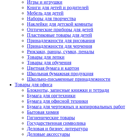
Игры и игрушки
Книги для детей и родителей
Мебель для детей
Наборы для творчества
Наклейки для детской комнаты
Оптические приборы для детей
Пластиковые товары для детей
Принадлежности для рисования
Принадлежности для черчения
Рюкзаки, ранцы, сумки, пеналы
Товары для лепки
Товары для обучения
Цветная бумага и картон
Школьная бумажная продукция
Школьно-письменные принадлежности
Товары для офиса
Блокноты, записные книжки и тетради
Бумага для оргтехники
Бумага для офисной техники
Бумага для чертежных и копировальных работ
Бытовая химия
Гигиенические товары
Государственная символика
Деловая и бизнес литература
Деловые аксессуары