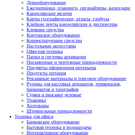
Демооборудование
Ежедневники, планинги, органайзеры, календари
Канцелярские мелочи
Карты географические, атласы, глобусы
Клейкие ленты канцелярские и диспенсеры
Клеящие средства
Конторское оборудование
Корректирующие средства
Настольные аксессуары
Офисная техника
Папки и системы архивации
Письменные и чертежные принадлежности
Предметы оформления интерьера
Продукты питания
Рекламные материалы и торговое оборудование
Рулоны для кассовых аппаратов, терминалов,
банкоматов и тахографов
Сумки и рюкзаки деловые
Упаковка
Хозтовары
Штемпельные принадлежности
Техника для офиса
Банковское оборудование
Бытовая техника и водораздача
Интерактивное оборудование