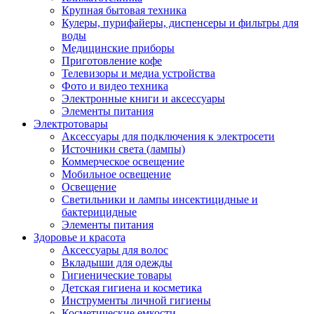
Крупная бытовая техника
Кулеры, пурифайеры, диспенсеры и фильтры для
воды
Медицинские приборы
Приготовление кофе
Телевизоры и медиа устройства
Фото и видео техника
Электронные книги и аксессуары
Элементы питания
Электротовары
Аксессуары для подключения к электросети
Источники света (лампы)
Коммерческое освещение
Мобильное освещение
Освещение
Светильники и лампы инсектицидные и
бактерицидные
Элементы питания
Здоровье и красота
Аксессуары для волос
Вкладыши для одежды
Гигиенические товары
Детская гигиена и косметика
Инструменты личной гигиены
Косметические емкости