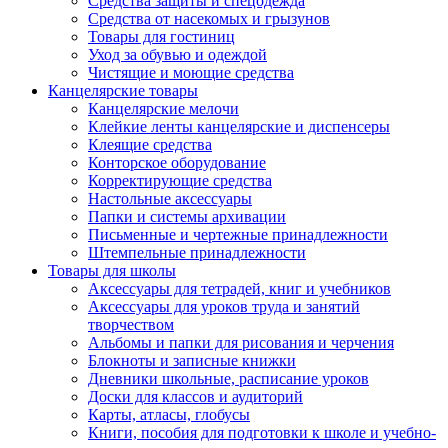
Средства защиты и спецодежда
Средства от насекомых и грызунов
Товары для гостиниц
Уход за обувью и одеждой
Чистящие и моющие средства
Канцелярские товары
Канцелярские мелочи
Клейкие ленты канцелярские и диспенсеры
Клеящие средства
Конторское оборудование
Корректирующие средства
Настольные аксессуары
Папки и системы архивации
Письменные и чертежные принадлежности
Штемпельные принадлежности
Товары для школы
Аксессуары для тетрадей, книг и учебников
Аксессуары для уроков труда и занятий
творчеством
Альбомы и папки для рисования и черчения
Блокноты и записные книжки
Дневники школьные, расписание уроков
Доски для классов и аудиторий
Карты, атласы, глобусы
Книги, пособия для подготовки к школе и учебно-