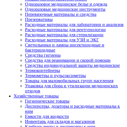
Одноразовое медицинское белье и одежда
Одноразовые медицинские инструменты
Перевязочные материалы и средства
Презервативы
Расходные материалы для лаборатории и анализов
Расходные материалы для рентгенологии
Расходные материалы для стерилизации
Расходные материалы для УЗИ и ЭКГ
Светильники и лампы инсектицидные и
бактерицидные
Средства гигиены
Средства для реанимации и скорой помощи
Средства индивидуальной защиты медицинские
Термоконтейнеры
Термометры и пульсоксиметры
Товары для маломобильных групп населения
Упаковка для сбора и утилизации медицинских
отходов
Хозяйственные товары
Гигиенические товары
Диспенсеры, дозаторы и расходные материалы к
ним
Емкости для жидкости
Инвентарь для складов и магазинов
Клейкие ленты и диспенсеры к ним