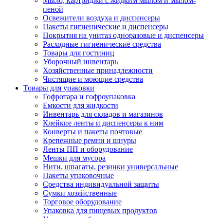
Мыло, картриджи с жидким мылом и мылом-
пеной
Освежители воздуха и диспенсеры
Пакеты гигиенические и диспенсеры
Покрытия на унитаз одноразовые и диспенсеры
Расходные гигиенические средства
Товары для гостиниц
Уборочный инвентарь
Хозяйственные принадлежности
Чистящие и моющие средства
Товары для упаковки
Гофротара и гофроупаковка
Емкости для жидкости
Инвентарь для складов и магазинов
Клейкие ленты и диспенсеры к ним
Конверты и пакеты почтовые
Крепежные ремни и шнуры
Ленты ПП и оборудование
Мешки для мусора
Нити, шпагаты, резинки универсальные
Пакеты упаковочные
Средства индивидуальной защиты
Сумки хозяйственные
Торговое оборудование
Упаковка для пищевых продуктов