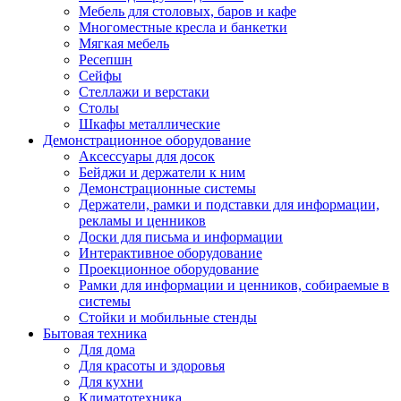
Мебель для столовых, баров и кафе
Многоместные кресла и банкетки
Мягкая мебель
Ресепшн
Сейфы
Стеллажи и верстаки
Столы
Шкафы металлические
Демонстрационное оборудование
Аксессуары для досок
Бейджи и держатели к ним
Демонстрационные системы
Держатели, рамки и подставки для информации,
рекламы и ценников
Доски для письма и информации
Интерактивное оборудование
Проекционное оборудование
Рамки для информации и ценников, собираемые в
системы
Стойки и мобильные стенды
Бытовая техника
Для дома
Для красоты и здоровья
Для кухни
Климатотехника