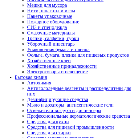
Мешки для мусора
Нити, шпагаты и иглы
Пакеты упаковочные
Пожарное оборудование
СИЗ и спецодежда
Смазочные материалы
Тряпки, салфетки, губки
Уборочный инвентарь
Упаковочная бумага и пленка
Фольга, бумага, пленка для пищевых продуктов
Хозяйственные клеи
Хозяйственные принадлежности
Электротовары и освещение
Бытовая химия
Автохимия
Антигололедные реагенты и распределители для
них
Дезинфицирующие средства
Мыло и дозаторы, антисептические гели
Освежители воздуха и диспенсеры
Профессиональные дерматологические средства
Средства для кухни
Средства для пищевой промышленности
Средства для стирки