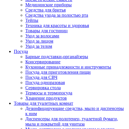
Медицинские приборы
Средства для бритья
Средства ухода за полостью рта
Тейпы
Техника для красоты и здоровья
Товары для гостиниц
Уход за волосами
Уход за лицом
Уход за телом
Посуда
Барные подставки-органайзеры
Консервирование
Кухонные принадлежности и инструменты
Посуда для приготовления пищи
Посуда для СВЧ
Посуда одноразовая
Сервировка стола
Термосы и термопосуда
Хранение продуктов
Товары для туалетных комнат
Дезинфицирующие средства, мыло и диспенсеры
к ним
Диспенсеры для полотенец, туалетной бумаги,
мыла и покрытий для унитаза