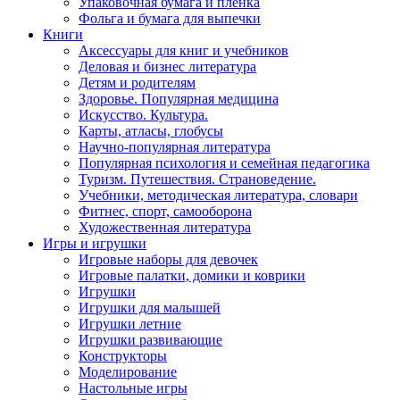
Упаковочная бумага и пленка
Фольга и бумага для выпечки
Книги
Аксессуары для книг и учебников
Деловая и бизнес литература
Детям и родителям
Здоровье. Популярная медицина
Искусство. Культура.
Карты, атласы, глобусы
Научно-популярная литература
Популярная психология и семейная педагогика
Туризм. Путешествия. Страноведение.
Учебники, методическая литература, словари
Фитнес, спорт, самооборона
Художественная литература
Игры и игрушки
Игровые наборы для девочек
Игровые палатки, домики и коврики
Игрушки
Игрушки для малышей
Игрушки летние
Игрушки развивающие
Конструкторы
Моделирование
Настольные игры