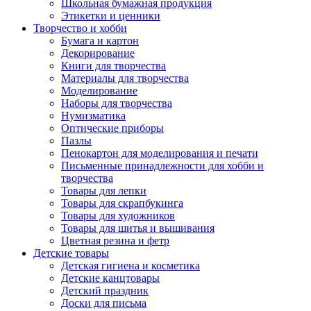
Школьная бумажная продукция
Этикетки и ценники
Творчество и хобби
Бумага и картон
Декорирование
Книги для творчества
Материалы для творчества
Моделирование
Наборы для творчества
Нумизматика
Оптические приборы
Пазлы
Пенокартон для моделирования и печати
Письменные принадлежности для хобби и
творчества
Товары для лепки
Товары для скрапбукинга
Товары для художников
Товары для шитья и вышивания
Цветная резина и фетр
Детские товары
Детская гигиена и косметика
Детские канцтовары
Детский праздник
Доски для письма