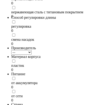
0
нержавеющая сталь с титановым покрытием
0
Способ регулировки длины
регулировка
0
смена насадок
0
Производитель
Материал корпуса
пластик
0
Питание
от аккумулятора
0
от сети
0
Страна