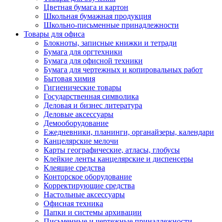
Цветная бумага и картон
Школьная бумажная продукция
Школьно-письменные принадлежности
Товары для офиса
Блокноты, записные книжки и тетради
Бумага для оргтехники
Бумага для офисной техники
Бумага для чертежных и копировальных работ
Бытовая химия
Гигиенические товары
Государственная символика
Деловая и бизнес литература
Деловые аксессуары
Демооборудование
Ежедневники, планинги, органайзеры, календари
Канцелярские мелочи
Карты географические, атласы, глобусы
Клейкие ленты канцелярские и диспенсеры
Клеящие средства
Конторское оборудование
Корректирующие средства
Настольные аксессуары
Офисная техника
Папки и системы архивации
Письменные и чертежные принадлежности