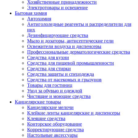
Хозяйственные принадлежности
Электротовары и освещение
Бытовая химия
Автохимия
Антигололедные реагенты и распределители для
них
Дезинфицирующие средства
Мыло и дозаторы, антисептические гели
Освежители воздуха и диспенсеры
Профессиональные дерматологические средства
Средства для кухни
Средства для пищевой промышленности
Средства для стирки
Средства защиты и спецодежда
Средства от насекомых и грызунов
Товары для гостиниц
Уход за обувью и одеждой
Чистящие и моющие средства
Канцелярские товары
Канцелярские мелочи
Клейкие ленты канцелярские и диспенсеры
Клеящие средства
Конторское оборудование
Корректирующие средства
Настольные аксессуары