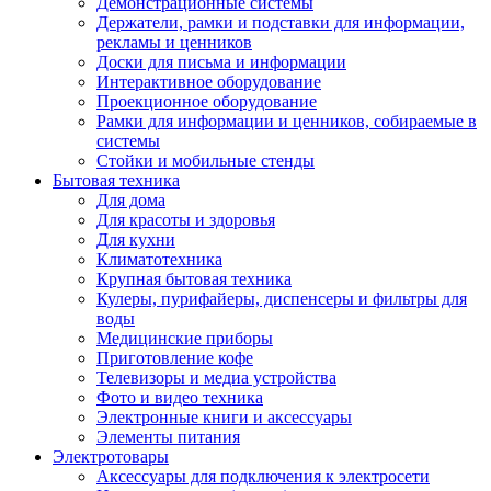
Демонстрационные системы
Держатели, рамки и подставки для информации,
рекламы и ценников
Доски для письма и информации
Интерактивное оборудование
Проекционное оборудование
Рамки для информации и ценников, собираемые в
системы
Стойки и мобильные стенды
Бытовая техника
Для дома
Для красоты и здоровья
Для кухни
Климатотехника
Крупная бытовая техника
Кулеры, пурифайеры, диспенсеры и фильтры для
воды
Медицинские приборы
Приготовление кофе
Телевизоры и медиа устройства
Фото и видео техника
Электронные книги и аксессуары
Элементы питания
Электротовары
Аксессуары для подключения к электросети