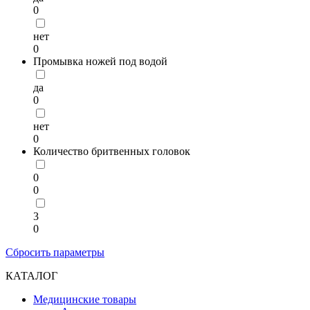
0
нет
0
Промывка ножей под водой
да
0
нет
0
Количество бритвенных головок
0
0
3
0
Сбросить параметры
КАТАЛОГ
Медицинские товары