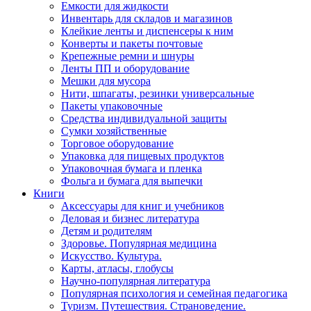
Емкости для жидкости
Инвентарь для складов и магазинов
Клейкие ленты и диспенсеры к ним
Конверты и пакеты почтовые
Крепежные ремни и шнуры
Ленты ПП и оборудование
Мешки для мусора
Нити, шпагаты, резинки универсальные
Пакеты упаковочные
Средства индивидуальной защиты
Сумки хозяйственные
Торговое оборудование
Упаковка для пищевых продуктов
Упаковочная бумага и пленка
Фольга и бумага для выпечки
Книги
Аксессуары для книг и учебников
Деловая и бизнес литература
Детям и родителям
Здоровье. Популярная медицина
Искусство. Культура.
Карты, атласы, глобусы
Научно-популярная литература
Популярная психология и семейная педагогика
Туризм. Путешествия. Страноведение.