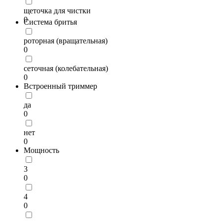
щеточка для чистки
0
Система бритья
роторная (вращательная)
0
сеточная (колебательная)
0
Встроенный триммер
да
0
нет
0
Мощность
3
0
4
0