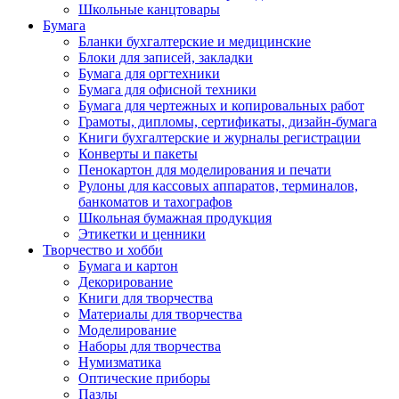
Школьные канцтовары
Бумага
Бланки бухгалтерские и медицинские
Блоки для записей, закладки
Бумага для оргтехники
Бумага для офисной техники
Бумага для чертежных и копировальных работ
Грамоты, дипломы, сертификаты, дизайн-бумага
Книги бухгалтерские и журналы регистрации
Конверты и пакеты
Пенокартон для моделирования и печати
Рулоны для кассовых аппаратов, терминалов,
банкоматов и тахографов
Школьная бумажная продукция
Этикетки и ценники
Творчество и хобби
Бумага и картон
Декорирование
Книги для творчества
Материалы для творчества
Моделирование
Наборы для творчества
Нумизматика
Оптические приборы
Пазлы