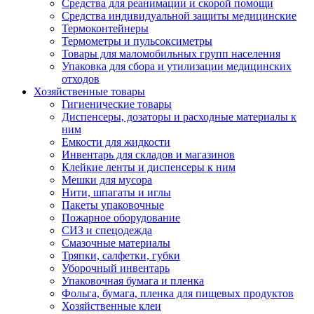
Средства для реанимации и скорой помощи
Средства индивидуальной защиты медицинские
Термоконтейнеры
Термометры и пульсоксиметры
Товары для маломобильных групп населения
Упаковка для сбора и утилизации медицинских
отходов
Хозяйственные товары
Гигиенические товары
Диспенсеры, дозаторы и расходные материалы к
ним
Емкости для жидкости
Инвентарь для складов и магазинов
Клейкие ленты и диспенсеры к ним
Мешки для мусора
Нити, шпагаты и иглы
Пакеты упаковочные
Пожарное оборудование
СИЗ и спецодежда
Смазочные материалы
Тряпки, салфетки, губки
Уборочный инвентарь
Упаковочная бумага и пленка
Фольга, бумага, пленка для пищевых продуктов
Хозяйственные клеи