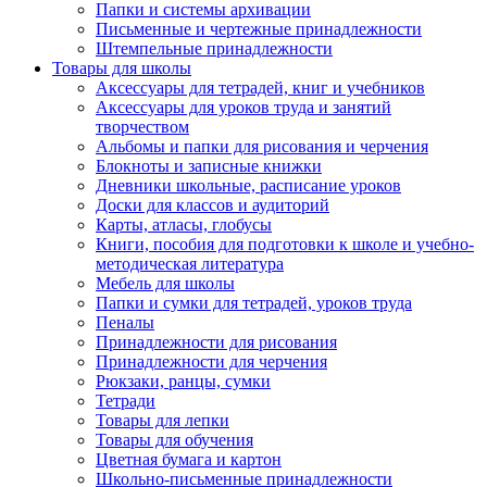
Папки и системы архивации
Письменные и чертежные принадлежности
Штемпельные принадлежности
Товары для школы
Аксессуары для тетрадей, книг и учебников
Аксессуары для уроков труда и занятий
творчеством
Альбомы и папки для рисования и черчения
Блокноты и записные книжки
Дневники школьные, расписание уроков
Доски для классов и аудиторий
Карты, атласы, глобусы
Книги, пособия для подготовки к школе и учебно-
методическая литература
Мебель для школы
Папки и сумки для тетрадей, уроков труда
Пеналы
Принадлежности для рисования
Принадлежности для черчения
Рюкзаки, ранцы, сумки
Тетради
Товары для лепки
Товары для обучения
Цветная бумага и картон
Школьно-письменные принадлежности