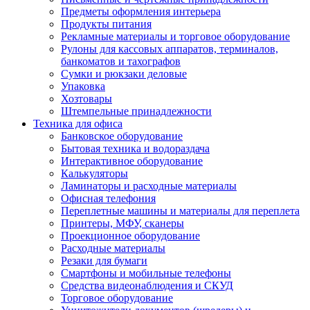
Предметы оформления интерьера
Продукты питания
Рекламные материалы и торговое оборудование
Рулоны для кассовых аппаратов, терминалов,
банкоматов и тахографов
Сумки и рюкзаки деловые
Упаковка
Хозтовары
Штемпельные принадлежности
Техника для офиса
Банковское оборудование
Бытовая техника и водораздача
Интерактивное оборудование
Калькуляторы
Ламинаторы и расходные материалы
Офисная телефония
Переплетные машины и материалы для переплета
Принтеры, МФУ, сканеры
Проекционное оборудование
Расходные материалы
Резаки для бумаги
Смартфоны и мобильные телефоны
Средства видеонаблюдения и СКУД
Торговое оборудование