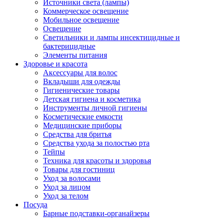
Источники света (лампы)
Коммерческое освещение
Мобильное освещение
Освещение
Светильники и лампы инсектицидные и
бактерицидные
Элементы питания
Здоровье и красота
Аксессуары для волос
Вкладыши для одежды
Гигиенические товары
Детская гигиена и косметика
Инструменты личной гигиены
Косметические емкости
Медицинские приборы
Средства для бритья
Средства ухода за полостью рта
Тейпы
Техника для красоты и здоровья
Товары для гостиниц
Уход за волосами
Уход за лицом
Уход за телом
Посуда
Барные подставки-органайзеры