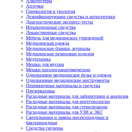
Алкотестеры
Аптечки
Гинекология и урология
Дезинфицирующие средства и антисептики
Диагностические экспресс-тесты
Инъекционные средства
Лекарственные средства
Мебель для медицинских учреждений
Медицинская одежда
Медицинские бланки, журналы
Медицинские резиновые изделия
Медтехника
Мешки для мусора
Мешки патологоанатомические
Одноразовое медицинское белье и одежда
Одноразовые медицинские инструменты
Перевязочные материалы и средства
Презервативы
Расходные материалы для лаборатории и анализов
Расходные материалы для рентгенологии
Расходные материалы для стерилизации
Расходные материалы для УЗИ и ЭКГ
Светильники и лампы инсектицидные и
бактерицидные
Средства гигиены