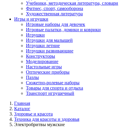
Учебники, методическая литература, словари
Фитнес, спорт, самооборона
Художественная литература
Игры и игрушки
Игровые наборы для девочек
Игровые палатки, домики и коврики
Игрушки
Игрушки для малышей
Игрушки летние
Игрушки развивающие
Конструкторы
Моделирование
Настольные игры
Оптические приборы
Пазлы
Сюжетно-ролевые наборы
Товары для спорта и отдыха
Транспорт игрушечный
Главная
Каталог
Здоровье и красота
Техника для красоты и здоровья
Электробритвы мужские