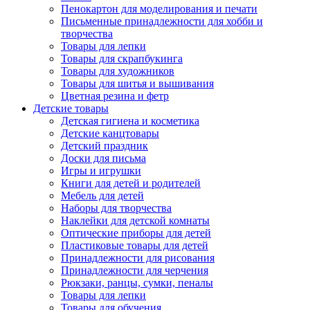
Пенокартон для моделирования и печати
Письменные принадлежности для хобби и
творчества
Товары для лепки
Товары для скрапбукинга
Товары для художников
Товары для шитья и вышивания
Цветная резина и фетр
Детские товары
Детская гигиена и косметика
Детские канцтовары
Детский праздник
Доски для письма
Игры и игрушки
Книги для детей и родителей
Мебель для детей
Наборы для творчества
Наклейки для детской комнаты
Оптические приборы для детей
Пластиковые товары для детей
Принадлежности для рисования
Принадлежности для черчения
Рюкзаки, ранцы, сумки, пеналы
Товары для лепки
Товары для обучения