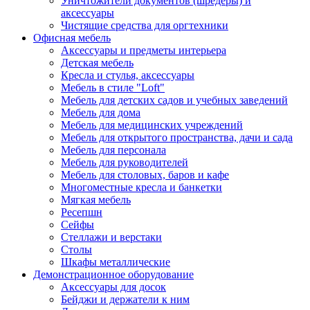
Уничтожители документов (шредеры) и
аксессуары
Чистящие средства для оргтехники
Офисная мебель
Аксессуары и предметы интерьера
Детская мебель
Кресла и стулья, аксессуары
Мебель в стиле "Loft"
Мебель для детских садов и учебных заведений
Мебель для дома
Мебель для медицинских учреждений
Мебель для открытого пространства, дачи и сада
Мебель для персонала
Мебель для руководителей
Мебель для столовых, баров и кафе
Многоместные кресла и банкетки
Мягкая мебель
Ресепшн
Сейфы
Стеллажи и верстаки
Столы
Шкафы металлические
Демонстрационное оборудование
Аксессуары для досок
Бейджи и держатели к ним