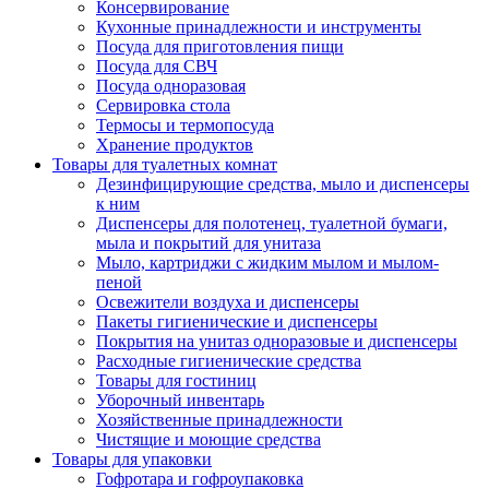
Консервирование
Кухонные принадлежности и инструменты
Посуда для приготовления пищи
Посуда для СВЧ
Посуда одноразовая
Сервировка стола
Термосы и термопосуда
Хранение продуктов
Товары для туалетных комнат
Дезинфицирующие средства, мыло и диспенсеры
к ним
Диспенсеры для полотенец, туалетной бумаги,
мыла и покрытий для унитаза
Мыло, картриджи с жидким мылом и мылом-
пеной
Освежители воздуха и диспенсеры
Пакеты гигиенические и диспенсеры
Покрытия на унитаз одноразовые и диспенсеры
Расходные гигиенические средства
Товары для гостиниц
Уборочный инвентарь
Хозяйственные принадлежности
Чистящие и моющие средства
Товары для упаковки
Гофротара и гофроупаковка