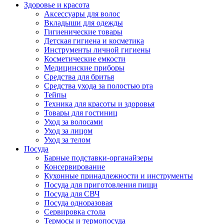
Здоровье и красота
Аксессуары для волос
Вкладыши для одежды
Гигиенические товары
Детская гигиена и косметика
Инструменты личной гигиены
Косметические емкости
Медицинские приборы
Средства для бритья
Средства ухода за полостью рта
Тейпы
Техника для красоты и здоровья
Товары для гостиниц
Уход за волосами
Уход за лицом
Уход за телом
Посуда
Барные подставки-органайзеры
Консервирование
Кухонные принадлежности и инструменты
Посуда для приготовления пищи
Посуда для СВЧ
Посуда одноразовая
Сервировка стола
Термосы и термопосуда