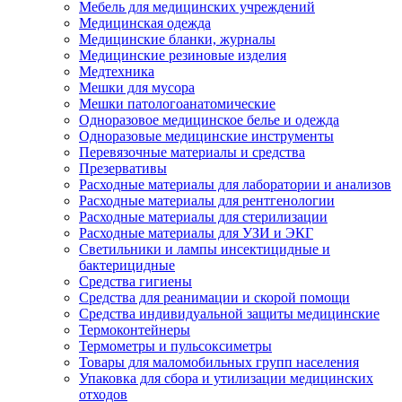
Мебель для медицинских учреждений
Медицинская одежда
Медицинские бланки, журналы
Медицинские резиновые изделия
Медтехника
Мешки для мусора
Мешки патологоанатомические
Одноразовое медицинское белье и одежда
Одноразовые медицинские инструменты
Перевязочные материалы и средства
Презервативы
Расходные материалы для лаборатории и анализов
Расходные материалы для рентгенологии
Расходные материалы для стерилизации
Расходные материалы для УЗИ и ЭКГ
Светильники и лампы инсектицидные и
бактерицидные
Средства гигиены
Средства для реанимации и скорой помощи
Средства индивидуальной защиты медицинские
Термоконтейнеры
Термометры и пульсоксиметры
Товары для маломобильных групп населения
Упаковка для сбора и утилизации медицинских
отходов