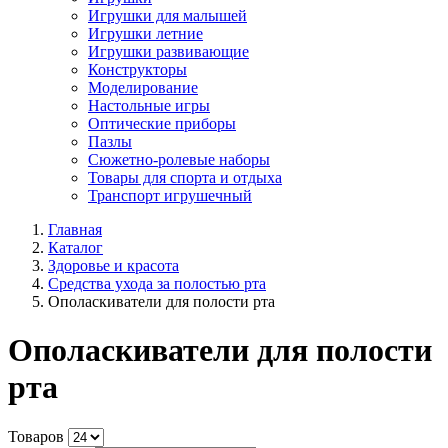
Игрушки для малышей
Игрушки летние
Игрушки развивающие
Конструкторы
Моделирование
Настольные игры
Оптические приборы
Пазлы
Сюжетно-ролевые наборы
Товары для спорта и отдыха
Транспорт игрушечный
Главная
Каталог
Здоровье и красота
Средства ухода за полостью рта
Ополаскиватели для полости рта
Ополаскиватели для полости
рта
Товаров