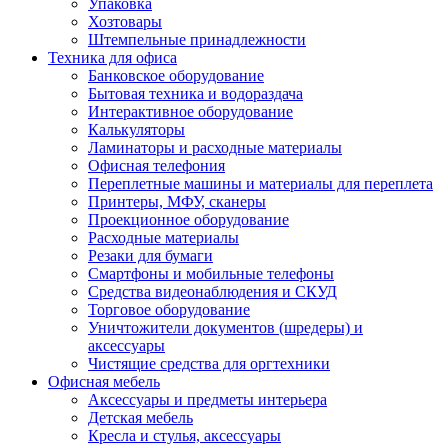
Упаковка
Хозтовары
Штемпельные принадлежности
Техника для офиса
Банковское оборудование
Бытовая техника и водораздача
Интерактивное оборудование
Калькуляторы
Ламинаторы и расходные материалы
Офисная телефония
Переплетные машины и материалы для переплета
Принтеры, МФУ, сканеры
Проекционное оборудование
Расходные материалы
Резаки для бумаги
Смартфоны и мобильные телефоны
Средства видеонаблюдения и СКУД
Торговое оборудование
Уничтожители документов (шредеры) и
аксессуары
Чистящие средства для оргтехники
Офисная мебель
Аксессуары и предметы интерьера
Детская мебель
Кресла и стулья, аксессуары