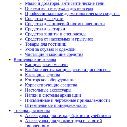
Мыло и дозаторы, антисептические гели
Освежители воздуха и диспенсеры
Профессиональные дерматологические средства
Средства для кухни
Средства для пищевой промышленности
Средства для стирки
Средства защиты и спецодежда
Средства от насекомых и грызунов
Товары для гостиниц
Уход за обувью и одеждой
Чистящие и моющие средства
Канцелярские товары
Канцелярские мелочи
Клейкие ленты канцелярские и диспенсеры
Клеящие средства
Конторское оборудование
Корректирующие средства
Настольные аксессуары
Папки и системы архивации
Письменные и чертежные принадлежности
Штемпельные принадлежности
Товары для школы
Аксессуары для тетрадей, книг и учебников
Аксессуары для уроков труда и занятий
творчеством