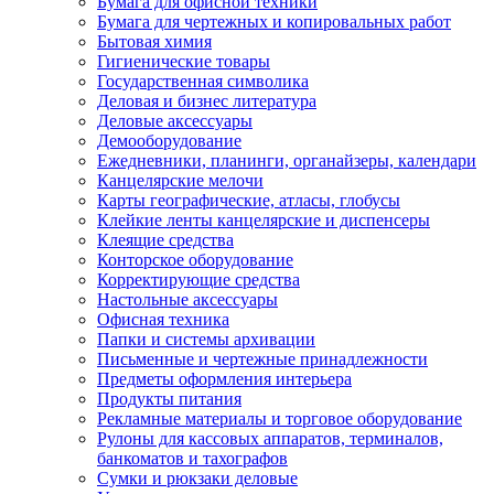
Бумага для офисной техники
Бумага для чертежных и копировальных работ
Бытовая химия
Гигиенические товары
Государственная символика
Деловая и бизнес литература
Деловые аксессуары
Демооборудование
Ежедневники, планинги, органайзеры, календари
Канцелярские мелочи
Карты географические, атласы, глобусы
Клейкие ленты канцелярские и диспенсеры
Клеящие средства
Конторское оборудование
Корректирующие средства
Настольные аксессуары
Офисная техника
Папки и системы архивации
Письменные и чертежные принадлежности
Предметы оформления интерьера
Продукты питания
Рекламные материалы и торговое оборудование
Рулоны для кассовых аппаратов, терминалов,
банкоматов и тахографов
Сумки и рюкзаки деловые