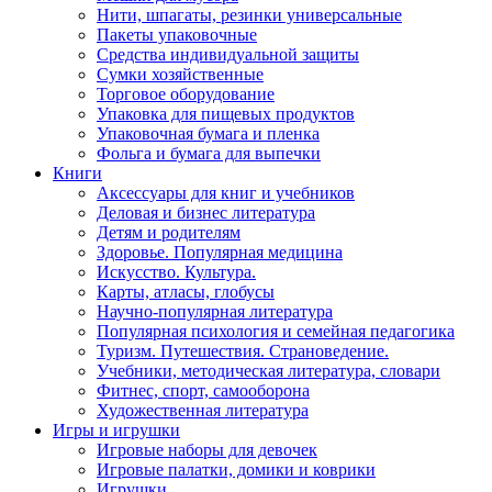
Нити, шпагаты, резинки универсальные
Пакеты упаковочные
Средства индивидуальной защиты
Сумки хозяйственные
Торговое оборудование
Упаковка для пищевых продуктов
Упаковочная бумага и пленка
Фольга и бумага для выпечки
Книги
Аксессуары для книг и учебников
Деловая и бизнес литература
Детям и родителям
Здоровье. Популярная медицина
Искусство. Культура.
Карты, атласы, глобусы
Научно-популярная литература
Популярная психология и семейная педагогика
Туризм. Путешествия. Страноведение.
Учебники, методическая литература, словари
Фитнес, спорт, самооборона
Художественная литература
Игры и игрушки
Игровые наборы для девочек
Игровые палатки, домики и коврики
Игрушки