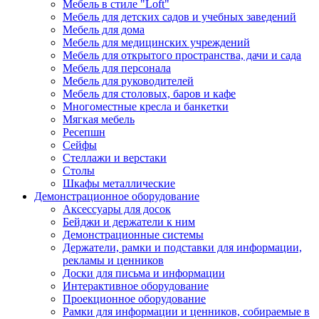
Мебель в стиле "Loft"
Мебель для детских садов и учебных заведений
Мебель для дома
Мебель для медицинских учреждений
Мебель для открытого пространства, дачи и сада
Мебель для персонала
Мебель для руководителей
Мебель для столовых, баров и кафе
Многоместные кресла и банкетки
Мягкая мебель
Ресепшн
Сейфы
Стеллажи и верстаки
Столы
Шкафы металлические
Демонстрационное оборудование
Аксессуары для досок
Бейджи и держатели к ним
Демонстрационные системы
Держатели, рамки и подставки для информации,
рекламы и ценников
Доски для письма и информации
Интерактивное оборудование
Проекционное оборудование
Рамки для информации и ценников, собираемые в