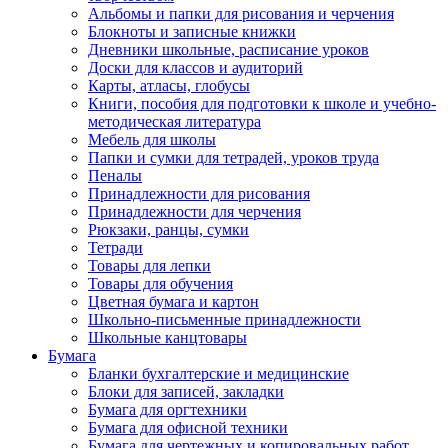
Альбомы и папки для рисования и черчения
Блокноты и записные книжки
Дневники школьные, расписание уроков
Доски для классов и аудиторий
Карты, атласы, глобусы
Книги, пособия для подготовки к школе и учебно-
методическая литература
Мебель для школы
Папки и сумки для тетрадей, уроков труда
Пеналы
Принадлежности для рисования
Принадлежности для черчения
Рюкзаки, ранцы, сумки
Тетради
Товары для лепки
Товары для обучения
Цветная бумага и картон
Школьно-письменные принадлежности
Школьные канцтовары
Бумага
Бланки бухгалтерские и медицинские
Блоки для записей, закладки
Бумага для оргтехники
Бумага для офисной техники
Бумага для чертежных и копировальных работ