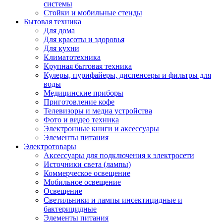
системы
Стойки и мобильные стенды
Бытовая техника
Для дома
Для красоты и здоровья
Для кухни
Климатотехника
Крупная бытовая техника
Кулеры, пурифайеры, диспенсеры и фильтры для
воды
Медицинские приборы
Приготовление кофе
Телевизоры и медиа устройства
Фото и видео техника
Электронные книги и аксессуары
Элементы питания
Электротовары
Аксессуары для подключения к электросети
Источники света (лампы)
Коммерческое освещение
Мобильное освещение
Освещение
Светильники и лампы инсектицидные и
бактерицидные
Элементы питания