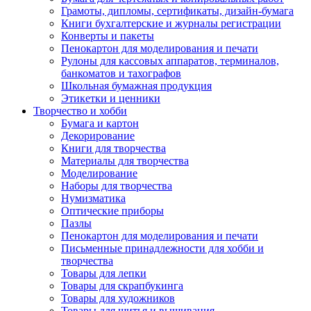
Грамоты, дипломы, сертификаты, дизайн-бумага
Книги бухгалтерские и журналы регистрации
Конверты и пакеты
Пенокартон для моделирования и печати
Рулоны для кассовых аппаратов, терминалов,
банкоматов и тахографов
Школьная бумажная продукция
Этикетки и ценники
Творчество и хобби
Бумага и картон
Декорирование
Книги для творчества
Материалы для творчества
Моделирование
Наборы для творчества
Нумизматика
Оптические приборы
Пазлы
Пенокартон для моделирования и печати
Письменные принадлежности для хобби и
творчества
Товары для лепки
Товары для скрапбукинга
Товары для художников
Товары для шитья и вышивания