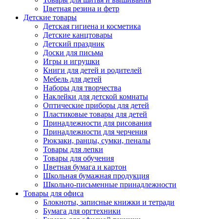
Цветная резина и фетр
Детские товары
Детская гигиена и косметика
Детские канцтовары
Детский праздник
Доски для письма
Игры и игрушки
Книги для детей и родителей
Мебель для детей
Наборы для творчества
Наклейки для детской комнаты
Оптические приборы для детей
Пластиковые товары для детей
Принадлежности для рисования
Принадлежности для черчения
Рюкзаки, ранцы, сумки, пеналы
Товары для лепки
Товары для обучения
Цветная бумага и картон
Школьная бумажная продукция
Школьно-письменные принадлежности
Товары для офиса
Блокноты, записные книжки и тетради
Бумага для оргтехники