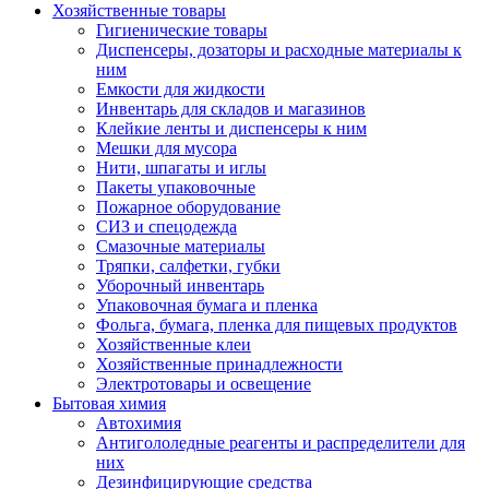
Хозяйственные товары
Гигиенические товары
Диспенсеры, дозаторы и расходные материалы к
ним
Емкости для жидкости
Инвентарь для складов и магазинов
Клейкие ленты и диспенсеры к ним
Мешки для мусора
Нити, шпагаты и иглы
Пакеты упаковочные
Пожарное оборудование
СИЗ и спецодежда
Смазочные материалы
Тряпки, салфетки, губки
Уборочный инвентарь
Упаковочная бумага и пленка
Фольга, бумага, пленка для пищевых продуктов
Хозяйственные клеи
Хозяйственные принадлежности
Электротовары и освещение
Бытовая химия
Автохимия
Антигололедные реагенты и распределители для
них
Дезинфицирующие средства