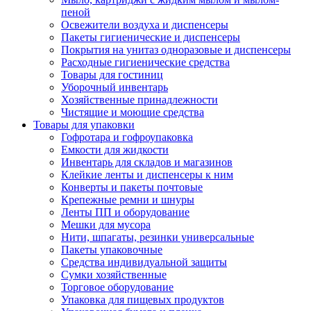
пеной
Освежители воздуха и диспенсеры
Пакеты гигиенические и диспенсеры
Покрытия на унитаз одноразовые и диспенсеры
Расходные гигиенические средства
Товары для гостиниц
Уборочный инвентарь
Хозяйственные принадлежности
Чистящие и моющие средства
Товары для упаковки
Гофротара и гофроупаковка
Емкости для жидкости
Инвентарь для складов и магазинов
Клейкие ленты и диспенсеры к ним
Конверты и пакеты почтовые
Крепежные ремни и шнуры
Ленты ПП и оборудование
Мешки для мусора
Нити, шпагаты, резинки универсальные
Пакеты упаковочные
Средства индивидуальной защиты
Сумки хозяйственные
Торговое оборудование
Упаковка для пищевых продуктов