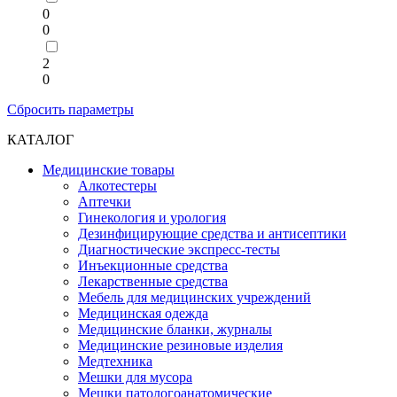
0
0
2
0
Сбросить параметры
КАТАЛОГ
Медицинские товары
Алкотестеры
Аптечки
Гинекология и урология
Дезинфицирующие средства и антисептики
Диагностические экспресс-тесты
Инъекционные средства
Лекарственные средства
Мебель для медицинских учреждений
Медицинская одежда
Медицинские бланки, журналы
Медицинские резиновые изделия
Медтехника
Мешки для мусора
Мешки патологоанатомические