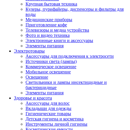
Крупная бытовая техника
Кулеры, пурифайеры, диспенсеры и фильтры для
воды
Медицинские приборы
Приготовление кофе
Телевизоры и медиа устройства
Фото и видео техника
Электронные книги и аксессуары
Элементы питания
Электротовары
Аксессуары для подключения к электросети
Источники света (лампы)
Коммерческое освещение
Мобильное освещение
Освещение
Светильники и лампы инсектицидные и
бактерицидные
Элементы питания
Здоровье и красота
Аксессуары для волос
Вкладыши для одежды
Гигиенические товары
Детская гигиена и косметика
Инструменты личной гигиены
Косметические емкости