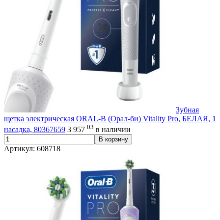
Зубная
щетка электрическая ORAL-B (Орал-би) Vitality Pro, БЕЛАЯ, 1
03
насадка, 80367659
3 957
в наличии
В корзину
Артикул: 608718