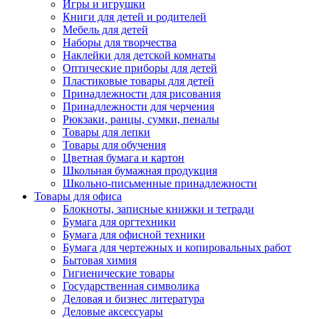
Игры и игрушки
Книги для детей и родителей
Мебель для детей
Наборы для творчества
Наклейки для детской комнаты
Оптические приборы для детей
Пластиковые товары для детей
Принадлежности для рисования
Принадлежности для черчения
Рюкзаки, ранцы, сумки, пеналы
Товары для лепки
Товары для обучения
Цветная бумага и картон
Школьная бумажная продукция
Школьно-письменные принадлежности
Товары для офиса
Блокноты, записные книжки и тетради
Бумага для оргтехники
Бумага для офисной техники
Бумага для чертежных и копировальных работ
Бытовая химия
Гигиенические товары
Государственная символика
Деловая и бизнес литература
Деловые аксессуары