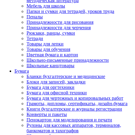
методическая литература
Мебель для школы
Папки и сумки для тетрадей, уроков труда
Пеналы
Принадлежности для рисования
Принадлежности для черчения
Рюкзаки, ранцы, сумки
Тетради
Товары для лепки
Товары для обучения
Цветная бумага и картон
Школьно-письменные принадлежности
Школьные канцтовары
Бумага
Бланки бухгалтерские и медицинские
Блоки для записей, закладки
Бумага для оргтехники
Бумага для офисной техники
Бумага для чертежных и копировальных работ
Грамоты, дипломы, сертификаты, дизайн-бумага
Книги бухгалтерские и журналы регистрации
Конверты и пакеты
Пенокартон для моделирования и печати
Рулоны для кассовых аппаратов, терминалов,
банкоматов и тахографов