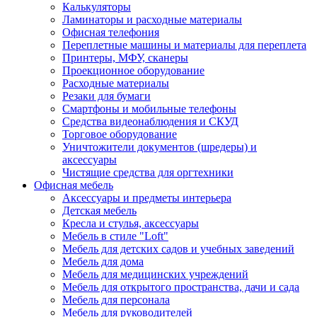
Калькуляторы
Ламинаторы и расходные материалы
Офисная телефония
Переплетные машины и материалы для переплета
Принтеры, МФУ, сканеры
Проекционное оборудование
Расходные материалы
Резаки для бумаги
Смартфоны и мобильные телефоны
Средства видеонаблюдения и СКУД
Торговое оборудование
Уничтожители документов (шредеры) и
аксессуары
Чистящие средства для оргтехники
Офисная мебель
Аксессуары и предметы интерьера
Детская мебель
Кресла и стулья, аксессуары
Мебель в стиле "Loft"
Мебель для детских садов и учебных заведений
Мебель для дома
Мебель для медицинских учреждений
Мебель для открытого пространства, дачи и сада
Мебель для персонала
Мебель для руководителей