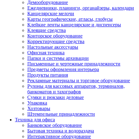
Демооборудование
Ежедневники, планинги, органайзеры, календари
Канцелярские мелочи
Карты географические, атласы, глобусы
Клейкие ленты канцелярские и диспенсеры
Клеящие средства
Конторское оборудование
Корректирующие средства
Настольные аксессуары
Офисная техника
Папки и системы архивации
Письменные и чертежные принадлежности
Предметы оформления интерьера
Продукты питания
Рекламные материалы и торговое оборудование
Рулоны для кассовых аппаратов, терминалов,
банкоматов и тахографов
Сумки и рюкзаки деловые
Упаковка
Хозтовары
Штемпельные принадлежности
Техника для офиса
Банковское оборудование
Бытовая техника и водораздача
Интерактивное оборудование