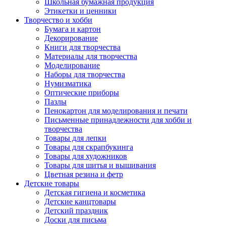
Школьная бумажная продукция
Этикетки и ценники
Творчество и хобби
Бумага и картон
Декорирование
Книги для творчества
Материалы для творчества
Моделирование
Наборы для творчества
Нумизматика
Оптические приборы
Пазлы
Пенокартон для моделирования и печати
Письменные принадлежности для хобби и
творчества
Товары для лепки
Товары для скрапбукинга
Товары для художников
Товары для шитья и вышивания
Цветная резина и фетр
Детские товары
Детская гигиена и косметика
Детские канцтовары
Детский праздник
Доски для письма