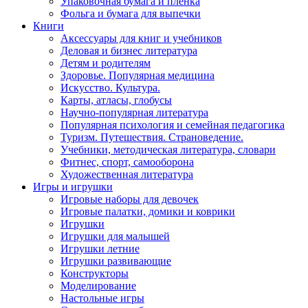
Упаковочная бумага и пленка
Фольга и бумага для выпечки
Книги
Аксессуары для книг и учебников
Деловая и бизнес литература
Детям и родителям
Здоровье. Популярная медицина
Искусство. Культура.
Карты, атласы, глобусы
Научно-популярная литература
Популярная психология и семейная педагогика
Туризм. Путешествия. Страноведение.
Учебники, методическая литература, словари
Фитнес, спорт, самооборона
Художественная литература
Игры и игрушки
Игровые наборы для девочек
Игровые палатки, домики и коврики
Игрушки
Игрушки для малышей
Игрушки летние
Игрушки развивающие
Конструкторы
Моделирование
Настольные игры