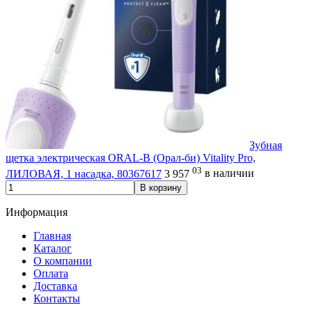
Зубная
щетка электрическая ORAL-B (Орал-би) Vitality Pro,
03
ЛИЛОВАЯ, 1 насадка, 80367617
3 957
в наличии
В корзину
Информация
Главная
Каталог
О компании
Оплата
Доставка
Контакты