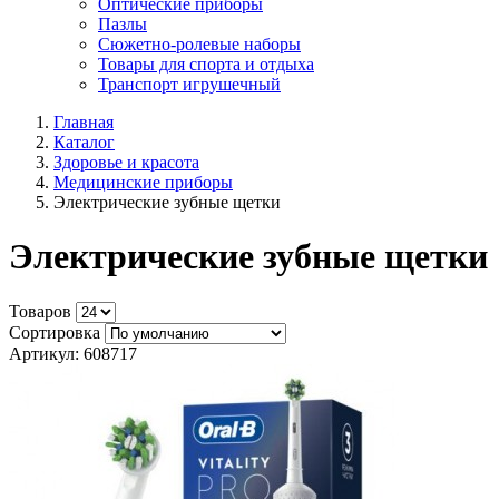
Оптические приборы
Пазлы
Сюжетно-ролевые наборы
Товары для спорта и отдыха
Транспорт игрушечный
Главная
Каталог
Здоровье и красота
Медицинские приборы
Электрические зубные щетки
Электрические зубные щетки
Товаров
Сортировка
Артикул: 608717