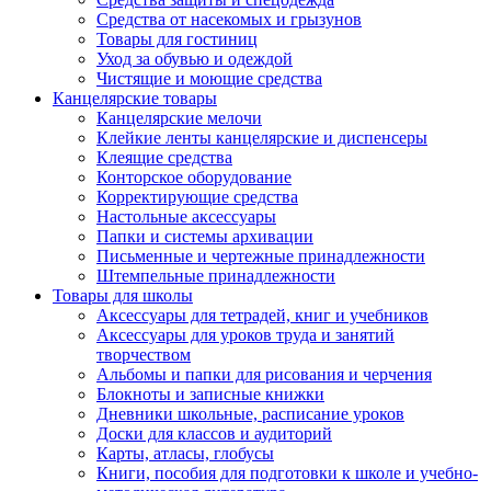
Средства от насекомых и грызунов
Товары для гостиниц
Уход за обувью и одеждой
Чистящие и моющие средства
Канцелярские товары
Канцелярские мелочи
Клейкие ленты канцелярские и диспенсеры
Клеящие средства
Конторское оборудование
Корректирующие средства
Настольные аксессуары
Папки и системы архивации
Письменные и чертежные принадлежности
Штемпельные принадлежности
Товары для школы
Аксессуары для тетрадей, книг и учебников
Аксессуары для уроков труда и занятий
творчеством
Альбомы и папки для рисования и черчения
Блокноты и записные книжки
Дневники школьные, расписание уроков
Доски для классов и аудиторий
Карты, атласы, глобусы
Книги, пособия для подготовки к школе и учебно-