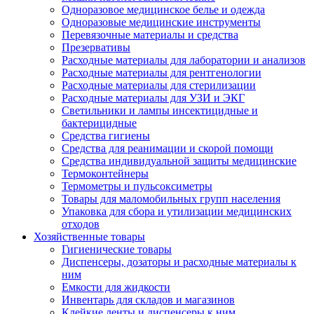
Одноразовое медицинское белье и одежда
Одноразовые медицинские инструменты
Перевязочные материалы и средства
Презервативы
Расходные материалы для лаборатории и анализов
Расходные материалы для рентгенологии
Расходные материалы для стерилизации
Расходные материалы для УЗИ и ЭКГ
Светильники и лампы инсектицидные и
бактерицидные
Средства гигиены
Средства для реанимации и скорой помощи
Средства индивидуальной защиты медицинские
Термоконтейнеры
Термометры и пульсоксиметры
Товары для маломобильных групп населения
Упаковка для сбора и утилизации медицинских
отходов
Хозяйственные товары
Гигиенические товары
Диспенсеры, дозаторы и расходные материалы к
ним
Емкости для жидкости
Инвентарь для складов и магазинов
Клейкие ленты и диспенсеры к ним