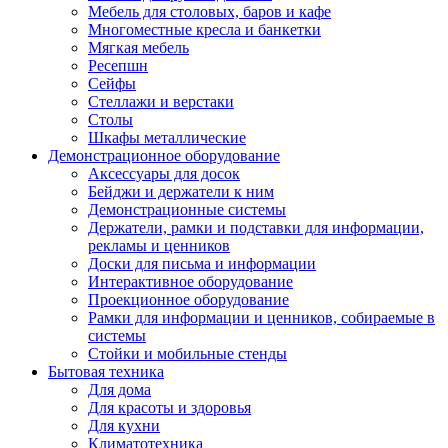
Мебель для столовых, баров и кафе
Многоместные кресла и банкетки
Мягкая мебель
Ресепшн
Сейфы
Стеллажи и верстаки
Столы
Шкафы металлические
Демонстрационное оборудование
Аксессуары для досок
Бейджи и держатели к ним
Демонстрационные системы
Держатели, рамки и подставки для информации,
рекламы и ценников
Доски для письма и информации
Интерактивное оборудование
Проекционное оборудование
Рамки для информации и ценников, собираемые в
системы
Стойки и мобильные стенды
Бытовая техника
Для дома
Для красоты и здоровья
Для кухни
Климатотехника