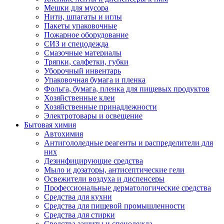
Мешки для мусора
Нити, шпагаты и иглы
Пакеты упаковочные
Пожарное оборудование
СИЗ и спецодежда
Смазочные материалы
Тряпки, салфетки, губки
Уборочный инвентарь
Упаковочная бумага и пленка
Фольга, бумага, пленка для пищевых продуктов
Хозяйственные клеи
Хозяйственные принадлежности
Электротовары и освещение
Бытовая химия
Автохимия
Антигололедные реагенты и распределители для
них
Дезинфицирующие средства
Мыло и дозаторы, антисептические гели
Освежители воздуха и диспенсеры
Профессиональные дерматологические средства
Средства для кухни
Средства для пищевой промышленности
Средства для стирки
Средства защиты и спецодежда