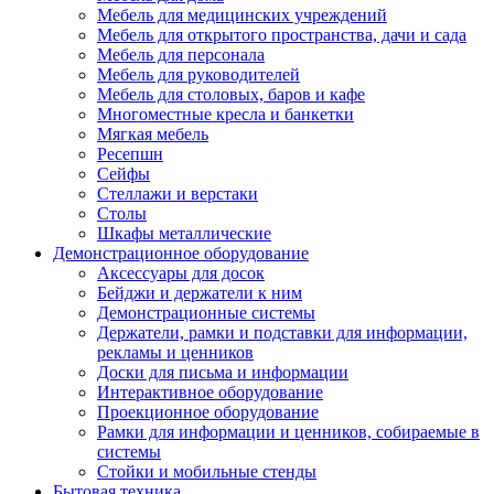
Мебель для медицинских учреждений
Мебель для открытого пространства, дачи и сада
Мебель для персонала
Мебель для руководителей
Мебель для столовых, баров и кафе
Многоместные кресла и банкетки
Мягкая мебель
Ресепшн
Сейфы
Стеллажи и верстаки
Столы
Шкафы металлические
Демонстрационное оборудование
Аксессуары для досок
Бейджи и держатели к ним
Демонстрационные системы
Держатели, рамки и подставки для информации,
рекламы и ценников
Доски для письма и информации
Интерактивное оборудование
Проекционное оборудование
Рамки для информации и ценников, собираемые в
системы
Стойки и мобильные стенды
Бытовая техника