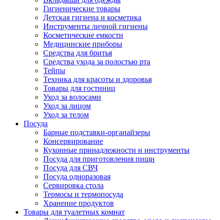
Гигиенические товары
Детская гигиена и косметика
Инструменты личной гигиены
Косметические емкости
Медицинские приборы
Средства для бритья
Средства ухода за полостью рта
Тейпы
Техника для красоты и здоровья
Товары для гостиниц
Уход за волосами
Уход за лицом
Уход за телом
Посуда
Барные подставки-органайзеры
Консервирование
Кухонные принадлежности и инструменты
Посуда для приготовления пищи
Посуда для СВЧ
Посуда одноразовая
Сервировка стола
Термосы и термопосуда
Хранение продуктов
Товары для туалетных комнат