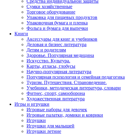
Средства индивидуальной защиты
Сумки хозяйственные
Торговое оборудование
Упаковка для пищевых продуктов
Упаковочная бумага и пленка
Фольга и бумага для выпечки
Книги
Аксессуары для книг и учебников
Деловая и бизнес литература
Детям и родителям
Здоровье. Популярная медицина
Искусство. Культура.
Карты, атласы, глобусы
Научно-популярная литература
Популярная психология и семейная педагогика
Туризм. Путешествия. Страноведение.
Учебники, методическая литература, словари
Фитнес, спорт, самооборона
Художественная литература
Игры и игрушки
Игровые наборы для девочек
Игровые палатки, домики и коврики
Игрушки
Игрушки для малышей
Игрушки летние