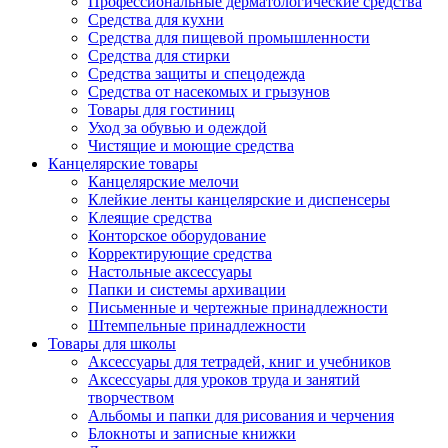
Профессиональные дерматологические средства
Средства для кухни
Средства для пищевой промышленности
Средства для стирки
Средства защиты и спецодежда
Средства от насекомых и грызунов
Товары для гостиниц
Уход за обувью и одеждой
Чистящие и моющие средства
Канцелярские товары
Канцелярские мелочи
Клейкие ленты канцелярские и диспенсеры
Клеящие средства
Конторское оборудование
Корректирующие средства
Настольные аксессуары
Папки и системы архивации
Письменные и чертежные принадлежности
Штемпельные принадлежности
Товары для школы
Аксессуары для тетрадей, книг и учебников
Аксессуары для уроков труда и занятий
творчеством
Альбомы и папки для рисования и черчения
Блокноты и записные книжки