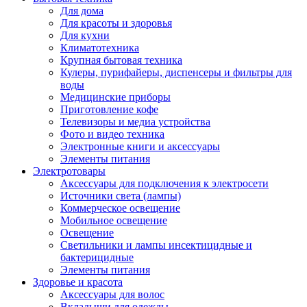
Для дома
Для красоты и здоровья
Для кухни
Климатотехника
Крупная бытовая техника
Кулеры, пурифайеры, диспенсеры и фильтры для
воды
Медицинские приборы
Приготовление кофе
Телевизоры и медиа устройства
Фото и видео техника
Электронные книги и аксессуары
Элементы питания
Электротовары
Аксессуары для подключения к электросети
Источники света (лампы)
Коммерческое освещение
Мобильное освещение
Освещение
Светильники и лампы инсектицидные и
бактерицидные
Элементы питания
Здоровье и красота
Аксессуары для волос
Вкладыши для одежды