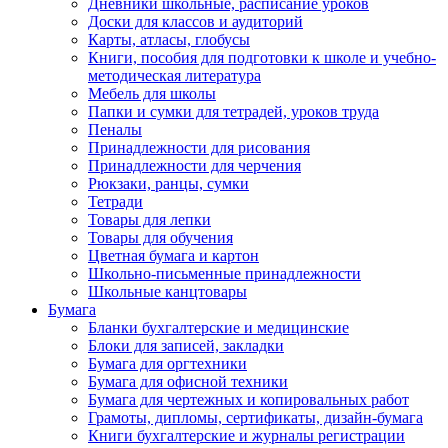
Дневники школьные, расписание уроков
Доски для классов и аудиторий
Карты, атласы, глобусы
Книги, пособия для подготовки к школе и учебно-
методическая литература
Мебель для школы
Папки и сумки для тетрадей, уроков труда
Пеналы
Принадлежности для рисования
Принадлежности для черчения
Рюкзаки, ранцы, сумки
Тетради
Товары для лепки
Товары для обучения
Цветная бумага и картон
Школьно-письменные принадлежности
Школьные канцтовары
Бумага
Бланки бухгалтерские и медицинские
Блоки для записей, закладки
Бумага для оргтехники
Бумага для офисной техники
Бумага для чертежных и копировальных работ
Грамоты, дипломы, сертификаты, дизайн-бумага
Книги бухгалтерские и журналы регистрации