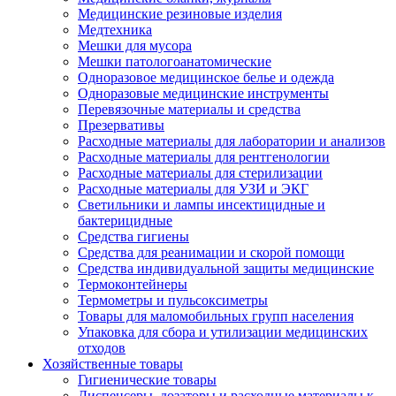
Медицинские резиновые изделия
Медтехника
Мешки для мусора
Мешки патологоанатомические
Одноразовое медицинское белье и одежда
Одноразовые медицинские инструменты
Перевязочные материалы и средства
Презервативы
Расходные материалы для лаборатории и анализов
Расходные материалы для рентгенологии
Расходные материалы для стерилизации
Расходные материалы для УЗИ и ЭКГ
Светильники и лампы инсектицидные и
бактерицидные
Средства гигиены
Средства для реанимации и скорой помощи
Средства индивидуальной защиты медицинские
Термоконтейнеры
Термометры и пульсоксиметры
Товары для маломобильных групп населения
Упаковка для сбора и утилизации медицинских
отходов
Хозяйственные товары
Гигиенические товары
Диспенсеры, дозаторы и расходные материалы к