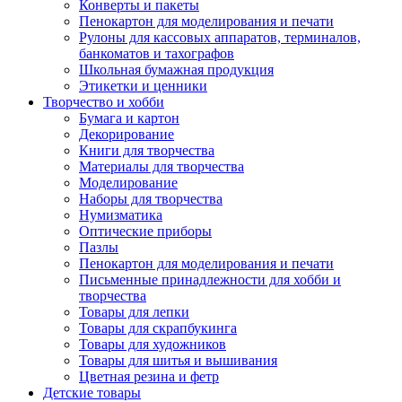
Конверты и пакеты
Пенокартон для моделирования и печати
Рулоны для кассовых аппаратов, терминалов,
банкоматов и тахографов
Школьная бумажная продукция
Этикетки и ценники
Творчество и хобби
Бумага и картон
Декорирование
Книги для творчества
Материалы для творчества
Моделирование
Наборы для творчества
Нумизматика
Оптические приборы
Пазлы
Пенокартон для моделирования и печати
Письменные принадлежности для хобби и
творчества
Товары для лепки
Товары для скрапбукинга
Товары для художников
Товары для шитья и вышивания
Цветная резина и фетр
Детские товары