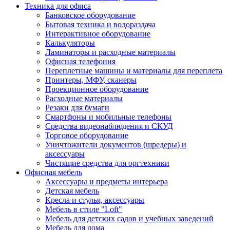
Техника для офиса
Банковское оборудование
Бытовая техника и водораздача
Интерактивное оборудование
Калькуляторы
Ламинаторы и расходные материалы
Офисная телефония
Переплетные машины и материалы для переплета
Принтеры, МФУ, сканеры
Проекционное оборудование
Расходные материалы
Резаки для бумаги
Смартфоны и мобильные телефоны
Средства видеонаблюдения и СКУД
Торговое оборудование
Уничтожители документов (шредеры) и
аксессуары
Чистящие средства для оргтехники
Офисная мебель
Аксессуары и предметы интерьера
Детская мебель
Кресла и стулья, аксессуары
Мебель в стиле "Loft"
Мебель для детских садов и учебных заведений
Мебель для дома