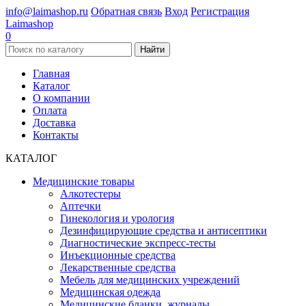
info@laimashop.ru
Обратная связь
Вход
Регистрация
Laimashop
0
Найти
Главная
Каталог
О компании
Оплата
Доставка
Контакты
КАТАЛОГ
Медицинские товары
Алкотестеры
Аптечки
Гинекология и урология
Дезинфицирующие средства и антисептики
Диагностические экспресс-тесты
Инъекционные средства
Лекарственные средства
Мебель для медицинских учреждений
Медицинская одежда
Медицинские бланки, журналы