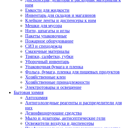
ним
Емкости для жидкости
Инвентарь для складов и магазинов
Клейкие ленты и диспенсеры к ним
Мешки для мусора
Нити, шпагаты и иглы
Пакеты упаковочные
Пожарное оборудование
СИЗ и спецодежда
Смазочные материалы
Тряпки, салфетки, губки
Уборочный инвентарь
Упаковочная бумага и пленка
Фольга, бумага, пленка для пищевых продуктов
Хозяйственные клеи
Хозяйственные принадлежности
Электротовары и освещение
Бытовая химия
Автохимия
Антигололедные реагенты и распределители для
них
Дезинфицирующие средства
Мыло и дозаторы, антисептические гели
Освежители воздуха и диспенсеры