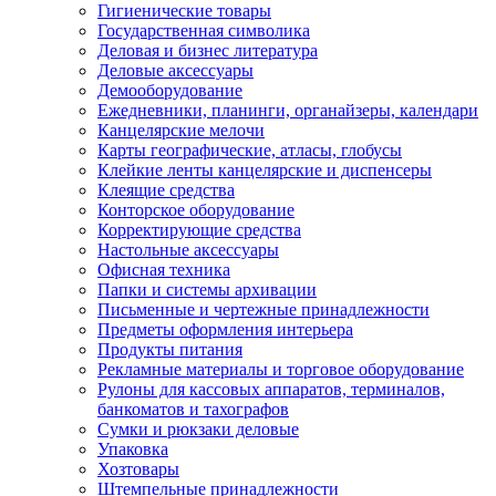
Гигиенические товары
Государственная символика
Деловая и бизнес литература
Деловые аксессуары
Демооборудование
Ежедневники, планинги, органайзеры, календари
Канцелярские мелочи
Карты географические, атласы, глобусы
Клейкие ленты канцелярские и диспенсеры
Клеящие средства
Конторское оборудование
Корректирующие средства
Настольные аксессуары
Офисная техника
Папки и системы архивации
Письменные и чертежные принадлежности
Предметы оформления интерьера
Продукты питания
Рекламные материалы и торговое оборудование
Рулоны для кассовых аппаратов, терминалов,
банкоматов и тахографов
Сумки и рюкзаки деловые
Упаковка
Хозтовары
Штемпельные принадлежности