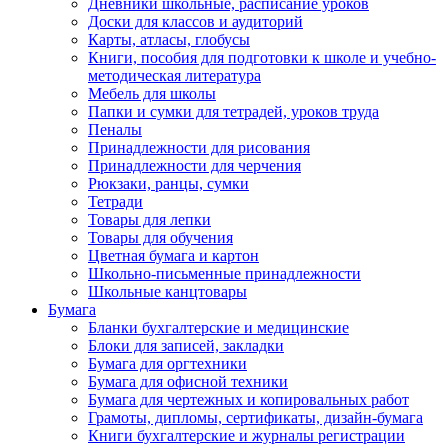
Дневники школьные, расписание уроков
Доски для классов и аудиторий
Карты, атласы, глобусы
Книги, пособия для подготовки к школе и учебно-
методическая литература
Мебель для школы
Папки и сумки для тетрадей, уроков труда
Пеналы
Принадлежности для рисования
Принадлежности для черчения
Рюкзаки, ранцы, сумки
Тетради
Товары для лепки
Товары для обучения
Цветная бумага и картон
Школьно-письменные принадлежности
Школьные канцтовары
Бумага
Бланки бухгалтерские и медицинские
Блоки для записей, закладки
Бумага для оргтехники
Бумага для офисной техники
Бумага для чертежных и копировальных работ
Грамоты, дипломы, сертификаты, дизайн-бумага
Книги бухгалтерские и журналы регистрации