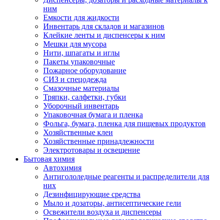
ним
Емкости для жидкости
Инвентарь для складов и магазинов
Клейкие ленты и диспенсеры к ним
Мешки для мусора
Нити, шпагаты и иглы
Пакеты упаковочные
Пожарное оборудование
СИЗ и спецодежда
Смазочные материалы
Тряпки, салфетки, губки
Уборочный инвентарь
Упаковочная бумага и пленка
Фольга, бумага, пленка для пищевых продуктов
Хозяйственные клеи
Хозяйственные принадлежности
Электротовары и освещение
Бытовая химия
Автохимия
Антигололедные реагенты и распределители для
них
Дезинфицирующие средства
Мыло и дозаторы, антисептические гели
Освежители воздуха и диспенсеры