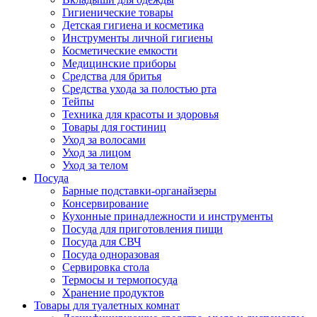
Гигиенические товары
Детская гигиена и косметика
Инструменты личной гигиены
Косметические емкости
Медицинские приборы
Средства для бритья
Средства ухода за полостью рта
Тейпы
Техника для красоты и здоровья
Товары для гостиниц
Уход за волосами
Уход за лицом
Уход за телом
Посуда
Барные подставки-органайзеры
Консервирование
Кухонные принадлежности и инструменты
Посуда для приготовления пищи
Посуда для СВЧ
Посуда одноразовая
Сервировка стола
Термосы и термопосуда
Хранение продуктов
Товары для туалетных комнат