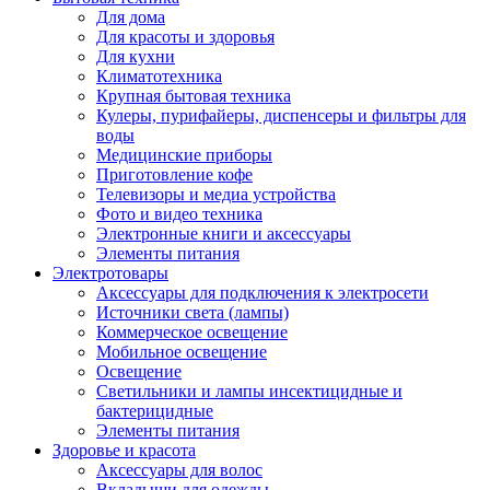
Для дома
Для красоты и здоровья
Для кухни
Климатотехника
Крупная бытовая техника
Кулеры, пурифайеры, диспенсеры и фильтры для
воды
Медицинские приборы
Приготовление кофе
Телевизоры и медиа устройства
Фото и видео техника
Электронные книги и аксессуары
Элементы питания
Электротовары
Аксессуары для подключения к электросети
Источники света (лампы)
Коммерческое освещение
Мобильное освещение
Освещение
Светильники и лампы инсектицидные и
бактерицидные
Элементы питания
Здоровье и красота
Аксессуары для волос
Вкладыши для одежды