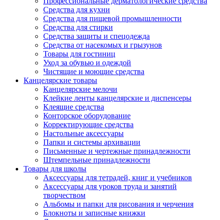
Профессиональные дерматологические средства
Средства для кухни
Средства для пищевой промышленности
Средства для стирки
Средства защиты и спецодежда
Средства от насекомых и грызунов
Товары для гостиниц
Уход за обувью и одеждой
Чистящие и моющие средства
Канцелярские товары
Канцелярские мелочи
Клейкие ленты канцелярские и диспенсеры
Клеящие средства
Конторское оборудование
Корректирующие средства
Настольные аксессуары
Папки и системы архивации
Письменные и чертежные принадлежности
Штемпельные принадлежности
Товары для школы
Аксессуары для тетрадей, книг и учебников
Аксессуары для уроков труда и занятий
творчеством
Альбомы и папки для рисования и черчения
Блокноты и записные книжки