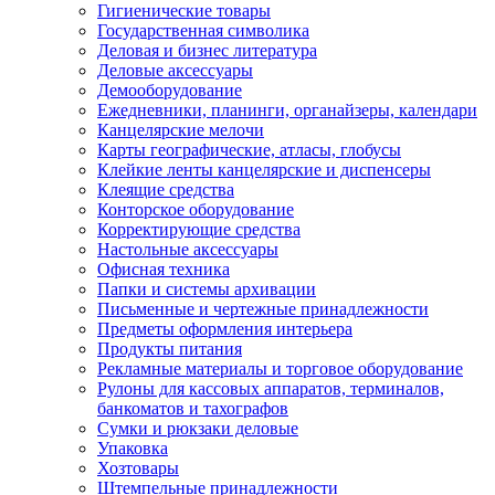
Гигиенические товары
Государственная символика
Деловая и бизнес литература
Деловые аксессуары
Демооборудование
Ежедневники, планинги, органайзеры, календари
Канцелярские мелочи
Карты географические, атласы, глобусы
Клейкие ленты канцелярские и диспенсеры
Клеящие средства
Конторское оборудование
Корректирующие средства
Настольные аксессуары
Офисная техника
Папки и системы архивации
Письменные и чертежные принадлежности
Предметы оформления интерьера
Продукты питания
Рекламные материалы и торговое оборудование
Рулоны для кассовых аппаратов, терминалов,
банкоматов и тахографов
Сумки и рюкзаки деловые
Упаковка
Хозтовары
Штемпельные принадлежности