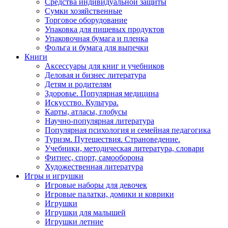
Средства индивидуальной защиты
Сумки хозяйственные
Торговое оборудование
Упаковка для пищевых продуктов
Упаковочная бумага и пленка
Фольга и бумага для выпечки
Книги
Аксессуары для книг и учебников
Деловая и бизнес литература
Детям и родителям
Здоровье. Популярная медицина
Искусство. Культура.
Карты, атласы, глобусы
Научно-популярная литература
Популярная психология и семейная педагогика
Туризм. Путешествия. Страноведение.
Учебники, методическая литература, словари
Фитнес, спорт, самооборона
Художественная литература
Игры и игрушки
Игровые наборы для девочек
Игровые палатки, домики и коврики
Игрушки
Игрушки для малышей
Игрушки летние