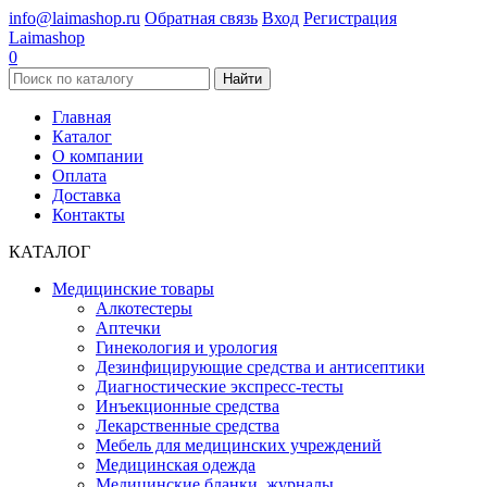
info@laimashop.ru
Обратная связь
Вход
Регистрация
Laimashop
0
Найти
Главная
Каталог
О компании
Оплата
Доставка
Контакты
КАТАЛОГ
Медицинские товары
Алкотестеры
Аптечки
Гинекология и урология
Дезинфицирующие средства и антисептики
Диагностические экспресс-тесты
Инъекционные средства
Лекарственные средства
Мебель для медицинских учреждений
Медицинская одежда
Медицинские бланки, журналы