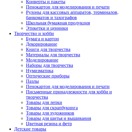
Конверты и пакеты
Пенокартон для моделирования и печати
Рулоны для кассовых аппаратов, терминалов,
банкоматов и тахографов
Школьная бумажная продукция
Этикетки и ценники
Творчество и хобби
Бумага и картон
Декорирование
Книги для творчества
Материалы для творчества
Моделирование
Наборы для творчества
Нумизматика
Оптические приборы
Пазлы
Пенокартон для моделирования и печати
Письменные принадлежности для хобби и
творчества
Товары для лепки
Товары для скрапбукинга
Товары для художников
Товары для шитья и вышивания
Цветная резина и фетр
Детские товары