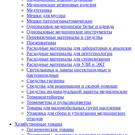
Медицинские резиновые изделия
Медтехника
Мешки для мусора
Мешки патологоанатомические
Одноразовое медицинское белье и одежда
Одноразовые медицинские инструменты
Перевязочные материалы и средства
Презервативы
Расходные материалы для лаборатории и анализов
Расходные материалы для рентгенологии
Расходные материалы для стерилизации
Расходные материалы для УЗИ и ЭКГ
Светильники и лампы инсектицидные и
бактерицидные
Средства гигиены
Средства для реанимации и скорой помощи
Средства индивидуальной защиты медицинские
Термоконтейнеры
Термометры и пульсоксиметры
Товары для маломобильных групп населения
Упаковка для сбора и утилизации медицинских
отходов
Хозяйственные товары
Гигиенические товары
Диспенсеры, дозаторы и расходные материалы к