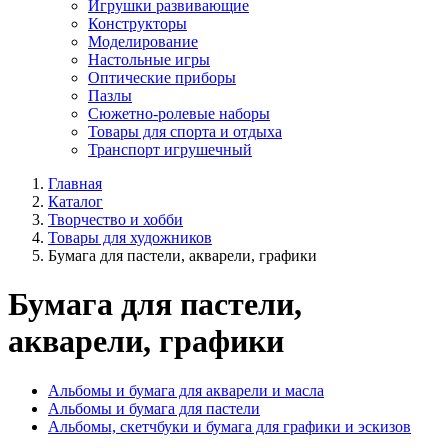
Игрушки развивающие
Конструкторы
Моделирование
Настольные игры
Оптические приборы
Пазлы
Сюжетно-ролевые наборы
Товары для спорта и отдыха
Транспорт игрушечный
Главная
Каталог
Творчество и хобби
Товары для художников
Бумага для пастели, акварели, графики
Бумага для пастели,
акварели, графики
Альбомы и бумага для акварели и масла
Альбомы и бумага для пастели
Альбомы, скетчбуки и бумага для графики и эскизов