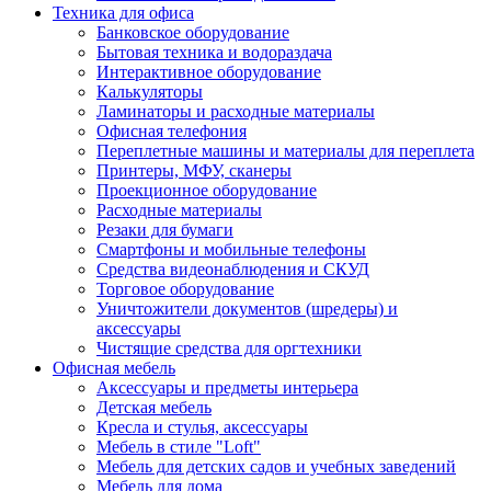
Техника для офиса
Банковское оборудование
Бытовая техника и водораздача
Интерактивное оборудование
Калькуляторы
Ламинаторы и расходные материалы
Офисная телефония
Переплетные машины и материалы для переплета
Принтеры, МФУ, сканеры
Проекционное оборудование
Расходные материалы
Резаки для бумаги
Смартфоны и мобильные телефоны
Средства видеонаблюдения и СКУД
Торговое оборудование
Уничтожители документов (шредеры) и
аксессуары
Чистящие средства для оргтехники
Офисная мебель
Аксессуары и предметы интерьера
Детская мебель
Кресла и стулья, аксессуары
Мебель в стиле "Loft"
Мебель для детских садов и учебных заведений
Мебель для дома