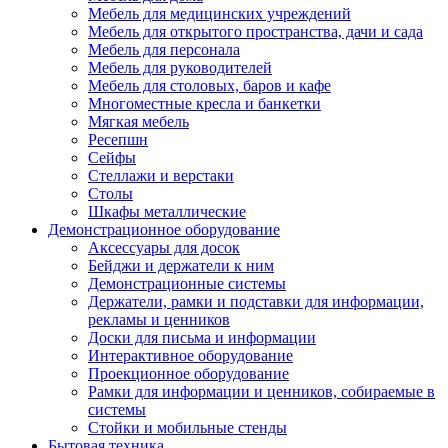
Мебель для медицинских учреждений
Мебель для открытого пространства, дачи и сада
Мебель для персонала
Мебель для руководителей
Мебель для столовых, баров и кафе
Многоместные кресла и банкетки
Мягкая мебель
Ресепшн
Сейфы
Стеллажи и верстаки
Столы
Шкафы металлические
Демонстрационное оборудование
Аксессуары для досок
Бейджи и держатели к ним
Демонстрационные системы
Держатели, рамки и подставки для информации,
рекламы и ценников
Доски для письма и информации
Интерактивное оборудование
Проекционное оборудование
Рамки для информации и ценников, собираемые в
системы
Стойки и мобильные стенды
Бытовая техника