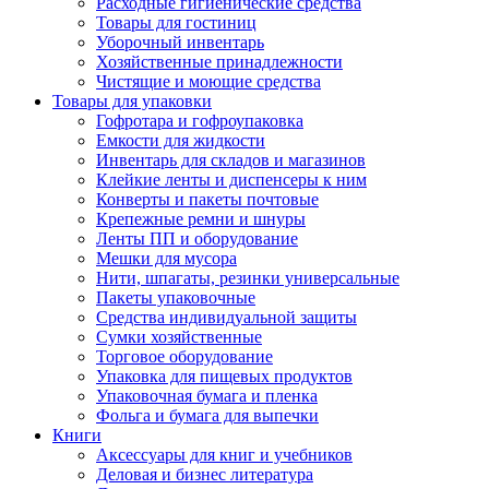
Расходные гигиенические средства
Товары для гостиниц
Уборочный инвентарь
Хозяйственные принадлежности
Чистящие и моющие средства
Товары для упаковки
Гофротара и гофроупаковка
Емкости для жидкости
Инвентарь для складов и магазинов
Клейкие ленты и диспенсеры к ним
Конверты и пакеты почтовые
Крепежные ремни и шнуры
Ленты ПП и оборудование
Мешки для мусора
Нити, шпагаты, резинки универсальные
Пакеты упаковочные
Средства индивидуальной защиты
Сумки хозяйственные
Торговое оборудование
Упаковка для пищевых продуктов
Упаковочная бумага и пленка
Фольга и бумага для выпечки
Книги
Аксессуары для книг и учебников
Деловая и бизнес литература