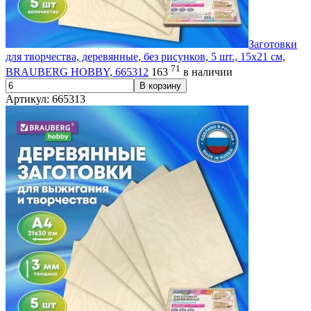
Заготовки
для творчества, деревянные, без рисунков, 5 шт., 15х21 см,
71
BRAUBERG HOBBY, 665312
163
в наличии
В корзину
Артикул: 665313