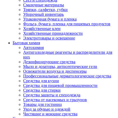
СИЗ и спецодежда
Смазочные материалы
Тряпки, салфетки, губки
Уборочный инвентарь
Упаковочная бумага и пленка
Фольга, бумага, пленка для пищевых продуктов
Хозяйственные клеи
Хозяйственные принадлежности
Электротовары и освещение
Бытовая химия
Автохимия
Антигололедные реагенты и распределители для
них
Дезинфицирующие средства
Мыло и дозаторы, антисептические гели
Освежители воздуха и диспенсеры
Профессиональные дерматологические средства
Средства для кухни
Средства для пищевой промышленности
Средства для стирки
Средства защиты и спецодежда
Средства от насекомых и грызунов
Товары для гостиниц
Уход за обувью и одеждой
Чистящие и моющие средства