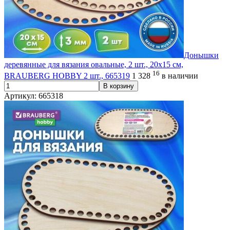
Донышки
деревянные для вязания овальные, 2 шт., 20х15 см,
16
BRAUBERG HOBBY 2 шт., 665319
1 328
в наличии
В корзину
Артикул: 665318