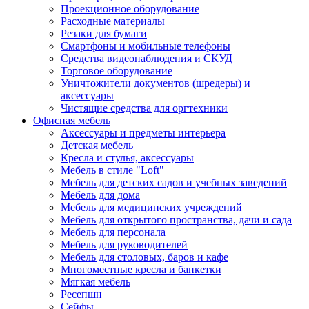
Проекционное оборудование
Расходные материалы
Резаки для бумаги
Смартфоны и мобильные телефоны
Средства видеонаблюдения и СКУД
Торговое оборудование
Уничтожители документов (шредеры) и
аксессуары
Чистящие средства для оргтехники
Офисная мебель
Аксессуары и предметы интерьера
Детская мебель
Кресла и стулья, аксессуары
Мебель в стиле "Loft"
Мебель для детских садов и учебных заведений
Мебель для дома
Мебель для медицинских учреждений
Мебель для открытого пространства, дачи и сада
Мебель для персонала
Мебель для руководителей
Мебель для столовых, баров и кафе
Многоместные кресла и банкетки
Мягкая мебель
Ресепшн
Сейфы