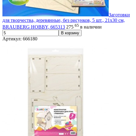
Заготовки
для творчества, деревянные, без рисунков, 5 шт., 21х30 см,
65
BRAUBERG HOBBY, 665313
275
в наличии
В корзину
Артикул: 666180