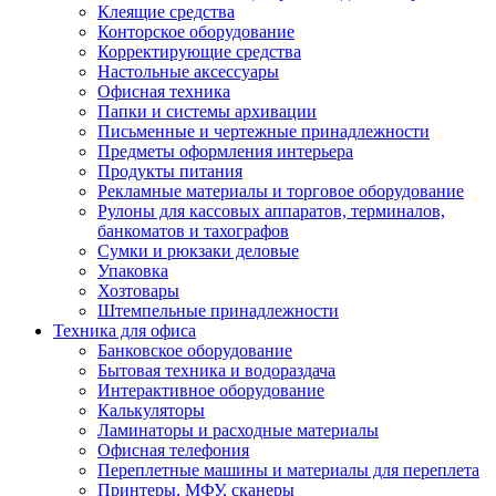
Клеящие средства
Конторское оборудование
Корректирующие средства
Настольные аксессуары
Офисная техника
Папки и системы архивации
Письменные и чертежные принадлежности
Предметы оформления интерьера
Продукты питания
Рекламные материалы и торговое оборудование
Рулоны для кассовых аппаратов, терминалов,
банкоматов и тахографов
Сумки и рюкзаки деловые
Упаковка
Хозтовары
Штемпельные принадлежности
Техника для офиса
Банковское оборудование
Бытовая техника и водораздача
Интерактивное оборудование
Калькуляторы
Ламинаторы и расходные материалы
Офисная телефония
Переплетные машины и материалы для переплета
Принтеры, МФУ, сканеры