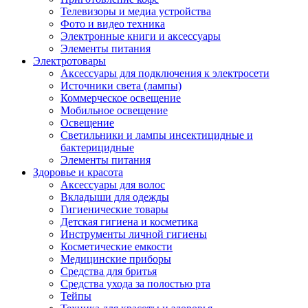
Телевизоры и медиа устройства
Фото и видео техника
Электронные книги и аксессуары
Элементы питания
Электротовары
Аксессуары для подключения к электросети
Источники света (лампы)
Коммерческое освещение
Мобильное освещение
Освещение
Светильники и лампы инсектицидные и
бактерицидные
Элементы питания
Здоровье и красота
Аксессуары для волос
Вкладыши для одежды
Гигиенические товары
Детская гигиена и косметика
Инструменты личной гигиены
Косметические емкости
Медицинские приборы
Средства для бритья
Средства ухода за полостью рта
Тейпы