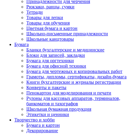
Принадлежности для черчения
Рюкзаки, ранцы, сумки
Тетради
Товары для лепки
Товары для обучения
Цветная бумага и картон
Школьно-письменные принадлежности
Школьные канцтовары
Бумага
Бланки бухгалтерские и медицинские
Блоки для записей, закладки
Бумага для оргтехники
Бумага для офисной техники
Бумага для чертежных и копировальных работ
Грамоты, дипломы, сертификаты, дизайн-бумага
Книги бухгалтерские и журналы регистрации
Конверты и пакеты
Пенокартон для моделирования и печати
Рулоны для кассовых аппаратов, терминалов,
банкоматов и тахографов
Школьная бумажная продукция
Этикетки и ценники
Творчество и хобби
Бумага и картон
Декорирование