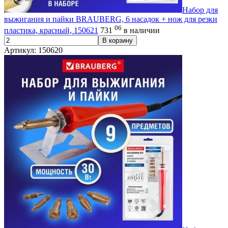
Набор для
выжигания и пайки BRAUBERG, 6 насадок + нож для резки
06
пластика, красный, 150621
731
в наличии
В корзину
Артикул: 150620