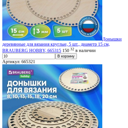
Донышки
деревянные для вязания круглые, 5 шт., диаметр 15 см,
32
BRAUBERG HOBBY, 665315
150
в наличии
В корзину
Артикул: 665321