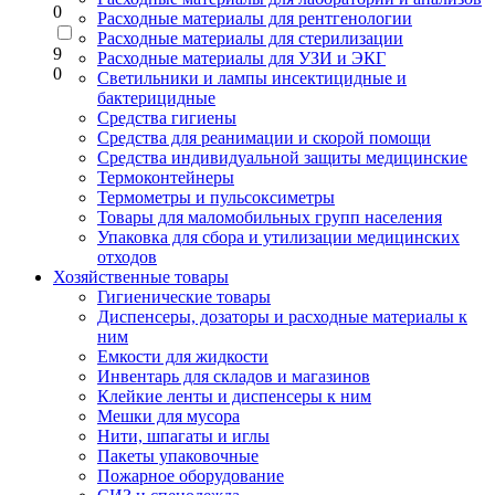
0
Расходные материалы для рентгенологии
Расходные материалы для стерилизации
9
Расходные материалы для УЗИ и ЭКГ
0
Светильники и лампы инсектицидные и
бактерицидные
Средства гигиены
Средства для реанимации и скорой помощи
Средства индивидуальной защиты медицинские
Термоконтейнеры
Термометры и пульсоксиметры
Товары для маломобильных групп населения
Упаковка для сбора и утилизации медицинских
отходов
Хозяйственные товары
Гигиенические товары
Диспенсеры, дозаторы и расходные материалы к
ним
Емкости для жидкости
Инвентарь для складов и магазинов
Клейкие ленты и диспенсеры к ним
Мешки для мусора
Нити, шпагаты и иглы
Пакеты упаковочные
Пожарное оборудование