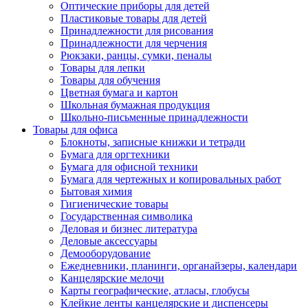
Оптические приборы для детей
Пластиковые товары для детей
Принадлежности для рисования
Принадлежности для черчения
Рюкзаки, ранцы, сумки, пеналы
Товары для лепки
Товары для обучения
Цветная бумага и картон
Школьная бумажная продукция
Школьно-письменные принадлежности
Товары для офиса
Блокноты, записные книжки и тетради
Бумага для оргтехники
Бумага для офисной техники
Бумага для чертежных и копировальных работ
Бытовая химия
Гигиенические товары
Государственная символика
Деловая и бизнес литература
Деловые аксессуары
Демооборудование
Ежедневники, планинги, органайзеры, календари
Канцелярские мелочи
Карты географические, атласы, глобусы
Клейкие ленты канцелярские и диспенсеры