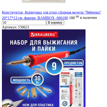
Конструктор, Кормушка для птиц сборная модель "Рябинка"
99
20*17*13 см, фанера, BAMBOX, 666180
188
в наличии
В корзину
Артикул: 150621