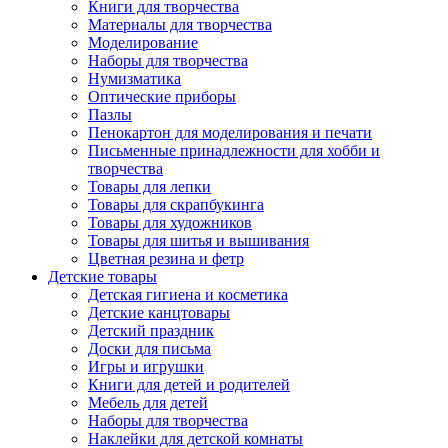
Книги для творчества
Материалы для творчества
Моделирование
Наборы для творчества
Нумизматика
Оптические приборы
Пазлы
Пенокартон для моделирования и печати
Письменные принадлежности для хобби и
творчества
Товары для лепки
Товары для скрапбукинга
Товары для художников
Товары для шитья и вышивания
Цветная резина и фетр
Детские товары
Детская гигиена и косметика
Детские канцтовары
Детский праздник
Доски для письма
Игры и игрушки
Книги для детей и родителей
Мебель для детей
Наборы для творчества
Наклейки для детской комнаты