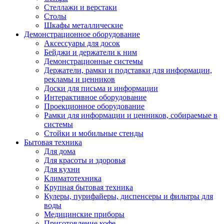
Стеллажи и верстаки
Столы
Шкафы металлические
Демонстрационное оборудование
Аксессуары для досок
Бейджи и держатели к ним
Демонстрационные системы
Держатели, рамки и подставки для информации,
рекламы и ценников
Доски для письма и информации
Интерактивное оборудование
Проекционное оборудование
Рамки для информации и ценников, собираемые в
системы
Стойки и мобильные стенды
Бытовая техника
Для дома
Для красоты и здоровья
Для кухни
Климатотехника
Крупная бытовая техника
Кулеры, пурифайеры, диспенсеры и фильтры для
воды
Медицинские приборы
Приготовление кофе