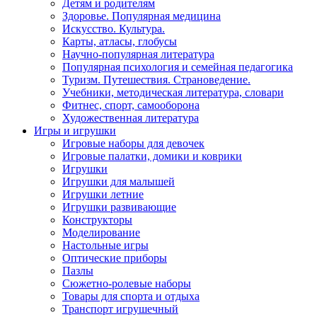
Детям и родителям
Здоровье. Популярная медицина
Искусство. Культура.
Карты, атласы, глобусы
Научно-популярная литература
Популярная психология и семейная педагогика
Туризм. Путешествия. Страноведение.
Учебники, методическая литература, словари
Фитнес, спорт, самооборона
Художественная литература
Игры и игрушки
Игровые наборы для девочек
Игровые палатки, домики и коврики
Игрушки
Игрушки для малышей
Игрушки летние
Игрушки развивающие
Конструкторы
Моделирование
Настольные игры
Оптические приборы
Пазлы
Сюжетно-ролевые наборы
Товары для спорта и отдыха
Транспорт игрушечный