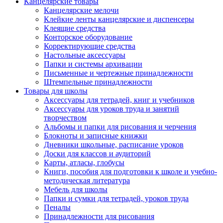
Канцелярские товары
Канцелярские мелочи
Клейкие ленты канцелярские и диспенсеры
Клеящие средства
Конторское оборудование
Корректирующие средства
Настольные аксессуары
Папки и системы архивации
Письменные и чертежные принадлежности
Штемпельные принадлежности
Товары для школы
Аксессуары для тетрадей, книг и учебников
Аксессуары для уроков труда и занятий
творчеством
Альбомы и папки для рисования и черчения
Блокноты и записные книжки
Дневники школьные, расписание уроков
Доски для классов и аудиторий
Карты, атласы, глобусы
Книги, пособия для подготовки к школе и учебно-
методическая литература
Мебель для школы
Папки и сумки для тетрадей, уроков труда
Пеналы
Принадлежности для рисования