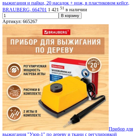
выжигания и пайки, 20 насадок + нож, в пластиковом кейсе,
51
BRAUBERG, 664701
1 421
в наличии
В корзину
Артикул: 665267
Прибор для
выжигания "Узор-1" по дереву и ткани с регулировкой