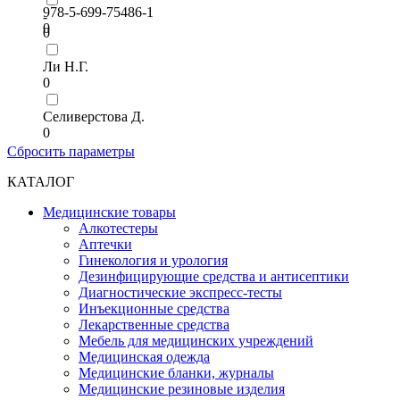
978-5-699-75486-1
-
0
0
Ли Н.Г.
0
Селиверстова Д.
0
Сбросить параметры
КАТАЛОГ
Медицинские товары
Алкотестеры
Аптечки
Гинекология и урология
Дезинфицирующие средства и антисептики
Диагностические экспресс-тесты
Инъекционные средства
Лекарственные средства
Мебель для медицинских учреждений
Медицинская одежда
Медицинские бланки, журналы
Медицинские резиновые изделия