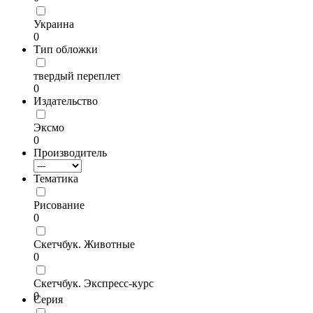
Украина
0
Тип обложки
твердый переплет
0
Издательство
Эксмо
0
Производитель
Тематика
Рисование
0
Скетчбук. Животные
0
Скетчбук. Экспресс-курс
0
Серия