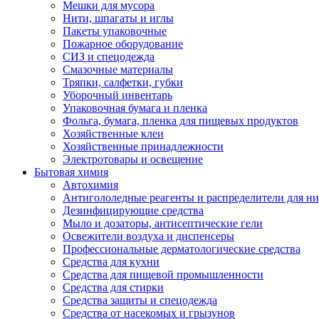
Мешки для мусора
Нити, шпагаты и иглы
Пакеты упаковочные
Пожарное оборудование
СИЗ и спецодежда
Смазочные материалы
Тряпки, салфетки, губки
Уборочный инвентарь
Упаковочная бумага и пленка
Фольга, бумага, пленка для пищевых продуктов
Хозяйственные клеи
Хозяйственные принадлежности
Электротовары и освещение
Бытовая химия
Автохимия
Антигололедные реагенты и распределители для н
Дезинфицирующие средства
Мыло и дозаторы, антисептические гели
Освежители воздуха и диспенсеры
Профессиональные дерматологические средства
Средства для кухни
Средства для пищевой промышленности
Средства для стирки
Средства защиты и спецодежда
Средства от насекомых и грызунов