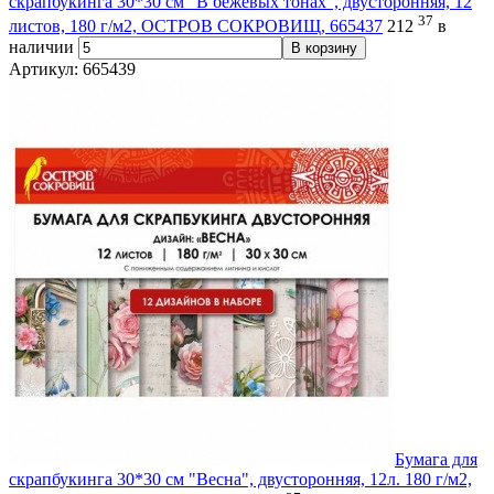
скрапбукинга 30*30 см "В бежевых тонах", двусторонняя, 12
37
листов, 180 г/м2, ОСТРОВ СОКРОВИЩ, 665437
212
в
наличии
В корзину
Артикул: 665439
Бумага для
скрапбукинга 30*30 см "Весна", двусторонняя, 12л. 180 г/м2,