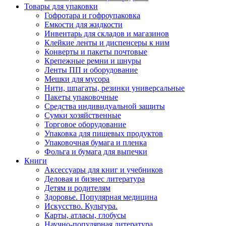
Товары для упаковки
Гофротара и гофроупаковка
Емкости для жидкости
Инвентарь для складов и магазинов
Клейкие ленты и диспенсеры к ним
Конверты и пакеты почтовые
Крепежные ремни и шнуры
Ленты ПП и оборудование
Мешки для мусора
Нити, шпагаты, резинки универсальные
Пакеты упаковочные
Средства индивидуальной защиты
Сумки хозяйственные
Торговое оборудование
Упаковка для пищевых продуктов
Упаковочная бумага и пленка
Фольга и бумага для выпечки
Книги
Аксессуары для книг и учебников
Деловая и бизнес литература
Детям и родителям
Здоровье. Популярная медицина
Искусство. Культура.
Карты, атласы, глобусы
Научно-популярная литература