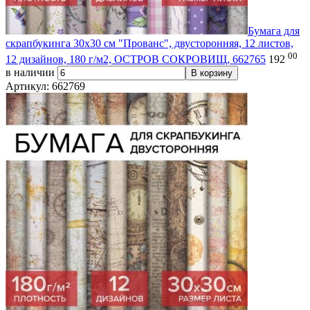
Бумага для
скрапбукинга 30х30 см "Прованс", двусторонняя, 12 листов,
00
12 дизайнов, 180 г/м2, ОСТРОВ СОКРОВИЩ, 662765
192
в наличии
В корзину
Артикул: 662769