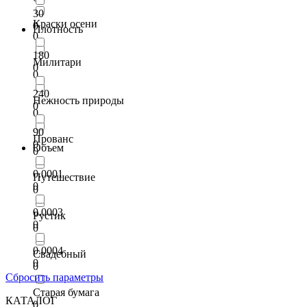
30
Краски осени
0
Плотность
0
180
Милитари
0
0
240
Нежность природы
0
0
90
Прованс
0
Объем
0
0.0001
Путешествие
0
0
0.0003
Рустик
0
0
0.0004
Свадебный
0
0
Сбросить параметры
Старая бумага
КАТАЛОГ
0