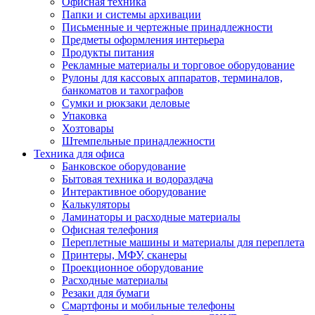
Офисная техника
Папки и системы архивации
Письменные и чертежные принадлежности
Предметы оформления интерьера
Продукты питания
Рекламные материалы и торговое оборудование
Рулоны для кассовых аппаратов, терминалов,
банкоматов и тахографов
Сумки и рюкзаки деловые
Упаковка
Хозтовары
Штемпельные принадлежности
Техника для офиса
Банковское оборудование
Бытовая техника и водораздача
Интерактивное оборудование
Калькуляторы
Ламинаторы и расходные материалы
Офисная телефония
Переплетные машины и материалы для переплета
Принтеры, МФУ, сканеры
Проекционное оборудование
Расходные материалы
Резаки для бумаги
Смартфоны и мобильные телефоны