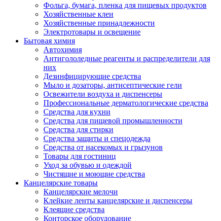
Фольга, бумага, пленка для пищевых продуктов
Хозяйственные клеи
Хозяйственные принадлежности
Электротовары и освещение
Бытовая химия
Автохимия
Антигололедные реагенты и распределители для
них
Дезинфицирующие средства
Мыло и дозаторы, антисептические гели
Освежители воздуха и диспенсеры
Профессиональные дерматологические средства
Средства для кухни
Средства для пищевой промышленности
Средства для стирки
Средства защиты и спецодежда
Средства от насекомых и грызунов
Товары для гостиниц
Уход за обувью и одеждой
Чистящие и моющие средства
Канцелярские товары
Канцелярские мелочи
Клейкие ленты канцелярские и диспенсеры
Клеящие средства
Конторское оборудование