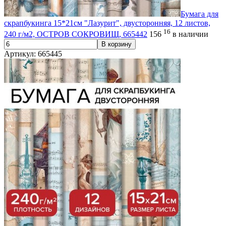
Бумага для
скрапбукинга 15*21см "Лазурит", двусторонняя, 12 листов,
16
240 г/м2, ОСТРОВ СОКРОВИЩ, 665442
156
в наличии
В корзину
Артикул: 665445