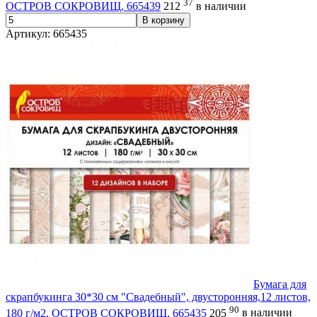
37
ОСТРОВ СОКРОВИЩ, 665439
212
в наличии
В корзину
Артикул: 665435
Бумага для
скрапбукинга 30*30 см "Свадебный", двусторонняя,12 листов,
90
180 г/м2, ОСТРОВ СОКРОВИЩ, 665435
205
в наличии