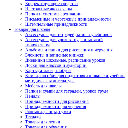
Корректирующие средства
Настольные аксессуары
Папки и системы архивации
Письменные и чертежные принадлежности
Штемпельные принадлежности
Товары для школы
Аксессуары для тетрадей, книг и учебников
Аксессуары для уроков труда и занятий
творчеством
Альбомы и папки для рисования и черчения
Блокноты и записные книжки
Дневники школьные, расписание уроков
Доски для классов и аудиторий
Карты, атласы, глобусы
Книги, пособия для подготовки к школе и учебно-
методическая литература
Мебель для школы
Папки и сумки для тетрадей, уроков труда
Пеналы
Принадлежности для рисования
Принадлежности для черчения
Рюкзаки, ранцы, сумки
Тетради
Товары для лепки
Товары для обучения