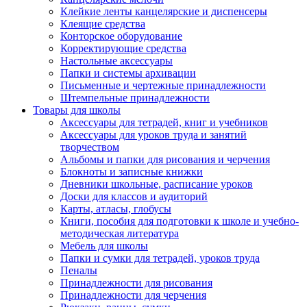
Клейкие ленты канцелярские и диспенсеры
Клеящие средства
Конторское оборудование
Корректирующие средства
Настольные аксессуары
Папки и системы архивации
Письменные и чертежные принадлежности
Штемпельные принадлежности
Товары для школы
Аксессуары для тетрадей, книг и учебников
Аксессуары для уроков труда и занятий
творчеством
Альбомы и папки для рисования и черчения
Блокноты и записные книжки
Дневники школьные, расписание уроков
Доски для классов и аудиторий
Карты, атласы, глобусы
Книги, пособия для подготовки к школе и учебно-
методическая литература
Мебель для школы
Папки и сумки для тетрадей, уроков труда
Пеналы
Принадлежности для рисования
Принадлежности для черчения