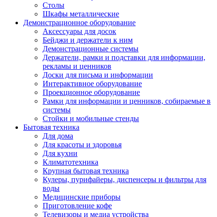
Столы
Шкафы металлические
Демонстрационное оборудование
Аксессуары для досок
Бейджи и держатели к ним
Демонстрационные системы
Держатели, рамки и подставки для информации,
рекламы и ценников
Доски для письма и информации
Интерактивное оборудование
Проекционное оборудование
Рамки для информации и ценников, собираемые в
системы
Стойки и мобильные стенды
Бытовая техника
Для дома
Для красоты и здоровья
Для кухни
Климатотехника
Крупная бытовая техника
Кулеры, пурифайеры, диспенсеры и фильтры для
воды
Медицинские приборы
Приготовление кофе
Телевизоры и медиа устройства