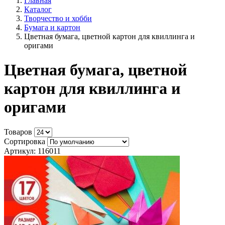
Главная
Каталог
Творчество и хобби
Бумага и картон
Цветная бумага, цветной картон для квиллинга и
оригами
Цветная бумага, цветной
картон для квиллинга и
оригами
Товаров
Сортировка
Артикул: 116011