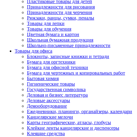
Пластиковые товары для детей
Принадлежности для рисования
Принадлежности для черчения
Рюкзаки, ранцы, сумки, пеналы
Товары для лепки
Товары для обучения
Цветная бумага и картон
Школьная бумажная продукция
Школьно-письменные принадлежности
Товары для офиса
Блокноты, записные книжки и тетради
Бумага для оргтехники
Бумага для офисной техники
Бумага для чертежных и копировальных работ
Бытовая химия
Гигиенические товары
Государственная символика
Деловая и бизнес литература
Деловые аксессуары
Демооборудование
Ежедневники, планинги, органайзеры, календари
Канцелярские мелочи
Карты географические, атласы, глобусы
Клейкие ленты канцелярские и диспенсеры
Клеящие средства