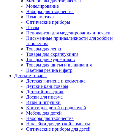
Материалы для творчества
Моделирование
Наборы для творчества
Нумизматика
Оптические приборы
Пазлы
Пенокартон для моделирования и печати
Письменные принадлежности для хобби и
творчества
Товары для лепки
Товары для скрапбукинга
Товары для художников
Товары для шитья и вышивания
Цветная резина и фетр
Детские товары
Детская гигиена и косметика
Детские канцтовары
Детский праздник
Доски для письма
Игры и игрушки
Книги для детей и родителей
Мебель для детей
Наборы для творчества
Наклейки для детской комнаты
Оптические приборы для детей