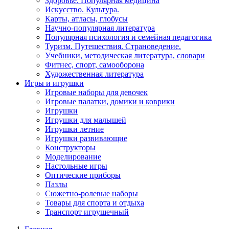
Здоровье. Популярная медицина
Искусство. Культура.
Карты, атласы, глобусы
Научно-популярная литература
Популярная психология и семейная педагогика
Туризм. Путешествия. Страноведение.
Учебники, методическая литература, словари
Фитнес, спорт, самооборона
Художественная литература
Игры и игрушки
Игровые наборы для девочек
Игровые палатки, домики и коврики
Игрушки
Игрушки для малышей
Игрушки летние
Игрушки развивающие
Конструкторы
Моделирование
Настольные игры
Оптические приборы
Пазлы
Сюжетно-ролевые наборы
Товары для спорта и отдыха
Транспорт игрушечный