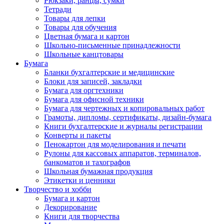
Рюкзаки, ранцы, сумки
Тетради
Товары для лепки
Товары для обучения
Цветная бумага и картон
Школьно-письменные принадлежности
Школьные канцтовары
Бумага
Бланки бухгалтерские и медицинские
Блоки для записей, закладки
Бумага для оргтехники
Бумага для офисной техники
Бумага для чертежных и копировальных работ
Грамоты, дипломы, сертификаты, дизайн-бумага
Книги бухгалтерские и журналы регистрации
Конверты и пакеты
Пенокартон для моделирования и печати
Рулоны для кассовых аппаратов, терминалов,
банкоматов и тахографов
Школьная бумажная продукция
Этикетки и ценники
Творчество и хобби
Бумага и картон
Декорирование
Книги для творчества