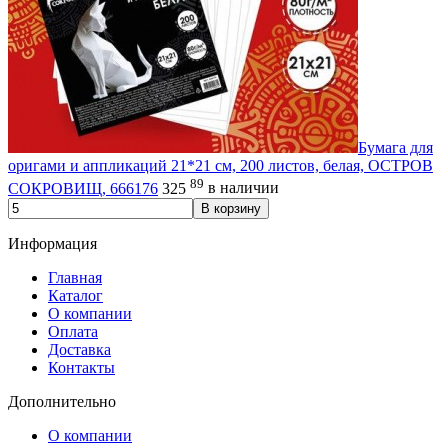
Бумага для
оригами и аппликаций 21*21 см, 200 листов, белая, ОСТРОВ
89
СОКРОВИЩ, 666176
325
в наличии
В корзину
Информация
Главная
Каталог
О компании
Оплата
Доставка
Контакты
Дополнительно
О компании