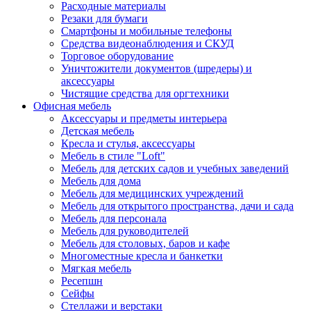
Расходные материалы
Резаки для бумаги
Смартфоны и мобильные телефоны
Средства видеонаблюдения и СКУД
Торговое оборудование
Уничтожители документов (шредеры) и
аксессуары
Чистящие средства для оргтехники
Офисная мебель
Аксессуары и предметы интерьера
Детская мебель
Кресла и стулья, аксессуары
Мебель в стиле "Loft"
Мебель для детских садов и учебных заведений
Мебель для дома
Мебель для медицинских учреждений
Мебель для открытого пространства, дачи и сада
Мебель для персонала
Мебель для руководителей
Мебель для столовых, баров и кафе
Многоместные кресла и банкетки
Мягкая мебель
Ресепшн
Сейфы
Стеллажи и верстаки