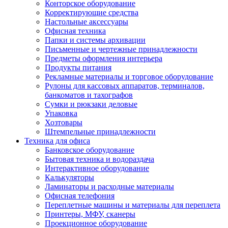
Конторское оборудование
Корректирующие средства
Настольные аксессуары
Офисная техника
Папки и системы архивации
Письменные и чертежные принадлежности
Предметы оформления интерьера
Продукты питания
Рекламные материалы и торговое оборудование
Рулоны для кассовых аппаратов, терминалов,
банкоматов и тахографов
Сумки и рюкзаки деловые
Упаковка
Хозтовары
Штемпельные принадлежности
Техника для офиса
Банковское оборудование
Бытовая техника и водораздача
Интерактивное оборудование
Калькуляторы
Ламинаторы и расходные материалы
Офисная телефония
Переплетные машины и материалы для переплета
Принтеры, МФУ, сканеры
Проекционное оборудование