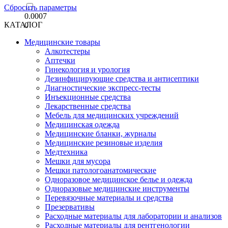
Сбросить параметры
0.0007
КАТАЛОГ
0
Медицинские товары
Алкотестеры
Аптечки
Гинекология и урология
Дезинфицирующие средства и антисептики
Диагностические экспресс-тесты
Инъекционные средства
Лекарственные средства
Мебель для медицинских учреждений
Медицинская одежда
Медицинские бланки, журналы
Медицинские резиновые изделия
Медтехника
Мешки для мусора
Мешки патологоанатомические
Одноразовое медицинское белье и одежда
Одноразовые медицинские инструменты
Перевязочные материалы и средства
Презервативы
Расходные материалы для лаборатории и анализов
Расходные материалы для рентгенологии