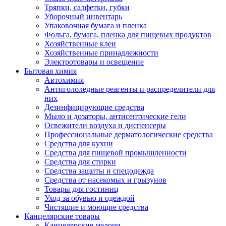
Тряпки, салфетки, губки
Уборочный инвентарь
Упаковочная бумага и пленка
Фольга, бумага, пленка для пищевых продуктов
Хозяйственные клеи
Хозяйственные принадлежности
Электротовары и освещение
Бытовая химия
Автохимия
Антигололедные реагенты и распределители для
них
Дезинфицирующие средства
Мыло и дозаторы, антисептические гели
Освежители воздуха и диспенсеры
Профессиональные дерматологические средства
Средства для кухни
Средства для пищевой промышленности
Средства для стирки
Средства защиты и спецодежда
Средства от насекомых и грызунов
Товары для гостиниц
Уход за обувью и одеждой
Чистящие и моющие средства
Канцелярские товары
Канцелярские мелочи