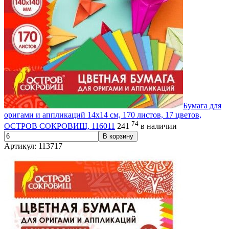
Бумага для
оригами и аппликаций 14х14 см, 170 листов, 17 цветов,
74
ОСТРОВ СОКРОВИЩ, 116011
241
в наличии
В корзину
Артикул: 113717