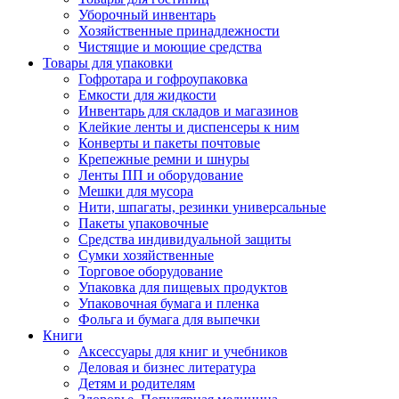
Уборочный инвентарь
Хозяйственные принадлежности
Чистящие и моющие средства
Товары для упаковки
Гофротара и гофроупаковка
Емкости для жидкости
Инвентарь для складов и магазинов
Клейкие ленты и диспенсеры к ним
Конверты и пакеты почтовые
Крепежные ремни и шнуры
Ленты ПП и оборудование
Мешки для мусора
Нити, шпагаты, резинки универсальные
Пакеты упаковочные
Средства индивидуальной защиты
Сумки хозяйственные
Торговое оборудование
Упаковка для пищевых продуктов
Упаковочная бумага и пленка
Фольга и бумага для выпечки
Книги
Аксессуары для книг и учебников
Деловая и бизнес литература
Детям и родителям