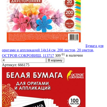
Бумага для
оригами и аппликаций 14х14 см, 200 листов, 20 цветов,
01
ОСТРОВ СОКРОВИЩ, 113717
309
в наличии
В корзину
Артикул: 666175