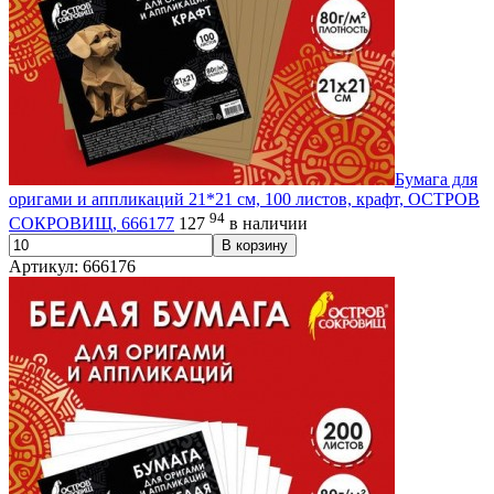
Бумага для
оригами и аппликаций 21*21 см, 100 листов, крафт, ОСТРОВ
94
СОКРОВИЩ, 666177
127
в наличии
В корзину
Артикул: 666176