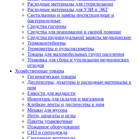
Расходные материалы для стерилизации
Расходные материалы для УЗИ и ЭКГ
Светильники и лампы инсектицидные и
бактерицидные
Средства гигиены
Средства для реанимации и скорой помощи
Средства индивидуальной защиты медицинские
Термоконтейнеры
Термометры и пульсоксиметры
Товары для маломобильных групп населения
Упаковка для сбора и утилизации медицинских
отходов
Хозяйственные товары
Гигиенические товары
Диспенсеры, дозаторы и расходные материалы к
ним
Емкости для жидкости
Инвентарь для складов и магазинов
Клейкие ленты и диспенсеры к ним
Мешки для мусора
Нити, шпагаты и иглы
Пакеты упаковочные
Пожарное оборудование
СИЗ и спецодежда
Смазочные материалы