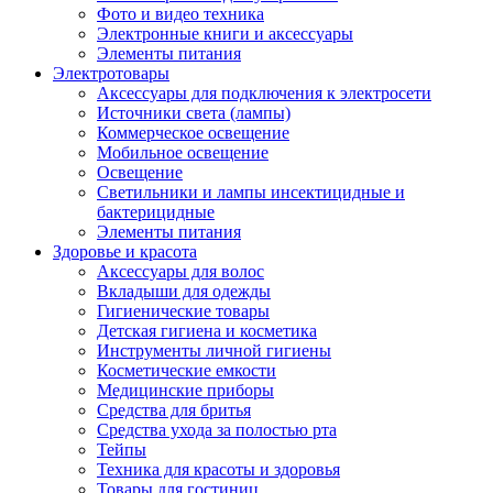
Фото и видео техника
Электронные книги и аксессуары
Элементы питания
Электротовары
Аксессуары для подключения к электросети
Источники света (лампы)
Коммерческое освещение
Мобильное освещение
Освещение
Светильники и лампы инсектицидные и
бактерицидные
Элементы питания
Здоровье и красота
Аксессуары для волос
Вкладыши для одежды
Гигиенические товары
Детская гигиена и косметика
Инструменты личной гигиены
Косметические емкости
Медицинские приборы
Средства для бритья
Средства ухода за полостью рта
Тейпы
Техника для красоты и здоровья
Товары для гостиниц