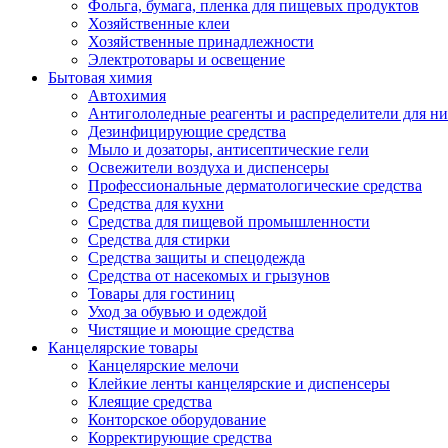
Фольга, бумага, пленка для пищевых продуктов
Хозяйственные клеи
Хозяйственные принадлежности
Электротовары и освещение
Бытовая химия
Автохимия
Антигололедные реагенты и распределители для н
Дезинфицирующие средства
Мыло и дозаторы, антисептические гели
Освежители воздуха и диспенсеры
Профессиональные дерматологические средства
Средства для кухни
Средства для пищевой промышленности
Средства для стирки
Средства защиты и спецодежда
Средства от насекомых и грызунов
Товары для гостиниц
Уход за обувью и одеждой
Чистящие и моющие средства
Канцелярские товары
Канцелярские мелочи
Клейкие ленты канцелярские и диспенсеры
Клеящие средства
Конторское оборудование
Корректирующие средства