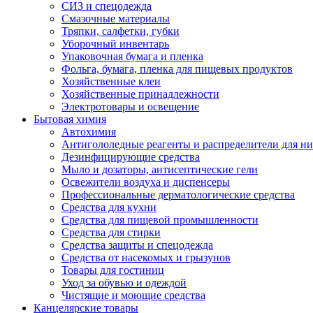
СИЗ и спецодежда
Смазочные материалы
Тряпки, салфетки, губки
Уборочный инвентарь
Упаковочная бумага и пленка
Фольга, бумага, пленка для пищевых продуктов
Хозяйственные клеи
Хозяйственные принадлежности
Электротовары и освещение
Бытовая химия
Автохимия
Антигололедные реагенты и распределители для н
Дезинфицирующие средства
Мыло и дозаторы, антисептические гели
Освежители воздуха и диспенсеры
Профессиональные дерматологические средства
Средства для кухни
Средства для пищевой промышленности
Средства для стирки
Средства защиты и спецодежда
Средства от насекомых и грызунов
Товары для гостиниц
Уход за обувью и одеждой
Чистящие и моющие средства
Канцелярские товары