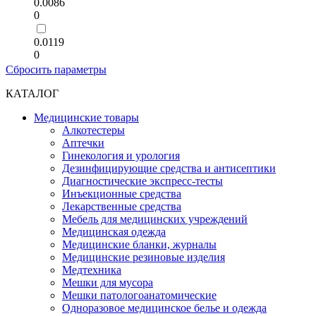
0.0086
0
0.0119
0
Сбросить параметры
КАТАЛОГ
Медицинские товары
Алкотестеры
Аптечки
Гинекология и урология
Дезинфицирующие средства и антисептики
Диагностические экспресс-тесты
Инъекционные средства
Лекарственные средства
Мебель для медицинских учреждений
Медицинская одежда
Медицинские бланки, журналы
Медицинские резиновые изделия
Медтехника
Мешки для мусора
Мешки патологоанатомические
Одноразовое медицинское белье и одежда