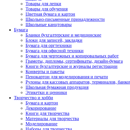
Товары для лепки
Товары для обучения
Цветная бумага и картон
Школьно-письменные принадлежности
Школьные канцтовары
Бумага
Бланки бухгалтерские и медицинские
Блоки для записей, закладки
Бумага для оргтехники
Бумага для офисной техники
Бумага для чертежных и копировальных работ
Грамоты, дипломы, сертификаты, дизайн-бумага
Книги бухгалтерские и журналы регистрации
Конверты и пакеты
Пенокартон для моделирования и печати
Рулоны для кассовых аппаратов, терминалов, банко
Школьная бумажная продукция
Этикетки и ценники
Творчество и хобби
Бумага и картон
Декорирование
Книги для творчества
Материалы для творчества
Моделирование
Наборы для творчества