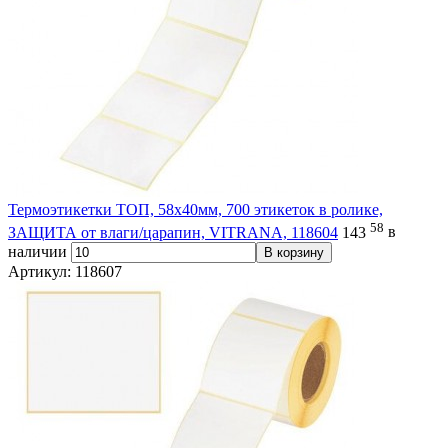
Термоэтикетки ТОП, 58х40мм, 700 этикеток в ролике,
58
ЗАЩИТА от влаги/царапин, VITRANA, 118604
143
в
наличии
В корзину
Артикул: 118607