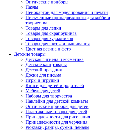
Оптические приборы
Пазлы
Пенокартон для моделирования и печати
Письменные принадлежности для хобби и
творчества
Товары для лепки
Товары для скрапбукинга
Товары для художников
Товары для шитья и вышивания
Цветная резина и фетр
Детские товары
Детская гигиена и косметика
Детские канцтовары
Детский праздник
Доски для письма
Игры и игрушки
Книги для детей и родителей
Мебель для детей
Наборы для творчества
Наклейки для детской комнаты
Оптические приборы для детей
Пластиковые товары для детей
Принадлежности для рисования
Принадлежности для черчения
Рюкзаки, ранцы, сумки, пеналы