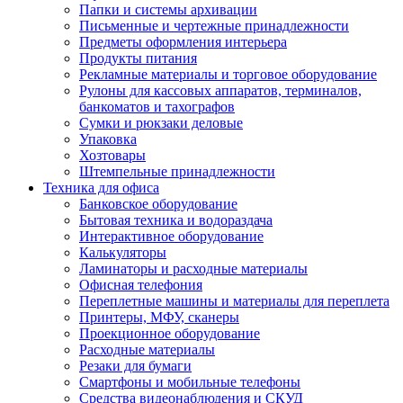
Папки и системы архивации
Письменные и чертежные принадлежности
Предметы оформления интерьера
Продукты питания
Рекламные материалы и торговое оборудование
Рулоны для кассовых аппаратов, терминалов,
банкоматов и тахографов
Сумки и рюкзаки деловые
Упаковка
Хозтовары
Штемпельные принадлежности
Техника для офиса
Банковское оборудование
Бытовая техника и водораздача
Интерактивное оборудование
Калькуляторы
Ламинаторы и расходные материалы
Офисная телефония
Переплетные машины и материалы для переплета
Принтеры, МФУ, сканеры
Проекционное оборудование
Расходные материалы
Резаки для бумаги
Смартфоны и мобильные телефоны
Средства видеонаблюдения и СКУД