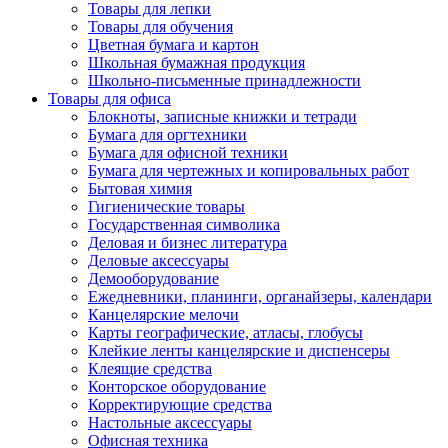
Товары для лепки
Товары для обучения
Цветная бумага и картон
Школьная бумажная продукция
Школьно-письменные принадлежности
Товары для офиса
Блокноты, записные книжки и тетради
Бумага для оргтехники
Бумага для офисной техники
Бумага для чертежных и копировальных работ
Бытовая химия
Гигиенические товары
Государственная символика
Деловая и бизнес литература
Деловые аксессуары
Демооборудование
Ежедневники, планинги, органайзеры, календари
Канцелярские мелочи
Карты географические, атласы, глобусы
Клейкие ленты канцелярские и диспенсеры
Клеящие средства
Конторское оборудование
Корректирующие средства
Настольные аксессуары
Офисная техника