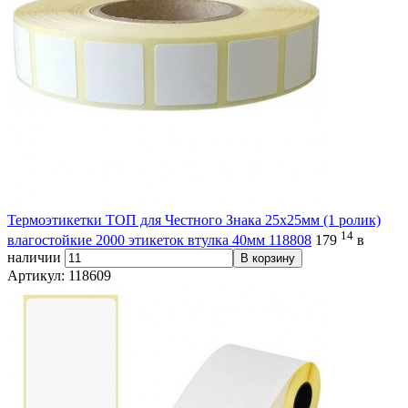
Термоэтикетки ТОП для Честного Знака 25х25мм (1 ролик)
14
влагостойкие 2000 этикеток втулка 40мм 118808
179
в
наличии
В корзину
Артикул: 118609