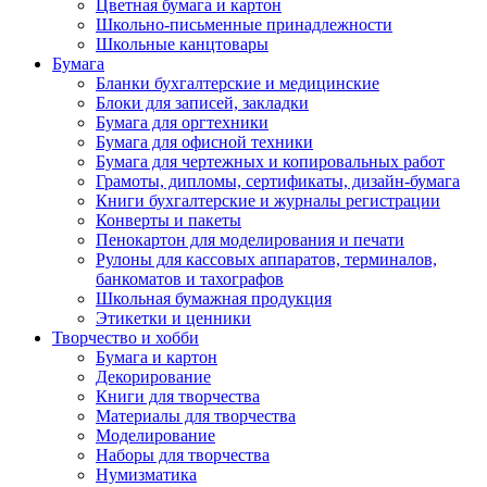
Цветная бумага и картон
Школьно-письменные принадлежности
Школьные канцтовары
Бумага
Бланки бухгалтерские и медицинские
Блоки для записей, закладки
Бумага для оргтехники
Бумага для офисной техники
Бумага для чертежных и копировальных работ
Грамоты, дипломы, сертификаты, дизайн-бумага
Книги бухгалтерские и журналы регистрации
Конверты и пакеты
Пенокартон для моделирования и печати
Рулоны для кассовых аппаратов, терминалов,
банкоматов и тахографов
Школьная бумажная продукция
Этикетки и ценники
Творчество и хобби
Бумага и картон
Декорирование
Книги для творчества
Материалы для творчества
Моделирование
Наборы для творчества
Нумизматика