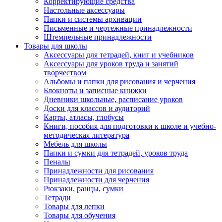
Корректирующие средства
Настольные аксессуары
Папки и системы архивации
Письменные и чертежные принадлежности
Штемпельные принадлежности
Товары для школы
Аксессуары для тетрадей, книг и учебников
Аксессуары для уроков труда и занятий
творчеством
Альбомы и папки для рисования и черчения
Блокноты и записные книжки
Дневники школьные, расписание уроков
Доски для классов и аудиторий
Карты, атласы, глобусы
Книги, пособия для подготовки к школе и учебно-
методическая литература
Мебель для школы
Папки и сумки для тетрадей, уроков труда
Пеналы
Принадлежности для рисования
Принадлежности для черчения
Рюкзаки, ранцы, сумки
Тетради
Товары для лепки
Товары для обучения