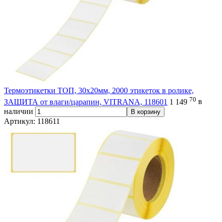
Термоэтикетки ТОП, 30х20мм, 2000 этикеток в ролике,
70
ЗАЩИТА от влаги/царапин, VITRANA, 118601
1 149
в
наличии
В корзину
Артикул: 118611