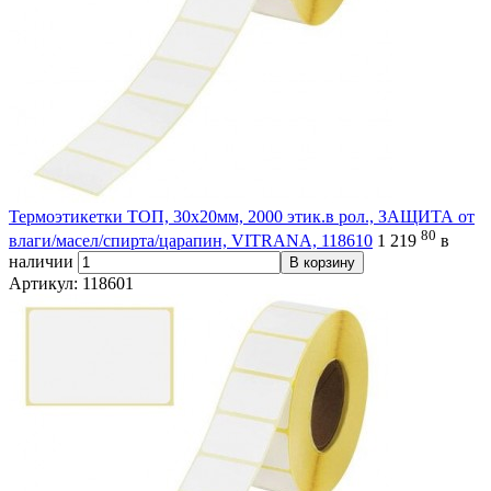
Термоэтикетки ТОП, 30х20мм, 2000 этик.в рол., ЗАЩИТА от
80
влаги/масел/спирта/царапин, VITRANA, 118610
1 219
в
наличии
В корзину
Артикул: 118601