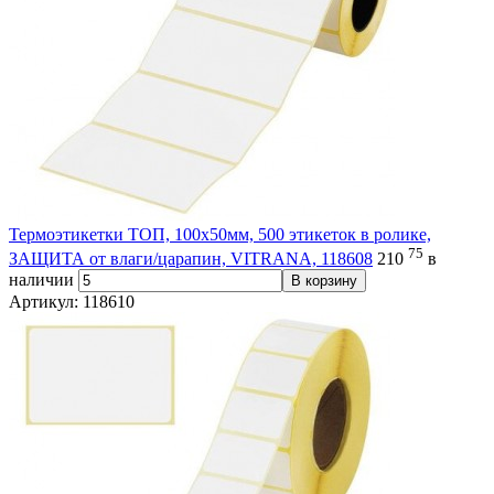
Термоэтикетки ТОП, 100х50мм, 500 этикеток в ролике,
75
ЗАЩИТА от влаги/царапин, VITRANA, 118608
210
в
наличии
В корзину
Артикул: 118610