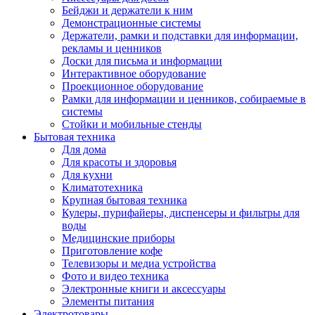
Бейджи и держатели к ним
Демонстрационные системы
Держатели, рамки и подставки для информации,
рекламы и ценников
Доски для письма и информации
Интерактивное оборудование
Проекционное оборудование
Рамки для информации и ценников, собираемые в
системы
Стойки и мобильные стенды
Бытовая техника
Для дома
Для красоты и здоровья
Для кухни
Климатотехника
Крупная бытовая техника
Кулеры, пурифайеры, диспенсеры и фильтры для
воды
Медицинские приборы
Приготовление кофе
Телевизоры и медиа устройства
Фото и видео техника
Электронные книги и аксессуары
Элементы питания
Электротовары