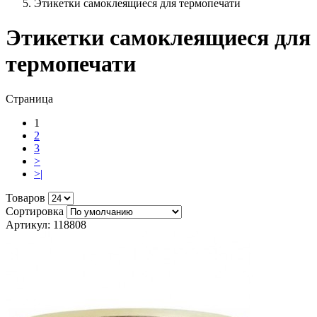
Этикетки самоклеящиеся для термопечати
Этикетки самоклеящиеся для
термопечати
Страница
1
2
3
>
>|
Товаров
Сортировка
Артикул: 118808