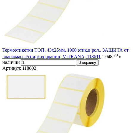
Термоэтикетки ТОП, 43х25мм, 1000 этик.в рол., ЗАЩИТА от
70
влаги/масел/спирта/царапин, VITRANA, 118611
1 048
в
наличии
В корзину
Артикул: 118602