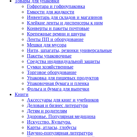
Товары для упаковки
Гофротара и гофроупаковка
Емкости для жидкости
Инвентарь для складов и магазинов
Клейкие ленты и диспенсеры к ним
Конверты и пакеты почтовые
Крепежные ремни и шнуры
Ленты ПП и оборудование
Мешки для мусора
Нити, шпагаты, резинки универсальные
Пакеты упаковочные
Средства индивидуальной защиты
Сумки хозяйственные
Торговое оборудование
Упаковка для пищевых продуктов
Упаковочная бумага и пленка
Фольга и бумага для выпечки
Книги
Аксессуары для книг и учебников
Деловая и бизнес литература
Детям и родителям
Здоровье. Популярная медицина
Искусство. Культура.
Карты, атласы, глобусы
Научно-популярная литература