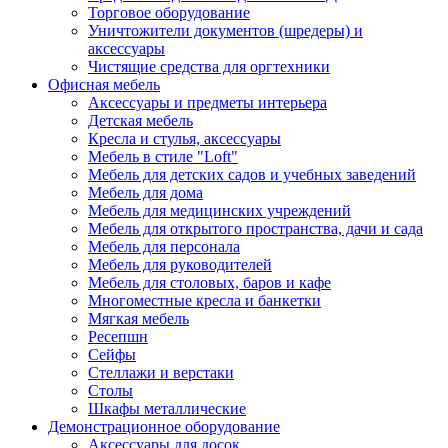
Торговое оборудование
Уничтожители документов (шредеры) и
аксессуары
Чистящие средства для оргтехники
Офисная мебель
Аксессуары и предметы интерьера
Детская мебель
Кресла и стулья, аксессуары
Мебель в стиле "Loft"
Мебель для детских садов и учебных заведений
Мебель для дома
Мебель для медицинских учреждений
Мебель для открытого пространства, дачи и сада
Мебель для персонала
Мебель для руководителей
Мебель для столовых, баров и кафе
Многоместные кресла и банкетки
Мягкая мебель
Ресепшн
Сейфы
Стеллажи и верстаки
Столы
Шкафы металлические
Демонстрационное оборудование
Аксессуары для досок