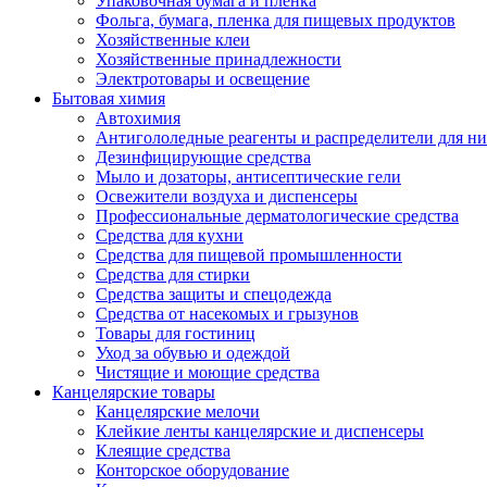
Упаковочная бумага и пленка
Фольга, бумага, пленка для пищевых продуктов
Хозяйственные клеи
Хозяйственные принадлежности
Электротовары и освещение
Бытовая химия
Автохимия
Антигололедные реагенты и распределители для н
Дезинфицирующие средства
Мыло и дозаторы, антисептические гели
Освежители воздуха и диспенсеры
Профессиональные дерматологические средства
Средства для кухни
Средства для пищевой промышленности
Средства для стирки
Средства защиты и спецодежда
Средства от насекомых и грызунов
Товары для гостиниц
Уход за обувью и одеждой
Чистящие и моющие средства
Канцелярские товары
Канцелярские мелочи
Клейкие ленты канцелярские и диспенсеры
Клеящие средства
Конторское оборудование