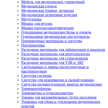
Мебель для медицинских учреждений
Медицинская одежда
Медицинские бланки, журналы
Медицинские резиновые изделия
Медтехника
Мешки для мусора
Мешки патологоанатомические
Одноразовое медицинское белье и одежда
Одноразовые медицинские инструменты
Перевязочные материалы и средства
Презервативы
Расходные материалы для лаборатории и анализов
Расходные материалы для рентгенологии
Расходные материалы для стерилизации
Расходные материалы для УЗИ и ЭКГ
Светильники и лампы инсектицидные и
бактерицидные
Средства гигиены
Средства для реанимации и скорой помощи
Средства индивидуальной защиты медицинские
Термоконтейнеры
Термометры и пульсоксиметры
Товары для маломобильных групп населения
Упаковка для сбора и утилизации медицинских
отходов