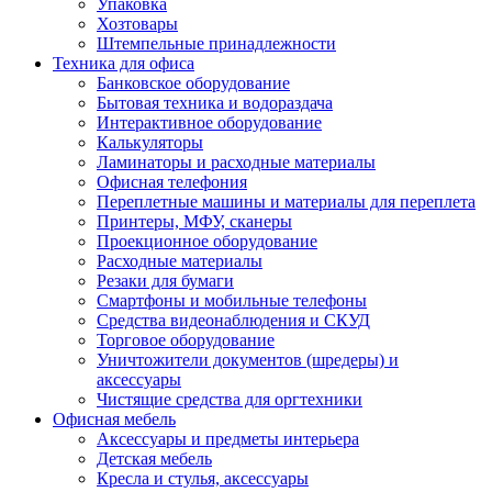
Упаковка
Хозтовары
Штемпельные принадлежности
Техника для офиса
Банковское оборудование
Бытовая техника и водораздача
Интерактивное оборудование
Калькуляторы
Ламинаторы и расходные материалы
Офисная телефония
Переплетные машины и материалы для переплета
Принтеры, МФУ, сканеры
Проекционное оборудование
Расходные материалы
Резаки для бумаги
Смартфоны и мобильные телефоны
Средства видеонаблюдения и СКУД
Торговое оборудование
Уничтожители документов (шредеры) и
аксессуары
Чистящие средства для оргтехники
Офисная мебель
Аксессуары и предметы интерьера
Детская мебель
Кресла и стулья, аксессуары