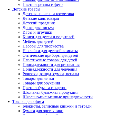
Цветная резина и фетр
Детские товары
Детская гигиена и косметика
Детские канцтовары
Детский праздник
Доски для письма
Игры и игрушки
Книги для детей и родителей
Мебель для детей
Наборы для творчества
Наклейки для детской комнаты
Оптические приборы для детей
Пластиковые товары для детей
Принадлежности для рисования
Принадлежности для черчения
Рюкзаки, ранцы, сумки, пеналы
Товары для лепки
Товары для обучения
Цветная бумага и картон
Школьная бумажная продукция
Школьно-письменные принадлежности
Товары для офиса
Блокноты, записные книжки и тетради
Бумага для оргтехники