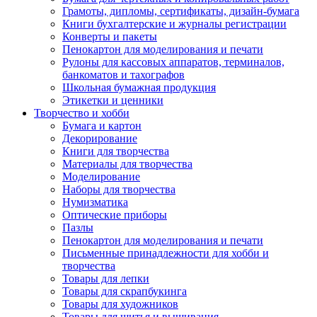
Грамоты, дипломы, сертификаты, дизайн-бумага
Книги бухгалтерские и журналы регистрации
Конверты и пакеты
Пенокартон для моделирования и печати
Рулоны для кассовых аппаратов, терминалов,
банкоматов и тахографов
Школьная бумажная продукция
Этикетки и ценники
Творчество и хобби
Бумага и картон
Декорирование
Книги для творчества
Материалы для творчества
Моделирование
Наборы для творчества
Нумизматика
Оптические приборы
Пазлы
Пенокартон для моделирования и печати
Письменные принадлежности для хобби и
творчества
Товары для лепки
Товары для скрапбукинга
Товары для художников
Товары для шитья и вышивания