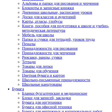
Альбомы и папки для рисования и черчения
Блокноты и записные книжки
Дневники школьные, расписание уроков
Доски для классов и аудиторий
Карты, атласы, глобусы
Книги, пособия для подготовки к школе и учебно-
методическая литература
Мебель для школы
Папки и сумки для тетрадей, уроков труда
Пеналы
Принадлежности для рисования
Принадлежности для черчения
Рюкзаки, ранцы, сумки
Тетради
Товары для лепки
Товары для обучения
Цветная бумага и картон
Школьно-письменные принадлежности
Школьные канцтовары
Бумага
Бланки бухгалтерские и медицинские
Блоки для записей, закладки
Бумага для оргтехники
Бумага для офисной техники
Бумага для чертежных и копировальных работ