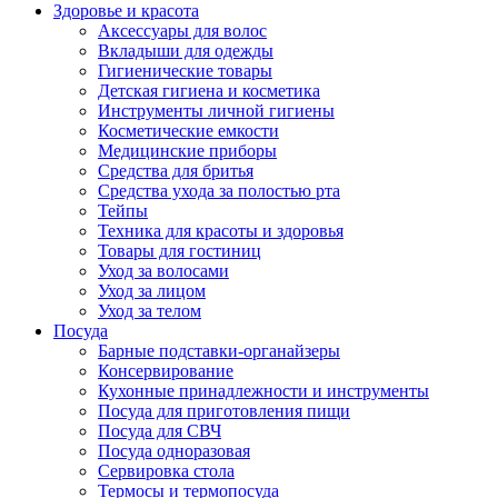
Здоровье и красота
Аксессуары для волос
Вкладыши для одежды
Гигиенические товары
Детская гигиена и косметика
Инструменты личной гигиены
Косметические емкости
Медицинские приборы
Средства для бритья
Средства ухода за полостью рта
Тейпы
Техника для красоты и здоровья
Товары для гостиниц
Уход за волосами
Уход за лицом
Уход за телом
Посуда
Барные подставки-органайзеры
Консервирование
Кухонные принадлежности и инструменты
Посуда для приготовления пищи
Посуда для СВЧ
Посуда одноразовая
Сервировка стола
Термосы и термопосуда