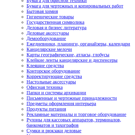
Бумага для офисной техники
Бумага для чертежных и копировальных работ
Бытовая химия
Гигиенические товары
Государственная символика
Деловая и бизнес литература
Деловые аксессуары
Демооборудование
Ежедневники, планинги, органайзеры, календари
Канцелярские мелочи
Карты географические, атласы, глобусы
Клейкие ленты канцелярские и диспенсеры
Клеящие средства
Конторское оборудование
Корректирующие средства
Настольные аксессуары
Офисная техника
Папки и системы архивации
Письменные и чертежные принадлежности
Предметы оформления интерьера
Продукты питания
Рекламные материалы и торговое оборудование
Рулоны для кассовых аппаратов, терминалов,
банкоматов и тахографов
Сумки и рюкзаки деловые