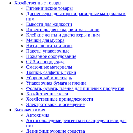
Хозяйственные товары
Гигиенические товары
Диспенсеры, дозаторы и расходные материалы к
ним
Емкости для жидкости
Инвентарь для складов и магазинов
Клейкие ленты и диспенсеры к ним
Мешки для мусора
Нити, шпагаты и иглы
Пакеты упаковочные
Пожарное оборудование
СИЗ и спецодежда
Смазочные материалы
Тряпки, салфетки, губки
Уборочный инвентарь
Упаковочная бумага и пленка
Фольга, бумага, пленка для пищевых продуктов
Хозяйственные клеи
Хозяйственные принадлежности
Электротовары и освещение
Бытовая химия
Автохимия
Антигололедные реагенты и распределители для
них
Дезинфицирующие средства