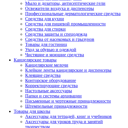
Мыло и дозаторы, антисептические гели
Освежители воздуха и диспенсеры
Профессиональные дерматологические средства
Средства для кухни
Средства для пищевой промышленности
Средства для стирки
Средства защиты и спецодежда
Средства от насекомых и грызунов
Товары для гостиниц
Уход за обувью и одеждой
Чистящие и моющие средства
Канцелярские товары
Канцелярские мелочи
Клейкие ленты канцелярские и диспенсеры
Клеящие средства
Конторское оборудование
Корректирующие средства
Настольные аксессуары
Папки и системы архивации
Письменные и чертежные принадлежности
Штемпельные принадлежности
Товары для школы
Аксессуары для тетрадей, книг и учебников
Аксессуары для уроков труда и занятий
творчеством