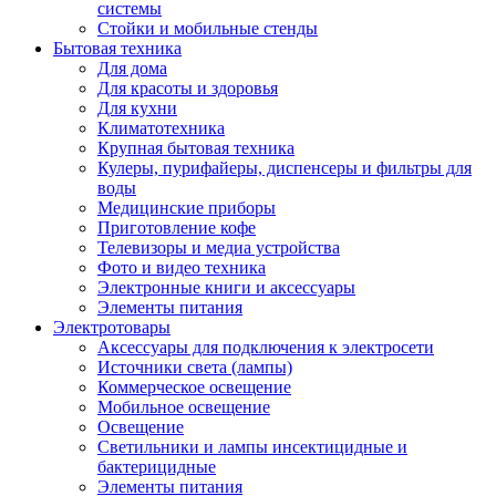
системы
Стойки и мобильные стенды
Бытовая техника
Для дома
Для красоты и здоровья
Для кухни
Климатотехника
Крупная бытовая техника
Кулеры, пурифайеры, диспенсеры и фильтры для
воды
Медицинские приборы
Приготовление кофе
Телевизоры и медиа устройства
Фото и видео техника
Электронные книги и аксессуары
Элементы питания
Электротовары
Аксессуары для подключения к электросети
Источники света (лампы)
Коммерческое освещение
Мобильное освещение
Освещение
Светильники и лампы инсектицидные и
бактерицидные
Элементы питания