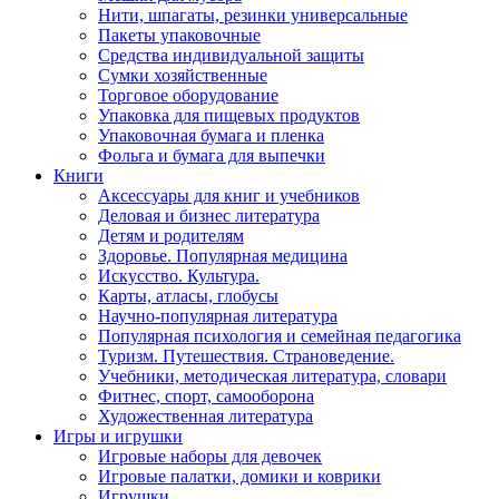
Нити, шпагаты, резинки универсальные
Пакеты упаковочные
Средства индивидуальной защиты
Сумки хозяйственные
Торговое оборудование
Упаковка для пищевых продуктов
Упаковочная бумага и пленка
Фольга и бумага для выпечки
Книги
Аксессуары для книг и учебников
Деловая и бизнес литература
Детям и родителям
Здоровье. Популярная медицина
Искусство. Культура.
Карты, атласы, глобусы
Научно-популярная литература
Популярная психология и семейная педагогика
Туризм. Путешествия. Страноведение.
Учебники, методическая литература, словари
Фитнес, спорт, самооборона
Художественная литература
Игры и игрушки
Игровые наборы для девочек
Игровые палатки, домики и коврики
Игрушки