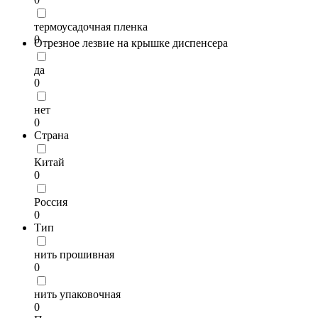
термоусадочная пленка
0
Отрезное лезвие на крышке диспенсера
да
0
нет
0
Страна
Китай
0
Россия
0
Тип
нить прошивная
0
нить упаковочная
0