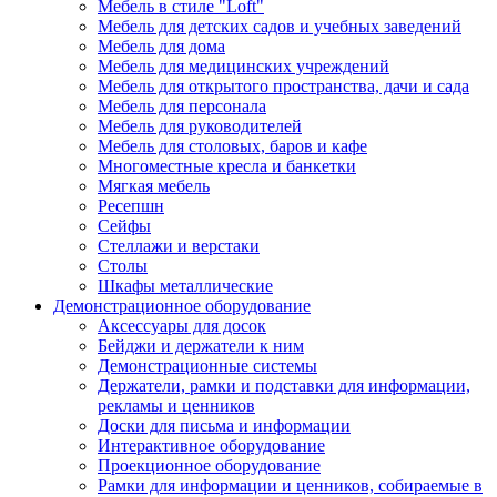
Мебель в стиле "Loft"
Мебель для детских садов и учебных заведений
Мебель для дома
Мебель для медицинских учреждений
Мебель для открытого пространства, дачи и сада
Мебель для персонала
Мебель для руководителей
Мебель для столовых, баров и кафе
Многоместные кресла и банкетки
Мягкая мебель
Ресепшн
Сейфы
Стеллажи и верстаки
Столы
Шкафы металлические
Демонстрационное оборудование
Аксессуары для досок
Бейджи и держатели к ним
Демонстрационные системы
Держатели, рамки и подставки для информации,
рекламы и ценников
Доски для письма и информации
Интерактивное оборудование
Проекционное оборудование
Рамки для информации и ценников, собираемые в