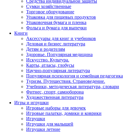
Средства индивидуальной защиты
Сумки хозяйственные
Торговое оборудование
Упаковка для пищевых продуктов
Упаковочная бумага и пленка
Фольга и бумага для выпечки
Книги
Аксессуары для книг и учебников
Деловая и бизнес литература
Детям и родителям
Здоровье. Популярная медицина
Искусство. Культура.
Карты, атласы, глобусы
Научно-популярная литература
Популярная психология и семейная педагогика
Туризм. Путешествия. Страноведение.
Учебники, методическая литература, словари
Фитнес, спорт, самооборона
Художественная литература
Игры и игрушки
Игровые наборы для девочек
Игровые палатки, домики и коврики
Игрушки
Игрушки для малышей
Игрушки летние