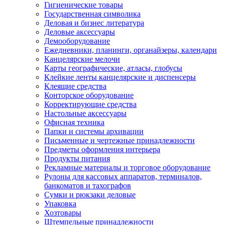
Гигиенические товары
Государственная символика
Деловая и бизнес литература
Деловые аксессуары
Демооборудование
Ежедневники, планинги, органайзеры, календари
Канцелярские мелочи
Карты географические, атласы, глобусы
Клейкие ленты канцелярские и диспенсеры
Клеящие средства
Конторское оборудование
Корректирующие средства
Настольные аксессуары
Офисная техника
Папки и системы архивации
Письменные и чертежные принадлежности
Предметы оформления интерьера
Продукты питания
Рекламные материалы и торговое оборудование
Рулоны для кассовых аппаратов, терминалов,
банкоматов и тахографов
Сумки и рюкзаки деловые
Упаковка
Хозтовары
Штемпельные принадлежности