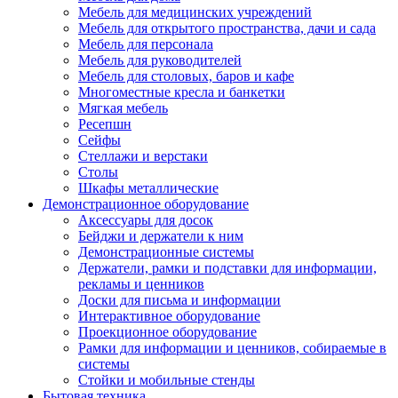
Мебель для медицинских учреждений
Мебель для открытого пространства, дачи и сада
Мебель для персонала
Мебель для руководителей
Мебель для столовых, баров и кафе
Многоместные кресла и банкетки
Мягкая мебель
Ресепшн
Сейфы
Стеллажи и верстаки
Столы
Шкафы металлические
Демонстрационное оборудование
Аксессуары для досок
Бейджи и держатели к ним
Демонстрационные системы
Держатели, рамки и подставки для информации,
рекламы и ценников
Доски для письма и информации
Интерактивное оборудование
Проекционное оборудование
Рамки для информации и ценников, собираемые в
системы
Стойки и мобильные стенды
Бытовая техника