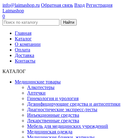
info@laimashop.ru
Обратная связь
Вход
Регистрация
Laimashop
0
Найти
Главная
Каталог
О компании
Оплата
Доставка
Контакты
КАТАЛОГ
Медицинские товары
Алкотестеры
Аптечки
Гинекология и урология
Дезинфицирующие средства и антисептики
Диагностические экспресс-тесты
Инъекционные средства
Лекарственные средства
Мебель для медицинских учреждений
Медицинская одежда
Медицинские бланки, журналы