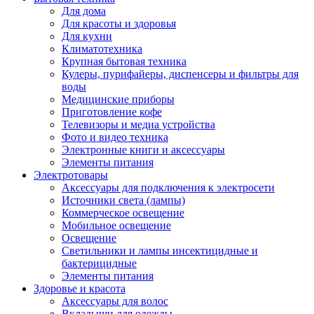
Для дома
Для красоты и здоровья
Для кухни
Климатотехника
Крупная бытовая техника
Кулеры, пурифайеры, диспенсеры и фильтры для
воды
Медицинские приборы
Приготовление кофе
Телевизоры и медиа устройства
Фото и видео техника
Электронные книги и аксессуары
Элементы питания
Электротовары
Аксессуары для подключения к электросети
Источники света (лампы)
Коммерческое освещение
Мобильное освещение
Освещение
Светильники и лампы инсектицидные и
бактерицидные
Элементы питания
Здоровье и красота
Аксессуары для волос
Вкладыши для одежды