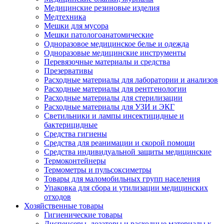
Медицинские резиновые изделия
Медтехника
Мешки для мусора
Мешки патологоанатомические
Одноразовое медицинское белье и одежда
Одноразовые медицинские инструменты
Перевязочные материалы и средства
Презервативы
Расходные материалы для лаборатории и анализов
Расходные материалы для рентгенологии
Расходные материалы для стерилизации
Расходные материалы для УЗИ и ЭКГ
Светильники и лампы инсектицидные и
бактерицидные
Средства гигиены
Средства для реанимации и скорой помощи
Средства индивидуальной защиты медицинские
Термоконтейнеры
Термометры и пульсоксиметры
Товары для маломобильных групп населения
Упаковка для сбора и утилизации медицинских
отходов
Хозяйственные товары
Гигиенические товары
Диспенсеры, дозаторы и расходные материалы к