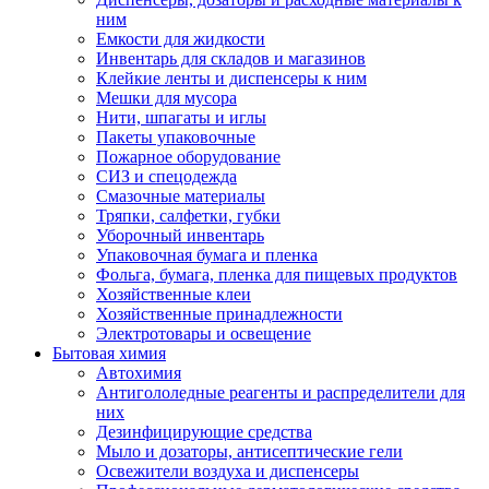
ним
Емкости для жидкости
Инвентарь для складов и магазинов
Клейкие ленты и диспенсеры к ним
Мешки для мусора
Нити, шпагаты и иглы
Пакеты упаковочные
Пожарное оборудование
СИЗ и спецодежда
Смазочные материалы
Тряпки, салфетки, губки
Уборочный инвентарь
Упаковочная бумага и пленка
Фольга, бумага, пленка для пищевых продуктов
Хозяйственные клеи
Хозяйственные принадлежности
Электротовары и освещение
Бытовая химия
Автохимия
Антигололедные реагенты и распределители для
них
Дезинфицирующие средства
Мыло и дозаторы, антисептические гели
Освежители воздуха и диспенсеры