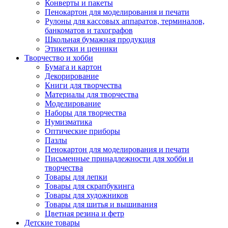
Конверты и пакеты
Пенокартон для моделирования и печати
Рулоны для кассовых аппаратов, терминалов,
банкоматов и тахографов
Школьная бумажная продукция
Этикетки и ценники
Творчество и хобби
Бумага и картон
Декорирование
Книги для творчества
Материалы для творчества
Моделирование
Наборы для творчества
Нумизматика
Оптические приборы
Пазлы
Пенокартон для моделирования и печати
Письменные принадлежности для хобби и
творчества
Товары для лепки
Товары для скрапбукинга
Товары для художников
Товары для шитья и вышивания
Цветная резина и фетр
Детские товары