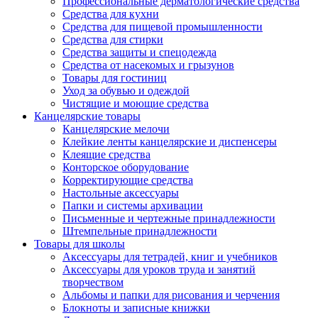
Профессиональные дерматологические средства
Средства для кухни
Средства для пищевой промышленности
Средства для стирки
Средства защиты и спецодежда
Средства от насекомых и грызунов
Товары для гостиниц
Уход за обувью и одеждой
Чистящие и моющие средства
Канцелярские товары
Канцелярские мелочи
Клейкие ленты канцелярские и диспенсеры
Клеящие средства
Конторское оборудование
Корректирующие средства
Настольные аксессуары
Папки и системы архивации
Письменные и чертежные принадлежности
Штемпельные принадлежности
Товары для школы
Аксессуары для тетрадей, книг и учебников
Аксессуары для уроков труда и занятий
творчеством
Альбомы и папки для рисования и черчения
Блокноты и записные книжки