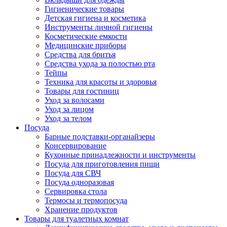
Гигиенические товары
Детская гигиена и косметика
Инструменты личной гигиены
Косметические емкости
Медицинские приборы
Средства для бритья
Средства ухода за полостью рта
Тейпы
Техника для красоты и здоровья
Товары для гостиниц
Уход за волосами
Уход за лицом
Уход за телом
Посуда
Барные подставки-органайзеры
Консервирование
Кухонные принадлежности и инструменты
Посуда для приготовления пищи
Посуда для СВЧ
Посуда одноразовая
Сервировка стола
Термосы и термопосуда
Хранение продуктов
Товары для туалетных комнат