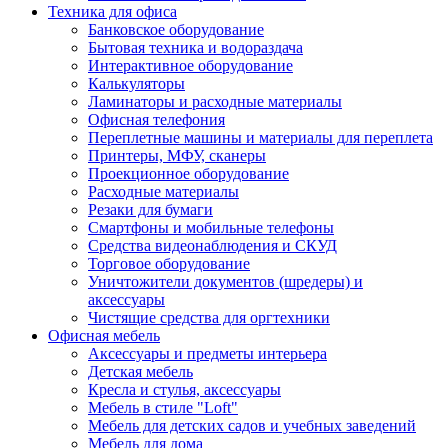
Техника для офиса
Банковское оборудование
Бытовая техника и водораздача
Интерактивное оборудование
Калькуляторы
Ламинаторы и расходные материалы
Офисная телефония
Переплетные машины и материалы для переплета
Принтеры, МФУ, сканеры
Проекционное оборудование
Расходные материалы
Резаки для бумаги
Смартфоны и мобильные телефоны
Средства видеонаблюдения и СКУД
Торговое оборудование
Уничтожители документов (шредеры) и
аксессуары
Чистящие средства для оргтехники
Офисная мебель
Аксессуары и предметы интерьера
Детская мебель
Кресла и стулья, аксессуары
Мебель в стиле "Loft"
Мебель для детских садов и учебных заведений
Мебель для дома