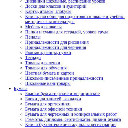
Дневники школьные, расписание уроков
Доски для классов и аудиторий
Карты, атласы, глобусы
Книги, пособия для подготовки к школе и учебно-
методическая литература
Мебель для школы
Папки и сумки для тетрадей, уроков труда
Пеналы
Принадлежности для рисования
Принадлежности для черчения
Рюкзаки, ранцы, сумки
Тетради
Товары для лепки
Товары для обучения
Цветная бумага и картон
Школьно-письменные принадлежности
Школьные канцтовары
Бумага
Бланки бухгалтерские и медицинские
Блоки для записей, закладки
Бумага для оргтехники
Бумага для офисной техники
Бумага для чертежных и копировальных работ
Грамоты, дипломы, сертификаты, дизайн-бумага
Книги бухгалтерские и журналы регистрации