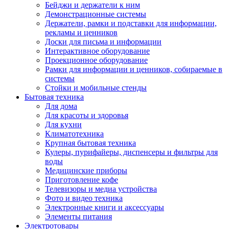
Бейджи и держатели к ним
Демонстрационные системы
Держатели, рамки и подставки для информации,
рекламы и ценников
Доски для письма и информации
Интерактивное оборудование
Проекционное оборудование
Рамки для информации и ценников, собираемые в
системы
Стойки и мобильные стенды
Бытовая техника
Для дома
Для красоты и здоровья
Для кухни
Климатотехника
Крупная бытовая техника
Кулеры, пурифайеры, диспенсеры и фильтры для
воды
Медицинские приборы
Приготовление кофе
Телевизоры и медиа устройства
Фото и видео техника
Электронные книги и аксессуары
Элементы питания
Электротовары