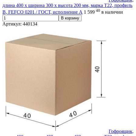
длина 400 х ширина 300 х высота 200 мм, марка Т22, профиль
40
В, FEFCO 0201 / ГОСТ, исполнение А
1 599
в наличии
В корзину
Артикул: 440134
Гофроящик,