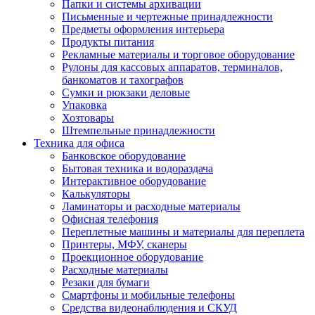
Папки и системы архивации
Письменные и чертежные принадлежности
Предметы оформления интерьера
Продукты питания
Рекламные материалы и торговое оборудование
Рулоны для кассовых аппаратов, терминалов,
банкоматов и тахографов
Сумки и рюкзаки деловые
Упаковка
Хозтовары
Штемпельные принадлежности
Техника для офиса
Банковское оборудование
Бытовая техника и водораздача
Интерактивное оборудование
Калькуляторы
Ламинаторы и расходные материалы
Офисная телефония
Переплетные машины и материалы для переплета
Принтеры, МФУ, сканеры
Проекционное оборудование
Расходные материалы
Резаки для бумаги
Смартфоны и мобильные телефоны
Средства видеонаблюдения и СКУД