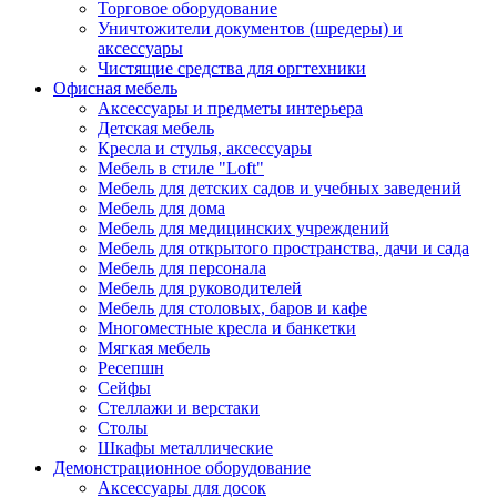
Торговое оборудование
Уничтожители документов (шредеры) и
аксессуары
Чистящие средства для оргтехники
Офисная мебель
Аксессуары и предметы интерьера
Детская мебель
Кресла и стулья, аксессуары
Мебель в стиле "Loft"
Мебель для детских садов и учебных заведений
Мебель для дома
Мебель для медицинских учреждений
Мебель для открытого пространства, дачи и сада
Мебель для персонала
Мебель для руководителей
Мебель для столовых, баров и кафе
Многоместные кресла и банкетки
Мягкая мебель
Ресепшн
Сейфы
Стеллажи и верстаки
Столы
Шкафы металлические
Демонстрационное оборудование
Аксессуары для досок