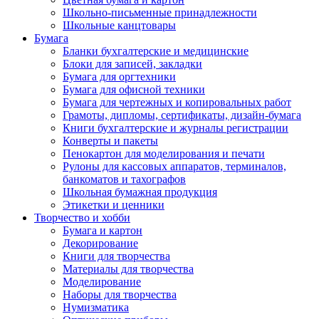
Школьно-письменные принадлежности
Школьные канцтовары
Бумага
Бланки бухгалтерские и медицинские
Блоки для записей, закладки
Бумага для оргтехники
Бумага для офисной техники
Бумага для чертежных и копировальных работ
Грамоты, дипломы, сертификаты, дизайн-бумага
Книги бухгалтерские и журналы регистрации
Конверты и пакеты
Пенокартон для моделирования и печати
Рулоны для кассовых аппаратов, терминалов,
банкоматов и тахографов
Школьная бумажная продукция
Этикетки и ценники
Творчество и хобби
Бумага и картон
Декорирование
Книги для творчества
Материалы для творчества
Моделирование
Наборы для творчества
Нумизматика