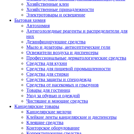
Хозяйственные клеи
Хозяйственные принадлежности
Электротовары и освещение
Бытовая химия
Автохимия
Антигололедные реагенты и распределители для
них
Дезинфицирующие средства
Мыло и дозаторы, антисептические гели
Освежители воздуха и диспенсеры
Профессиональные дерматологические средства
Средства для кухни
Средства для пищевой промышленности
Средства для стирки
Средства защиты и спецодежда
Средства от насекомых и грызунов
Товары для гостиниц
Уход за обувью и одеждой
Чистящие и моющие средства
Канцелярские товары
Канцелярские мелочи
Клейкие ленты канцелярские и диспенсеры
Клеящие средства
Конторское оборудование
Корректирующие средства