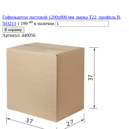
Гофрокартон листовой 1200х800 мм, марка Т22, профиль В,
40
503213
1 199
в наличии
В корзину
Артикул: 440056