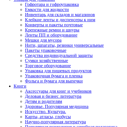
Гофротара и гофроупаковка
Емкости для жидкости
Инвентарь для складов и магазинов
Клейкие ленты и диспенсеры к ним
Конверты и пакеты почтовые
Крепежные ремни и шнуры
Ленты ПП и оборудование
Мешки для мусора
Нити, шпагаты, резинки универсальные
Пакеты упаковочные
Средства индивидуальной защиты
Сумки хозяйственные
Торговое оборудование
Упаковка для пищевых продуктов
Упаковочная бумага и пленка
Фольга и бумага для выпечки
Книги
Аксессуары для книг и учебников
Деловая и бизнес литература
Детям и родителям
Здоровье. Популярная медицина
Искусство. Культура.
Карты, атласы, глобусы
Научно-популярная литература
Популярная психология и семейная педагогика