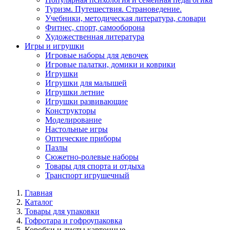
Туризм. Путешествия. Страноведение.
Учебники, методическая литература, словари
Фитнес, спорт, самооборона
Художественная литература
Игры и игрушки
Игровые наборы для девочек
Игровые палатки, домики и коврики
Игрушки
Игрушки для малышей
Игрушки летние
Игрушки развивающие
Конструкторы
Моделирование
Настольные игры
Оптические приборы
Пазлы
Сюжетно-ролевые наборы
Товары для спорта и отдыха
Транспорт игрушечный
Главная
Каталог
Товары для упаковки
Гофротара и гофроупаковка
Коробки и листы картонные