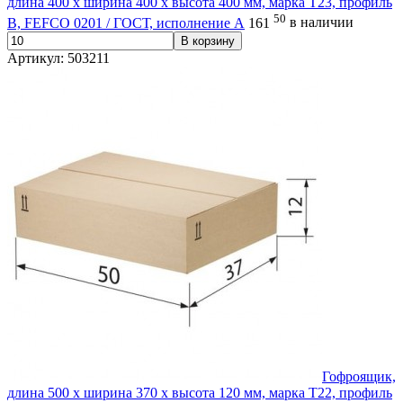
длина 400 х ширина 400 х высота 400 мм, марка Т23, профиль
50
В, FEFCO 0201 / ГОСТ, исполнение А
161
в наличии
В корзину
Артикул: 503211
Гофроящик,
длина 500 х ширина 370 х высота 120 мм, марка Т22, профиль