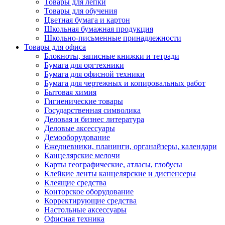
Товары для лепки
Товары для обучения
Цветная бумага и картон
Школьная бумажная продукция
Школьно-письменные принадлежности
Товары для офиса
Блокноты, записные книжки и тетради
Бумага для оргтехники
Бумага для офисной техники
Бумага для чертежных и копировальных работ
Бытовая химия
Гигиенические товары
Государственная символика
Деловая и бизнес литература
Деловые аксессуары
Демооборудование
Ежедневники, планинги, органайзеры, календари
Канцелярские мелочи
Карты географические, атласы, глобусы
Клейкие ленты канцелярские и диспенсеры
Клеящие средства
Конторское оборудование
Корректирующие средства
Настольные аксессуары
Офисная техника