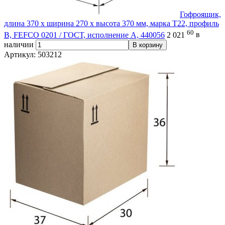
Гофроящик,
длина 370 х ширина 270 х высота 370 мм, марка Т22, профиль
60
В, FEFCO 0201 / ГОСТ, исполнение А, 440056
2 021
в
наличии
В корзину
Артикул: 503212