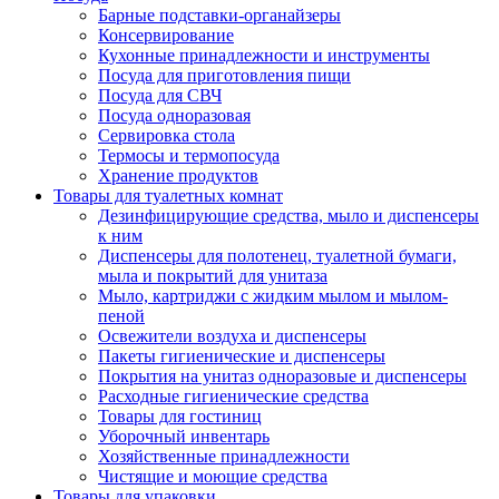
Барные подставки-органайзеры
Консервирование
Кухонные принадлежности и инструменты
Посуда для приготовления пищи
Посуда для СВЧ
Посуда одноразовая
Сервировка стола
Термосы и термопосуда
Хранение продуктов
Товары для туалетных комнат
Дезинфицирующие средства, мыло и диспенсеры
к ним
Диспенсеры для полотенец, туалетной бумаги,
мыла и покрытий для унитаза
Мыло, картриджи с жидким мылом и мылом-
пеной
Освежители воздуха и диспенсеры
Пакеты гигиенические и диспенсеры
Покрытия на унитаз одноразовые и диспенсеры
Расходные гигиенические средства
Товары для гостиниц
Уборочный инвентарь
Хозяйственные принадлежности
Чистящие и моющие средства
Товары для упаковки