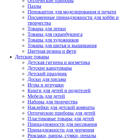
Оптические приборы
Пазлы
Пенокартон для моделирования и печати
Письменные принадлежности для хобби и
творчества
Товары для лепки
Товары для скрапбукинга
Товары для художников
Товары для шитья и вышивания
Цветная резина и фетр
Детские товары
Детская гигиена и косметика
Детские канцтовары
Детский праздник
Доски для письма
Игры и игрушки
Книги для детей и родителей
Мебель для детей
Наборы для творчества
Наклейки для детской комнаты
Оптические приборы для детей
Пластиковые товары для детей
Принадлежности для рисования
Принадлежности для черчения
Рюкзаки, ранцы, сумки, пеналы