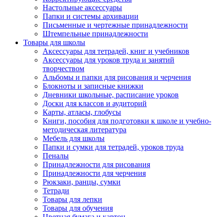
Настольные аксессуары
Папки и системы архивации
Письменные и чертежные принадлежности
Штемпельные принадлежности
Товары для школы
Аксессуары для тетрадей, книг и учебников
Аксессуары для уроков труда и занятий
творчеством
Альбомы и папки для рисования и черчения
Блокноты и записные книжки
Дневники школьные, расписание уроков
Доски для классов и аудиторий
Карты, атласы, глобусы
Книги, пособия для подготовки к школе и учебно-
методическая литература
Мебель для школы
Папки и сумки для тетрадей, уроков труда
Пеналы
Принадлежности для рисования
Принадлежности для черчения
Рюкзаки, ранцы, сумки
Тетради
Товары для лепки
Товары для обучения
Цветная бумага и картон