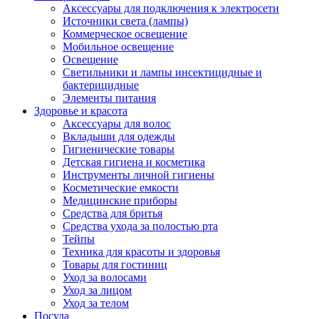
Аксессуары для подключения к электросети
Источники света (лампы)
Коммерческое освещение
Мобильное освещение
Освещение
Светильники и лампы инсектицидные и
бактерицидные
Элементы питания
Здоровье и красота
Аксессуары для волос
Вкладыши для одежды
Гигиенические товары
Детская гигиена и косметика
Инструменты личной гигиены
Косметические емкости
Медицинские приборы
Средства для бритья
Средства ухода за полостью рта
Тейпы
Техника для красоты и здоровья
Товары для гостиниц
Уход за волосами
Уход за лицом
Уход за телом
Посуда