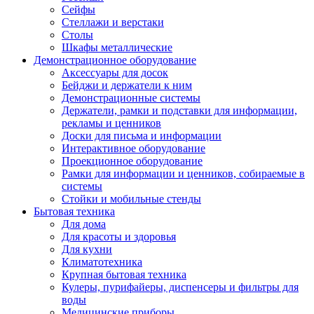
Сейфы
Стеллажи и верстаки
Столы
Шкафы металлические
Демонстрационное оборудование
Аксессуары для досок
Бейджи и держатели к ним
Демонстрационные системы
Держатели, рамки и подставки для информации,
рекламы и ценников
Доски для письма и информации
Интерактивное оборудование
Проекционное оборудование
Рамки для информации и ценников, собираемые в
системы
Стойки и мобильные стенды
Бытовая техника
Для дома
Для красоты и здоровья
Для кухни
Климатотехника
Крупная бытовая техника
Кулеры, пурифайеры, диспенсеры и фильтры для
воды
Медицинские приборы