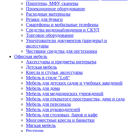
Принтеры, МФУ, сканеры
Проекционное оборудование
Расходные материалы
Резаки для бумаги
Смартфоны и мобильные телефоны
Средства видеонаблюдения и СКУД
Торговое оборудование
Уничтожители документов (шредеры) и
аксессуары
Чистящие средства для оргтехники
Офисная мебель
Аксессуары и предметы интерьера
Детская мебель
Кресла и стулья, аксессуары
Мебель в стиле "Loft"
Мебель для детских садов и учебных заведений
Мебель для дома
Мебель для медицинских учреждений
Мебель для открытого пространства, дачи и сада
Мебель для персонала
Мебель для руководителей
Мебель для столовых, баров и кафе
Многоместные кресла и банкетки
Мягкая мебель
Ресепшн