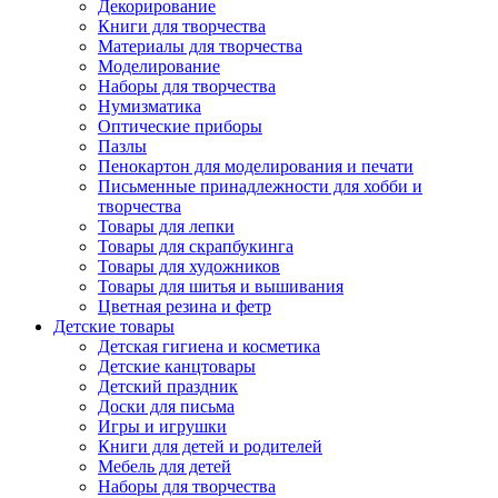
Декорирование
Книги для творчества
Материалы для творчества
Моделирование
Наборы для творчества
Нумизматика
Оптические приборы
Пазлы
Пенокартон для моделирования и печати
Письменные принадлежности для хобби и
творчества
Товары для лепки
Товары для скрапбукинга
Товары для художников
Товары для шитья и вышивания
Цветная резина и фетр
Детские товары
Детская гигиена и косметика
Детские канцтовары
Детский праздник
Доски для письма
Игры и игрушки
Книги для детей и родителей
Мебель для детей
Наборы для творчества