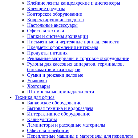
Клейкие ленты канцелярские и диспенсеры
Клеящие средства
Конторское оборудование
Корректирующие средства
Настольные аксессуары
Офисная техника
Папки и системы архивации
Письменные и чертежные принадлежности
Предметы оформления интерьера
Продукты питания
Рекламные материалы и торговое оборудование
Рулоны для кассовых аппаратов, терминалов,
банкоматов и тахографов
Сумки и рюкзаки деловые
Упаковка
Хозтовары
Штемпельные принадлежности
Техника для офиса
Банковское оборудование
Бытовая техника и водораздача
Интерактивное оборудование
Калькуляторы
Ламинаторы и расходные материалы
Офисная телефония
Переплетные машины и материалы для переплета