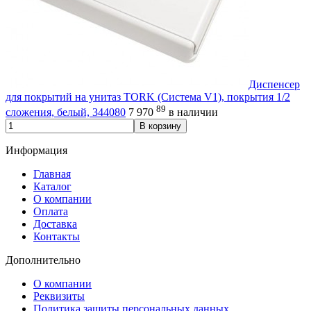
Диспенсер
для покрытий на унитаз TORK (Система V1), покрытия 1/2
89
сложения, белый, 344080
7 970
в наличии
В корзину
Информация
Главная
Каталог
О компании
Оплата
Доставка
Контакты
Дополнительно
О компании
Реквизиты
Политика защиты персональных данных