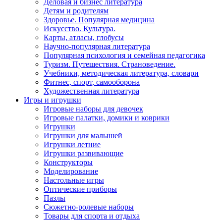
Деловая и бизнес литература
Детям и родителям
Здоровье. Популярная медицина
Искусство. Культура.
Карты, атласы, глобусы
Научно-популярная литература
Популярная психология и семейная педагогика
Туризм. Путешествия. Страноведение.
Учебники, методическая литература, словари
Фитнес, спорт, самооборона
Художественная литература
Игры и игрушки
Игровые наборы для девочек
Игровые палатки, домики и коврики
Игрушки
Игрушки для малышей
Игрушки летние
Игрушки развивающие
Конструкторы
Моделирование
Настольные игры
Оптические приборы
Пазлы
Сюжетно-ролевые наборы
Товары для спорта и отдыха