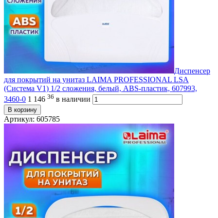
Диспенсер
для покрытий на унитаз LAIMA PROFESSIONAL LSA
(Система V1) 1/2 сложения, белый, ABS-пластик, 607993,
36
3460-0
1 146
в наличии
В корзину
Артикул: 605785