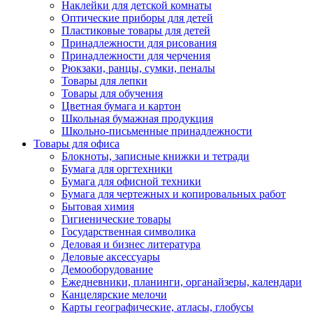
Наклейки для детской комнаты
Оптические приборы для детей
Пластиковые товары для детей
Принадлежности для рисования
Принадлежности для черчения
Рюкзаки, ранцы, сумки, пеналы
Товары для лепки
Товары для обучения
Цветная бумага и картон
Школьная бумажная продукция
Школьно-письменные принадлежности
Товары для офиса
Блокноты, записные книжки и тетради
Бумага для оргтехники
Бумага для офисной техники
Бумага для чертежных и копировальных работ
Бытовая химия
Гигиенические товары
Государственная символика
Деловая и бизнес литература
Деловые аксессуары
Демооборудование
Ежедневники, планинги, органайзеры, календари
Канцелярские мелочи
Карты географические, атласы, глобусы