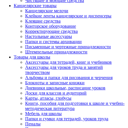
Чистящие и моющие средства
Канцелярские товары
Канцелярские мелочи
Клейкие ленты канцелярские и диспенсеры
Клеящие средства
Конторское оборудование
Корректирующие средства
Настольные аксессуары
Папки и системы архивации
Письменные и чертежные принадлежности
Штемпельные принадлежности
Товары для школы
Аксессуары для тетрадей, книг и учебников
Аксессуары для уроков труда и занятий
творчеством
Альбомы и папки для рисования и черчения
Блокноты и записные книжки
Дневники школьные, расписание уроков
Доски для классов и аудиторий
Карты, атласы, глобусы
Книги, пособия для подготовки к школе и учебно-
методическая литература
Мебель для школы
Папки и сумки для тетрадей, уроков труда
Пеналы