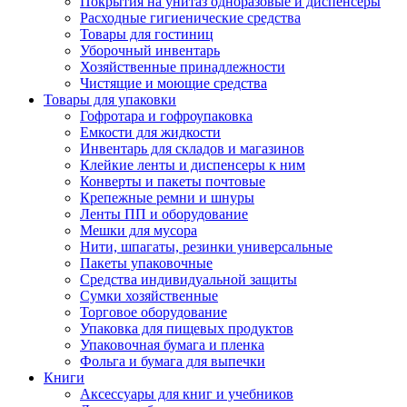
Покрытия на унитаз одноразовые и диспенсеры
Расходные гигиенические средства
Товары для гостиниц
Уборочный инвентарь
Хозяйственные принадлежности
Чистящие и моющие средства
Товары для упаковки
Гофротара и гофроупаковка
Емкости для жидкости
Инвентарь для складов и магазинов
Клейкие ленты и диспенсеры к ним
Конверты и пакеты почтовые
Крепежные ремни и шнуры
Ленты ПП и оборудование
Мешки для мусора
Нити, шпагаты, резинки универсальные
Пакеты упаковочные
Средства индивидуальной защиты
Сумки хозяйственные
Торговое оборудование
Упаковка для пищевых продуктов
Упаковочная бумага и пленка
Фольга и бумага для выпечки
Книги
Аксессуары для книг и учебников