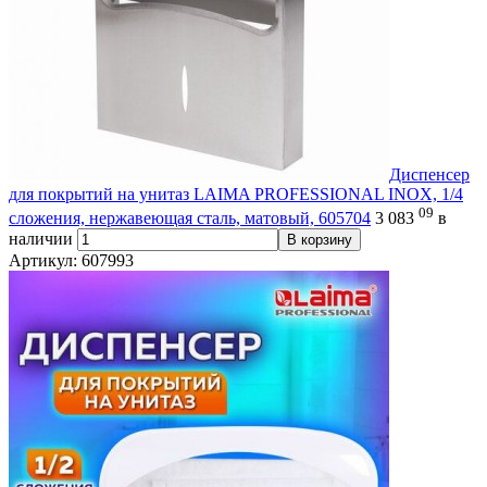
Диспенсер
для покрытий на унитаз LAIMA PROFESSIONAL INOX, 1/4
09
сложения, нержавеющая сталь, матовый, 605704
3 083
в
наличии
В корзину
Артикул: 607993