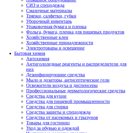
СИЗ и спецодежда
Смазочные материалы
Тряпки, салфетки, губки
Уборочный инвентарь
Упаковочная бумага и пленка
Фольга, бумага, пленка для пищевых продуктов
Хозяйственные клеи
Хозяйственные принадлежности
Электротовары и освещение
Бытовая химия
Автохимия
Антигололедные реагенты и распределители для
них
Дезинфицирующие средства
Мыло и дозаторы, антисептические гели
Освежители воздуха и диспенсеры
Профессиональные дерматологические средства
Средства для кухни
Средства для пищевой промышленности
Средства для стирки
Средства защиты и спецодежда
Средства от насекомых и грызунов
Товары для гостиниц
Уход за обувью и одеждой