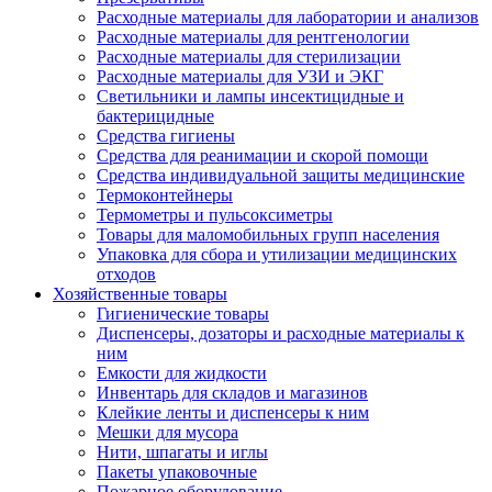
Расходные материалы для лаборатории и анализов
Расходные материалы для рентгенологии
Расходные материалы для стерилизации
Расходные материалы для УЗИ и ЭКГ
Светильники и лампы инсектицидные и
бактерицидные
Средства гигиены
Средства для реанимации и скорой помощи
Средства индивидуальной защиты медицинские
Термоконтейнеры
Термометры и пульсоксиметры
Товары для маломобильных групп населения
Упаковка для сбора и утилизации медицинских
отходов
Хозяйственные товары
Гигиенические товары
Диспенсеры, дозаторы и расходные материалы к
ним
Емкости для жидкости
Инвентарь для складов и магазинов
Клейкие ленты и диспенсеры к ним
Мешки для мусора
Нити, шпагаты и иглы
Пакеты упаковочные
Пожарное оборудование