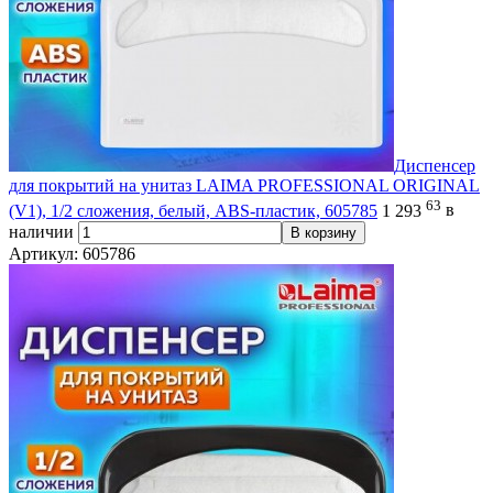
Диспенсер
для покрытий на унитаз LAIMA PROFESSIONAL ORIGINAL
63
(V1), 1/2 сложения, белый, ABS-пластик, 605785
1 293
в
наличии
В корзину
Артикул: 605786