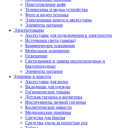
Приготовление кофе
Телевизоры и медиа устройства
Фото и видео техника
Электронные книги и аксессуары
Элементы питания
Электротовары
Аксессуары для подключения к электросети
Источники света (лампы)
Коммерческое освещение
Мобильное освещение
Освещение
Светильники и лампы инсектицидные и
бактерицидные
Элементы питания
Здоровье и красота
Аксессуары для волос
Вкладыши для одежды
Гигиенические товары
Детская гигиена и косметика
Инструменты личной гигиены
Косметические емкости
Медицинские приборы
Средства для бритья
Средства ухода за полостью рта
Тейпы