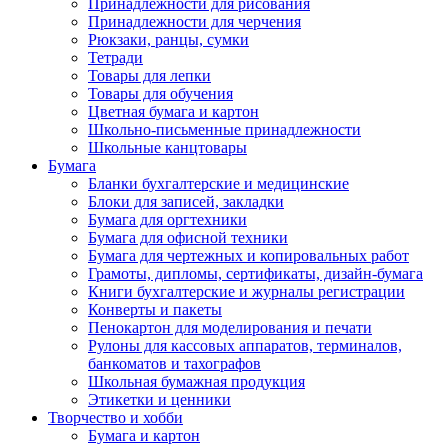
Принадлежности для рисования
Принадлежности для черчения
Рюкзаки, ранцы, сумки
Тетради
Товары для лепки
Товары для обучения
Цветная бумага и картон
Школьно-письменные принадлежности
Школьные канцтовары
Бумага
Бланки бухгалтерские и медицинские
Блоки для записей, закладки
Бумага для оргтехники
Бумага для офисной техники
Бумага для чертежных и копировальных работ
Грамоты, дипломы, сертификаты, дизайн-бумага
Книги бухгалтерские и журналы регистрации
Конверты и пакеты
Пенокартон для моделирования и печати
Рулоны для кассовых аппаратов, терминалов,
банкоматов и тахографов
Школьная бумажная продукция
Этикетки и ценники
Творчество и хобби
Бумага и картон