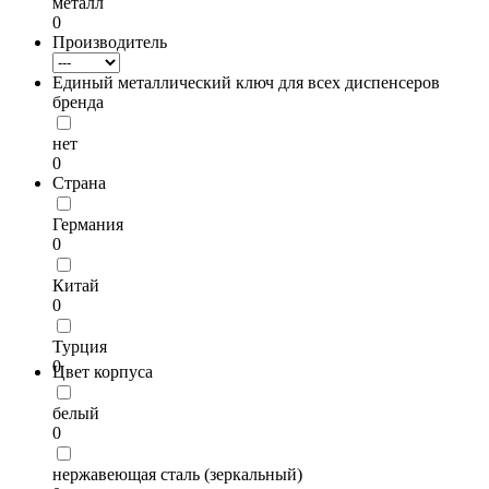
металл
0
Производитель
Единый металлический ключ для всех диспенсеров
бренда
нет
0
Страна
Германия
0
Китай
0
Турция
0
Цвет корпуса
белый
0
нержавеющая сталь (зеркальный)