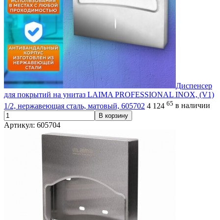
Диспенсер
для покрытий на унитаз LAIMA PROFESSIONAL INOX, (V1)
65
1/2, нержавеющая сталь, матовый, 605702
4 124
в наличии
В корзину
Артикул: 605704