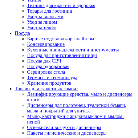
Техника для красоты и здоровья
Товары для гостиниц
Уход за волосами
Уход за лицом
Уход за телом
Посуда
Барные подставки-органайзеры
Консервирование
Кухонные принадлежности и инструменты
Посуда для приготовления пищи
Посуда для СВЧ
Посуда одноразовая
Сервировка стола
Термосы и термопосуда
Хранение продуктов
Товары для туалетных комнат
Дезинфицирующие средства, мыло и диспенсеры
к ним
Диспенсеры для полотенец, туалетной бумаги,
мыла и покрытий для унитаза
Мыло, картриджи с жидким мылом и мылом-
пеной
Освежители воздуха и диспенсеры
Пакеты гигиенические и диспенсеры