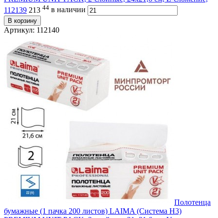
44
112139
213
в наличии
В корзину
Артикул: 112140
Полотенца
бумажные (1 пачка 200 листов) LAIMA (Система H3)