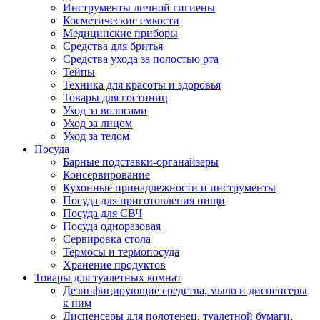
Инструменты личной гигиены
Косметические емкости
Медицинские приборы
Средства для бритья
Средства ухода за полостью рта
Тейпы
Техника для красоты и здоровья
Товары для гостиниц
Уход за волосами
Уход за лицом
Уход за телом
Посуда
Барные подставки-органайзеры
Консервирование
Кухонные принадлежности и инструменты
Посуда для приготовления пищи
Посуда для СВЧ
Посуда одноразовая
Сервировка стола
Термосы и термопосуда
Хранение продуктов
Товары для туалетных комнат
Дезинфицирующие средства, мыло и диспенсеры
к ним
Диспенсеры для полотенец, туалетной бумаги,