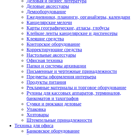
Деловая и бизнес литература
Деловые аксессуары
Демооборудование
Ежедневники, планинги, органайзеры, календари
Канцелярские мелочи
Карты географические, атласы, глобусы
Клейкие ленты канцелярские и диспенсеры
Клеящие средства
Конторское оборудование
Корректирующие средства
Настольные аксессуары
Офисная техника
Папки и системы архивации
Письменные и чертежные принадлежности
Предметы оформления интерьера
Продукты питания
Рекламные материалы и торговое оборудование
Рулоны для кассовых аппаратов, терминалов,
банкоматов и тахографов
Сумки и рюкзаки деловые
Упаковка
Хозтовары
Штемпельные принадлежности
Техника для офиса
Банковское оборудование