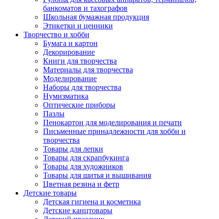
банкоматов и тахографов
Школьная бумажная продукция
Этикетки и ценники
Творчество и хобби
Бумага и картон
Декорирование
Книги для творчества
Материалы для творчества
Моделирование
Наборы для творчества
Нумизматика
Оптические приборы
Пазлы
Пенокартон для моделирования и печати
Письменные принадлежности для хобби и
творчества
Товары для лепки
Товары для скрапбукинга
Товары для художников
Товары для шитья и вышивания
Цветная резина и фетр
Детские товары
Детская гигиена и косметика
Детские канцтовары