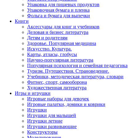
Упаковка для пищевых продуктов
Упаковочная бумага и пленка
Фольга и бумага для выпечки
Книги
Аксессуары для книг и учебников
Деловая и бизнес литература
Детям и родителям
Здоровье. Популярная медицина
Искусство. Культура.
Карты, атласы, глобусы
Научно-популярная литература
Популярная психология и семейная педагогика
Туризм. Путешествия. Страноведение.
Учебники, методическая литература, словари
Фитнес, спорт, самооборона
Художественная литература
Игры и игрушки
Игровые наборы для девочек
Игровые палатки, домики и коврики
Игрушки
Игрушки для малышей
Игрушки летние
Игрушки развивающие
Конструкторы
Моделирование