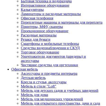
Бытовая техника и водораздача
Интерактивное оборудование
Калькуляторы
Ламинаторы и расходные материалы
Офисная телефония
Переплетные машины и материалы для переплета
Принтеры, МФУ, сканеры
Проекционное оборудование
Расходные материалы
Резаки для бумаги
Смартфоны и мобильные телефоны
Средства видеонаблюдения и СКУД
Торговое оборудование
Уничтожители документов (шредеры) и
аксессуары
Чистящие средства для оргтехники
Офисная мебель
Аксессуары и предметы интерьера
Детская мебель
Кресла и стулья, аксессуары
Мебель в стиле "Loft"
Мебель для детских садов и учебных заведений
Мебель для дома
Мебель для медицинских учреждений
Мебель для открытого пространства, дачи и сада