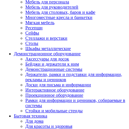
Мебель для персонала
Мебель для руководителей
Мебель для столовых, баров и кафе
Многоместные кресла и банкетки
Мягкая мебель
Ресепшн
Сейфы
Стеллажи и верстаки
Столы
Шкафы металлические
Демонстрационное оборудование
Аксессуары для досок
Бейджи и держатели к ним
Демонстрационные системы
Держатели, рамки и подставки для информации,
рекламы и ценников
Доски для письма и информации
Интерактивное оборудование
Проекционное оборудование
Рамки для информации и ценников, собираемые в
системы
Стойки и мобильные стенды
Бытовая техника
Для дома
Для красоты и здоровья