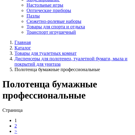
Настольные игры
Оптические приборы
Пазлы
Сюжетно-ролевые наборы
Товары для спорта и отдыха
Транспорт игрушечный
Главная
Каталог
Товары для туалетных комнат
Диспенсеры для полотенец, туалетной бумаги, мыла и
покрытий для унитаза
Полотенца бумажные профессиональные
Полотенца бумажные
профессиональные
Страница
1
2
>