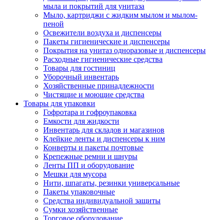
мыла и покрытий для унитаза
Мыло, картриджи с жидким мылом и мылом-
пеной
Освежители воздуха и диспенсеры
Пакеты гигиенические и диспенсеры
Покрытия на унитаз одноразовые и диспенсеры
Расходные гигиенические средства
Товары для гостиниц
Уборочный инвентарь
Хозяйственные принадлежности
Чистящие и моющие средства
Товары для упаковки
Гофротара и гофроупаковка
Емкости для жидкости
Инвентарь для складов и магазинов
Клейкие ленты и диспенсеры к ним
Конверты и пакеты почтовые
Крепежные ремни и шнуры
Ленты ПП и оборудование
Мешки для мусора
Нити, шпагаты, резинки универсальные
Пакеты упаковочные
Средства индивидуальной защиты
Сумки хозяйственные
Торговое оборудование