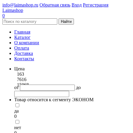
info@laimashop.ru
Обратная связь
Вход
Регистрация
Laimashop
0
Найти
Главная
Каталог
О компании
Оплата
Доставка
Контакты
Цена
163
7616
15068
от
до
Товар относится к сегменту ЭКОНОМ
да
0
нет
0