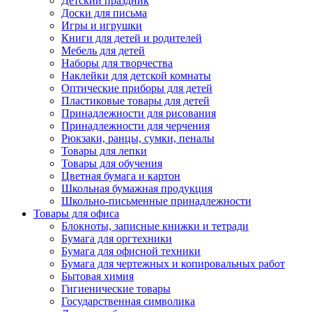
Детский праздник
Доски для письма
Игры и игрушки
Книги для детей и родителей
Мебель для детей
Наборы для творчества
Наклейки для детской комнаты
Оптические приборы для детей
Пластиковые товары для детей
Принадлежности для рисования
Принадлежности для черчения
Рюкзаки, ранцы, сумки, пеналы
Товары для лепки
Товары для обучения
Цветная бумага и картон
Школьная бумажная продукция
Школьно-письменные принадлежности
Товары для офиса
Блокноты, записные книжки и тетради
Бумага для оргтехники
Бумага для офисной техники
Бумага для чертежных и копировальных работ
Бытовая химия
Гигиенические товары
Государственная символика