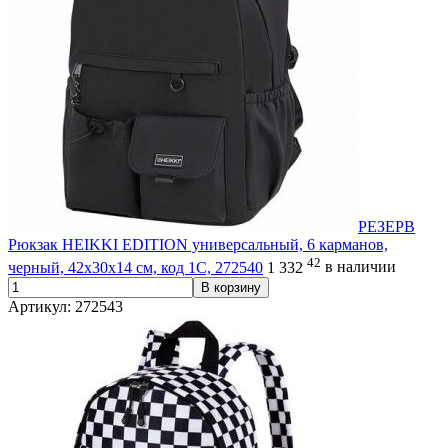
РЕЗЕРВ
Рюкзак HEIKKI EDITION универсальный, 6 карманов,
42
черный, 42х30х14 см, код 1С, 272540
1 332
в наличии
В корзину
Артикул: 272543