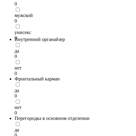
0
мужской
0
унисекс
0
Внутренний органайзер
да
0
нет
0
Фронтальный карман
да
0
нет
0
Перегородка в основном отделении
да
0