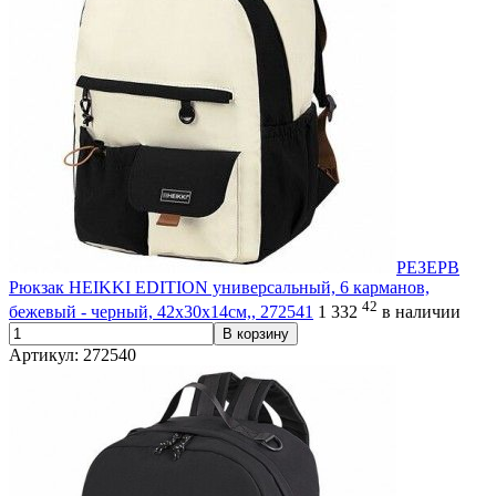
РЕЗЕРВ
Рюкзак HEIKKI EDITION универсальный, 6 карманов,
42
бежевый - черный, 42х30х14см,, 272541
1 332
в наличии
В корзину
Артикул: 272540