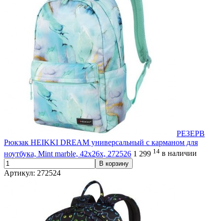
РЕЗЕРВ
Рюкзак HEIKKI DREAM универсальный с карманом для
14
ноутбука, Mint marble, 42х26х, 272526
1 299
в наличии
В корзину
Артикул: 272524