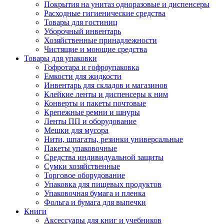
Покрытия на унитаз одноразовые и диспенсеры
Расходные гигиенические средства
Товары для гостиниц
Уборочный инвентарь
Хозяйственные принадлежности
Чистящие и моющие средства
Товары для упаковки
Гофротара и гофроупаковка
Емкости для жидкости
Инвентарь для складов и магазинов
Клейкие ленты и диспенсеры к ним
Конверты и пакеты почтовые
Крепежные ремни и шнуры
Ленты ПП и оборудование
Мешки для мусора
Нити, шпагаты, резинки универсальные
Пакеты упаковочные
Средства индивидуальной защиты
Сумки хозяйственные
Торговое оборудование
Упаковка для пищевых продуктов
Упаковочная бумага и пленка
Фольга и бумага для выпечки
Книги
Аксессуары для книг и учебников