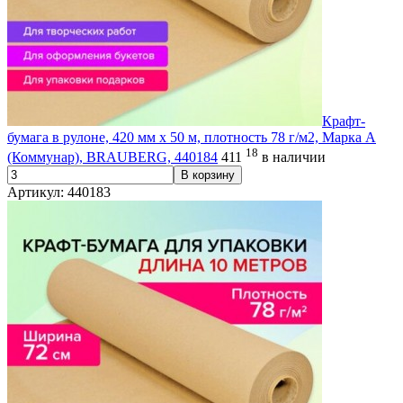
Крафт-
бумага в рулоне, 420 мм x 50 м, плотность 78 г/м2, Марка А
18
(Коммунар), BRAUBERG, 440184
411
в наличии
В корзину
Артикул: 440183