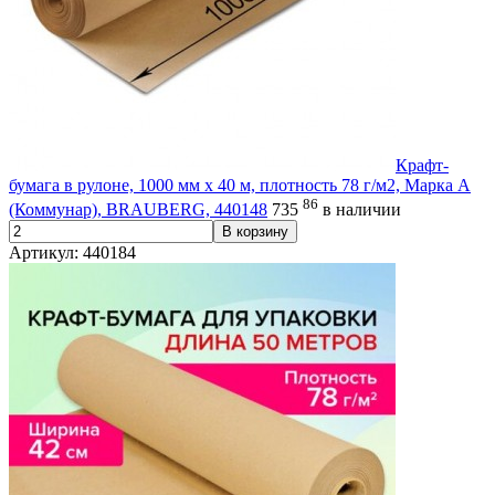
Крафт-
бумага в рулоне, 1000 мм x 40 м, плотность 78 г/м2, Марка А
86
(Коммунар), BRAUBERG, 440148
735
в наличии
В корзину
Артикул: 440184