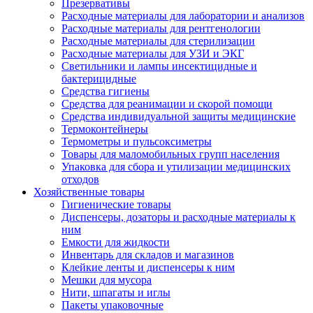
Презервативы
Расходные материалы для лаборатории и анализов
Расходные материалы для рентгенологии
Расходные материалы для стерилизации
Расходные материалы для УЗИ и ЭКГ
Светильники и лампы инсектицидные и
бактерицидные
Средства гигиены
Средства для реанимации и скорой помощи
Средства индивидуальной защиты медицинские
Термоконтейнеры
Термометры и пульсоксиметры
Товары для маломобильных групп населения
Упаковка для сбора и утилизации медицинских
отходов
Хозяйственные товары
Гигиенические товары
Диспенсеры, дозаторы и расходные материалы к
ним
Емкости для жидкости
Инвентарь для складов и магазинов
Клейкие ленты и диспенсеры к ним
Мешки для мусора
Нити, шпагаты и иглы
Пакеты упаковочные