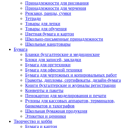
Принадлежности для рисования
Принадлежности для черчения
Рюкзаки, ранцы, сумки
Тетради
Товары для лепки
Товары для обучения
Цветная бумага и картон
Школьно-письменные принадлежности
Школьные канцтовары
Бумага
Бланки бухгалтерские и медицинские
Блоки для записей, закладки
Бумага для оргтехники
Бумага для офисной техники
Бумага для чертежных и копировальных работ
Грамоты, дипломы, сертификаты, дизайн-бумага
Книги бухгалтерские и журналы регистрации
Конверты и пакеты
Пенокартон для моделирования и печати
Рулоны для кассовых аппаратов, терминалов,
банкоматов и тахографов
Школьная бумажная продукция
Этикетки и ценники
Творчество и хобби
Бумага и картон