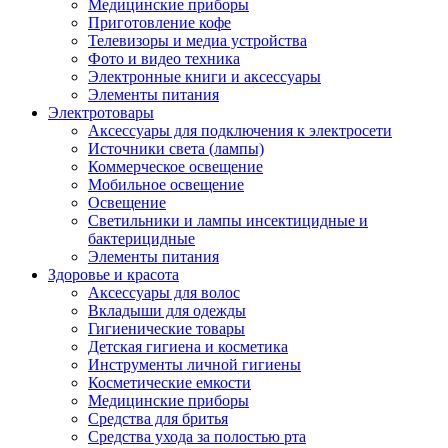
Медицинские приборы
Приготовление кофе
Телевизоры и медиа устройства
Фото и видео техника
Электронные книги и аксессуары
Элементы питания
Электротовары
Аксессуары для подключения к электросети
Источники света (лампы)
Коммерческое освещение
Мобильное освещение
Освещение
Светильники и лампы инсектицидные и
бактерицидные
Элементы питания
Здоровье и красота
Аксессуары для волос
Вкладыши для одежды
Гигиенические товары
Детская гигиена и косметика
Инструменты личной гигиены
Косметические емкости
Медицинские приборы
Средства для бритья
Средства ухода за полостью рта