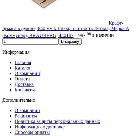
Крафт-
бумага в рулоне, 840 мм x 150 м, плотность 78 г/м2, Марка А
08
(Коммунар), BRAUBERG, 440147
1 987
в наличии
В корзину
Информация
Главная
Каталог
О компании
Оплата
Доставка
Контакты
Дополнительно
О компании
Реквизиты
Политика защиты персональных данных
Информация о доставке
Способы оплаты