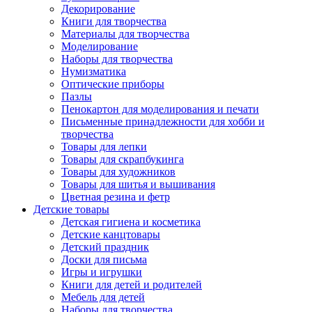
Декорирование
Книги для творчества
Материалы для творчества
Моделирование
Наборы для творчества
Нумизматика
Оптические приборы
Пазлы
Пенокартон для моделирования и печати
Письменные принадлежности для хобби и
творчества
Товары для лепки
Товары для скрапбукинга
Товары для художников
Товары для шитья и вышивания
Цветная резина и фетр
Детские товары
Детская гигиена и косметика
Детские канцтовары
Детский праздник
Доски для письма
Игры и игрушки
Книги для детей и родителей
Мебель для детей
Наборы для творчества