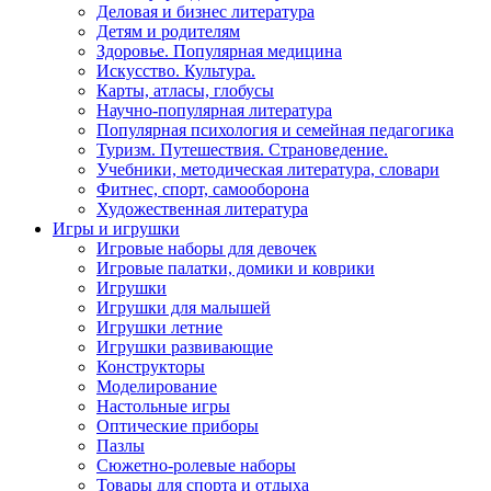
Деловая и бизнес литература
Детям и родителям
Здоровье. Популярная медицина
Искусство. Культура.
Карты, атласы, глобусы
Научно-популярная литература
Популярная психология и семейная педагогика
Туризм. Путешествия. Страноведение.
Учебники, методическая литература, словари
Фитнес, спорт, самооборона
Художественная литература
Игры и игрушки
Игровые наборы для девочек
Игровые палатки, домики и коврики
Игрушки
Игрушки для малышей
Игрушки летние
Игрушки развивающие
Конструкторы
Моделирование
Настольные игры
Оптические приборы
Пазлы
Сюжетно-ролевые наборы
Товары для спорта и отдыха