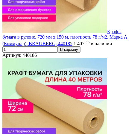
Крафт-
бумага в рулоне, 720 мм x 150 м, плотность 78 г/м2, Марка А
55
(Коммунар), BRAUBERG, 440185
1 407
в наличии
В корзину
Артикул: 440186