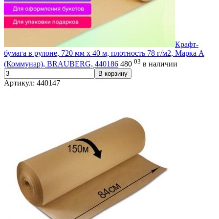
Крафт-
бумага в рулоне, 720 мм x 40 м, плотность 78 г/м2, Марка А
03
(Коммунар), BRAUBERG, 440186
480
в наличии
В корзину
Артикул: 440147