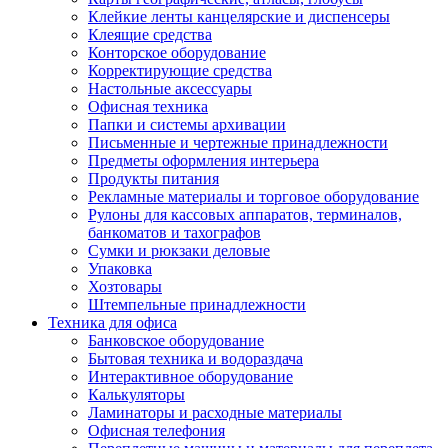
Клейкие ленты канцелярские и диспенсеры
Клеящие средства
Конторское оборудование
Корректирующие средства
Настольные аксессуары
Офисная техника
Папки и системы архивации
Письменные и чертежные принадлежности
Предметы оформления интерьера
Продукты питания
Рекламные материалы и торговое оборудование
Рулоны для кассовых аппаратов, терминалов,
банкоматов и тахографов
Сумки и рюкзаки деловые
Упаковка
Хозтовары
Штемпельные принадлежности
Техника для офиса
Банковское оборудование
Бытовая техника и водораздача
Интерактивное оборудование
Калькуляторы
Ламинаторы и расходные материалы
Офисная телефония