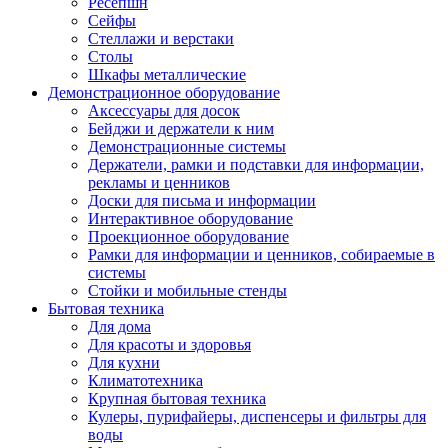
Ресепшн
Сейфы
Стеллажи и верстаки
Столы
Шкафы металлические
Демонстрационное оборудование
Аксессуары для досок
Бейджи и держатели к ним
Демонстрационные системы
Держатели, рамки и подставки для информации,
рекламы и ценников
Доски для письма и информации
Интерактивное оборудование
Проекционное оборудование
Рамки для информации и ценников, собираемые в
системы
Стойки и мобильные стенды
Бытовая техника
Для дома
Для красоты и здоровья
Для кухни
Климатотехника
Крупная бытовая техника
Кулеры, пурифайеры, диспенсеры и фильтры для
воды