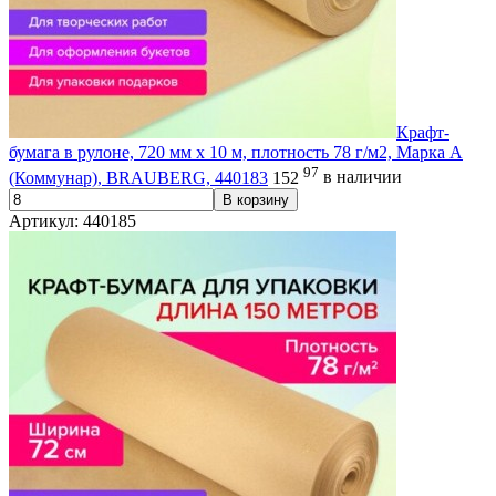
Крафт-
бумага в рулоне, 720 мм x 10 м, плотность 78 г/м2, Марка А
97
(Коммунар), BRAUBERG, 440183
152
в наличии
В корзину
Артикул: 440185