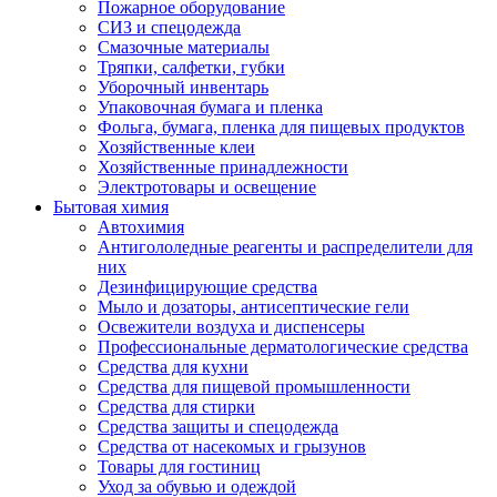
Пожарное оборудование
СИЗ и спецодежда
Смазочные материалы
Тряпки, салфетки, губки
Уборочный инвентарь
Упаковочная бумага и пленка
Фольга, бумага, пленка для пищевых продуктов
Хозяйственные клеи
Хозяйственные принадлежности
Электротовары и освещение
Бытовая химия
Автохимия
Антигололедные реагенты и распределители для
них
Дезинфицирующие средства
Мыло и дозаторы, антисептические гели
Освежители воздуха и диспенсеры
Профессиональные дерматологические средства
Средства для кухни
Средства для пищевой промышленности
Средства для стирки
Средства защиты и спецодежда
Средства от насекомых и грызунов
Товары для гостиниц
Уход за обувью и одеждой