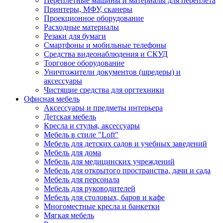
Переплетные машины и материалы для переплета
Принтеры, МФУ, сканеры
Проекционное оборудование
Расходные материалы
Резаки для бумаги
Смартфоны и мобильные телефоны
Средства видеонаблюдения и СКУД
Торговое оборудование
Уничтожители документов (шредеры) и
аксессуары
Чистящие средства для оргтехники
Офисная мебель
Аксессуары и предметы интерьера
Детская мебель
Кресла и стулья, аксессуары
Мебель в стиле "Loft"
Мебель для детских садов и учебных заведений
Мебель для дома
Мебель для медицинских учреждений
Мебель для открытого пространства, дачи и сада
Мебель для персонала
Мебель для руководителей
Мебель для столовых, баров и кафе
Многоместные кресла и банкетки
Мягкая мебель