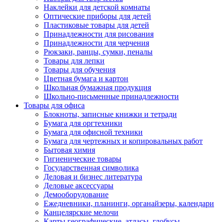
Наклейки для детской комнаты
Оптические приборы для детей
Пластиковые товары для детей
Принадлежности для рисования
Принадлежности для черчения
Рюкзаки, ранцы, сумки, пеналы
Товары для лепки
Товары для обучения
Цветная бумага и картон
Школьная бумажная продукция
Школьно-письменные принадлежности
Товары для офиса
Блокноты, записные книжки и тетради
Бумага для оргтехники
Бумага для офисной техники
Бумага для чертежных и копировальных работ
Бытовая химия
Гигиенические товары
Государственная символика
Деловая и бизнес литература
Деловые аксессуары
Демооборудование
Ежедневники, планинги, органайзеры, календари
Канцелярские мелочи
Карты географические, атласы, глобусы