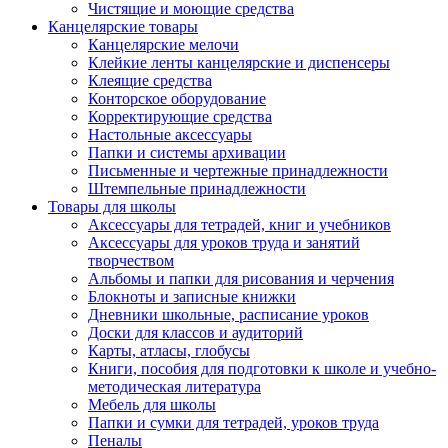
Чистящие и моющие средства
Канцелярские товары
Канцелярские мелочи
Клейкие ленты канцелярские и диспенсеры
Клеящие средства
Конторское оборудование
Корректирующие средства
Настольные аксессуары
Папки и системы архивации
Письменные и чертежные принадлежности
Штемпельные принадлежности
Товары для школы
Аксессуары для тетрадей, книг и учебников
Аксессуары для уроков труда и занятий
творчеством
Альбомы и папки для рисования и черчения
Блокноты и записные книжки
Дневники школьные, расписание уроков
Доски для классов и аудиторий
Карты, атласы, глобусы
Книги, пособия для подготовки к школе и учебно-
методическая литература
Мебель для школы
Папки и сумки для тетрадей, уроков труда
Пеналы