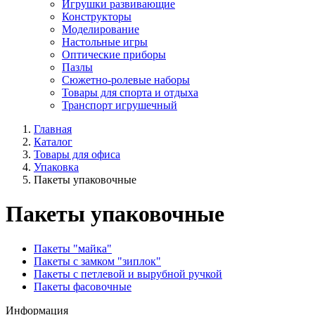
Игрушки развивающие
Конструкторы
Моделирование
Настольные игры
Оптические приборы
Пазлы
Сюжетно-ролевые наборы
Товары для спорта и отдыха
Транспорт игрушечный
Главная
Каталог
Товары для офиса
Упаковка
Пакеты упаковочные
Пакеты упаковочные
Пакеты "майка"
Пакеты с замком "зиплок"
Пакеты с петлевой и вырубной ручкой
Пакеты фасовочные
Информация