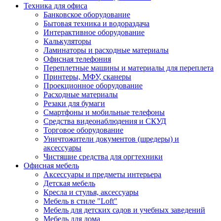
Техника для офиса
Банковское оборудование
Бытовая техника и водораздача
Интерактивное оборудование
Калькуляторы
Ламинаторы и расходные материалы
Офисная телефония
Переплетные машины и материалы для переплета
Принтеры, МФУ, сканеры
Проекционное оборудование
Расходные материалы
Резаки для бумаги
Смартфоны и мобильные телефоны
Средства видеонаблюдения и СКУД
Торговое оборудование
Уничтожители документов (шредеры) и
аксессуары
Чистящие средства для оргтехники
Офисная мебель
Аксессуары и предметы интерьера
Детская мебель
Кресла и стулья, аксессуары
Мебель в стиле "Loft"
Мебель для детских садов и учебных заведений
Мебель для дома