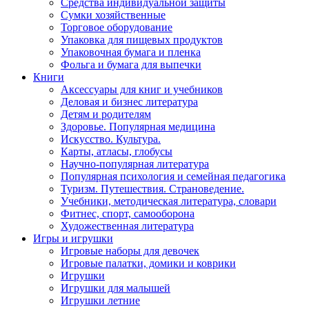
Средства индивидуальной защиты
Сумки хозяйственные
Торговое оборудование
Упаковка для пищевых продуктов
Упаковочная бумага и пленка
Фольга и бумага для выпечки
Книги
Аксессуары для книг и учебников
Деловая и бизнес литература
Детям и родителям
Здоровье. Популярная медицина
Искусство. Культура.
Карты, атласы, глобусы
Научно-популярная литература
Популярная психология и семейная педагогика
Туризм. Путешествия. Страноведение.
Учебники, методическая литература, словари
Фитнес, спорт, самооборона
Художественная литература
Игры и игрушки
Игровые наборы для девочек
Игровые палатки, домики и коврики
Игрушки
Игрушки для малышей
Игрушки летние