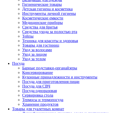
Гигиенические товары
Детская гигиена и косметика
Инструменты личной гигиены
Косметические емкости
Медицинские приборы
Средства для бритья
Средства ухода за полостью рта
Тейпы
Техника для красоты и здоровья
Товары для гостиниц
Уход за волосами
Уход за лицом
Уход за телом
Посуда
Барные подставки-органайзеры
Консервирование
Кухонные принадлежности и инструменты
Посуда для приготовления пищи
Посуда для СВЧ
Посуда одноразовая
Сервировка стола
Термосы и термопосуда
Хранение продуктов
Товары для туалетных комнат