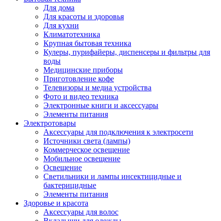
Для дома
Для красоты и здоровья
Для кухни
Климатотехника
Крупная бытовая техника
Кулеры, пурифайеры, диспенсеры и фильтры для
воды
Медицинские приборы
Приготовление кофе
Телевизоры и медиа устройства
Фото и видео техника
Электронные книги и аксессуары
Элементы питания
Электротовары
Аксессуары для подключения к электросети
Источники света (лампы)
Коммерческое освещение
Мобильное освещение
Освещение
Светильники и лампы инсектицидные и
бактерицидные
Элементы питания
Здоровье и красота
Аксессуары для волос
Вкладыши для одежды