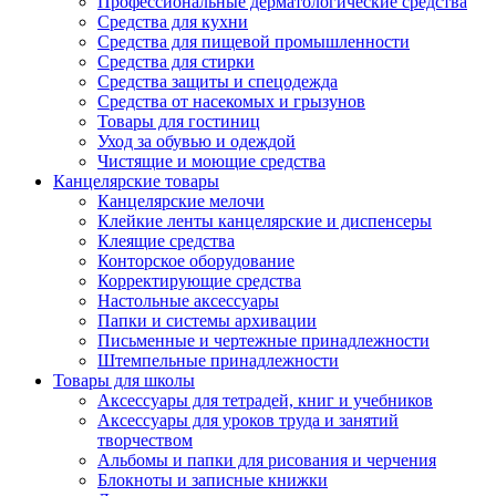
Профессиональные дерматологические средства
Средства для кухни
Средства для пищевой промышленности
Средства для стирки
Средства защиты и спецодежда
Средства от насекомых и грызунов
Товары для гостиниц
Уход за обувью и одеждой
Чистящие и моющие средства
Канцелярские товары
Канцелярские мелочи
Клейкие ленты канцелярские и диспенсеры
Клеящие средства
Конторское оборудование
Корректирующие средства
Настольные аксессуары
Папки и системы архивации
Письменные и чертежные принадлежности
Штемпельные принадлежности
Товары для школы
Аксессуары для тетрадей, книг и учебников
Аксессуары для уроков труда и занятий
творчеством
Альбомы и папки для рисования и черчения
Блокноты и записные книжки