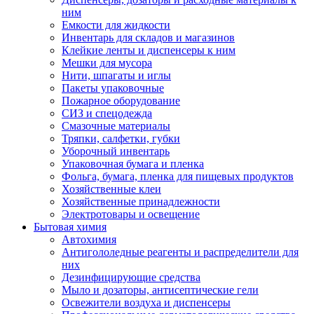
ним
Емкости для жидкости
Инвентарь для складов и магазинов
Клейкие ленты и диспенсеры к ним
Мешки для мусора
Нити, шпагаты и иглы
Пакеты упаковочные
Пожарное оборудование
СИЗ и спецодежда
Смазочные материалы
Тряпки, салфетки, губки
Уборочный инвентарь
Упаковочная бумага и пленка
Фольга, бумага, пленка для пищевых продуктов
Хозяйственные клеи
Хозяйственные принадлежности
Электротовары и освещение
Бытовая химия
Автохимия
Антигололедные реагенты и распределители для
них
Дезинфицирующие средства
Мыло и дозаторы, антисептические гели
Освежители воздуха и диспенсеры