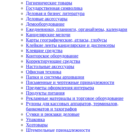
Гигиенические товары
Государственная символика
Деловая и бизнес литература
Деловые аксессуары
Демооборудование
Ежедневники, планинги, органайзеры, календари
Канцелярские мелочи
Карты географические, атласы, глобусы
Клейкие ленты канцелярские и диспенсеры
Клеящие средства
Конторское оборудование
Корректирующие средства
Настольные аксессуары
Офисная техника
Папки и системы архивации
Письменные и чертежные принадлежности
Предметы оформления интерьера
Продукты питания
Рекламные материалы и торговое оборудование
Рулоны для кассовых аппаратов, терминалов,
банкоматов и тахографов
Сумки и рюкзаки деловые
Упаковка
Хозтовары
Штемпельные принадлежности