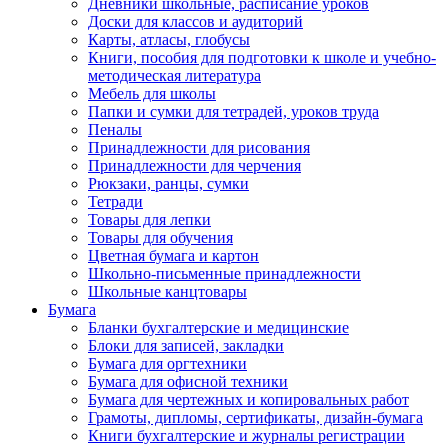
Дневники школьные, расписание уроков
Доски для классов и аудиторий
Карты, атласы, глобусы
Книги, пособия для подготовки к школе и учебно-
методическая литература
Мебель для школы
Папки и сумки для тетрадей, уроков труда
Пеналы
Принадлежности для рисования
Принадлежности для черчения
Рюкзаки, ранцы, сумки
Тетради
Товары для лепки
Товары для обучения
Цветная бумага и картон
Школьно-письменные принадлежности
Школьные канцтовары
Бумага
Бланки бухгалтерские и медицинские
Блоки для записей, закладки
Бумага для оргтехники
Бумага для офисной техники
Бумага для чертежных и копировальных работ
Грамоты, дипломы, сертификаты, дизайн-бумага
Книги бухгалтерские и журналы регистрации