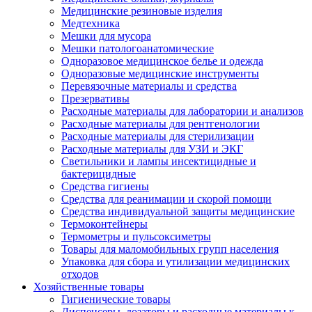
Медицинские резиновые изделия
Медтехника
Мешки для мусора
Мешки патологоанатомические
Одноразовое медицинское белье и одежда
Одноразовые медицинские инструменты
Перевязочные материалы и средства
Презервативы
Расходные материалы для лаборатории и анализов
Расходные материалы для рентгенологии
Расходные материалы для стерилизации
Расходные материалы для УЗИ и ЭКГ
Светильники и лампы инсектицидные и
бактерицидные
Средства гигиены
Средства для реанимации и скорой помощи
Средства индивидуальной защиты медицинские
Термоконтейнеры
Термометры и пульсоксиметры
Товары для маломобильных групп населения
Упаковка для сбора и утилизации медицинских
отходов
Хозяйственные товары
Гигиенические товары
Диспенсеры, дозаторы и расходные материалы к