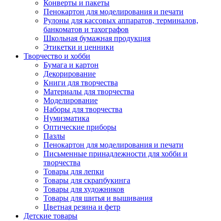
Конверты и пакеты
Пенокартон для моделирования и печати
Рулоны для кассовых аппаратов, терминалов,
банкоматов и тахографов
Школьная бумажная продукция
Этикетки и ценники
Творчество и хобби
Бумага и картон
Декорирование
Книги для творчества
Материалы для творчества
Моделирование
Наборы для творчества
Нумизматика
Оптические приборы
Пазлы
Пенокартон для моделирования и печати
Письменные принадлежности для хобби и
творчества
Товары для лепки
Товары для скрапбукинга
Товары для художников
Товары для шитья и вышивания
Цветная резина и фетр
Детские товары