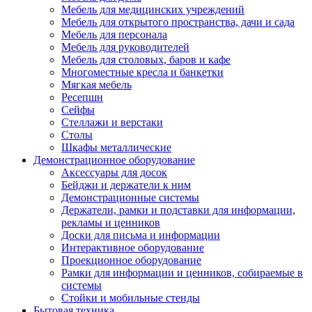
Мебель для медицинских учреждений
Мебель для открытого пространства, дачи и сада
Мебель для персонала
Мебель для руководителей
Мебель для столовых, баров и кафе
Многоместные кресла и банкетки
Мягкая мебель
Ресепшн
Сейфы
Стеллажи и верстаки
Столы
Шкафы металлические
Демонстрационное оборудование
Аксессуары для досок
Бейджи и держатели к ним
Демонстрационные системы
Держатели, рамки и подставки для информации,
рекламы и ценников
Доски для письма и информации
Интерактивное оборудование
Проекционное оборудование
Рамки для информации и ценников, собираемые в
системы
Стойки и мобильные стенды
Бытовая техника