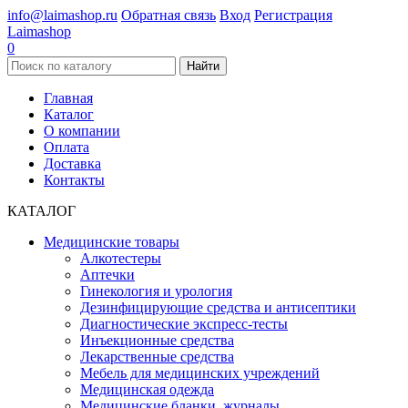
info@laimashop.ru
Обратная связь
Вход
Регистрация
Laimashop
0
Найти
Главная
Каталог
О компании
Оплата
Доставка
Контакты
КАТАЛОГ
Медицинские товары
Алкотестеры
Аптечки
Гинекология и урология
Дезинфицирующие средства и антисептики
Диагностические экспресс-тесты
Инъекционные средства
Лекарственные средства
Мебель для медицинских учреждений
Медицинская одежда
Медицинские бланки, журналы